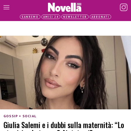
SANREMO
AMICI 24
NEWSLETTER
ABBONATI
GOSSIP • SOCIAL
Giulia Salemi e i dubbi sulla maternità: “Lo