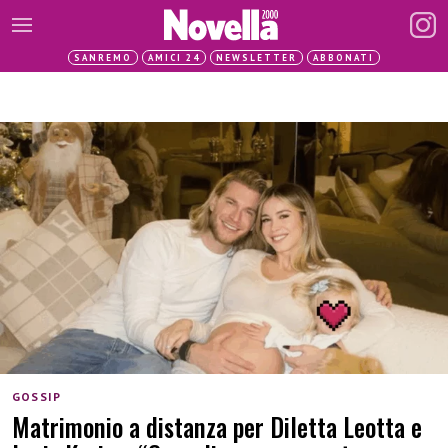
SANREMO
AMICI 24
NEWSLETTER
ABBONATI
GOSSIP
Matrimonio a distanza per Diletta Leotta e