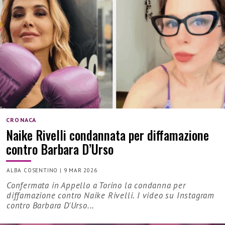
CRONACA
Naike Rivelli condannata per diffamazione
contro Barbara D’Urso
ALBA COSENTINO
|
9 MAR 2026
Confermata in Appello a Torino la condanna per
diffamazione contro Naike Rivelli. I video su Instagram
contro Barbara D'Urso...