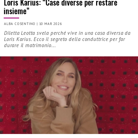
Loris Karius: “Case diverse per restare
insieme”
ALBA COSENTINO
|
10 MAR 2026
Diletta Leotta svela perché vive in una casa diversa da
Loris Karius. Ecco il segreto della conduttrice per far
durare il matrimonio...