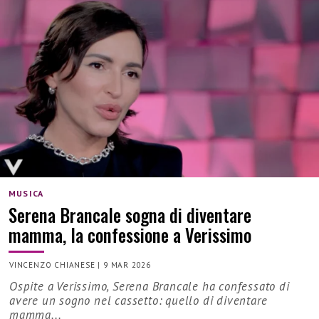
MUSICA
Serena Brancale sogna di diventare
mamma, la confessione a Verissimo
VINCENZO CHIANESE
|
9 MAR 2026
Ospite a Verissimo, Serena Brancale ha confessato di
avere un sogno nel cassetto: quello di diventare
mamma...