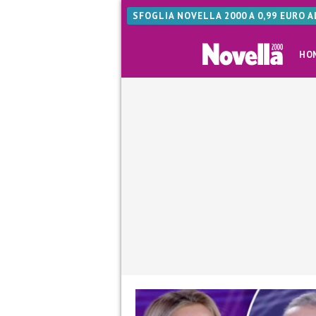
SFOGLIA NOVELLA 2000 A 0,99 EURO 
HO