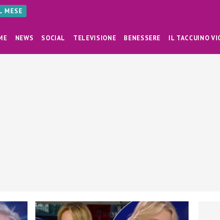
AL MESE
ME
NEWS
SOCIAL
TELEVISIONE
BENESSERE
IL TACCUINO VI