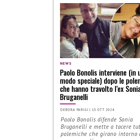
NEWS
Paolo Bonolis interviene (in 
modo speciale) dopo le pole
che hanno travolto l’ex Soni
Bruganelli
DEBORA PARIGI
|
15 OTT 2024
Paolo Bonolis difende Sonia
Bruganelli e mette a tacere tut
polemiche che girano intorno 