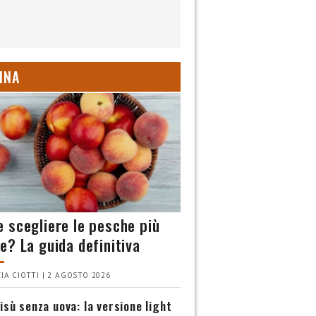
INA
 scegliere le pesche più
e? La guida definitiva
IA CIOTTI | 2 AGOSTO 2026
isù senza uova: la versione light