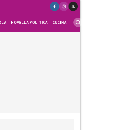
OLA
NOVELLA POLITICA
CUCINA