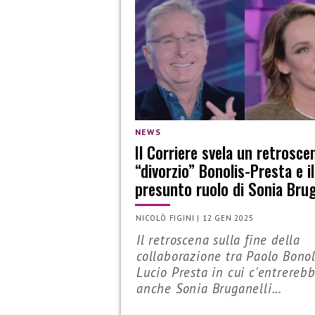
NEWS
Il Corriere svela un retrosce
“divorzio” Bonolis-Presta e il
presunto ruolo di Sonia Brug
NICOLÒ FIGINI
|
12 GEN 2025
Il retroscena sulla fine della
collaborazione tra Paolo Bonol
Lucio Presta in cui c'entrereb
anche Sonia Bruganelli...