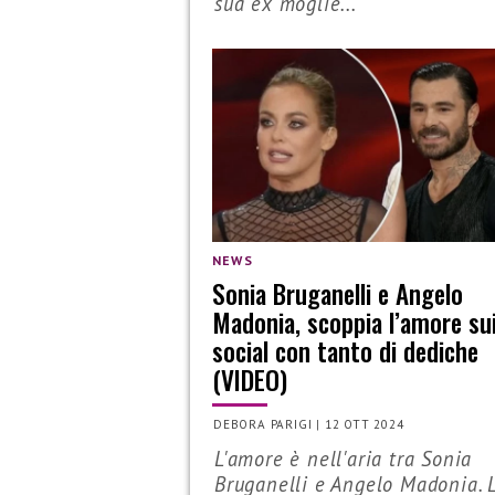
sua ex moglie...
NEWS
Sonia Bruganelli e Angelo
Madonia, scoppia l’amore su
social con tanto di dediche
(VIDEO)
DEBORA PARIGI
|
12 OTT 2024
L'amore è nell'aria tra Sonia
Bruganelli e Angelo Madonia. L