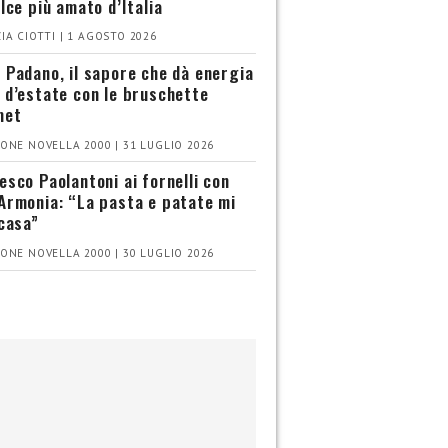
olce più amato d’Italia
IA CIOTTI | 1 AGOSTO 2026
 Padano, il sapore che dà energia
 d’estate con le bruschette
met
ONE NOVELLA 2000 | 31 LUGLIO 2026
esco Paolantoni ai fornelli con
Armonia: “La pasta e patate mi
 casa”
ONE NOVELLA 2000 | 30 LUGLIO 2026