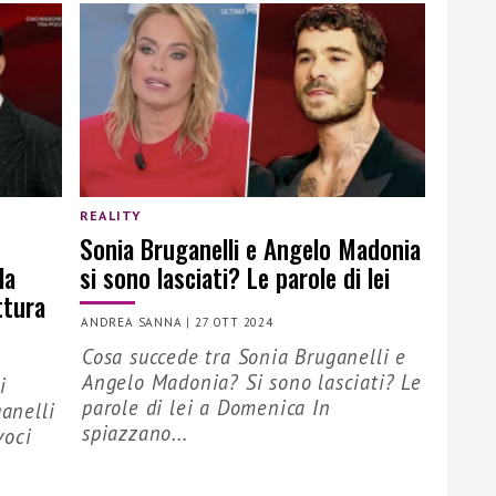
REALITY
Sonia Bruganelli e Angelo Madonia
la
si sono lasciati? Le parole di lei
ttura
ANDREA SANNA
|
27 OTT 2024
Cosa succede tra Sonia Bruganelli e
Angelo Madonia? Si sono lasciati? Le
i
parole di lei a Domenica In
ganelli
spiazzano...
voci