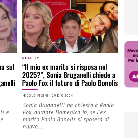
REALITY
na sul
“Il mio ex marito si risposa nel
2025?”, Sonia Bruganelli chiede a
anelli
Paolo Fox il futuro di Paolo Bonolis
NICOLÒ FIGINI
|
29 DIC 2024
Sonia Bruganelli ha chiesto a Paolo
is e
Fox, durante Domenica In, se l'ex
be
marito Paolo Bonolis si sposerà di
nuovo...