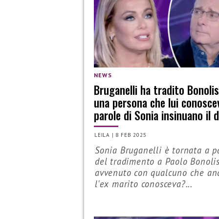
NEWS
Bruganelli ha tradito Bonoli
una persona che lui conosce
parole di Sonia insinuano il 
LEILA
|
8 FEB 2025
Sonia Bruganelli è tornata a p
del tradimento a Paolo Bonolis
avvenuto con qualcuno che an
l'ex marito conosceva?...