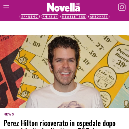
SANREMO
AMICI 24
NEWSLETTER
ABBONATI
NEWS
Perez Hilton ricoverato in ospedale dopo