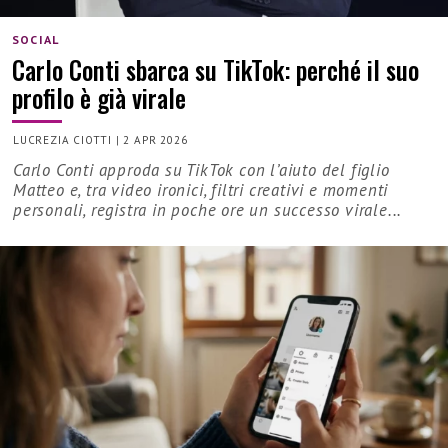
SOCIAL
Carlo Conti sbarca su TikTok: perché il suo
profilo è già virale
LUCREZIA CIOTTI
|
2 APR 2026
Carlo Conti approda su TikTok con l’aiuto del figlio
Matteo e, tra video ironici, filtri creativi e momenti
personali, registra in poche ore un successo virale...