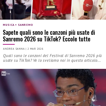
MUSICA • SANREMO
Sapete quali sono le canzoni più usate di
Sanremo 2026 su TikTok? Eccole tutte
ANDREA SANNA
|
2 MAR 2026
Quali sono le canzoni del Festival di Sanremo 2026 più
usate su TikTok? Ve lo sveliamo noi in questo articolo...