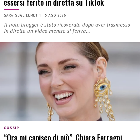
essersi ferito in diretta su TikTok
SARA GUGLIELMETTI
|
5 AGO 2026
Il noto blogger è stato ricoverato dopo aver trasmesso
in diretta un video mentre si feriva...
GOSSIP
“Ora mi capisco di più”, Chiara Ferragni