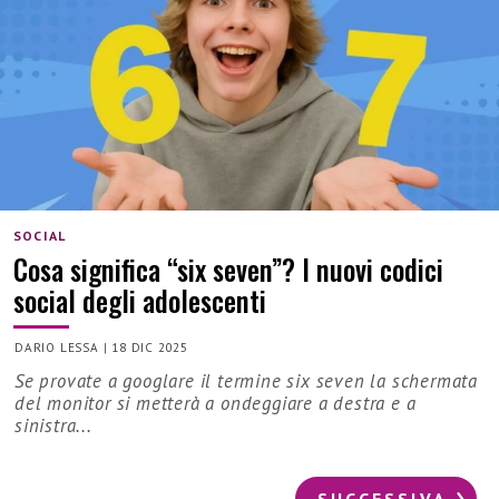
SOCIAL
Cosa significa “six seven”? I nuovi codici
social degli adolescenti
DARIO LESSA
|
18 DIC 2025
Se provate a googlare il termine six seven la schermata
del monitor si metterà a ondeggiare a destra e a
sinistra...
SUCCESSIVA