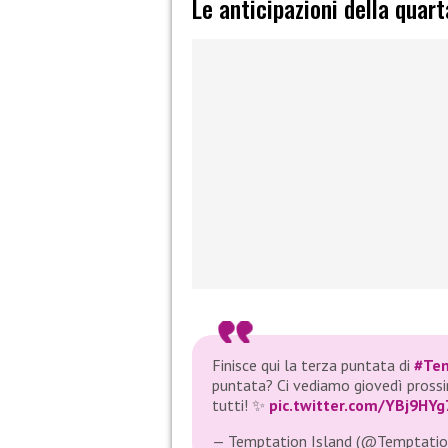
Le anticipazioni della quar
Finisce qui la terza puntata di
#Tem
puntata? Ci vediamo giovedì prossi
tutti! ✨
pic.twitter.com/YBj9HY
— Temptation Island (@Temptati