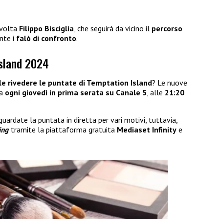
 volta
Filippo Bisciglia
, che seguirà da vicino il
percorso
nte i
falò di confronto
.
Island 2024
le rivedere le puntate di Temptation Island
? Le nuove
da
ogni giovedì in prima serata su Canale 5
, alle
21:20
guardate la puntata in diretta per vari motivi, tuttavia,
ing
tramite la piattaforma gratuita
Mediaset Infinity
e