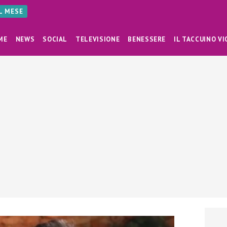
AL MESE
ME
NEWS
SOCIAL
TELEVISIONE
BENESSERE
IL TACCUINO VI