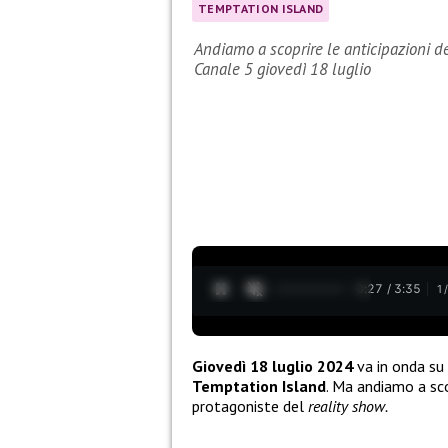
TEMPTATION ISLAND
Andiamo a scoprire le anticipazioni d
Canale 5 giovedì 18 luglio
0:28 / 3:35
1
Giovedì 18 luglio 2024
va in onda su
Temptation Island
. Ma andiamo a sc
protagoniste del
reality show.