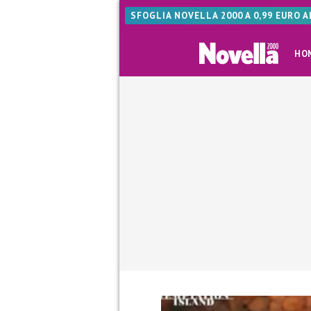
SFOGLIA NOVELLA 2000 A 0,99 EURO 
HO