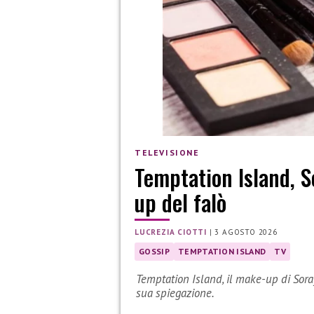
TELEVISIONE
Temptation Island, S
up del falò
LUCREZIA CIOTTI
|
3 AGOSTO 2026
GOSSIP
TEMPTATION ISLAND
TV
Temptation Island, il make-up di Soraya
sua spiegazione.