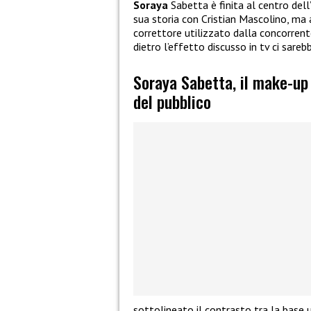
Soraya
Sabetta è finita al centro del
sua storia con Cristian Mascolino, ma 
correttore utilizzato dalla concorrent
dietro l’effetto discusso in tv ci sare
Soraya Sabetta, il make-up 
del pubblico
sottolineato il contrasto tra la base 