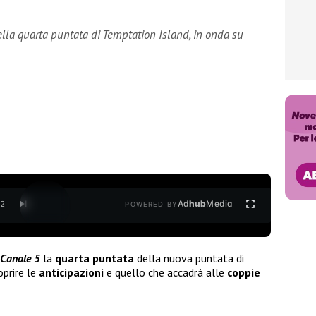
ella quarta puntata di Temptation Island, in onda su
Ad
hub
Media
/
2
POWERED BY
Canale 5
la
quarta puntata
della nuova puntata di
oprire le
anticipazioni
e quello che accadrà alle
coppie