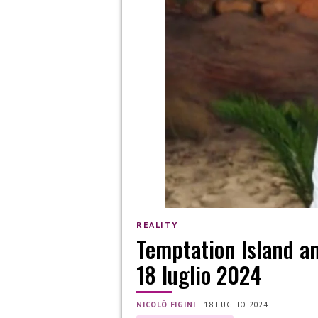
REALITY
Temptation Island an
18 luglio 2024
NICOLÒ FIGINI
|
18 LUGLIO 2024