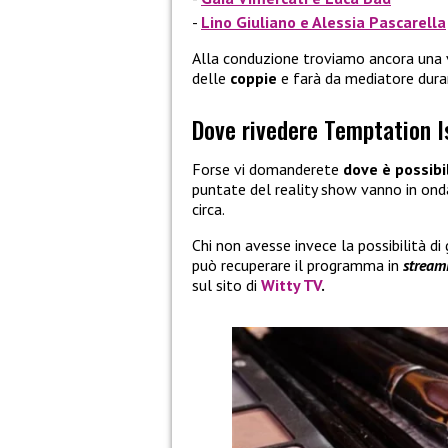
Lino Giuliano e Alessia Pascarella
Alla conduzione troviamo ancora una
delle
coppie
e farà da mediatore dura
Dove rivedere Temptation 
Forse vi domanderete
dove è possibi
puntate del reality show vanno in on
circa.
Chi non avesse invece la possibilità di 
può recuperare il programma in
stream
sul sito di
Witty TV
.