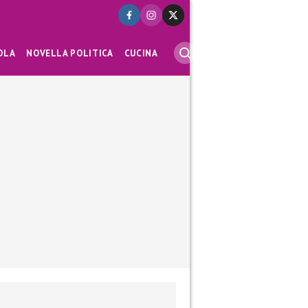
OLA
NOVELLA POLITICA
CUCINA