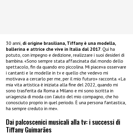
30 anni,
di origine brasiliana, Tiffany è una modella,
ballerina e attrice che vive in Italia dal 2017
. Qui ha
potuto, con impegno e dedizione, realizzare i suoi desideri di
bambina. «Sono sempre stata affascinata dal mondo dello
spettacolo, fin da quando ero piccolina. Mi piaceva osservare
i cantanti e le modelle in tv e quello che vedevo mi
motivava a cercarlo per me, per il mio futuro» racconta. «La
mia vita artistica è iniziata alla fine del 2022, quando mi
sono trasferita da Roma a Milano e mi sono iscritta in
un’agenzia di moda con l’aiuto del mio compagno, che ho
conosciuto proprio in quel periodo. È una persona fantastica,
ha sempre creduto in me».
Dai palcoscenici musicali alla tv: i successi di
Tiffany Guimarães