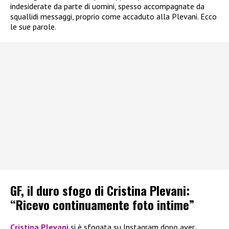
indesiderate da parte di uomini, spesso accompagnate da
squallidi messaggi, proprio come accaduto alla Plevani. Ecco
le sue parole.
GF, il duro sfogo di Cristina Plevani:
“Ricevo continuamente foto intime”
Cristina Plevani
si è sfogata su Instagram dopo aver