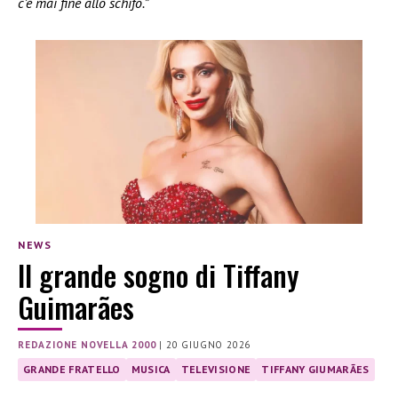
c’è mai fine allo schifo.”
NEWS
Il grande sogno di Tiffany
Guimarães
REDAZIONE NOVELLA 2000
|
20 GIUGNO 2026
GRANDE FRATELLO
MUSICA
TELEVISIONE
TIFFANY GIUMARÃES