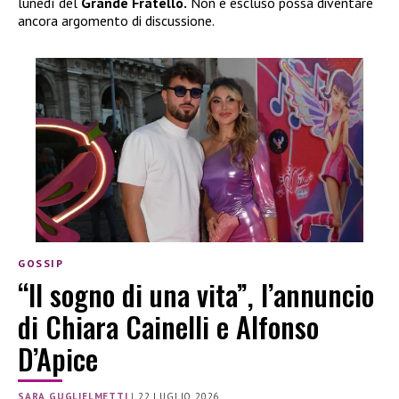
lunedì del
Grande Fratello.
Non è escluso possa diventare
ancora argomento di discussione.
GOSSIP
“Il sogno di una vita”, l’annuncio
di Chiara Cainelli e Alfonso
D’Apice
SARA GUGLIELMETTI
|
22 LUGLIO 2026