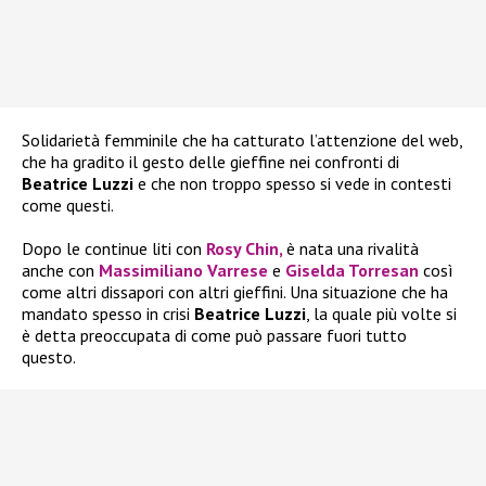
Solidarietà femminile che ha catturato l’attenzione del web,
che ha gradito il gesto delle gieffine nei confronti di
Beatrice Luzzi
e che non troppo spesso si vede in contesti
come questi.
Dopo le continue liti con
Rosy Chin,
è nata una rivalità
anche con
Massimiliano Varrese
e
Giselda Torresan
così
come altri dissapori con altri gieffini. Una situazione che ha
mandato spesso in crisi
Beatrice Luzzi
, la quale più volte si
è detta preoccupata di come può passare fuori tutto
questo.