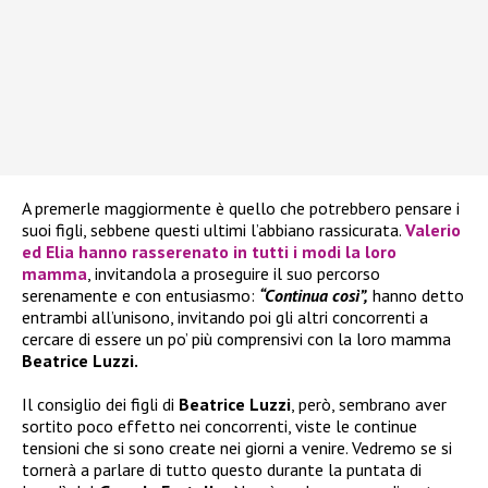
A premerle maggiormente è quello che potrebbero pensare i
suoi figli, sebbene questi ultimi l’abbiano rassicurata.
Valerio
ed
Elia
hanno rasserenato in tutti i modi la loro
mamma
, invitandola a proseguire il suo percorso
serenamente e con entusiasmo:
“Continua così”,
hanno detto
entrambi all’unisono, invitando poi gli altri concorrenti a
cercare di essere un po’ più comprensivi con la loro mamma
Beatrice Luzzi.
Il consiglio dei figli di
Beatrice Luzzi
, però, sembrano aver
sortito poco effetto nei concorrenti, viste le continue
tensioni che si sono create nei giorni a venire. Vedremo se si
tornerà a parlare di tutto questo durante la puntata di