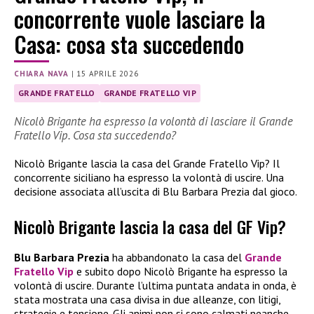
concorrente vuole lasciare la
Casa: cosa sta succedendo
CHIARA NAVA
|
15 APRILE 2026
GRANDE FRATELLO
GRANDE FRATELLO VIP
Nicolò Brigante ha espresso la volontà di lasciare il Grande
Fratello Vip. Cosa sta succedendo?
Nicolò Brigante lascia la casa del Grande Fratello Vip? Il
concorrente siciliano ha espresso la volontà di uscire. Una
decisione associata all’uscita di Blu Barbara Prezia dal gioco.
Nicolò Brigante lascia la casa del GF Vip?
Blu Barbara Prezia
ha abbandonato la casa del
Grande
Fratello Vip
e subito dopo Nicolò Brigante ha espresso la
volontà di uscire. Durante l’ultima puntata andata in onda, è
stata mostrata una casa divisa in due alleanze, con litigi,
strategie e tensione. Gli animi non si sono calmati neanche