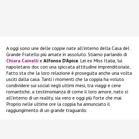
A oggi sono une delle coppie nate all’interno della Casa del
Grande Fratello più amate in assoluto. Stiamo parlando di
Chiara Cainelli
e
Alfonso D’Apice
. Lei ex Miss Italia, lui
napoletano doc con una spiccata attitudine imprenditoriale,
fatto sta che la loro relazione è proseguita anche una volta
usciti dalla casa. Tanti i momenti che la coppia ha voluto
condividere sui social negli ultimi mesi, tra viaggi e cene
romantiche, a testimonianza di come il loro amore, nato sì
all’interno di un reality, sia vero e oggi più forte che mai.
Proprio nelle ultime ore la coppia ha annunciato il
raggiungimento di un grande traguardo.