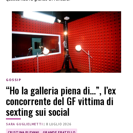
GOSSIP
“Ho la galleria piena di…”, l’ex
concorrente del GF vittima di
sexting sui social
SARA GUGLIELMETTI
|
8 LUGLIO 2026
CRISTINA PLEVANI
GRANDE FRATELLO