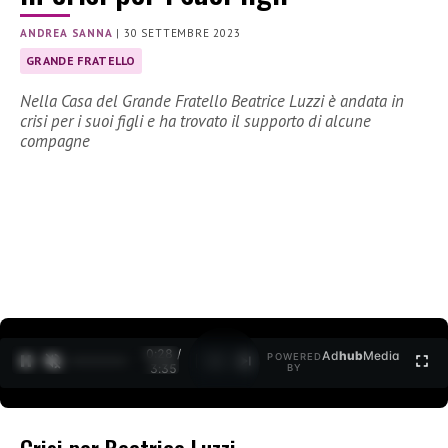
ANDREA SANNA
|
30 SETTEMBRE 2023
GRANDE FRATELLO
Nella Casa del Grande Fratello Beatrice Luzzi è andata in
crisi per i suoi figli e ha trovato il supporto di alcune
compagne
0:30 /
Ad
hub
Media
POWERED
1
/
2
3:35
BY