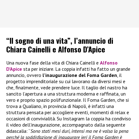
“Il sogno di una vita”, l’annuncio di
Chiara Cainelli e Alfonso D’Apice
Una nuova fase della vita di Chiara Cainelli e
Alfonso
D’Apice
sta per iniziare. La coppia infatti ha fatto un grande
annuncio, ovvero
l’inaugurazione del Foma Garden
, il
progetto imprenditoriale su cui lavorano da diversi mesi e
che, finalmente, vede prendere luce. Il taglio del nastro ha
sancito l’apertura a una struttura moderna e raffinata, un
vero e proprio spazio polifunzionale. Il Foma Garden, che si
trova a Qualiano, in provincia di Napoli, è infatti una
struttura pensata per accogliere eventi, momenti di relax e
occasioni di convivialità. Su Instagram la coppia ha condiviso
il video dell’inaugurazione, accompagnato dalla seguente
didascalia: “
Sono stati mesi duri, intensi ma ne è valsa la pena
perché la soddisfazione di inaugurare ieri il Foma Garden è