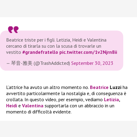
Beatrice triste per i figli. Letizia, Heidi e Valentina
cercano di tirarla su con la scusa di trovarle un
vestito
#grandefratello
pic.twitter.com/1v2Njrn8ii
— 琴音-雅美 (@TrashAddicted)
September 30, 2023
L’attrice ha avuto un altro momento no.
Beatrice
Luzzi
ha
avvertito particolarmente la nostalgia e, di conseguenza è
crollata. In questo video, per esempio, vediamo
Letizia
,
Heidi
e
Valentina
supportarla con un abbraccio in un
momento di difficoltà evidente.