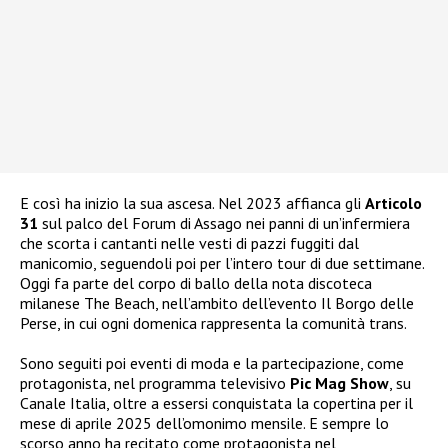
E così ha inizio la sua ascesa. Nel 2023 affianca gli
Articolo
31
sul palco del Forum di Assago nei panni di un’infermiera
che scorta i cantanti nelle vesti di pazzi fuggiti dal
manicomio, seguendoli poi per l’intero tour di due settimane.
Oggi fa parte del corpo di ballo della nota discoteca
milanese The Beach, nell’ambito dell’evento Il Borgo delle
Perse, in cui ogni domenica rappresenta la comunità trans.
Sono seguiti poi eventi di moda e la partecipazione, come
protagonista, nel programma televisivo
Pic Mag Show
, su
Canale Italia, oltre a essersi conquistata la copertina per il
mese di aprile 2025 dell’omonimo mensile. E sempre lo
scorso anno ha recitato come protagonista nel