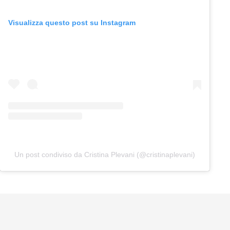
Visualizza questo post su Instagram
Un post condiviso da Cristina Plevani (@cristinaplevani)