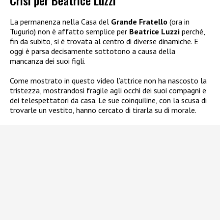
Crisi per Beatrice Luzzi
La permanenza nella Casa del
Grande Fratello
(ora in
Tugurio) non è affatto semplice per
Beatrice Luzzi
perché,
fin da subito, si è trovata al centro di diverse dinamiche. E
oggi è parsa decisamente sottotono a causa della
mancanza dei suoi figli.
Come mostrato in questo video l’attrice non ha nascosto la
tristezza, mostrandosi fragile agli occhi dei suoi compagni e
dei telespettatori da casa. Le sue coinquiline, con la scusa di
trovarle un vestito, hanno cercato di tirarla su di morale.