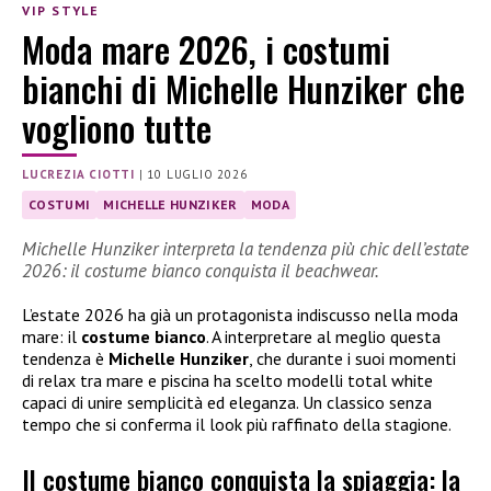
VIP STYLE
Moda mare 2026, i costumi
bianchi di Michelle Hunziker che
vogliono tutte
LUCREZIA CIOTTI
|
10 LUGLIO 2026
COSTUMI
MICHELLE HUNZIKER
MODA
Michelle Hunziker interpreta la tendenza più chic dell’estate
2026: il costume bianco conquista il beachwear.
L’estate 2026 ha già un protagonista indiscusso nella moda
mare: il
costume bianco
. A interpretare al meglio questa
tendenza è
Michelle Hunziker
, che durante i suoi momenti
di relax tra mare e piscina ha scelto modelli total white
capaci di unire semplicità ed eleganza. Un classico senza
tempo che si conferma il look più raffinato della stagione.
Il costume bianco conquista la spiaggia: la