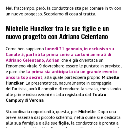
Nel frattempo, però, la conduttrice sta per tornare in tv con
un nuovo progetto. Scopriamo di cosa si tratta.
Michelle Hunziker tra le sue figlie e un
nuovo progetto con Adriano Celentano
Come ben sappiamo
lunedì 21 gennaio
, in esclusiva su
Canale 5
, partirà la prima serie a cartoni animati di
Adriano Celentano
,
Adrian
, che è già diventata un
fenomeno virale. 9 dovrebbero essere le puntate in previsto,
e pare che
la prima sia anticipata da un grande evento
ancora top secret
, alla quale parteciperà proprio
Michelle
Hunziker
. La presentatrice, naturalmente in compagnia
dell’artista, avrà il compito di condurre la serata, che stando
alle prime indiscrezioni è stata registrata dal
Teatro
Camploy
di
Verona
.
Straordinaria opportunità, questa, per
Michelle
. Dopo una
breve assenza dal piccolo schermo, nella quale si è dedicata
alla sua famiglia e alle sue
figlie
, la conduttrice è pronta a