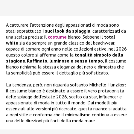
A catturare l’attenzione degli appassionati di moda sono
stati soprattutto
i suoi look da spiaggia
, caratterizzati da
una scelta precisa: il
costume
bianco. Sebbene il
total
white
sia da sempre un grande classico del beachwear,
capace di tornare ogni anno nelle collezioni estive, nel 2026
questo colore si afferma come la
tonalità simbolo della
stagione
.
Raffinato, luminoso e senza tempo
, il costume
bianco richiama la stessa eleganza del nero e dimostra che
la semplicità può essere il dettaglio più sofisticato.
La tendenza, però, non riguarda soltanto Michelle Hunziker:
il costume bianco è destinato a essere il vero protagonista
delle spiagge dell’estate 2026, scelto da star, influencer e
appassionate di moda in tutto il mondo. Dai modelli più
essenziali alle versioni più ricercate, questa nuance si adatta
a ogni stile e conferma che il minimalismo continua a essere
una delle direzioni più forti della moda mare.