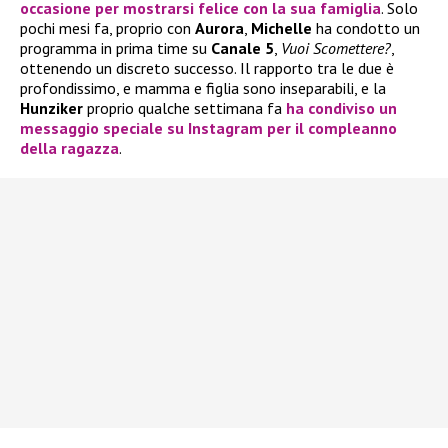
occasione per mostrarsi felice con la sua famiglia
. Solo
pochi mesi fa, proprio con
Aurora
,
Michelle
ha condotto un
programma in prima time su
Canale 5
,
Vuoi Scomettere?
,
ottenendo un discreto successo. Il rapporto tra le due è
profondissimo, e mamma e figlia sono inseparabili, e la
Hunziker
proprio qualche settimana fa
ha condiviso un
messaggio
speciale su
Instagram
per il compleanno
della ragazza
.