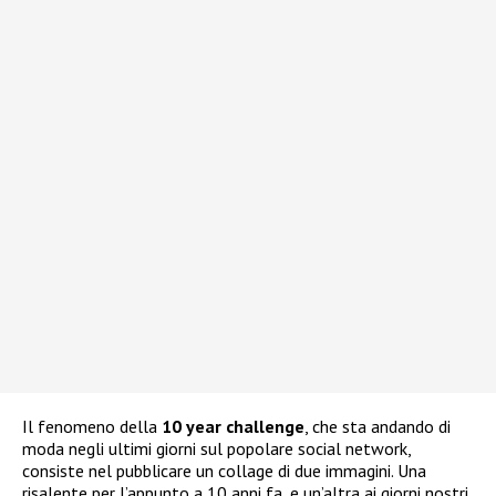
Il fenomeno della
10 year challenge
, che sta andando di
moda negli ultimi giorni sul popolare social network,
consiste nel pubblicare un collage di due immagini. Una
risalente per l’appunto a 10 anni fa, e un’altra ai giorni nostri.