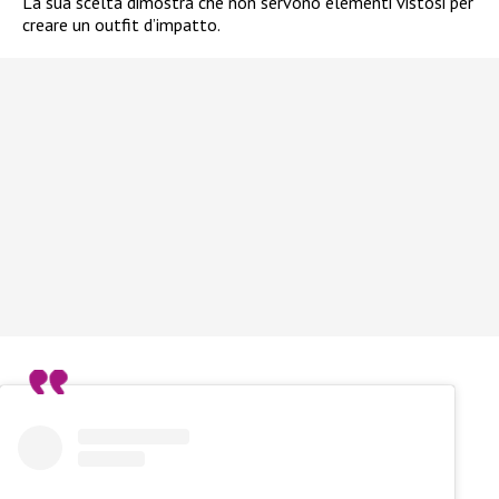
La sua scelta dimostra che non servono elementi vistosi per
creare un outfit d’impatto.