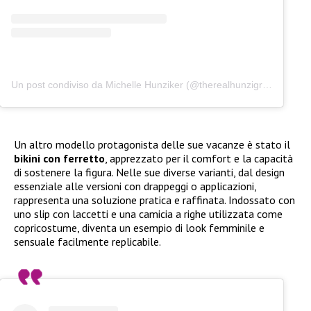
Un post condiviso da Michelle Hunziker (@therealhunzigram)
Un altro modello protagonista delle sue vacanze è stato il
bikini con ferretto
, apprezzato per il comfort e la capacità
di sostenere la figura. Nelle sue diverse varianti, dal design
essenziale alle versioni con drappeggi o applicazioni,
rappresenta una soluzione pratica e raffinata. Indossato con
uno slip con laccetti e una camicia a righe utilizzata come
copricostume, diventa un esempio di look femminile e
sensuale facilmente replicabile.