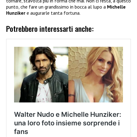
tornare, stavolta più in forma che mai. Non ci resta, a questo
punto, che fare un grandissimo in bocca al lupo a
Michelle
Hunziker
e augurarle tanta fortuna.
Potrebbero interessarti anche: