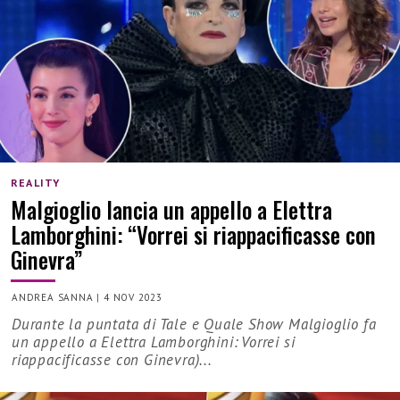
REALITY
Malgioglio lancia un appello a Elettra
Lamborghini: “Vorrei si riappacificasse con
Ginevra”
ANDREA SANNA
|
4 NOV 2023
Durante la puntata di Tale e Quale Show Malgioglio fa
un appello a Elettra Lamborghini: Vorrei si
riappacificasse con Ginevra)...