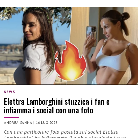
NEWS
Elettra Lamborghini stuzzica i fan e
infiamma i social con una foto
ANDREA SANNA
|
16 LUG 2023
Con una particolare foto postata sui social Elettra