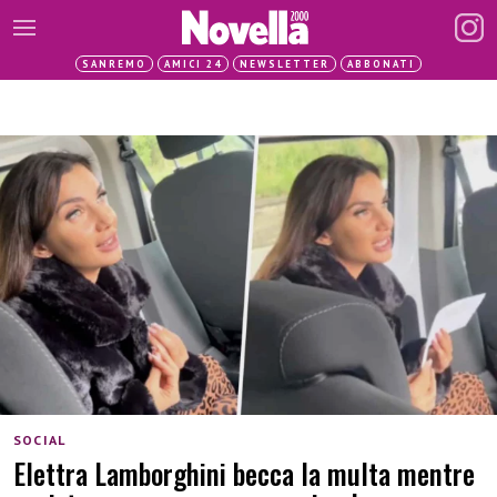
SANREMO
AMICI 24
NEWSLETTER
ABBONATI
SOCIAL
Elettra Lamborghini becca la multa mentre