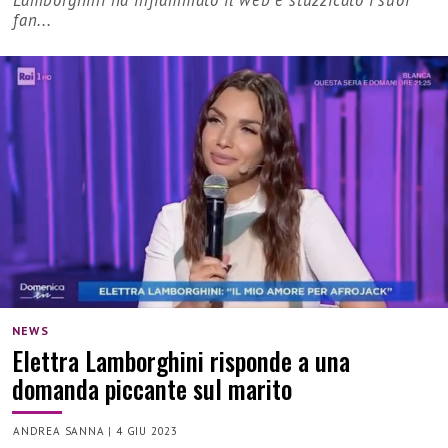
Lamborghini ha infiammato il web e stuzzicato i suoi
fan...
NEWS
Elettra Lamborghini risponde a una
domanda piccante sul marito
ANDREA SANNA
|
4 GIU 2023