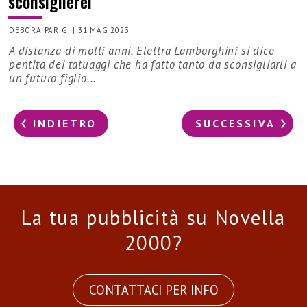
sconsiglierei”
DEBORA PARIGI
|
31 MAG 2023
A distanza di molti anni, Elettra Lamborghini si dice
pentita dei tatuaggi che ha fatto tanto da sconsigliarli a
un futuro figlio...
INDIETRO
SUCCESSIVA
La tua pubblicità su Novella
2000?
CONTATTACI PER INFO