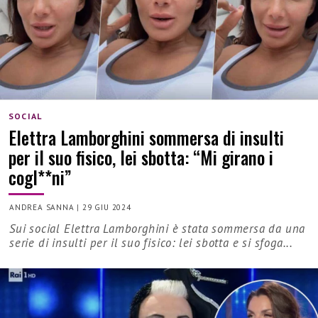
SOCIAL
Elettra Lamborghini sommersa di insulti
per il suo fisico, lei sbotta: “Mi girano i
cogl**ni”
ANDREA SANNA
|
29 GIU 2024
Sui social Elettra Lamborghini è stata sommersa da una
serie di insulti per il suo fisico: lei sbotta e si sfoga...