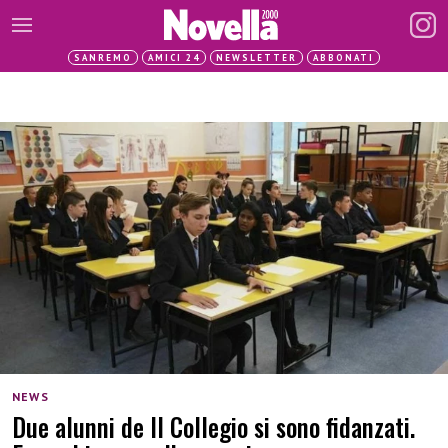
SANREMO
AMICI 24
NEWSLETTER
ABBONATI
NEWS
Due alunni de Il Collegio si sono fidanzati.