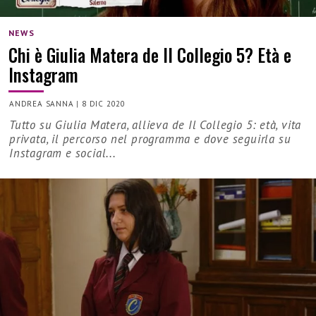
NEWS
Chi è Giulia Matera de Il Collegio 5? Età e
Instagram
ANDREA SANNA
|
8 DIC 2020
Tutto su Giulia Matera, allieva de Il Collegio 5: età, vita
privata, il percorso nel programma e dove seguirla su
Instagram e social...