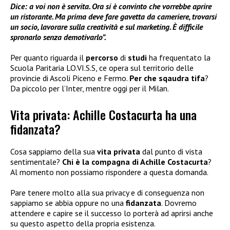
Dice: a voi non è servita. Ora si è convinto che vorrebbe aprire
un ristorante. Ma prima deve fare gavetta da cameriere, trovarsi
un socio, lavorare sulla creatività e sul marketing. È difficile
spronarlo senza demotivarlo”.
Per quanto riguarda il
percorso
di
studi
ha frequentato la
Scuola Paritaria LO.VI.S.S, ce opera sul territorio delle
provincie di Ascoli Piceno e Fermo.
Per che sqaudra tifa
?
Da piccolo per l’Inter, mentre oggi per il Milan.
Vita privata: Achille Costacurta ha una
fidanzata?
Cosa sappiamo della sua
vita privata
dal punto di vista
sentimentale?
Chi è la compagna di Achille Costacurta
?
Al momento non possiamo rispondere a questa domanda.
Pare tenere molto alla sua privacy e di conseguenza non
sappiamo se abbia oppure no una
fidanzata
. Dovremo
attendere e capire se il successo lo porterà ad aprirsi anche
su questo aspetto della propria esistenza.