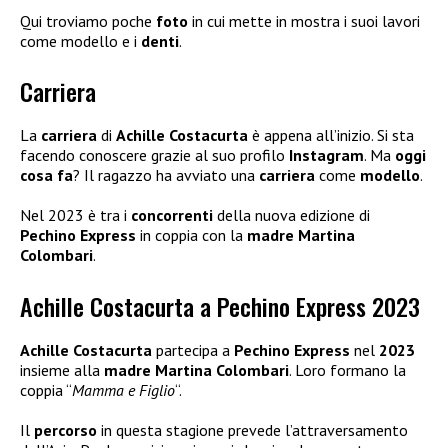
Qui troviamo poche
foto
in cui mette in mostra i suoi lavori
come modello e i
denti
.
Carriera
La
carriera
di
Achille Costacurta
è appena all’inizio. Si sta
facendo conoscere grazie al suo profilo
Instagram
. Ma
oggi
cosa fa
? Il ragazzo ha avviato una
carriera
come
modello
.
Nel 2023 è tra i
concorrenti
della nuova edizione di
Pechino Express
in coppia con la
madre Martina
Colombari
.
Achille Costacurta a Pechino Express 2023
Achille Costacurta
partecipa a
Pechino Express
nel
2023
insieme alla
madre Martina Colombari
. Loro formano la
coppia “
Mamma e Figlio
“.
Il
percorso
in questa stagione prevede l’attraversamento