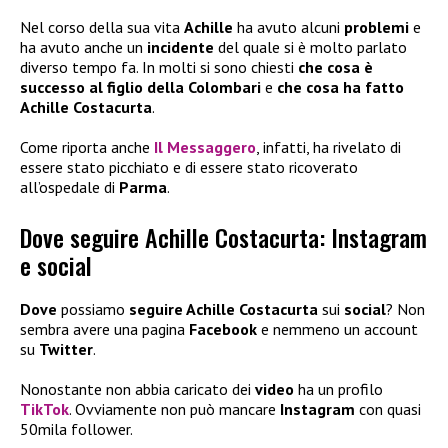
Nel corso della sua vita
Achille
ha avuto alcuni
problemi
e
ha avuto anche un
incidente
del quale si è molto parlato
diverso tempo fa. In molti si sono chiesti
che cosa è
successo al figlio della Colombari
e
che cosa ha fatto
Achille Costacurta
.
Come riporta anche
Il Messaggero
, infatti, ha rivelato di
essere stato picchiato e di essere stato ricoverato
all’ospedale di
Parma
.
Dove seguire Achille Costacurta: Instagram
e social
Dove
possiamo
seguire Achille Costacurta
sui
social
? Non
sembra avere una pagina
Facebook
e nemmeno un account
su
Twitter
.
Nonostante non abbia caricato dei
video
ha un profilo
TikTok
. Ovviamente non può mancare
Instagram
con quasi
50mila follower.