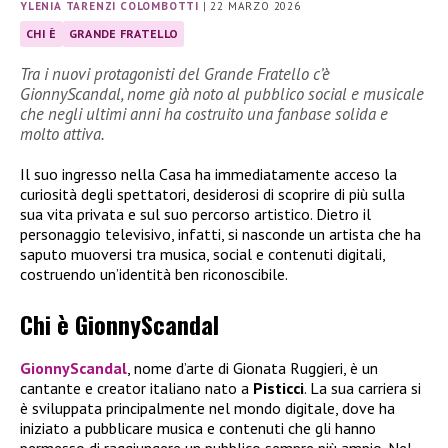
YLENIA TARENZI COLOMBOTTI
|
22 MARZO 2026
CHI È
GRANDE FRATELLO
Tra i nuovi protagonisti del Grande Fratello c’è
GionnyScandal, nome già noto al pubblico social e musicale
che negli ultimi anni ha costruito una fanbase solida e
molto attiva.
Il suo ingresso nella Casa ha immediatamente acceso la
curiosità degli spettatori, desiderosi di scoprire di più sulla
sua vita privata e sul suo percorso artistico. Dietro il
personaggio televisivo, infatti, si nasconde un artista che ha
saputo muoversi tra musica, social e contenuti digitali,
costruendo un’identità ben riconoscibile.
Chi è GionnyScandal
GionnyScandal
, nome d’arte di Gionata Ruggieri, è un
cantante e creator italiano nato a
Pisticci
. La sua carriera si
è sviluppata principalmente nel mondo digitale, dove ha
iniziato a pubblicare musica e contenuti che gli hanno