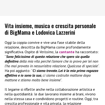
Vita insieme, musica e crescita personale
di BigMama e Lodovica Lazzerini
Oggi la coppia convive e vive una fase stabile della
relazione, descritta da BigMama come profondamente
significativa. Ospite di
Verissimo
, la
cantante
ha raccontato:
“
Sono felicissima di questa relazione che spero sia quella
definitiva
della mia vita perché l’amore che io provo per lei non
l’ho mai provato in nessun’altra relazione. Qualcosa di speciale
“.
Ha poi aggiunto: “
Ci siamo trovate. Lei è la mia prima ragazza
effettiva e io sono la sua
, ci siamo costruite mattone dopo
mattone e stiamo molto bene insieme
“.
Il legame si riflette anche nella collaborazione artistica e
nella quotidianità: le due lavorano insieme ai brani, vivono
nella stessa casa e condividono progetti e routine. Oggi, tra
crescita professionale e vita privata, la relazione