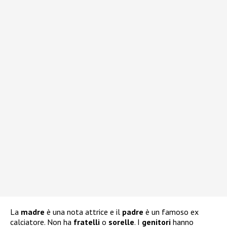
La
madre
è una nota attrice e il
padre
è un famoso ex
calciatore. Non ha
fratelli
o
sorelle
. I
genitori
hanno