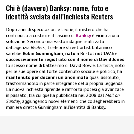
Chi è (davvero) Banksy: nome, foto e
identità svelata dall’inchiesta Reuters
Dopo anni di speculazioni e teorie, il mistero che ha
contribuito a costruire il fascino di
Banksy
è vicino a una
soluzione. Secondo una vasta indagine realizzata
dall’agenzia
Reuters
, il celebre street artist britannico
sarebbe
Robin Gunningham
,
nato
a Bristol
nel 1973
e
successivamente registrato con il nome di David Jones
,
lo stesso nome di battesimo di David Bowie. L’artista, noto
per le sue opere dal forte contenuto sociale e politico, ha
mantenuto per decenni un anonimato
quasi assoluto,
trasformandolo in parte integrante della propria leggenda.
La nuova inchiesta riprende e rafforza ipotesi già avanzate
in passato, tra cui quella pubblicata nel 2008 dal
Mail on
Sunday
, aggiungendo nuovi elementi che collegherebbero in
maniera diretta Gunningham all’identità di Banksy.