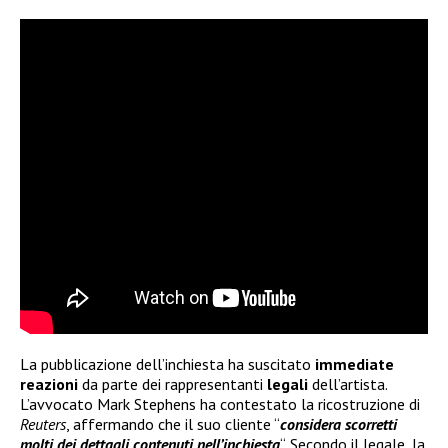
La pubblicazione dell’inchiesta ha suscitato
immediate
reazioni
da parte dei rappresentanti
legali
dell’artista.
L’avvocato Mark Stephens ha contestato la ricostruzione di
Reuters
, affermando che il suo cliente “
considera scorretti
molti dei dettagli contenuti nell’inchiesta
“. Secondo il legale, la