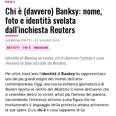
NEWS
Chi è (davvero) Banksy: nome,
foto e identità svelata
dall’inchiesta Reuters
LUCREZIA CIOTTI
|
13 GIUGNO 2026
ARTISTI
CHI È
INDAGINE
Identità di Banksy, la svolta: chi è davvero l’artista e cosa
rivelano le foto raccolte da Reuters.
Per oltre trent’anni l’
identità
di
Banksy
ha rappresentato
uno dei più grandi enigmi del mondo dell’arte
contemporanea. Oggi, una nuova inchiesta giornalistica di
Reuters
riporta al centro del dibattito il nome dell’uomo che
si celerebbe dietro lo street artist più famoso del pianeta,
riaccendendo l’interesse attorno a una figura che ha
rivoluzionato il linguaggio della protesta urbana attraverso
le sue opere. Ecco
chi è
e cosa sappiamo di lui.