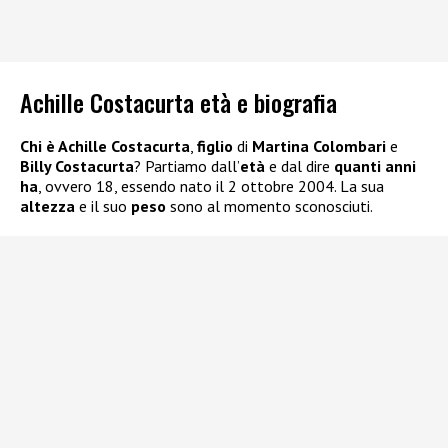
Achille Costacurta età e biografia
Chi è Achille Costacurta
,
figlio
di
Martina Colombari
e
Billy Costacurta
? Partiamo dall’
età
e dal dire
quanti anni
ha
, ovvero 18, essendo nato il 2 ottobre 2004. La sua
altezza
e il suo
peso
sono al momento sconosciuti.