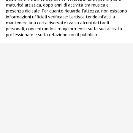
maturità artistica, dopo anni di attività tra musica e
presenza digitale. Per quanto riguarda l’altezza, non esistono
informazioni ufficiali verificate: l’artista tende infatti a
mantenere una certa riservatezza su alcuni dettagli
personali, concentrandosi maggiormente sulla sua attività
professionale e sulla relazione con il pubblico.