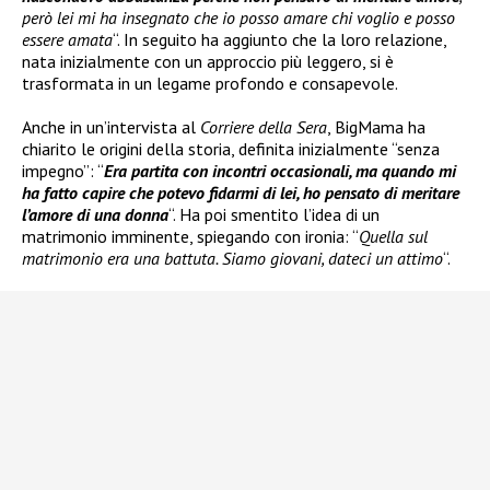
però lei mi ha insegnato che io posso amare chi voglio e posso
essere amata
“. In seguito ha aggiunto che la loro relazione,
nata inizialmente con un approccio più leggero, si è
trasformata in un legame profondo e consapevole.
Anche in un’intervista al
Corriere della Sera
, BigMama ha
chiarito le origini della storia, definita inizialmente “senza
impegno”: “
Era partita con incontri occasionali, ma quando mi
ha fatto capire che potevo fidarmi di lei, ho pensato di meritare
l’amore di una donna
“. Ha poi smentito l’idea di un
matrimonio imminente, spiegando con ironia: “
Quella sul
matrimonio era una battuta. Siamo giovani, dateci un attimo
“.