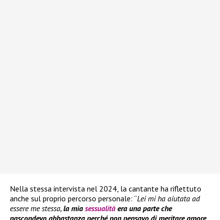
Nella stessa intervista nel 2024, la cantante ha riflettuto
anche sul proprio percorso personale: “
Lei mi ha aiutata ad
essere me stessa,
la mia
sessualità
era una parte che
nascondevo abbastanza perché non pensavo di meritare amore
,