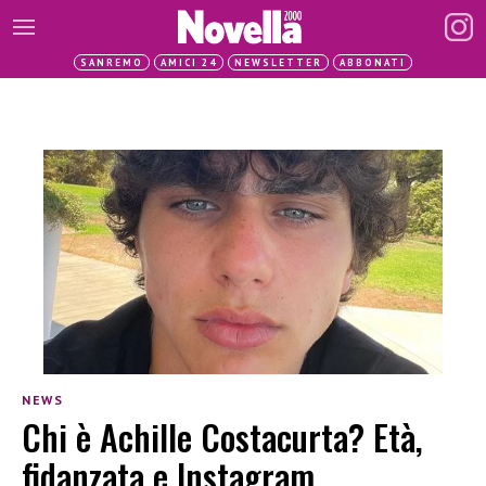
SANREMO
AMICI 24
NEWSLETTER
ABBONATI
NEWS
Chi è Achille Costacurta? Età,
fidanzata e Instagram