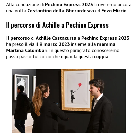
Alla conduzione di
Pechino Express 2023
troveremo ancora
una volta
Costantino della Gherardesca
ed
Enzo Miccio
.
Il percorso di Achille a Pechino Express
Il
percorso
di
Achille Costacurta
a
Pechino Express 2023
ha preso il via il
9 marzo
2023
insieme alla
mamma
Martina Colombari
. In questo paragrafo conosceremo
passo passo tutto ciò che riguarda questa
coppia
.