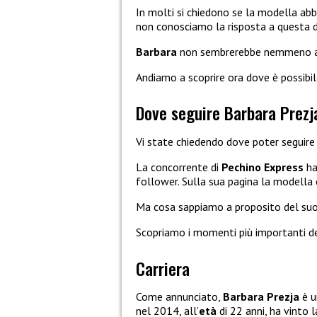
In molti si chiedono se la modella ab
non conosciamo la risposta a questa
Barbara
non sembrerebbe nemmeno a
Andiamo a scoprire ora dove è possibil
Dove seguire Barbara Prezj
Vi state chiedendo dove poter seguir
La concorrente di
Pechino Express
ha
follower. Sulla sua pagina la modella 
Ma cosa sappiamo a proposito del su
Scopriamo i momenti più importanti d
Carriera
Come annunciato,
Barbara Prezja
è u
nel 2014, all’
età
di 22 anni, ha vinto l