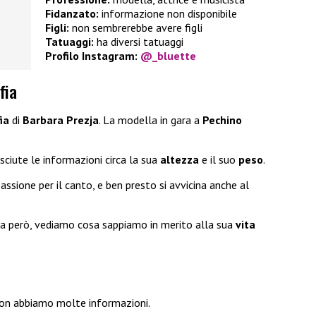
Fidanzato:
informazione non disponibile
Figli:
non sembrerebbe avere figli
Tatuaggi:
ha diversi tatuaggi
Profilo Instagram:
@_bluette
fia
ia
di
Barbara Prezja
. La modella in gara a
Pechino
sciute le informazioni circa la sua
altezza
e il suo
peso
.
ssione per il canto, e ben presto si avvicina anche al
iera però, vediamo cosa sappiamo in merito alla sua
vita
on abbiamo molte informazioni.