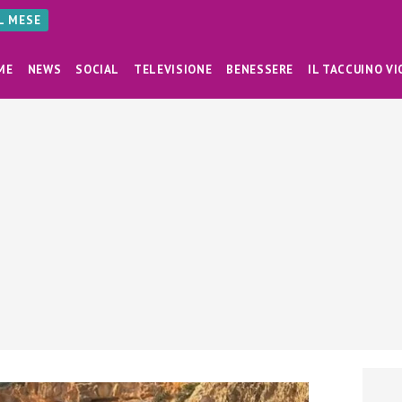
AL MESE
ME
NEWS
SOCIAL
TELEVISIONE
BENESSERE
IL TACCUINO VI