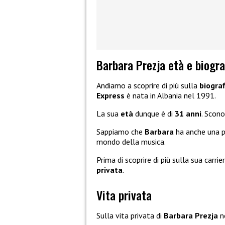
Barbara Prezja età e biogra
Andiamo a scoprire di più sulla
biograf
Express
è nata in Albania nel 1991.
La sua
età
dunque è di
31 anni
. Scono
Sappiamo che
Barbara
ha anche una pa
mondo della musica.
Prima di scoprire di più sulla sua carr
privata
.
Vita privata
Sulla vita privata di
Barbara Prezja
n