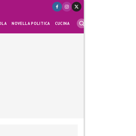
OLA
NOVELLA POLITICA
CUCINA