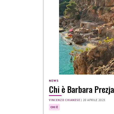
NEWS
Chi è Barbara Prezj
VINCENZO CHIANESE
|
20 APRILE 2023
CHI È