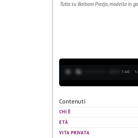
Tutto su Barbara Prezja, modella in g
0:28 / 1:40
1
Contenuti
CHI È
ETÀ
VITA PRIVATA