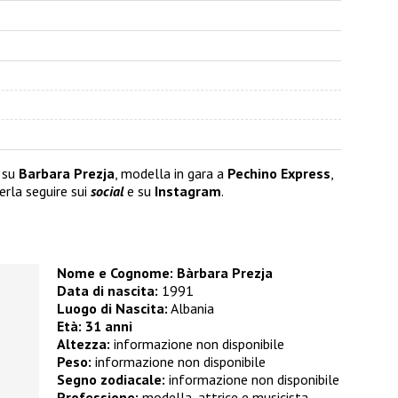
 su
Barbara Prezja
, modella in gara a
Pechino Express
,
erla seguire sui
social
e su
Instagram
.
Nome e Cognome: Bàrbara Prezja
Data di nascita:
1991
Luogo di Nascita:
Albania
Età:
31 anni
Altezza:
informazione non disponibile
Peso:
informazione non disponibile
Segno zodiacale:
informazione non disponibile
Professione:
modella, attrice e musicista