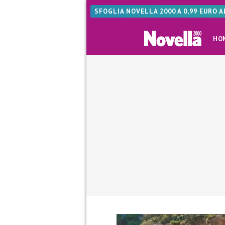
SFOGLIA NOVELLA 2000 A 0,99 EURO 
HO