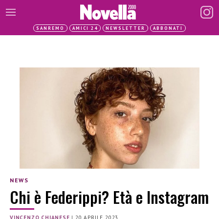
SANREMO
AMICI 24
NEWSLETTER
ABBONATI
NEWS
Chi è Federippi? Età e Instagram
VINCENZO CHIANESE
|
20 APRILE 2023