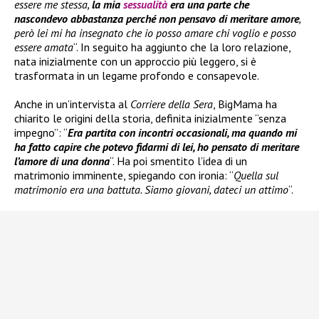
essere me stessa,
la mia
sessualità
era una parte che
nascondevo abbastanza perché non pensavo di meritare amore
,
però lei mi ha insegnato che io posso amare chi voglio e posso
essere amata
“. In seguito ha aggiunto che la loro relazione,
nata inizialmente con un approccio più leggero, si è
trasformata in un legame profondo e consapevole.
Anche in un’intervista al
Corriere della Sera
, BigMama ha
chiarito le origini della storia, definita inizialmente “senza
impegno”: “
Era partita con incontri occasionali, ma quando mi
ha fatto capire che potevo fidarmi di lei, ho pensato di meritare
l’amore di una donna
“. Ha poi smentito l’idea di un
matrimonio imminente, spiegando con ironia: “
Quella sul
matrimonio era una battuta. Siamo giovani, dateci un attimo
“.