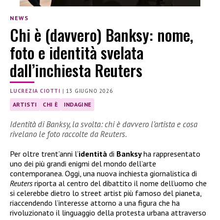
NEWS
Chi è (davvero) Banksy: nome,
foto e identità svelata
dall’inchiesta Reuters
LUCREZIA CIOTTI
|
13 GIUGNO 2026
ARTISTI
CHI È
INDAGINE
Identità di Banksy, la svolta: chi è davvero l’artista e cosa
rivelano le foto raccolte da Reuters.
Per oltre trent’anni l’
identità
di
Banksy
ha rappresentato
uno dei più grandi enigmi del mondo dell’arte
contemporanea. Oggi, una nuova inchiesta giornalistica di
Reuters
riporta al centro del dibattito il nome dell’uomo che
si celerebbe dietro lo street artist più famoso del pianeta,
riaccendendo l’interesse attorno a una figura che ha
rivoluzionato il linguaggio della protesta urbana attraverso