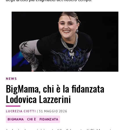
NEWS
BigMama, chi è la fidanzata
Lodovica Lazzerini
LUCREZIA CIOTTI
|
31 MAGGIO 2026
BIGMAMA
CHI È
FIDANZATA