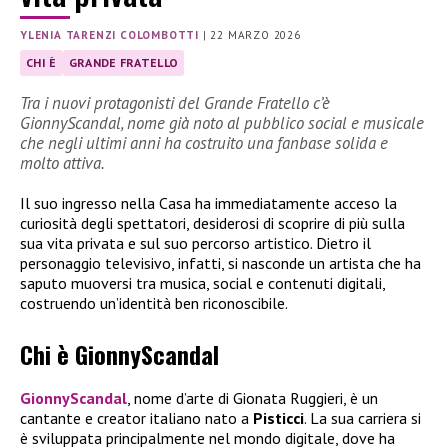
YLENIA TARENZI COLOMBOTTI
|
22 MARZO 2026
CHI È
GRANDE FRATELLO
Tra i nuovi protagonisti del Grande Fratello c’è
GionnyScandal, nome già noto al pubblico social e musicale
che negli ultimi anni ha costruito una fanbase solida e
molto attiva.
Il suo ingresso nella Casa ha immediatamente acceso la
curiosità degli spettatori, desiderosi di scoprire di più sulla
sua vita privata e sul suo percorso artistico. Dietro il
personaggio televisivo, infatti, si nasconde un artista che ha
saputo muoversi tra musica, social e contenuti digitali,
costruendo un’identità ben riconoscibile.
Chi è GionnyScandal
GionnyScandal
, nome d’arte di Gionata Ruggieri, è un
cantante e creator italiano nato a
Pisticci
. La sua carriera si
è sviluppata principalmente nel mondo digitale, dove ha