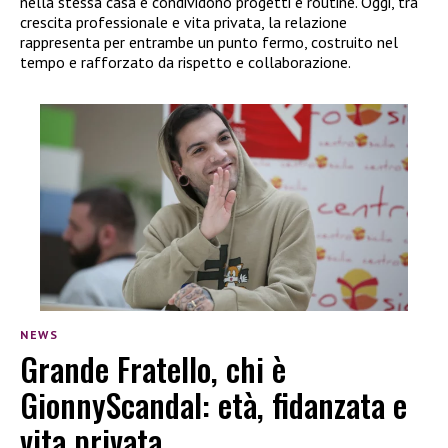
nella stessa casa e condividono progetti e routine. Oggi, tra
crescita professionale e vita privata, la relazione
rappresenta per entrambe un punto fermo, costruito nel
tempo e rafforzato da rispetto e collaborazione.
NEWS
Grande Fratello, chi è
GionnyScandal: età, fidanzata e
vita privata