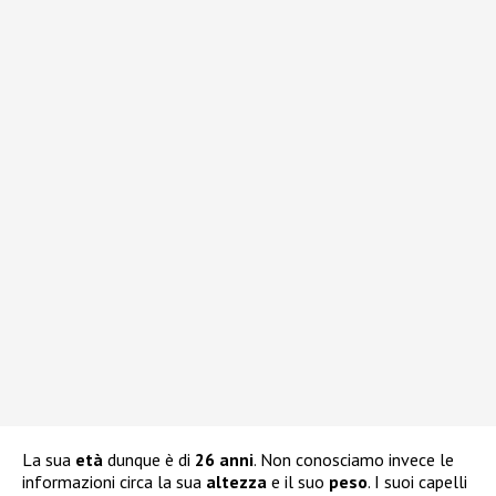
La sua
età
dunque è di
26 anni
. Non conosciamo invece le
informazioni circa la sua
altezza
e il suo
peso
. I suoi capelli