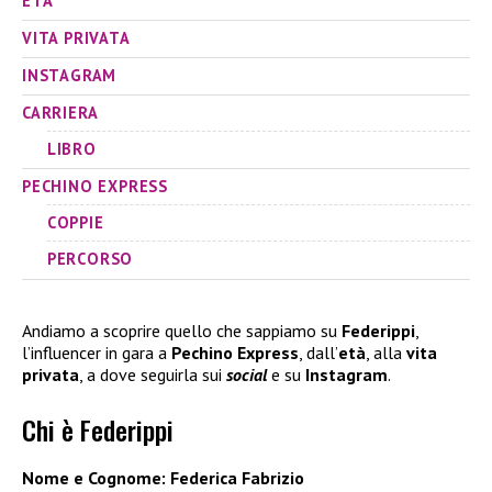
ETÀ
VITA PRIVATA
INSTAGRAM
CARRIERA
LIBRO
PECHINO EXPRESS
COPPIE
PERCORSO
Andiamo a scoprire quello che sappiamo su
Federippi
,
l’influencer in gara a
Pechino Express
, dall’
età
, alla
vita
privata
, a dove seguirla sui
social
e su
Instagram
.
Chi è Federippi
Nome e Cognome: Federica Fabrizio