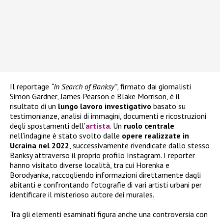
Il reportage
“In Search of Banksy”
, firmato dai giornalisti
Simon Gardner, James Pearson e Blake Morrison, è il
risultato di un
lungo lavoro investigativo
basato su
testimonianze, analisi di immagini, documenti e ricostruzioni
degli spostamenti dell’
artista
. Un
ruolo centrale
nell’indagine è stato svolto dalle
opere realizzate in
Ucraina nel 2022
, successivamente rivendicate dallo stesso
Banksy attraverso il proprio profilo Instagram. I reporter
hanno visitato diverse località, tra cui Horenka e
Borodyanka, raccogliendo informazioni direttamente dagli
abitanti e confrontando fotografie di vari artisti urbani per
identificare il misterioso autore dei murales.
Tra gli elementi esaminati figura anche una controversia con