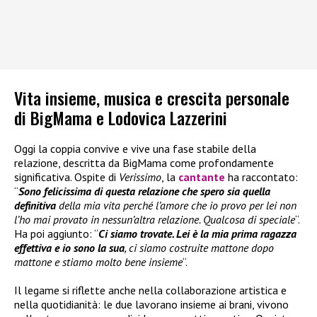
Vita insieme, musica e crescita personale
di BigMama e Lodovica Lazzerini
Oggi la coppia convive e vive una fase stabile della
relazione, descritta da BigMama come profondamente
significativa. Ospite di
Verissimo
, la
cantante
ha raccontato:
“
Sono felicissima di questa relazione che spero sia quella
definitiva
della mia vita perché l’amore che io provo per lei non
l’ho mai provato in nessun’altra relazione. Qualcosa di speciale
“.
Ha poi aggiunto: “
Ci siamo trovate. Lei è la mia prima ragazza
effettiva e io sono la sua
, ci siamo costruite mattone dopo
mattone e stiamo molto bene insieme
“.
Il legame si riflette anche nella collaborazione artistica e
nella quotidianità: le due lavorano insieme ai brani, vivono