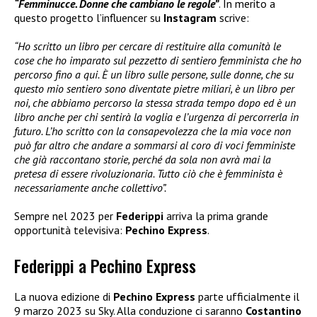
“Femminucce. Donne che cambiano le regole”
. In merito a
questo progetto l’influencer su
Instagram
scrive:
“Ho scritto un libro per cercare di restituire alla comunità le
cose che ho imparato sul pezzetto di sentiero femminista che ho
percorso fino a qui. È un libro sulle persone, sulle donne, che su
questo mio sentiero sono diventate pietre miliari, è un libro per
noi, che abbiamo percorso la stessa strada tempo dopo ed è un
libro anche per chi sentirà la voglia e l’urgenza di percorrerla in
futuro. L’ho scritto con la consapevolezza che la mia voce non
può far altro che andare a sommarsi al coro di voci femministe
che già raccontano storie, perché da sola non avrà mai la
pretesa di essere rivoluzionaria. Tutto ciò che è femminista è
necessariamente anche collettivo”.
Sempre nel 2023 per
Federippi
arriva la prima grande
opportunità televisiva:
Pechino Express
.
Federippi a Pechino Express
La nuova edizione di
Pechino Express
parte ufficialmente il
9 marzo 2023 su Sky. Alla conduzione ci saranno
Costantino