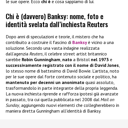
le sue opere. Ecco
chi è
e cosa sappiamo di lui.
Chi è (davvero) Banksy: nome, foto e
identità svelata dall’inchiesta Reuters
Dopo anni di speculazioni e teorie, il mistero che ha
contribuito a costruire il fascino di
Banksy
è vicino a una
soluzione. Secondo una vasta indagine realizzata
dall’agenzia
Reuters
, il celebre street artist britannico
sarebbe
Robin Gunningham
,
nato
a Bristol
nel 1973
e
successivamente registrato con il nome di David Jones
,
lo stesso nome di battesimo di David Bowie. L’artista, noto
per le sue opere dal forte contenuto sociale e politico, ha
mantenuto per decenni un anonimato
quasi assoluto,
trasformandolo in parte integrante della propria leggenda.
La nuova inchiesta riprende e rafforza ipotesi già avanzate
in passato, tra cui quella pubblicata nel 2008 dal
Mail on
Sunday
, aggiungendo nuovi elementi che collegherebbero in
maniera diretta Gunningham all’identità di Banksy.