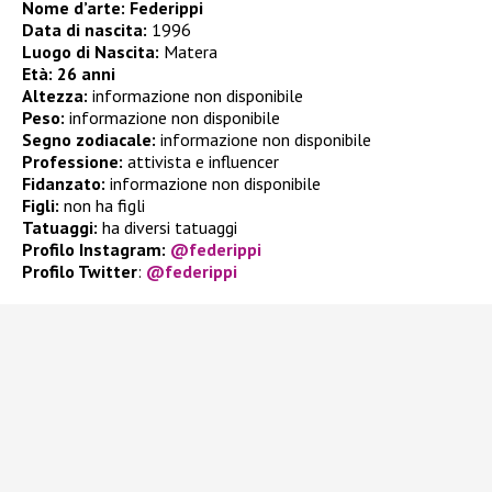
Nome d’arte: Federippi
Data di nascita:
1996
Luogo di Nascita:
Matera
Età:
26 anni
Altezza:
informazione non disponibile
Peso:
informazione non disponibile
Segno zodiacale:
informazione non disponibile
Professione:
attivista e influencer
Fidanzato:
informazione non disponibile
Figli:
non ha figli
Tatuaggi:
ha diversi tatuaggi
Profilo Instagram:
@federippi
Profilo Twitter
:
@federippi