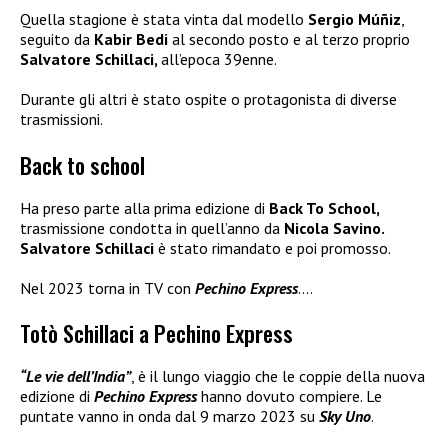
Quella stagione è stata vinta dal modello
Sergio Múñiz
,
seguito da
Kabir Bedi
al secondo posto e al terzo proprio
Salvatore Schillaci,
all’epoca 39enne.
Durante gli altri è stato ospite o protagonista di diverse
trasmissioni.
Back to school
Ha preso parte alla prima edizione di
Back To School,
trasmissione condotta in quell’anno da
Nicola Savino.
Salvatore Schillaci
è stato rimandato e poi promosso.
Nel 2023 torna in TV con
Pechino Express
….
Totò Schillaci a Pechino Express
“Le vie dell’India”
, è il lungo viaggio che le coppie della nuova
edizione di
Pechino Express
hanno dovuto compiere. Le
puntate vanno in onda dal 9 marzo 2023 su
Sky Uno
.