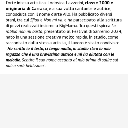
forte intesa artistica. Lodovica Lazzerini,
classe 2000 e
originaria di Carrara
, è a sua volta cantante e autrice,
conosciuta con il nome d’arte Ailo. Ha pubblicato diversi
brani, tra cui
Sfiga
e
Non mi va
, e ha partecipato alla scrittura
di pezzi realizzati insieme a BigMama. Tra questi spicca
La
rabbia non mi basta
, presentato al Festival di Sanremo 2024,
nato in una sessione creativa molto rapida. In studio, come
raccontato dalla stessa artista, il lavoro è stato condiviso:
“
Ho scritto io il testo, ci tengo molto, in studio c’era la mia
ragazza che è una bravissima autrice e mi ha aiutata con le
melodie.
Sentire il suo nome accanto al mio prima di salire sul
palco sarà bellissimo
“.