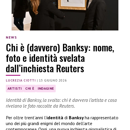
NEWS
Chi è (davvero) Banksy: nome,
foto e identità svelata
dall’inchiesta Reuters
LUCREZIA CIOTTI
|
13 GIUGNO 2026
ARTISTI
CHI È
INDAGINE
Identità di Banksy, la svolta: chi è davvero l’artista e cosa
rivelano le foto raccolte da Reuters.
Per oltre trent’anni l’
identità
di
Banksy
ha rappresentato
uno dei più grandi enigmi del mondo dell’arte
contemporanea. Oggi, una nuova inchiesta giornalistica di