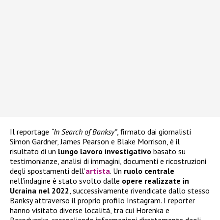
Il reportage
“In Search of Banksy”
, firmato dai giornalisti
Simon Gardner, James Pearson e Blake Morrison, è il
risultato di un
lungo lavoro investigativo
basato su
testimonianze, analisi di immagini, documenti e ricostruzioni
degli spostamenti dell’
artista
. Un
ruolo centrale
nell’indagine è stato svolto dalle
opere realizzate in
Ucraina nel 2022
, successivamente rivendicate dallo stesso
Banksy attraverso il proprio profilo Instagram. I reporter
hanno visitato diverse località, tra cui Horenka e
Borodyanka, raccogliendo informazioni direttamente dagli