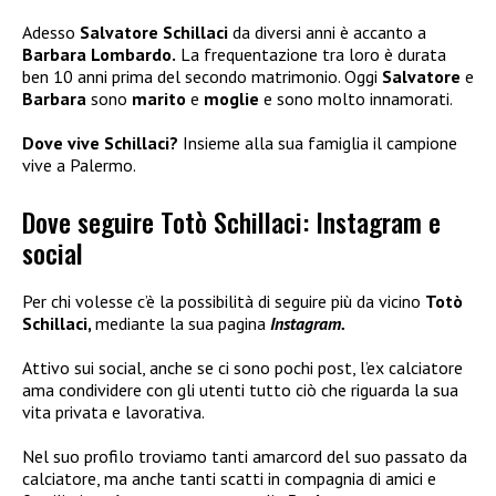
Adesso
Salvatore Schillaci
da diversi anni è accanto a
Barbara Lombardo.
La frequentazione tra loro è durata
ben 10 anni prima del secondo matrimonio. Oggi
Salvatore
e
Barbara
sono
marito
e
moglie
e sono molto innamorati.
Dove vive Schillaci?
Insieme alla sua famiglia il campione
vive a Palermo.
Dove seguire Totò Schillaci: Instagram e
social
Per chi volesse c’è la possibilità di seguire più da vicino
Totò
Schillaci,
mediante la sua pagina
Instagram.
Attivo sui social, anche se ci sono pochi post, l’ex calciatore
ama condividere con gli utenti tutto ciò che riguarda la sua
vita privata e lavorativa.
Nel suo profilo troviamo tanti amarcord del suo passato da
calciatore, ma anche tanti scatti in compagnia di amici e