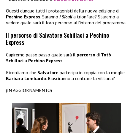
Questi dunque tutti i protagonisti della nuova edizione di
Pechino Express
. Saranno
i Siculi
a trionfare? Staremo a
vedere quale sarà il loro percorso all’interno del programma.
Il percorso di Salvatore Schillaci a Pechino
Express
Capiremo passo passo quale sarà il
percorso
di
Totò
Schillaci
a
Pechino Express
.
Ricordiamo che
Salvatore
partecipa in coppia con la moglie
Barbara Lombardo
. Riusciranno a centrare la vittoria?
(IN AGGIORNAMENTO)