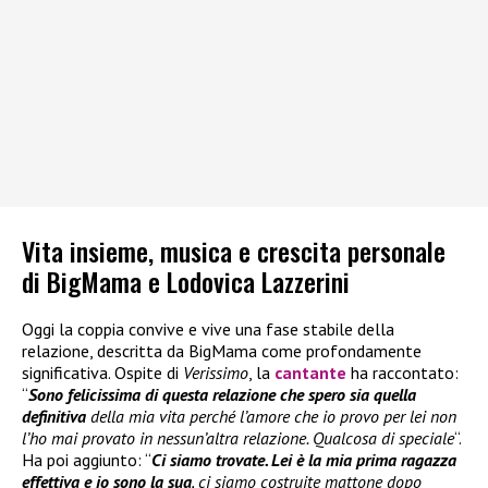
Vita insieme, musica e crescita personale
di BigMama e Lodovica Lazzerini
Oggi la coppia convive e vive una fase stabile della
relazione, descritta da BigMama come profondamente
significativa. Ospite di
Verissimo
, la
cantante
ha raccontato:
“
Sono felicissima di questa relazione che spero sia quella
definitiva
della mia vita perché l’amore che io provo per lei non
l’ho mai provato in nessun’altra relazione. Qualcosa di speciale
“.
Ha poi aggiunto: “
Ci siamo trovate. Lei è la mia prima ragazza
effettiva e io sono la sua
, ci siamo costruite mattone dopo