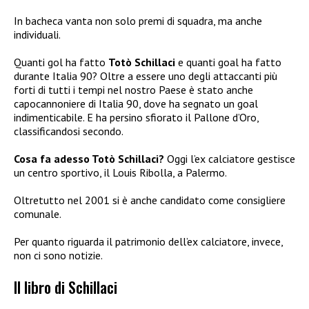
In bacheca vanta non solo premi di squadra, ma anche
individuali.
Quanti gol ha fatto
Totò Schillaci
e quanti goal ha fatto
durante Italia 90? Oltre a essere uno degli attaccanti più
forti di tutti i tempi nel nostro Paese è stato anche
capocannoniere di Italia 90, dove ha segnato un goal
indimenticabile. E ha persino sfiorato il Pallone d’Oro,
classificandosi secondo.
Cosa fa adesso Totò Schillaci?
Oggi l’ex calciatore gestisce
un centro sportivo, il Louis Ribolla, a Palermo.
Oltretutto nel 2001 si è anche candidato come consigliere
comunale.
Per quanto riguarda il patrimonio dell’ex calciatore, invece,
non ci sono notizie.
Il libro di Schillaci