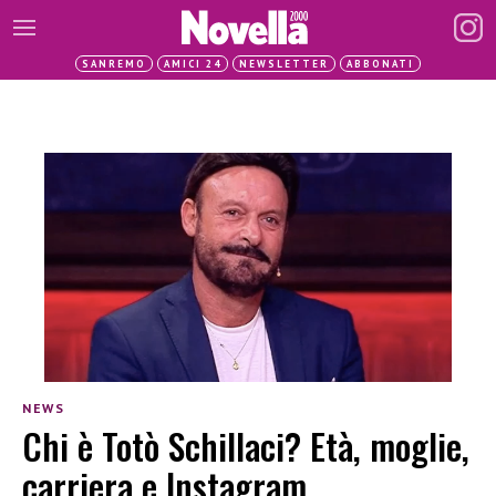
SANREMO
AMICI 24
NEWSLETTER
ABBONATI
NEWS
Chi è Totò Schillaci? Età, moglie,
carriera e Instagram