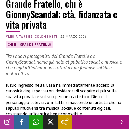
Grande Fratello, chi è
GionnyScandal: età, fidanzata e
vita privata
YLENIA TARENZI COLOMBOTTI
|
22 MARZO 2026
CHI È
GRANDE FRATELLO
Tra i nuovi protagonisti del Grande Fratello c’è
GionnyScandal, nome già noto al pubblico social e musicale
che negli ultimi anni ha costruito una fanbase solida e
molto attiva.
Il suo ingresso nella Casa ha immediatamente acceso la
curiosità degli spettatori, desiderosi di scoprire di più sulla
sua vita privata e sul suo percorso artistico. Dietro il
personaggio televisivo, infatti, si nasconde un artista che ha
saputo muoversi tra musica, social e contenuti digitali,
costruendo un’identità ben riconoscibile.
Chi è GionnyScandal