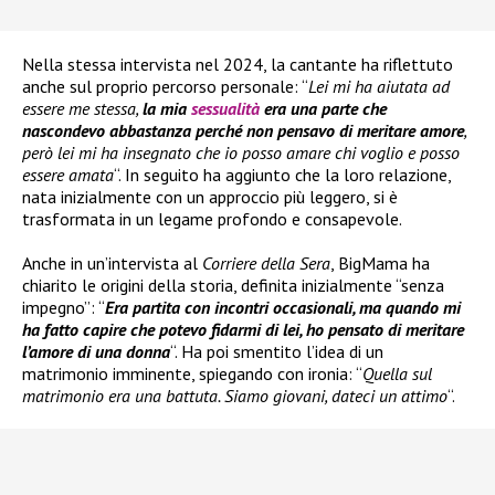
Nella stessa intervista nel 2024, la cantante ha riflettuto
anche sul proprio percorso personale: “
Lei mi ha aiutata ad
essere me stessa,
la mia
sessualità
era una parte che
nascondevo abbastanza perché non pensavo di meritare amore
,
però lei mi ha insegnato che io posso amare chi voglio e posso
essere amata
“. In seguito ha aggiunto che la loro relazione,
nata inizialmente con un approccio più leggero, si è
trasformata in un legame profondo e consapevole.
Anche in un’intervista al
Corriere della Sera
, BigMama ha
chiarito le origini della storia, definita inizialmente “senza
impegno”: “
Era partita con incontri occasionali, ma quando mi
ha fatto capire che potevo fidarmi di lei, ho pensato di meritare
l’amore di una donna
“. Ha poi smentito l’idea di un
matrimonio imminente, spiegando con ironia: “
Quella sul
matrimonio era una battuta. Siamo giovani, dateci un attimo
“.