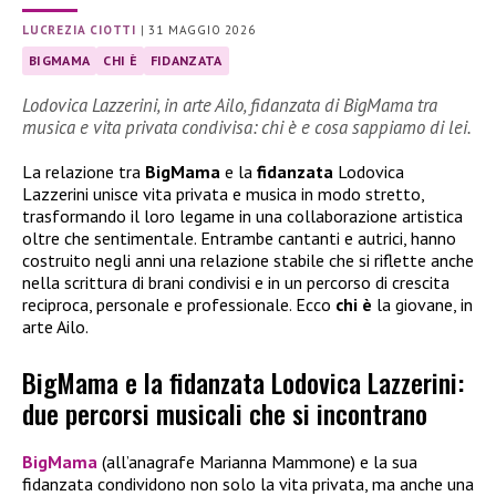
LUCREZIA CIOTTI
|
31 MAGGIO 2026
BIGMAMA
CHI È
FIDANZATA
Lodovica Lazzerini, in arte Ailo, fidanzata di BigMama tra
musica e vita privata condivisa: chi è e cosa sappiamo di lei.
La relazione tra
BigMama
e la
fidanzata
Lodovica
Lazzerini unisce vita privata e musica in modo stretto,
trasformando il loro legame in una collaborazione artistica
oltre che sentimentale. Entrambe cantanti e autrici, hanno
costruito negli anni una relazione stabile che si riflette anche
nella scrittura di brani condivisi e in un percorso di crescita
reciproca, personale e professionale. Ecco
chi è
la giovane, in
arte Ailo.
BigMama e la fidanzata Lodovica Lazzerini:
due percorsi musicali che si incontrano
BigMama
(all’anagrafe Marianna Mammone) e la sua
fidanzata condividono non solo la vita privata, ma anche una