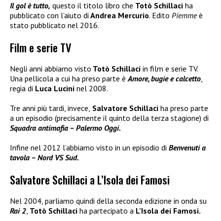
Il gol è tutto,
questo il titolo libro che
Totò Schillaci
ha
pubblicato con l’aiuto di
Andrea Mercurio
. Edito
Piemme
è
stato pubblicato nel 2016.
Film e serie TV
Negli anni abbiamo visto
Totò Schillaci
in film e serie TV.
Una pellicola a cui ha preso parte è
Amore, bugie e calcetto
,
regia di
Luca Lucini
nel 2008.
Tre anni più tardi, invece,
Salvatore Schillaci
ha preso parte
a un episodio (precisamente il quinto della terza stagione) di
Squadra antimafia – Palermo Oggi.
Infine nel 2012 l’abbiamo visto in un episodio di
Benvenuti a
tavola – Nord VS Sud.
Salvatore Schillaci a L’Isola dei Famosi
Nel 2004, parliamo quindi della seconda edizione in onda su
Rai 2
,
Totò Schillaci
ha partecipato a
L’Isola dei Famosi.