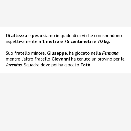
Di
altezza
e
peso
siamo in grado di dirvi che corrispondono
rispettivamente a
1 metro e 75 centimetri
e
70 kg.
Suo fratello minore,
Giuseppe
, ha giocato nella
Fermana
,
mentre l’altro fratello
Giovanni
ha tenuto un provino per la
Juventus.
Squadra dove poi ha giocato
Totò.