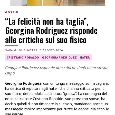
GOSSIP
“La felicità non ha taglia”,
Georgina Rodriguez risponde
alle critiche sul suo fisico
SARA GUGLIELMETTI
|
5 AGOSTO 2026
CRISTIANO RONALDO
GEORGINA RODRIGUEZ
HATER
Georgina Rodriguez risponde alle critiche degli hater su suo
corpo
Georgina Rodriguez
, con un lungo messaggio su Instagram,
ha deciso di replicare agli hater, che l’hanno criticata per il
suo fisico, definendola addirittura “grassa”. La compagna del
noto calciatore Cristiano Ronaldo, suo prossimo sposo, ha
deciso quindi di non rimanere in silenzio, mandando anche un
messaggio molto importante per tutte le donne. Ma ecco le
sue parole.