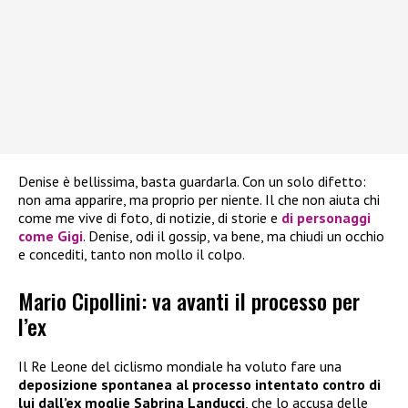
Denise è bellissima, basta guardarla. Con un solo difetto:
non ama apparire, ma proprio per niente. Il che non aiuta chi
come me vive di foto, di notizie, di storie e
di personaggi
come Gigi
. Denise, odi il gossip, va bene, ma chiudi un occhio
e concediti, tanto non mollo il colpo.
Mario Cipollini: va avanti il processo per
l’ex
Il Re Leone del ciclismo mondiale ha voluto fare una
deposizione spontanea al processo intentato contro di
lui dall’ex moglie Sabrina Landucci
, che lo accusa delle