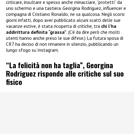
criticare, insultare e spesso anche minacciare, “protetti” da
uno schermo e una tastiera. Georgina Rodriguez, influencer e
compagna di Cristiano Ronaldo, ne sa qualcosa. Negli scorsi
giorni infatti, dopo aver pubblicato alcuni scatti delle sue
vacanze estive, è stata ricoperta di critiche, tra
chi l’ha
addirittura definita “grassa”
. (C’è da dire però che molti
utenti hanno anche preso le sue difese.) La futura sposa di
CR7 ha deciso di non rimanere in silenzio, pubblicando un
lungo sfogo su Instagram.
“La felicità non ha taglia”, Georgina
Rodriguez risponde alle critiche sul suo
fisico