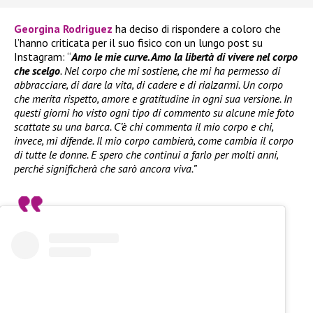
Georgina Rodriguez
ha deciso di rispondere a coloro che
l’hanno criticata per il suo fisico con un lungo post su
Instagram: “
Amo le mie curve. Amo la libertà di vivere nel corpo
che scelgo
. Nel corpo che mi sostiene, che mi ha permesso di
abbracciare, di dare la vita, di cadere e di rialzarmi. Un corpo
che merita rispetto, amore e gratitudine in ogni sua versione. In
questi giorni ho visto ogni tipo di commento su alcune mie foto
scattate su una barca. C’è chi commenta il mio corpo e chi,
invece, mi difende. Il mio corpo cambierà, come cambia il corpo
di tutte le donne. E spero che continui a farlo per molti anni,
perché significherà che sarò ancora viva.”