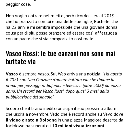
peggior cose.
Non voglio entrare nel merito, però ricordo – era il 2019 –
che ho pranzato con lui e una delle sue figlie, Rachele, che
ha 22 anni e mi sembra impossibile che una giovane donna,
colta per di più, possa pranzare ed essere così affettuosa
con un padre che si sia comportato così male.
Vasco Rossi: le tue canzoni non sono mai
buttate via
Vasco
è sempre Vasco. Sul Web arriva una notizia:
“Ha aperto
il 2021 con Una Canzone d’amore buttata via che rimane la
prima per passaggi radiofonici e televisivi (oltre 3000) da inizio
anno. Un record per Vasco Rossi, dopo quasi 3 mesi dalla
pubblicazione del singolo”
.
Scopro che il brano inedito anticipa il suo prossimo album
che uscirà a novembre. Vedo che è record anche su Vevo dove
il video girato a Bologna
in una piazza Maggiore deserta da
lockdown ha superato i
10 milioni visualizzazioni
.