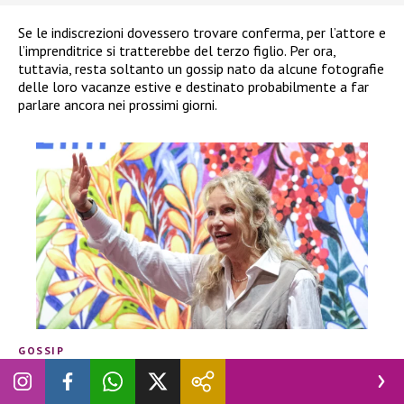
Se le indiscrezioni dovessero trovare conferma, per l’attore e
l’imprenditrice si tratterebbe del terzo figlio. Per ora,
tuttavia, resta soltanto un gossip nato da alcune fotografie
delle loro vacanze estive e destinato probabilmente a far
parlare ancora nei prossimi giorni.
GOSSIP
Licia Colò, insulti vergognosi e