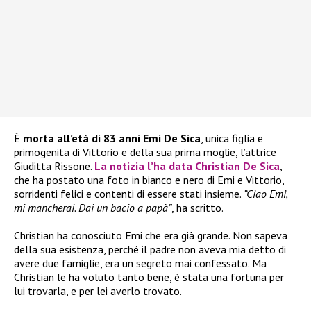
È
morta all’età di 83 anni Emi De Sica
, unica figlia e
primogenita di Vittorio e della sua prima moglie, l’attrice
Giuditta Rissone.
La notizia l’ha data
Christian De Sica
,
che ha postato una foto in bianco e nero di Emi e Vittorio,
sorridenti felici e contenti di essere stati insieme.
“Ciao Emi,
mi mancherai. Dai un bacio a papà”
, ha scritto.
Christian ha conosciuto Emi che era già grande. Non sapeva
della sua esistenza, perché il padre non aveva mia detto di
avere due famiglie, era un segreto mai confessato. Ma
Christian le ha voluto tanto bene, è stata una fortuna per
lui trovarla, e per lei averlo trovato.