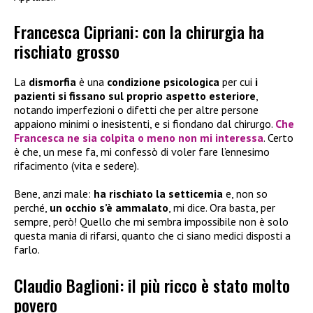
Francesca Cipriani: con la chirurgia ha
rischiato grosso
La
dismorfia
è una
condizione psicologica
per cui
i
pazienti si fissano sul proprio aspetto esteriore
,
notando imperfezioni o difetti che per altre persone
appaiono minimi o inesistenti, e si fiondano dal chirurgo.
Che
Francesca ne sia colpita o meno non mi interessa
. Certo
è che, un mese fa, mi confessò di voler fare l’ennesimo
rifacimento (vita e sedere).
Bene, anzi male:
ha rischiato la setticemia
e, non so
perché,
un occhio s’è ammalato
, mi dice. Ora basta, per
sempre, però! Quello che mi sembra impossibile non è solo
questa mania di rifarsi, quanto che ci siano medici disposti a
farlo.
Claudio Baglioni: il più ricco è stato molto
povero