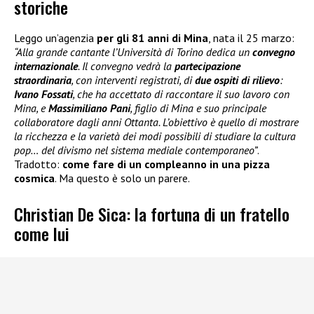
storiche
Leggo un’agenzia
per gli 81 anni di Mina
, nata il 25 marzo:
“Alla grande cantante l’Università di Torino dedica un
convegno
internazionale
. Il convegno vedrà la
partecipazione
straordinaria
, con interventi registrati, di
due ospiti di rilievo
:
Ivano Fossati
, che ha accettato di raccontare il suo lavoro con
Mina, e
Massimiliano Pani
, figlio di Mina e suo principale
collaboratore dagli anni Ottanta. L’obiettivo è quello di mostrare
la ricchezza e la varietà dei modi possibili di studiare la cultura
pop… del divismo nel sistema mediale contemporaneo”
.
Tradotto:
come fare di un compleanno in una pizza
cosmica
. Ma questo è solo un parere.
Christian De Sica: la fortuna di un fratello
come lui