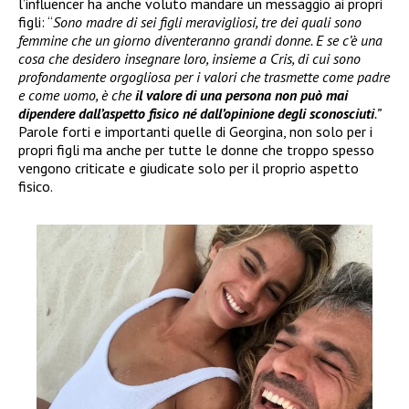
l’influencer ha anche voluto mandare un messaggio ai propri
figli: “
Sono madre di sei figli meravigliosi, tre dei quali sono
femmine che un giorno diventeranno grandi donne. E se c’è una
cosa che desidero insegnare loro, insieme a Cris, di cui sono
profondamente orgogliosa per i valori che trasmette come padre
e come uomo, è che
il valore di una persona non può mai
dipendere dall’aspetto fisico né dall’opinione degli sconosciuti
.”
Parole forti e importanti quelle di Georgina, non solo per i
propri figli ma anche per tutte le donne che troppo spesso
vengono criticate e giudicate solo per il proprio aspetto
fisico.