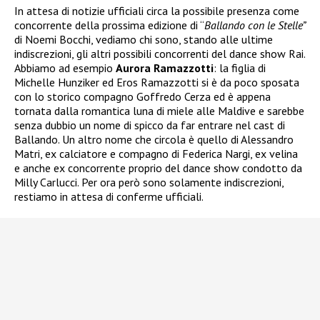
In attesa di notizie ufficiali circa la possibile presenza come
concorrente della prossima edizione di “
Ballando con le Stelle”
di Noemi Bocchi, vediamo chi sono, stando alle ultime
indiscrezioni, gli altri possibili concorrenti del dance show Rai.
Abbiamo ad esempio
Aurora Ramazzotti
: la figlia di
Michelle Hunziker ed Eros Ramazzotti si è da poco sposata
con lo storico compagno Goffredo Cerza ed è appena
tornata dalla romantica luna di miele alle Maldive e sarebbe
senza dubbio un nome di spicco da far entrare nel cast di
Ballando. Un altro nome che circola è quello di Alessandro
Matri, ex calciatore e compagno di Federica Nargi, ex velina
e anche ex concorrente proprio del dance show condotto da
Milly Carlucci. Per ora però sono solamente indiscrezioni,
restiamo in attesa di conferme ufficiali.