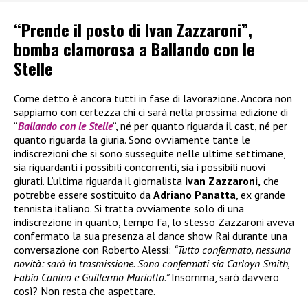
“Prende il posto di Ivan Zazzaroni”,
bomba clamorosa a Ballando con le
Stelle
Come detto è ancora tutti in fase di lavorazione. Ancora non
sappiamo con certezza chi ci sarà nella prossima edizione di
“
Ballando con le Stelle
“, né per quanto riguarda il cast, né per
quanto riguarda la giuria. Sono ovviamente tante le
indiscrezioni che si sono susseguite nelle ultime settimane,
sia riguardanti i possibili concorrenti, sia i possibili nuovi
giurati. L’ultima riguarda il giornalista
Ivan Zazzaroni,
che
potrebbe essere sostituito da
Adriano Panatta
, ex grande
tennista italiano. Si tratta ovviamente solo di una
indiscrezione in quanto, tempo fa, lo stesso Zazzaroni aveva
confermato la sua presenza al dance show Rai durante una
conversazione con Roberto Alessi:
“Tutto confermato, nessuna
novità: sarò in trasmissione. Sono confermati sia Carloyn Smith,
Fabio Canino e Guillermo Mariotto.”
Insomma, sarò davvero
così? Non resta che aspettare.