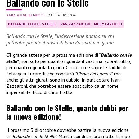
Ballando con le Stelle
SARA GUGLIELMETTI
|
21 LUGLIO 2026
BALLANDO CON LE STELLE
IVAN ZAZZARONI
MILLY CARLUCCI
Ballando con le Stelle, l’indiscrezione bomba su chi
potrebbe prende il posto di Ivan Zazzaroni in giuria
C’è grande attesa per la prossima edizione di “
Ballando con le
Stelle”
, non solo per quanto riguarda il cast ma, soprattutto,
per quanto riguarda la giuria. Certo come saprete l’addio di
Selvaggia Lucarelli, che condurrà
“L’Isola dei Famosi”
ma
anche gli altri giurati sono in dubbio. In particolare Ivan
Zazzaroni, che potrebbe essere sostituito da un nome
impensabile. Ecco di chi si tratta.
Ballando con le Stelle, quanto dubbi per
la nuova edizione!
Il prossimo 3 di ottobre dovrebbe partire la nuova edizione
di “
Ballando con le Stelle”
. Manca quindi ancora molto tempo