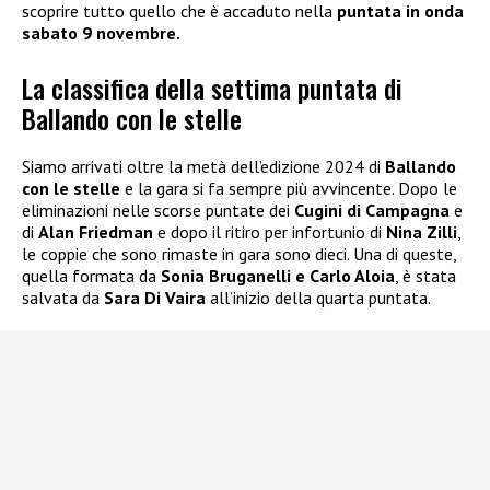
scoprire tutto quello che è accaduto nella
puntata in onda
sabato 9 novembre.
La classifica della settima puntata di
Ballando con le stelle
Siamo arrivati oltre la metà dell’edizione 2024 di
Ballando
con le stelle
e la gara si fa sempre più avvincente. Dopo le
eliminazioni nelle scorse puntate dei
Cugini di Campagna
e
di
Alan Friedman
e dopo il ritiro per infortunio di
Nina Zilli
,
le coppie che sono rimaste in gara sono dieci. Una di queste,
quella formata da
Sonia Bruganelli e Carlo Aloia
, è stata
salvata da
Sara Di Vaira
all’inizio della quarta puntata.