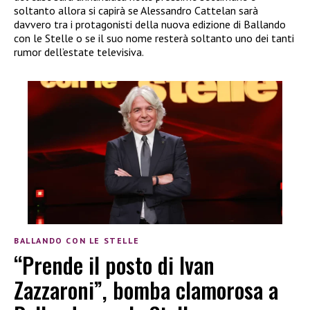
soltanto allora si capirà se Alessandro Cattelan sarà
davvero tra i protagonisti della nuova edizione di Ballando
con le Stelle o se il suo nome resterà soltanto uno dei tanti
rumor dell’estate televisiva.
BALLANDO CON LE STELLE
“Prende il posto di Ivan
Zazzaroni”, bomba clamorosa a