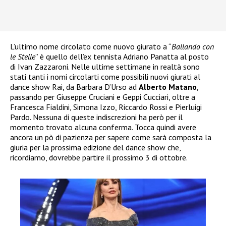
L’ultimo nome circolato come nuovo giurato a “
Ballando con
le Stelle
” è quello dell’ex tennista Adriano Panatta al posto
di Ivan Zazzaroni. Nelle ultime settimane in realtà sono
stati tanti i nomi circolarti come possibili nuovi giurati al
dance show Rai, da Barbara D’Urso ad
Alberto Matano
,
passando per Giuseppe Cruciani e Geppi Cucciari, oltre a
Francesca Fialdini, Simona Izzo, Riccardo Rossi e Pierluigi
Pardo. Nessuna di queste indiscrezioni ha però per il
momento trovato alcuna conferma. Tocca quindi avere
ancora un pò di pazienza per sapere come sarà composta la
giuria per la prossima edizione del dance show che,
ricordiamo, dovrebbe partire il prossimo 3 di ottobre.