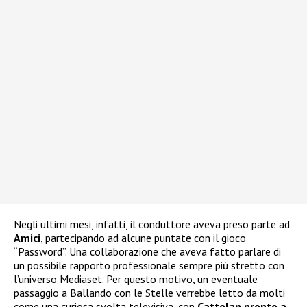
Negli ultimi mesi, infatti, il conduttore aveva preso parte ad
Amici
, partecipando ad alcune puntate con il gioco
“Password”. Una collaborazione che aveva fatto parlare di
un possibile rapporto professionale sempre più stretto con
l’universo Mediaset. Per questo motivo, un eventuale
passaggio a Ballando con le Stelle verrebbe letto da molti
come una curiosa svolta televisiva, con
Cattelan pronto a