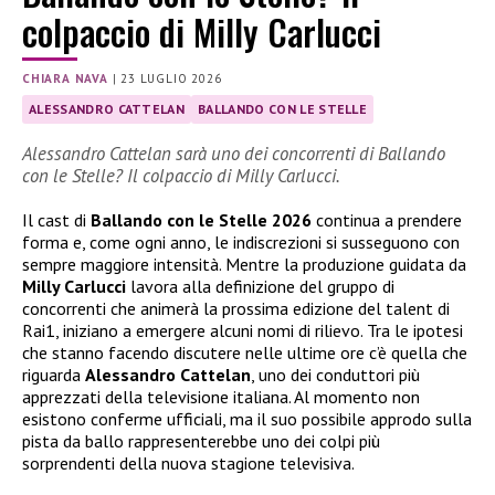
colpaccio di Milly Carlucci
CHIARA NAVA
|
23 LUGLIO 2026
ALESSANDRO CATTELAN
BALLANDO CON LE STELLE
Alessandro Cattelan sarà uno dei concorrenti di Ballando
con le Stelle? Il colpaccio di Milly Carlucci.
Il cast di
Ballando con le Stelle 2026
continua a prendere
forma e, come ogni anno, le indiscrezioni si susseguono con
sempre maggiore intensità. Mentre la produzione guidata da
Milly Carlucci
lavora alla definizione del gruppo di
concorrenti che animerà la prossima edizione del talent di
Rai1, iniziano a emergere alcuni nomi di rilievo. Tra le ipotesi
che stanno facendo discutere nelle ultime ore c’è quella che
riguarda
Alessandro Cattelan
, uno dei conduttori più
apprezzati della televisione italiana. Al momento non
esistono conferme ufficiali, ma il suo possibile approdo sulla
pista da ballo rappresenterebbe uno dei colpi più
sorprendenti della nuova stagione televisiva.