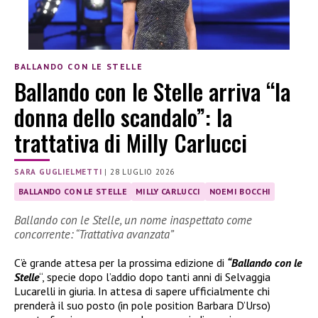
BALLANDO CON LE STELLE
Ballando con le Stelle arriva “la
donna dello scandalo”: la
trattativa di Milly Carlucci
SARA GUGLIELMETTI
|
28 LUGLIO 2026
BALLANDO CON LE STELLE
MILLY CARLUCCI
NOEMI BOCCHI
Ballando con le Stelle, un nome inaspettato come
concorrente: “Trattativa avanzata”
C’è grande attesa per la prossima edizione di
“Ballando con le
Stelle
“, specie dopo l’addio dopo tanti anni di Selvaggia
Lucarelli in giuria. In attesa di sapere ufficialmente chi
prenderà il suo posto (in pole position Barbara D’Urso)