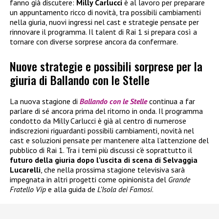
fanno già discutere:
Milly Carlucci
è al lavoro per preparare
un appuntamento ricco di novità, tra possibili cambiamenti
nella giuria, nuovi ingressi nel cast e strategie pensate per
rinnovare il programma. Il talent di Rai 1 si prepara così a
tornare con diverse sorprese ancora da confermare.
Nuove strategie e possibili sorprese per la
giuria di Ballando con le Stelle
La nuova stagione di
Ballando con le Stelle
continua a far
parlare di sé ancora prima del ritorno in onda. Il programma
condotto da Milly Carlucci è già al centro di numerose
indiscrezioni riguardanti possibili cambiamenti, novità nel
cast e soluzioni pensate per mantenere alta l’attenzione del
pubblico di Rai 1. Tra i temi più discussi c’è soprattutto il
futuro della giuria dopo l’uscita di scena di Selvaggia
Lucarelli
, che nella prossima stagione televisiva sarà
impegnata in altri progetti come opinionista del
Grande
Fratello Vip
e alla guida de
L’Isola dei Famosi
.