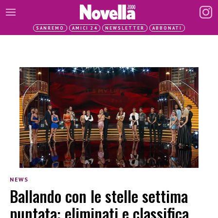
SANREMO
AMICI 24
NEWSLETTER
ABBONATI
NEWS
Ballando con le stelle settima
puntata: eliminati e classifica