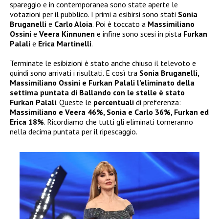
spareggio e in contemporanea sono state aperte le
votazioni per il pubblico. I primi a esibirsi sono stati
Sonia
Bruganelli
e
Carlo Aloia
. Poi è toccato a
Massimiliano
Ossini
e
Veera Kinnunen
e infine sono scesi in pista
Furkan
Palali
e
Erica Martinelli
.
Terminate le esibizioni è stato anche chiuso il televoto e
quindi sono arrivati i risultati. E così tra
Sonia Bruganelli,
Massimiliano Ossini e Furkan Palali l’eliminato della
settima puntata di Ballando con le stelle è stato
Furkan Palali
. Queste le
percentuali
di preferenza:
Massimiliano e Veera 46%, Sonia e Carlo 36%, Furkan ed
Erica 18%
. Ricordiamo che tutti gli eliminati torneranno
nella decima puntata per il ripescaggio.