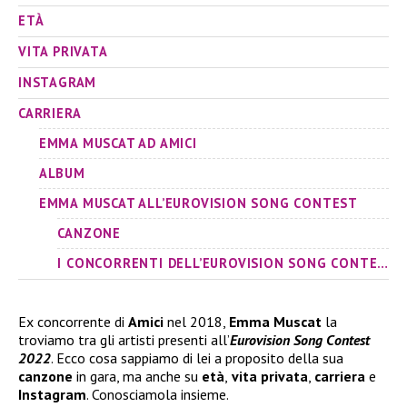
ETÀ
VITA PRIVATA
INSTAGRAM
CARRIERA
EMMA MUSCAT AD AMICI
ALBUM
EMMA MUSCAT ALL’EUROVISION SONG CONTEST
CANZONE
I CONCORRENTI DELL’EUROVISION SONG CONTEST
Ex concorrente di
Amici
nel 2018,
Emma Muscat
la
troviamo tra gli artisti presenti all’
Eurovision Song Contest
2022
. Ecco cosa sappiamo di lei a proposito della sua
canzone
in gara, ma anche su
età
,
vita privata
,
carriera
e
Instagram
. Conosciamola insieme.