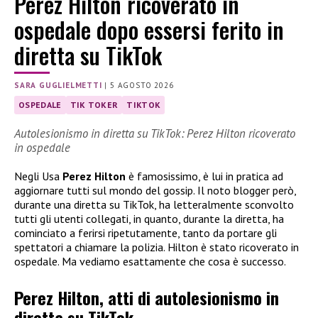
Perez Hilton ricoverato in
ospedale dopo essersi ferito in
diretta su TikTok
SARA GUGLIELMETTI
|
5 AGOSTO 2026
OSPEDALE
TIK TOKER
TIKTOK
Autolesionismo in diretta su TikTok: Perez Hilton ricoverato
in ospedale
Negli Usa
Perez Hilton
è famosissimo, è lui in pratica ad
aggiornare tutti sul mondo del gossip. Il noto blogger però,
durante una diretta su TikTok, ha letteralmente sconvolto
tutti gli utenti collegati, in quanto, durante la diretta, ha
cominciato a ferirsi ripetutamente, tanto da portare gli
spettatori a chiamare la polizia. Hilton è stato ricoverato in
ospedale. Ma vediamo esattamente che cosa è successo.
Perez Hilton, atti di autolesionismo in
diretta su TikTok