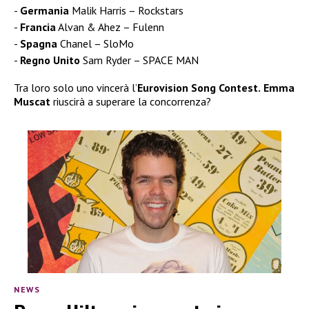
Germania
Malik Harris – Rockstars
Francia
Alvan & Ahez – Fulenn
Spagna
Chanel – SloMo
Regno Unito
Sam Ryder – SPACE MAN
Tra loro solo uno vincerà l’
Eurovision Song Contest.
Emma
Muscat
riuscirà a superare la concorrenza?
NEWS