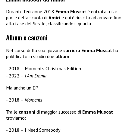
Durante l’edizione 2018
Emma Muscat
è entrata a far
parte della scuola di
Amici
e qui è riuscita ad arrivare fino
alla fase del Serale, classificandosi quarta.
Album e canzoni
Nel corso della sua giovane
carriera Emma Muscat
ha
pubblicato in studio due
album
:
2018 – Moments Christmas Edition
2022 –
I Am Emma
Ma anche un EP:
2018 –
Moments
Tra le
canzoni
di maggior successo di
Emma Muscat
troviamo:
2018 – I Need Somebody