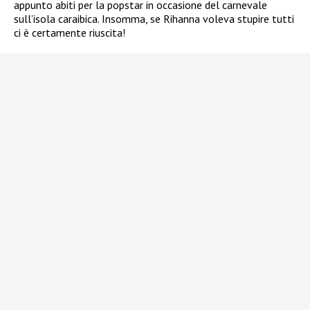
appunto abiti per la popstar in occasione del carnevale
sull’isola caraibica. Insomma, se Rihanna voleva stupire tutti
ci è certamente riuscita!