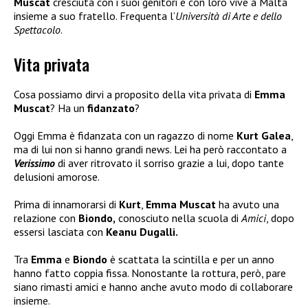
Muscat
cresciuta con i suoi genitori e con loro vive a Malta
insieme a suo fratello. Frequenta l’
Università di Arte e dello
Spettacolo
.
Vita privata
Cosa possiamo dirvi a proposito della vita privata di
Emma
Muscat
? Ha un
fidanzato
?
Oggi Emma è fidanzata con un ragazzo di nome
Kurt Galea
,
ma di lui non si hanno grandi news. Lei ha però raccontato a
Verissimo
di aver ritrovato il sorriso grazie a lui, dopo tante
delusioni amorose.
Prima di innamorarsi di
Kurt
,
Emma Muscat
ha avuto una
relazione con
Biondo,
conosciuto nella scuola di
Amici
, dopo
essersi lasciata con
Keanu Dugalli.
Tra
Emma
e
Biondo
è scattata la scintilla e per un anno
hanno fatto coppia fissa. Nonostante la rottura, però, pare
siano rimasti amici e hanno anche avuto modo di collaborare
insieme.