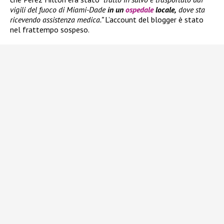
vigili del fuoco di Miami-Dade
in un
ospedale
locale,
dove sta
ricevendo assistenza medica.”
L’account del blogger è stato
nel frattempo sospeso.