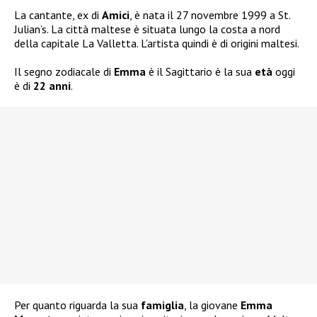
La cantante, ex di
Amici
, è nata il 27 novembre 1999 a St.
Julian’s. La città maltese è situata lungo la costa a nord
della capitale La Valletta. L’artista quindi è di origini maltesi.
Il segno zodiacale di
Emma
è il Sagittario è la sua
età
oggi
è di
22 anni
.
Per quanto riguarda la sua
famiglia
, la giovane
Emma