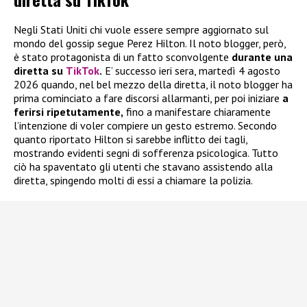
Negli Stati Uniti chi vuole essere sempre aggiornato sul
mondo del gossip segue Perez Hilton. Il noto blogger, però,
è stato protagonista di un fatto sconvolgente
durante una
diretta su
TikTok
.
E’ successo ieri sera, martedì 4 agosto
2026 quando, nel bel mezzo della diretta, il noto blogger ha
prima cominciato a fare discorsi allarmanti, per poi iniziare
a
ferirsi ripetutamente,
fino a manifestare chiaramente
l’intenzione di voler compiere un gesto estremo. Secondo
quanto riportato Hilton si sarebbe inflitto dei tagli,
mostrando evidenti segni di sofferenza psicologica. Tutto
ciò ha spaventato gli utenti che stavano assistendo alla
diretta, spingendo molti di essi a chiamare la polizia.