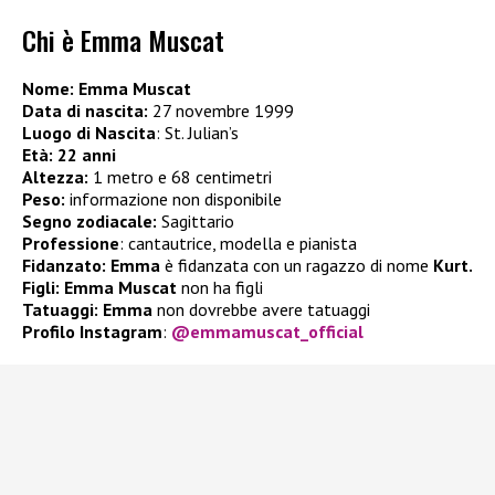
Chi è Emma Muscat
Nome: Emma Muscat
Data di nascita:
27 novembre 1999
Luogo di Nascita
: St. Julian’s
Età:
22 anni
Altezza:
1 metro e 68 centimetri
Peso:
informazione non disponibile
Segno zodiacale:
Sagittario
Professione
: cantautrice, modella e pianista
Fidanzato:
Emma
è fidanzata con un ragazzo di nome
Kurt.
Figli:
Emma Muscat
non ha figli
Tatuaggi: Emma
non dovrebbe avere tatuaggi
Profilo Instagram
:
@emmamuscat_official