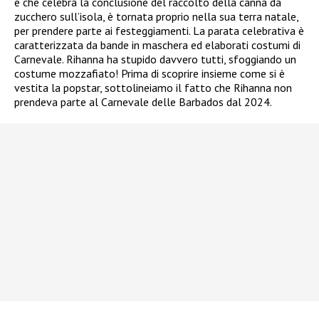
e che celebra la conclusione del raccolto della canna da
zucchero sull’isola, è tornata proprio nella sua terra natale,
per prendere parte ai festeggiamenti. La parata celebrativa è
caratterizzata da bande in maschera ed elaborati costumi di
Carnevale. Rihanna ha stupido davvero tutti, sfoggiando un
costume mozzafiato! Prima di scoprire insieme come si è
vestita la popstar, sottolineiamo il fatto che Rihanna non
prendeva parte al Carnevale delle Barbados dal 2024.