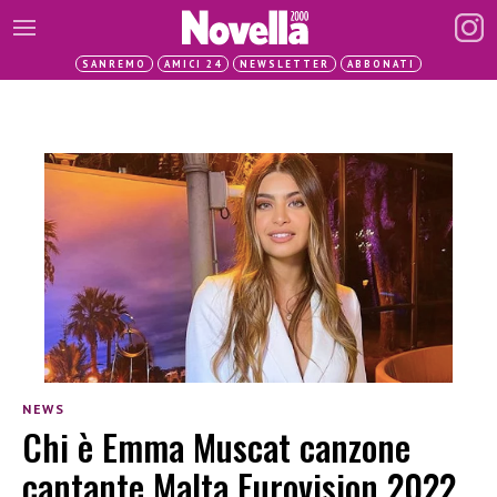
SANREMO
AMICI 24
NEWSLETTER
ABBONATI
NEWS
Chi è Emma Muscat canzone
cantante Malta Eurovision 2022