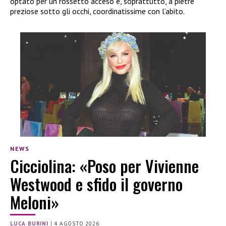
optato per un rossetto acceso e, soprattutto, a pietre
preziose sotto gli occhi, coordinatissime con l’abito.
NEWS
Cicciolina: «Poso per Vivienne
Westwood e sfido il governo
Meloni»
LUCA BURINI
|
4 AGOSTO 2026