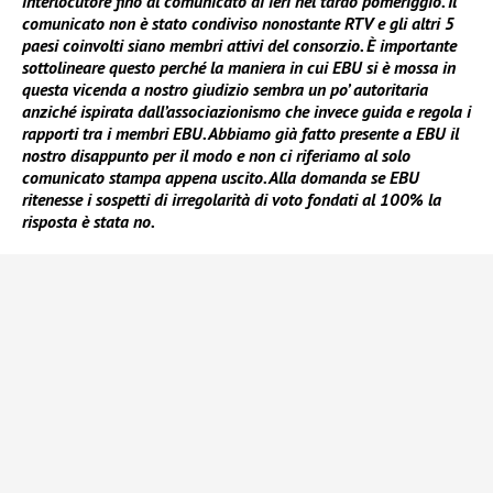
interlocutore fino al comunicato di ieri nel tardo pomeriggio. Il
comunicato non è stato condiviso nonostante RTV e gli altri 5
paesi coinvolti siano membri attivi del consorzio. È importante
sottolineare questo perché la maniera in cui EBU si è mossa in
questa vicenda a nostro giudizio sembra un po’ autoritaria
anziché ispirata dall’associazionismo che invece guida e regola i
rapporti tra i membri EBU. Abbiamo già fatto presente a EBU il
nostro disappunto per il modo e non ci riferiamo al solo
comunicato stampa appena uscito. Alla domanda se EBU
ritenesse i sospetti di irregolarità di voto fondati al 100% la
risposta è stata no.