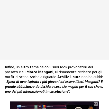
Infine, un altro tema caldo: i suoi look provocatori del
passato e su
Marco Mengoni,
ultimamente criticato per gli
outfit di scena. Anche a riguardo
Achille Lauro
non ha dubbi:
“
Spero di aver ispirato i più giovani ad essere liberi. Mengoni? È
grande abbastanza da decidere cosa sia meglio per il suo show,
uno dei più internazionali in circolazione”.