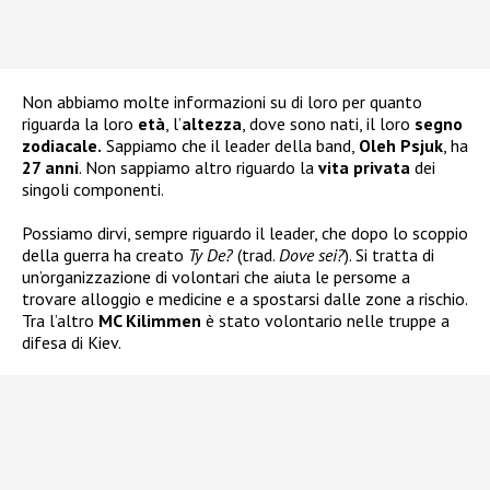
Non abbiamo molte informazioni su di loro per quanto
riguarda la loro
età
, l’
altezza
, dove sono nati, il loro
segno
zodiacale.
Sappiamo che il leader della band,
Oleh Psjuk
, ha
27 anni
. Non sappiamo altro riguardo la
vita privata
dei
singoli componenti.
Possiamo dirvi, sempre riguardo il leader, che dopo lo scoppio
della guerra ha creato
Ty De?
(trad.
Dove sei?
). Si tratta di
un’organizzazione di volontari che aiuta le persome a
trovare alloggio e medicine e a spostarsi dalle zone a rischio.
Tra l’altro
MC Kilimmen
è stato volontario nelle truppe a
difesa di Kiev.