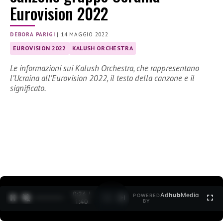
Eurovision 2022
DEBORA PARIGI
|
14 MAGGIO 2022
EUROVISION 2022
KALUSH ORCHESTRA
Le informazioni sui Kalush Orchestra, che rappresentano
l’Ucraina all’Eurovision 2022, il testo della canzone e il
significato.
0:28 /
Ad
hub
Media
POWERED
1
/
2
1:40
BY