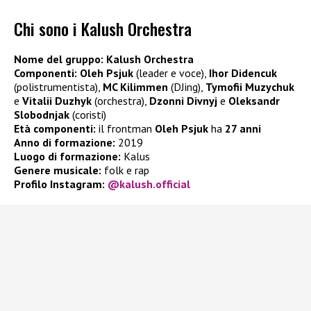
Chi sono i Kalush Orchestra
Nome del gruppo: Kalush Orchestra
Componenti: Oleh Psjuk
(leader e voce),
Ihor Didencuk
(polistrumentista),
MC Kilimmen
(DJing),
Tymofii Muzychuk
e
Vitalii Duzhyk
(orchestra),
Dzonni Divnyj
e
Oleksandr
Slobodnjak
(coristi)
Età componenti:
il frontman
Oleh Psjuk
ha
27 anni
Anno di formazione:
2019
Luogo di formazione:
Kalus
Genere musicale:
folk e rap
Profilo Instagram:
@kalush.official