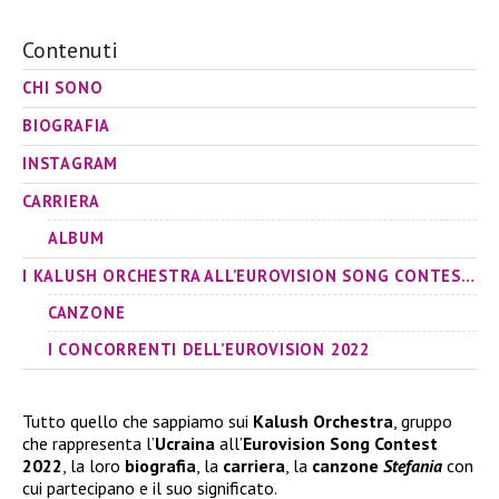
Contenuti
CHI SONO
BIOGRAFIA
INSTAGRAM
CARRIERA
ALBUM
I KALUSH ORCHESTRA ALL’EUROVISION SONG CONTEST 2022
CANZONE
I CONCORRENTI DELL’EUROVISION 2022
Tutto quello che sappiamo sui
Kalush Orchestra
, gruppo
che rappresenta l’
Ucraina
all’
Eurovision Song Contest
2022
, la loro
biografia
, la
carriera
, la
canzone
Stefania
con
cui partecipano e il suo significato.