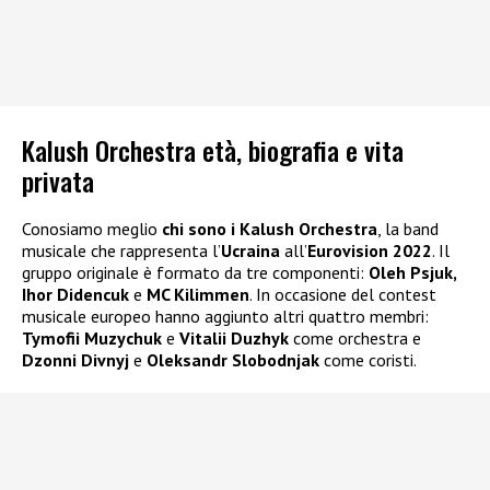
Kalush Orchestra età, biografia e vita
privata
Conosiamo meglio
chi sono i Kalush Orchestra
, la band
musicale che rappresenta l’
Ucraina
all’
Eurovision 2022
. Il
gruppo originale è formato da tre componenti:
Oleh Psjuk,
Ihor Didencuk
e
MC Kilimmen
. In occasione del contest
musicale europeo hanno aggiunto altri quattro membri:
Tymofii Muzychuk
e
Vitalii Duzhyk
come orchestra e
Dzonni Divnyj
e
Oleksandr Slobodnjak
come coristi.