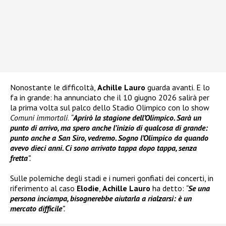
Nonostante le difficoltà,
Achille Lauro
guarda avanti. E lo
fa in grande: ha annunciato che il 10 giugno 2026 salirà per
la prima volta sul palco dello Stadio Olimpico con lo show
Comuni immortali
.
“
Aprirò la stagione dell’Olimpico. Sarà un
punto di arrivo, ma spero anche l’inizio di qualcosa di grande:
punto anche a San Siro, vedremo. Sogno l’Olimpico da quando
avevo dieci anni. Ci sono arrivato tappa dopo tappa, senza
fretta
”.
Sulle polemiche degli stadi e i numeri gonfiati dei concerti, in
riferimento al caso
Elodie
,
Achille Lauro
ha detto:
“
Se una
persona inciampa, bisognerebbe aiutarla a rialzarsi: è un
mercato difficile
”.