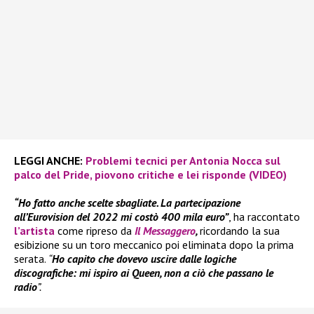
LEGGI ANCHE:
Problemi tecnici per Antonia Nocca sul
palco del Pride, piovono critiche e lei risponde (VIDEO)
“Ho fatto anche scelte sbagliate. La partecipazione
all’Eurovision del 2022 mi costò 400 mila euro”
, ha raccontato
l’artista
come ripreso da
Il Messaggero
,
ricordando la sua
esibizione su un toro meccanico poi eliminata dopo la prima
serata.
“
Ho capito che dovevo uscire dalle logiche
discografiche: mi ispiro ai Queen, non a ciò che passano le
radio
”.