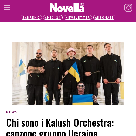
SANREMO
AMICI 24
NEWSLETTER
ABBONATI
NEWS
Chi sono i Kalush Orchestra:
canzone gruppo Ucraina