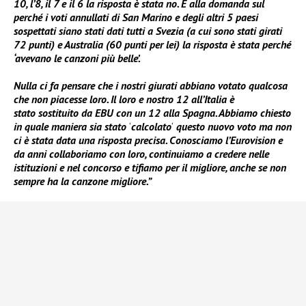
10, l’8, il 7 e il 6 la risposta è stata no. E
alla domanda sul
perché i voti annullati di San Marino e degli altri 5 paesi
sospettati siano stati dati tutti a Svezia (a cui sono stati girati
72 punti) e Australia (60 punti per lei) la risposta è stata perché
‘avevano le canzoni più belle’.
Nulla ci fa pensare che i nostri giurati abbiano votato qualcosa
che non piacesse loro. Il loro e nostro 12 all’Italia è
stato sostituito da EBU con un 12 alla Spagna. Abbiamo chiesto
in quale maniera sia stato
‘
calcolato
‘
questo nuovo voto ma non
ci è stata data una risposta precisa. Conosciamo l’Eurovision e
da anni collaboriamo con loro, continuiamo a credere nelle
istituzioni e nel concorso e tifiamo per il migliore, anche se non
sempre ha la canzone migliore.”