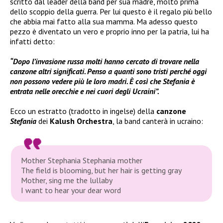
scritto dal leader della band per sua madre, molto prima
dello scoppio della guerra. Per lui questo è il regalo più bello
che abbia mai fatto alla sua mamma. Ma adesso questo
pezzo è diventato un vero e proprio inno per la patria, lui ha
infatti detto:
“Dopo l’invasione russa molti hanno cercato di trovare nella
canzone altri significati. Penso a quanti sono tristi perché oggi
non possono vedere più le loro madri. È così che Stefania è
entrata nelle orecchie e nei cuori degli Ucraini”.
Ecco un estratto (tradotto in ingelse) della
canzone
Stefania
dei
Kalush Orchestra
, la band canterà in ucraino:
Mother Stephania Stephania mother
The field is blooming, but her hair is getting gray
Mother, sing me the lullaby
I want to hear your dear word