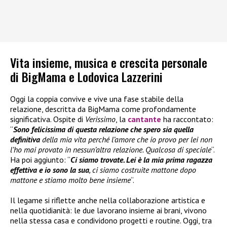
Vita insieme, musica e crescita personale
di BigMama e Lodovica Lazzerini
Oggi la coppia convive e vive una fase stabile della
relazione, descritta da BigMama come profondamente
significativa. Ospite di
Verissimo
, la
cantante
ha raccontato:
“
Sono felicissima di questa relazione che spero sia quella
definitiva
della mia vita perché l’amore che io provo per lei non
l’ho mai provato in nessun’altra relazione. Qualcosa di speciale
“.
Ha poi aggiunto: “
Ci siamo trovate. Lei è la mia prima ragazza
effettiva e io sono la sua
, ci siamo costruite mattone dopo
mattone e stiamo molto bene insieme
“.
Il legame si riflette anche nella collaborazione artistica e
nella quotidianità: le due lavorano insieme ai brani, vivono
nella stessa casa e condividono progetti e routine. Oggi, tra