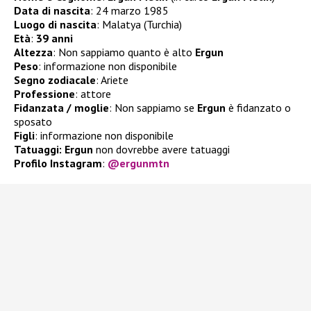
Data di nascita
: 24 marzo 1985
Luogo di nascita
: Malatya (Turchia)
Età
:
39 anni
Altezza
: Non sappiamo quanto è alto
Ergun
Peso
: informazione non disponibile
Segno zodiacale
: Ariete
Professione
: attore
Fidanzata / moglie
: Non sappiamo se
Ergun
è fidanzato o
sposato
Figli
: informazione non disponibile
Tatuaggi: Ergun
non dovrebbe avere tatuaggi
Profilo Instagram
:
@ergunmtn