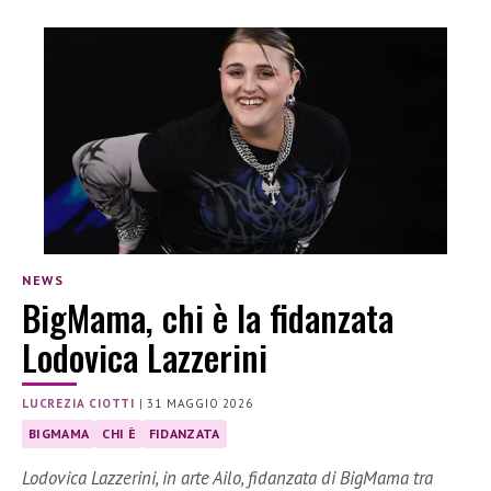
NEWS
BigMama, chi è la fidanzata
Lodovica Lazzerini
LUCREZIA CIOTTI
|
31 MAGGIO 2026
BIGMAMA
CHI È
FIDANZATA
Lodovica Lazzerini, in arte Ailo, fidanzata di BigMama tra