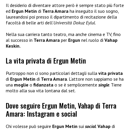
Il desiderio di diventare attore però è sempre stato più forte
ed
Ergun Metin
di
Terra Amara
ha inseguito il suo sogno,
laureandosi poi presso il dipartimento di recitazione della
facoltà di belle arti dell’
Università Dokuz Eylul.
Nella sua carriera tanto teatro, ma anche cinema e TV, fino
al successo in
Terra Amara
per
Ergun
nel ruolo di
Vahap
Keskin.
La vita privata di Ergun Metin
Purtroppo non ci sono particolari dettagli sulla
vita privata
di
Ergun Metin
di
Terra Amara
. L’attore non sappiamo se ha
una
moglie
o
fidanzata
o se è semplicemente
single
. Tiene
molto alla sua vita lontana dal set.
Dove seguire Ergun Metin, Vahap di Terra
Amara: Instagram e social
Chi volesse può seguire
Ergun Metin
sui
social
.
Vahap
di