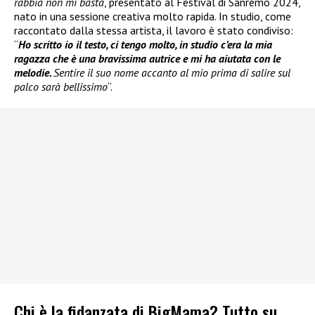
rabbia non mi basta
, presentato al Festival di Sanremo 2024,
nato in una sessione creativa molto rapida. In studio, come
raccontato dalla stessa artista, il lavoro è stato condiviso:
“
Ho scritto io il testo, ci tengo molto, in studio c’era la mia
ragazza che è una bravissima autrice e mi ha aiutata con le
melodie.
Sentire il suo nome accanto al mio prima di salire sul
palco sarà bellissimo
“.
Chi è la fidanzata di BigMama? Tutto su