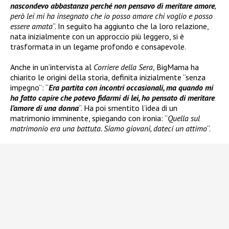
nascondevo abbastanza perché non pensavo di meritare amore
,
però lei mi ha insegnato che io posso amare chi voglio e posso
essere amata
“. In seguito ha aggiunto che la loro relazione,
nata inizialmente con un approccio più leggero, si è
trasformata in un legame profondo e consapevole.
Anche in un’intervista al
Corriere della Sera
, BigMama ha
chiarito le origini della storia, definita inizialmente “senza
impegno”: “
Era partita con incontri occasionali, ma quando mi
ha fatto capire che potevo fidarmi di lei, ho pensato di meritare
l’amore di una donna
“. Ha poi smentito l’idea di un
matrimonio imminente, spiegando con ironia: “
Quella sul
matrimonio era una battuta. Siamo giovani, dateci un attimo
“.