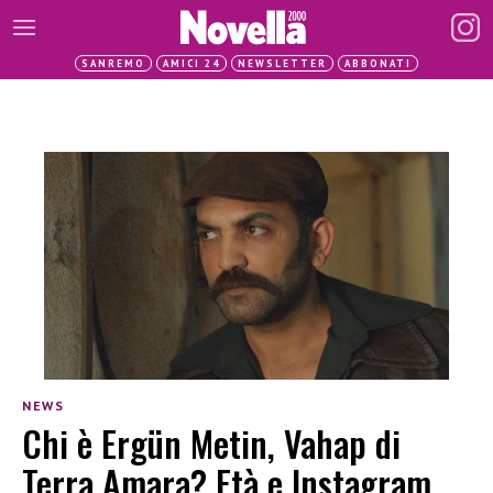
SANREMO
AMICI 24
NEWSLETTER
ABBONATI
NEWS
Chi è Ergün Metin, Vahap di
Terra Amara? Età e Instagram