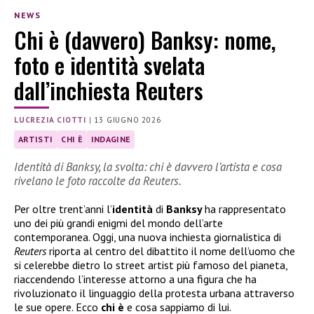
NEWS
Chi è (davvero) Banksy: nome,
foto e identità svelata
dall’inchiesta Reuters
LUCREZIA CIOTTI
|
13 GIUGNO 2026
ARTISTI
CHI È
INDAGINE
Identità di Banksy, la svolta: chi è davvero l’artista e cosa
rivelano le foto raccolte da Reuters.
Per oltre trent’anni l’
identità
di
Banksy
ha rappresentato
uno dei più grandi enigmi del mondo dell’arte
contemporanea. Oggi, una nuova inchiesta giornalistica di
Reuters
riporta al centro del dibattito il nome dell’uomo che
si celerebbe dietro lo street artist più famoso del pianeta,
riaccendendo l’interesse attorno a una figura che ha
rivoluzionato il linguaggio della protesta urbana attraverso
le sue opere. Ecco
chi è
e cosa sappiamo di lui.