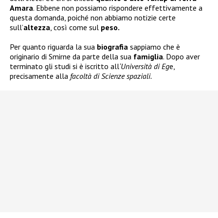
Amara
. Ebbene non possiamo rispondere effettivamente a
questa domanda, poiché non abbiamo notizie certe
sull’
altezza
, così come sul
peso.
Per quanto riguarda la sua
biografia
sappiamo che è
originario di Smirne da parte della sua
famiglia
. Dopo aver
terminato gli studi si è iscritto all
‘Università di Eg
e,
precisamente alla
facoltà di Scienze spaziali.