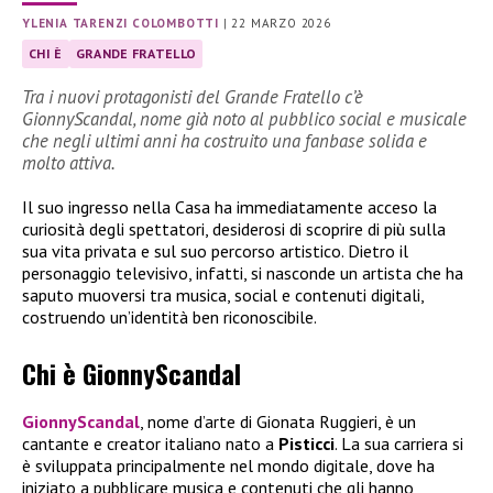
YLENIA TARENZI COLOMBOTTI
|
22 MARZO 2026
CHI È
GRANDE FRATELLO
Tra i nuovi protagonisti del Grande Fratello c’è
GionnyScandal, nome già noto al pubblico social e musicale
che negli ultimi anni ha costruito una fanbase solida e
molto attiva.
Il suo ingresso nella Casa ha immediatamente acceso la
curiosità degli spettatori, desiderosi di scoprire di più sulla
sua vita privata e sul suo percorso artistico. Dietro il
personaggio televisivo, infatti, si nasconde un artista che ha
saputo muoversi tra musica, social e contenuti digitali,
costruendo un’identità ben riconoscibile.
Chi è GionnyScandal
GionnyScandal
, nome d’arte di Gionata Ruggieri, è un
cantante e creator italiano nato a
Pisticci
. La sua carriera si
è sviluppata principalmente nel mondo digitale, dove ha
iniziato a pubblicare musica e contenuti che gli hanno