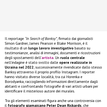
Il reportage
“In Search of Banksy”
, firmato dai giornalisti
Simon Gardner, James Pearson e Blake Morrison, è il
risultato di un
lungo lavoro investigativo
basato su
testimonianze, analisi di immagini, documenti e ricostruzioni
degli spostamenti dell’
artista
. Un
ruolo centrale
nell’indagine è stato svolto dalle
opere realizzate in
Ucraina nel 2022
, successivamente rivendicate dallo stesso
Banksy attraverso il proprio profilo Instagram. I reporter
hanno visitato diverse località, tra cui Horenka e
Borodyanka, raccogliendo informazioni direttamente dagli
abitanti e confrontando fotografie di vari artisti urbani per
identificare il misterioso autore dei murales.
Tra gli elementi esaminati figura anche una controversia con
il
fotografo giamaicano Peter Dean Rickards
, che