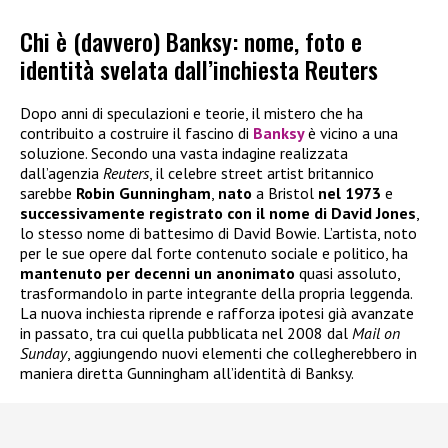
Chi è (davvero) Banksy: nome, foto e
identità svelata dall’inchiesta Reuters
Dopo anni di speculazioni e teorie, il mistero che ha
contribuito a costruire il fascino di
Banksy
è vicino a una
soluzione. Secondo una vasta indagine realizzata
dall’agenzia
Reuters
, il celebre street artist britannico
sarebbe
Robin Gunningham
,
nato
a Bristol
nel 1973
e
successivamente registrato con il nome di David Jones
,
lo stesso nome di battesimo di David Bowie. L’artista, noto
per le sue opere dal forte contenuto sociale e politico, ha
mantenuto per decenni un anonimato
quasi assoluto,
trasformandolo in parte integrante della propria leggenda.
La nuova inchiesta riprende e rafforza ipotesi già avanzate
in passato, tra cui quella pubblicata nel 2008 dal
Mail on
Sunday
, aggiungendo nuovi elementi che collegherebbero in
maniera diretta Gunningham all’identità di Banksy.