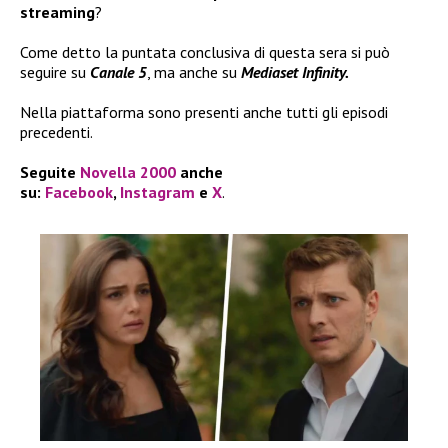
streaming
?
Come detto la puntata conclusiva di questa sera si può
seguire su
Canale 5
, ma anche su
Mediaset Infinity.
Nella piattaforma sono presenti anche tutti gli episodi
precedenti.
Seguite
Novella 2000
anche
su:
Facebook
,
Instagram
e
X
.