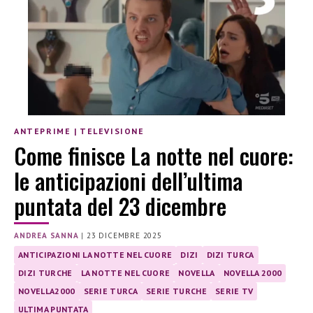
ANTEPRIME
|
TELEVISIONE
Come finisce La notte nel cuore:
le anticipazioni dell’ultima
puntata del 23 dicembre
ANDREA SANNA
|
23 DICEMBRE 2025
ANTICIPAZIONI LA NOTTE NEL CUORE
DIZI
DIZI TURCA
DIZI TURCHE
LA NOTTE NEL CUORE
NOVELLA
NOVELLA 2000
NOVELLA2000
SERIE TURCA
SERIE TURCHE
SERIE TV
ULTIMA PUNTATA