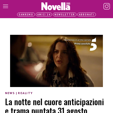
SANREMO
AMICI 24
NEWSLETTER
ABBONATI
NEWS
|
REALITY
La notte nel cuore anticipazioni
e trama puntata 31 agosto