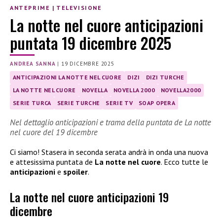
ANTEPRIME
|
TELEVISIONE
La notte nel cuore anticipazioni
puntata 19 dicembre 2025
ANDREA SANNA
|
19 DICEMBRE 2025
ANTICIPAZIONI LA NOTTE NEL CUORE
DIZI
DIZI TURCHE
LA NOTTE NEL CUORE
NOVELLA
NOVELLA 2000
NOVELLA2000
SERIE TURCA
SERIE TURCHE
SERIE TV
SOAP OPERA
Nel dettaglio anticipazioni e trama della puntata de La notte
nel cuore del 19 dicembre
Ci siamo! Stasera in seconda serata andrà in onda una nuova
e attesissima puntata de
La notte nel cuore
. Ecco tutte le
anticipazioni
e
spoiler
.
La notte nel cuore anticipazioni 19
dicembre