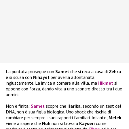
La puntata prosegue con
Samet
che si reca a casa di
Zehra
e si scusa con
Nihayet
per averla allontanata
ingiustamente. La invita a tornare alla villa, ma
Hikmet
si
oppone con forza, dando vita a uno scontro diretto tra i due
uomini.
Non è finita:
Samet
scopre che
Harika
, secondo un test del
DNA, non è sua figlia biologica. Uno shock che rischia di
cambiare per sempre i suoi rapporti familiari. Intanto,
Melek
viene a sapere che
Nuh
non si trova a
Kayseri
come