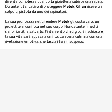
diventa complessa quando la gioielleria subisce una rapina.
Durante il tentativo di proteggere
Melek
,
Cihan
riceve un
colpo di pistola da uno dei rapinatori.
La sua prontezza nel difendere
Melek
gli costa caro: un
proiettile si conficca nel suo corpo. Nonostante i medici
siano riusciti a salvarlo, l’intervento chirurgico è rischioso e
la sua vita sarà appesa a un filo. La scena culmina con una
rivelazione emotiva, che lascia i fan in sospeso.