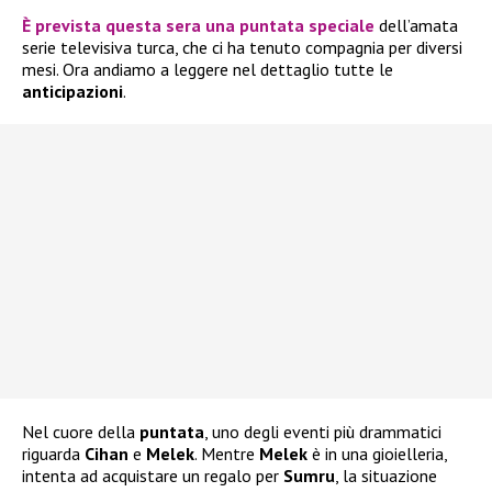
È prevista questa sera
una puntata speciale
dell’amata
serie televisiva turca, che ci ha tenuto compagnia per diversi
mesi. Ora andiamo a leggere nel dettaglio tutte le
anticipazioni
.
Nel cuore della
puntata
, uno degli eventi più drammatici
riguarda
Cihan
e
Melek
. Mentre
Melek
è in una gioielleria,
intenta ad acquistare un regalo per
Sumru
, la situazione