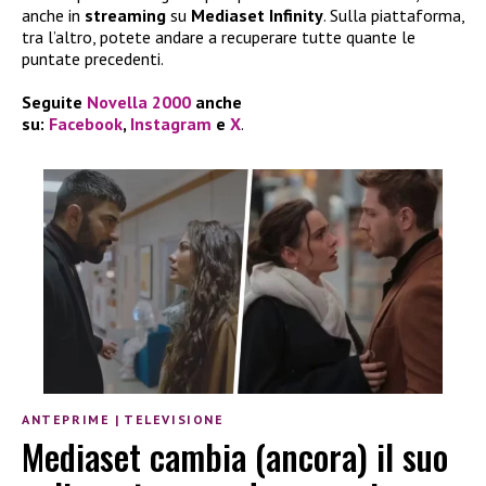
anche in
streaming
su
Mediaset Infinity
. Sulla piattaforma,
tra l’altro, potete andare a recuperare tutte quante le
puntate precedenti.
Seguite
Novella 2000
anche
su:
Facebook
,
Instagram
e
X
.
ANTEPRIME
|
TELEVISIONE
Mediaset cambia (ancora) il suo