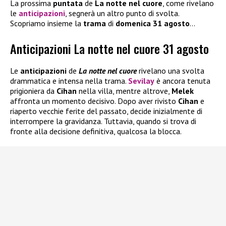
La prossima
puntata
de
La notte nel cuore
, come rivelano
le
anticipazioni
, segnerà un altro punto di svolta.
Scopriamo insieme la
trama
di
domenica 31 agosto
…
Anticipazioni La notte nel cuore 31 agosto
Le
anticipazioni
de
La notte nel cuore
rivelano una svolta
drammatica e intensa nella trama.
Sevilay
è ancora tenuta
prigioniera da
Cihan
nella villa, mentre altrove,
Melek
affronta un momento decisivo. Dopo aver rivisto
Cihan
e
riaperto vecchie ferite del passato, decide inizialmente di
interrompere la gravidanza. Tuttavia, quando si trova di
fronte alla decisione definitiva, qualcosa la blocca.