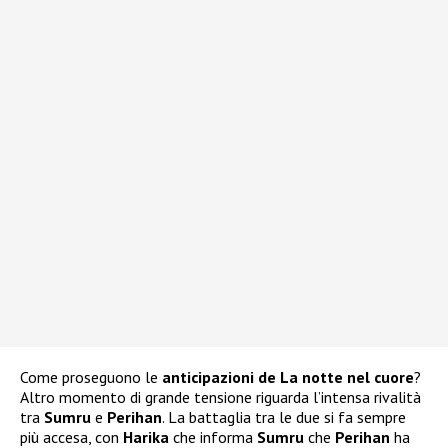
Come proseguono le
anticipazioni de La notte nel cuore
?
Altro momento di grande tensione riguarda l’intensa rivalità
tra
Sumru
e
Perihan
. La battaglia tra le due si fa sempre
più accesa, con
Harika
che informa
Sumru
che
Perihan
ha