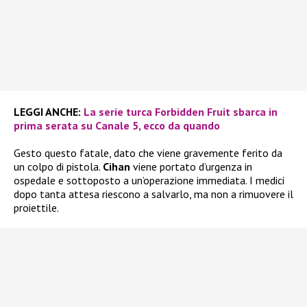
LEGGI ANCHE:
La serie turca Forbidden Fruit sbarca in
prima serata su Canale 5, ecco da quando
Gesto questo fatale, dato che viene gravemente ferito da
un colpo di pistola.
Cihan
viene portato d’urgenza in
ospedale e sottoposto a un’operazione immediata. I medici
dopo tanta attesa riescono a salvarlo, ma non a rimuovere il
proiettile.