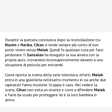
Durante la puntata conclusiva dopo la riconciliazione tra
Nazim
e
Harika
,
Cihan
si rende sempre più conto di non
poter vivere senza
Melek
. Quindi fa qualsiasi cosa per farsi
perdonare. Il
Sansalan
ha inseguito la sua amata con la
propria auto, trovandosi inconsapevolmente davanti a una
situazione di pericolo per entrambi.
Come riporta la trama della serie televisiva, infatti,
Melek
entra in una gioielleria nell’esatto momento in cui anche due
rapinatori fanno irruzione. Scoppia il caos. Nel vedere la
scena,
Cihan
non esita un istante e corre a difendere
Melek
e farle da scudo per proteggere lei e la loro bambina in
arrivo.