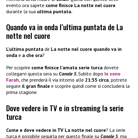
evento ora sapete
come finisce La notte nel cuore
durante la sua
ultima puntata.
Quando va in onda l’ultima puntata de La
notte nel cuore
L’ultima puntata
de
La notte nel cuore quando va in
onda
e
a che ora
?
Per scoprire
come finisce l’amata serie turca
dovete
collegarvi questa sera su
Canale 5.
Subito dopo
Io sono
Farah
,
che prenderà il via intorno alle
21:55 circa
, potrete
seguire
il gran finale
e scoprire quindi come si concluderà la
prima stagione.
Dove vedere in TV e in streaming la serie
turca
Come e dove vedere in TV La notte nel cuore
? La serie
turca è possibile seguirla per questo finale su
Canale 5
, ma