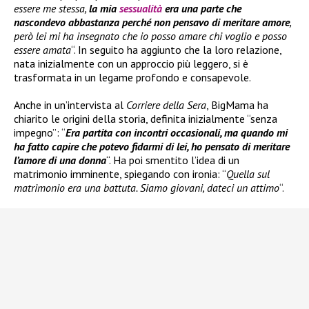
essere me stessa,
la mia
sessualità
era una parte che
nascondevo abbastanza perché non pensavo di meritare amore
,
però lei mi ha insegnato che io posso amare chi voglio e posso
essere amata
“. In seguito ha aggiunto che la loro relazione,
nata inizialmente con un approccio più leggero, si è
trasformata in un legame profondo e consapevole.
Anche in un’intervista al
Corriere della Sera
, BigMama ha
chiarito le origini della storia, definita inizialmente “senza
impegno”: “
Era partita con incontri occasionali, ma quando mi
ha fatto capire che potevo fidarmi di lei, ho pensato di meritare
l’amore di una donna
“. Ha poi smentito l’idea di un
matrimonio imminente, spiegando con ironia: “
Quella sul
matrimonio era una battuta. Siamo giovani, dateci un attimo
“.