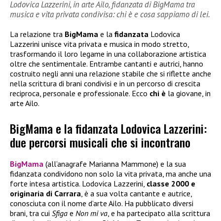
Lodovica Lazzerini, in arte Ailo, fidanzata di BigMama tra
musica e vita privata condivisa: chi è e cosa sappiamo di lei.
La relazione tra
BigMama
e la
fidanzata
Lodovica
Lazzerini unisce vita privata e musica in modo stretto,
trasformando il loro legame in una collaborazione artistica
oltre che sentimentale. Entrambe cantanti e autrici, hanno
costruito negli anni una relazione stabile che si riflette anche
nella scrittura di brani condivisi e in un percorso di crescita
reciproca, personale e professionale. Ecco
chi è
la giovane, in
arte Ailo.
BigMama e la fidanzata Lodovica Lazzerini:
due percorsi musicali che si incontrano
BigMama
(all’anagrafe Marianna Mammone) e la sua
fidanzata condividono non solo la vita privata, ma anche una
forte intesa artistica. Lodovica Lazzerini,
classe 2000 e
originaria di Carrara
, è a sua volta cantante e autrice,
conosciuta con il nome d’arte Ailo. Ha pubblicato diversi
brani, tra cui
Sfiga
e
Non mi va
, e ha partecipato alla scrittura