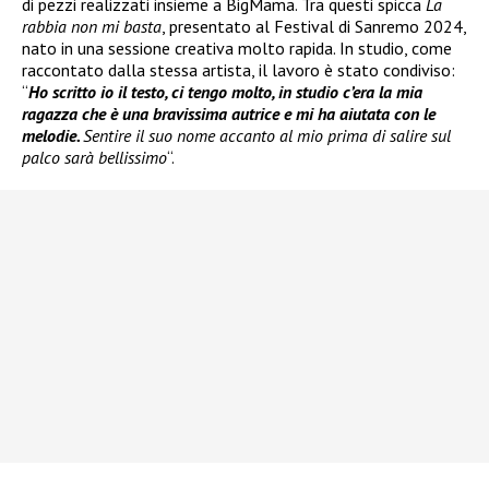
di pezzi realizzati insieme a BigMama. Tra questi spicca
La
rabbia non mi basta
, presentato al Festival di Sanremo 2024,
nato in una sessione creativa molto rapida. In studio, come
raccontato dalla stessa artista, il lavoro è stato condiviso:
“
Ho scritto io il testo, ci tengo molto, in studio c’era la mia
ragazza che è una bravissima autrice e mi ha aiutata con le
melodie.
Sentire il suo nome accanto al mio prima di salire sul
palco sarà bellissimo
“.