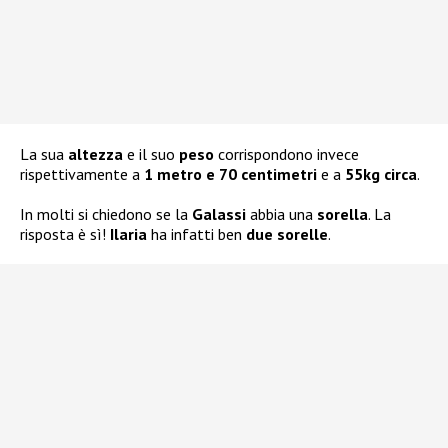
La sua
altezza
e il suo
peso
corrispondono invece
rispettivamente a
1 metro e 70 centimetri
e a
55kg circa
.
In molti si chiedono se la
Galassi
abbia una
sorella
. La
risposta è sì!
Ilaria
ha infatti ben
due sorelle
.