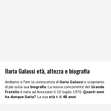
Ilaria Galassi età, altezza e biografia
Andiamo a fare la conoscenza di
Ilaria Galassi
e scopriamo
di più sulla sua
biografia
. La nuova concorrente del
Grande
Fratello
è nata ad Avezzano il 10 luglio 1976.
Quanti anni
ha dunque Ilaria?
La sua
età
è di
48 anni
.