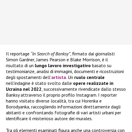
Il reportage
“In Search of Banksy”
, firmato dai giornalisti
Simon Gardner, James Pearson e Blake Morrison, è il
risultato di un
lungo lavoro investigativo
basato su
testimonianze, analisi di immagini, documenti e ricostruzioni
degli spostamenti dell’
artista
. Un
ruolo centrale
nell’indagine è stato svolto dalle
opere realizzate in
Ucraina nel 2022
, successivamente rivendicate dallo stesso
Banksy attraverso il proprio profilo Instagram. I reporter
hanno visitato diverse località, tra cui Horenka e
Borodyanka, raccogliendo informazioni direttamente dagli
abitanti e confrontando fotografie di vari artisti urbani per
identificare il misterioso autore dei murales.
Tra gli elementi esaminati figura anche una controversia con