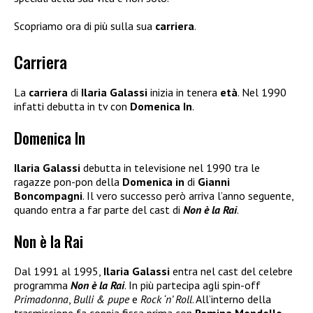
Scopriamo ora di più sulla sua
carriera
.
Carriera
La
carriera
di
Ilaria Galassi
inizia in tenera
età
. Nel 1990
infatti debutta in tv con
Domenica In
.
Domenica In
Ilaria Galassi
debutta in televisione nel 1990 tra le
ragazze pon-pon della
Domenica in
di
Gianni
Boncompagni
. Il vero successo però arriva l’anno seguente,
quando entra a far parte del cast di
Non è la Rai
.
Non è la Rai
Dal 1991 al 1995,
Ilaria Galassi
entra nel cast del celebre
programma
Non è la Rai
. In più partecipa agli spin-off
Primadonna
,
Bulli & pupe
e
Rock ‘n’ Roll
. All’interno della