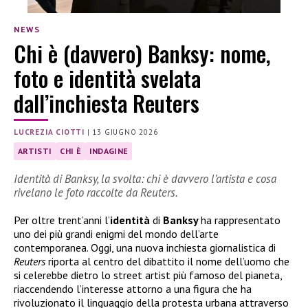
NEWS
Chi è (davvero) Banksy: nome,
foto e identità svelata
dall’inchiesta Reuters
LUCREZIA CIOTTI
|
13 GIUGNO 2026
ARTISTI
CHI È
INDAGINE
Identità di Banksy, la svolta: chi è davvero l’artista e cosa
rivelano le foto raccolte da Reuters.
Per oltre trent’anni l’
identità
di
Banksy
ha rappresentato
uno dei più grandi enigmi del mondo dell’arte
contemporanea. Oggi, una nuova inchiesta giornalistica di
Reuters
riporta al centro del dibattito il nome dell’uomo che
si celerebbe dietro lo street artist più famoso del pianeta,
riaccendendo l’interesse attorno a una figura che ha
rivoluzionato il linguaggio della protesta urbana attraverso