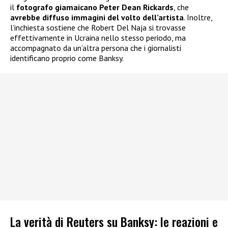
il
fotografo giamaicano Peter Dean Rickards
, che
avrebbe diffuso immagini del volto dell’artista
. Inoltre,
l’inchiesta sostiene che Robert Del Naja si trovasse
effettivamente in Ucraina nello stesso periodo, ma
accompagnato da un’altra persona che i giornalisti
identificano proprio come Banksy.
La verità di Reuters su Banksy: le reazioni e