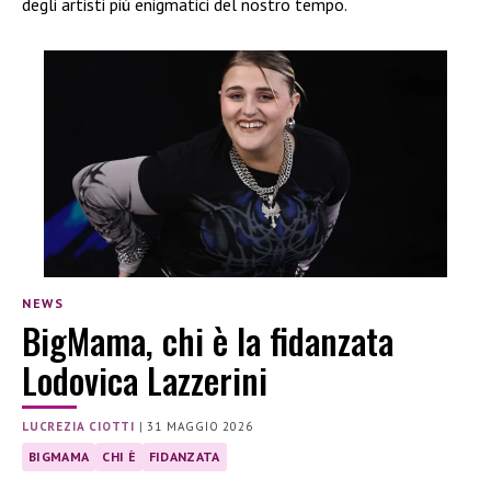
degli artisti più enigmatici del nostro tempo.
NEWS
BigMama, chi è la fidanzata
Lodovica Lazzerini
LUCREZIA CIOTTI
|
31 MAGGIO 2026
BIGMAMA
CHI È
FIDANZATA