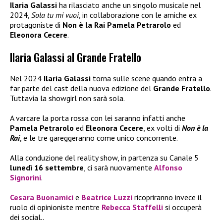
Ilaria Galassi
ha rilasciato anche un singolo musicale nel
2024,
Sola tu mi vuoi
, in collaborazione con le amiche ex
protagoniste di
Non è la Rai Pamela Petrarolo
ed
Eleonora Cecere
.
Ilaria Galassi al Grande Fratello
Nel 2024
Ilaria Galassi
torna sulle scene quando entra a
far parte del cast della nuova edizione del
Grande Fratello
.
Tuttavia la showgirl non sarà sola.
A varcare la porta rossa con lei saranno infatti anche
Pamela Petrarolo
ed
Eleonora Cecere
, ex volti di
Non è la
Rai
, e le tre gareggeranno come unico concorrente.
Alla conduzione del reality show, in partenza su Canale 5
lunedì 16 settembre
, ci sarà nuovamente
Alfonso
Signorini
.
Cesara Buonamici
e
Beatrice Luzzi
ricopriranno invece il
ruolo di opinioniste mentre
Rebecca Staffelli
si occuperà
dei social..