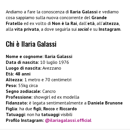
Andiamo a fare la conoscenza di
Ilaria Galassi
e vediamo
cosa sappiamo sulla nuova concorrente del
Grande
Fratello
ed ex volto di
Non è la Rai
, dall’
età
, all’
altezza
,
alla
vita privata
, a dove seguirla sui
social
e su
Instagram
.
Chi è Ilaria Galassi
Nome e cognome: Ilaria Galassi
Data di nascita:
10 luglio 1976
Luogo di nascita:
Avezzano
Età: 48 anni
Altezza:
1 metro e 70 centimetri
Peso:
55kg circa
Segno zodiacale:
Cancro
Professione:
showgirl ed ex modella
Fidanzato:
è legata sentimentalmente a
Daniele Brunone
Figlia
: ha due
figli
,
Rocco
e
Riccardo
Tatuaggi:
non ha
tatuaggi
visibili
Profilo Instagram:
@ilariagalassi.official