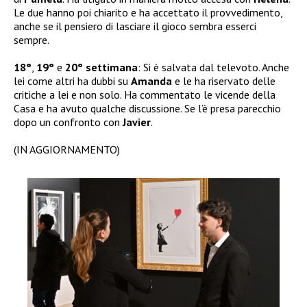
Le due hanno poi chiarito e ha accettato il provvedimento,
anche se il pensiero di lasciare il gioco sembra esserci
sempre.
18°
,
19°
e
20° settimana
: Si è salvata dal televoto. Anche
lei come altri ha dubbi su
Amanda
e le ha riservato delle
critiche a lei e non solo. Ha commentato le vicende della
Casa e ha avuto qualche discussione. Se l’è presa parecchio
dopo un confronto con
Javier
.
(IN AGGIORNAMENTO)