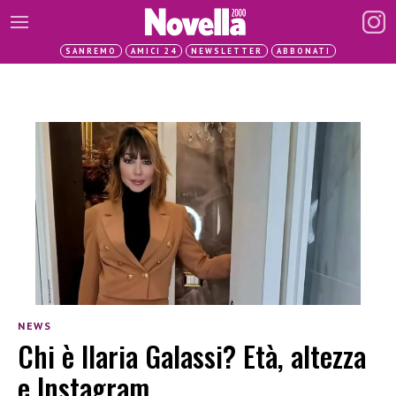
SANREMO
AMICI 24
NEWSLETTER
ABBONATI
NEWS
Chi è Ilaria Galassi? Età, altezza
e Instagram