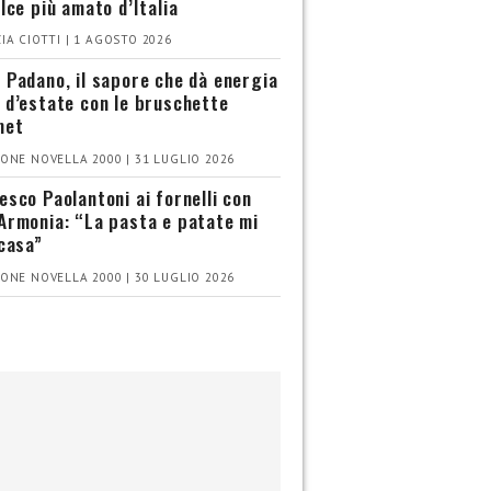
olce più amato d’Italia
IA CIOTTI | 1 AGOSTO 2026
 Padano, il sapore che dà energia
 d’estate con le bruschette
met
ONE NOVELLA 2000 | 31 LUGLIO 2026
esco Paolantoni ai fornelli con
Armonia: “La pasta e patate mi
 casa”
ONE NOVELLA 2000 | 30 LUGLIO 2026