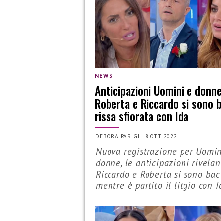
NEWS
Anticipazioni Uomini e donne
Roberta e Riccardo si sono b
rissa sfiorata con Ida
DEBORA PARIGI
|
8 OTT 2022
Nuova registrazione per Uomin
donne, le anticipazioni rivela
Riccardo e Roberta si sono baci
mentre è partito il litgio con Id