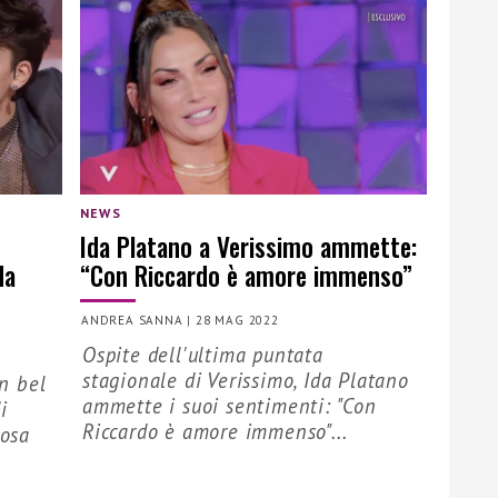
NEWS
Ida Platano a Verissimo ammette:
da
“Con Riccardo è amore immenso”
ANDREA SANNA
|
28 MAG 2022
Ospite dell'ultima puntata
stagionale di Verissimo, Ida Platano
un bel
ammette i suoi sentimenti: "Con
i
Riccardo è amore immenso"...
cosa