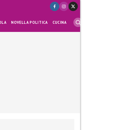
OLA
NOVELLA POLITICA
CUCINA