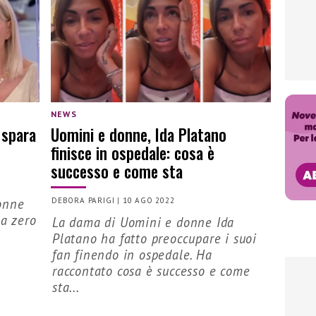
NEWS
 spara
Uomini e donne, Ida Platano
finisce in ospedale: cosa è
successo e come sta
onne
DEBORA PARIGI
|
10 AGO 2022
 a zero
La dama di Uomini e donne Ida
Platano ha fatto preoccupare i suoi
fan finendo in ospedale. Ha
raccontato cosa è successo e come
sta...