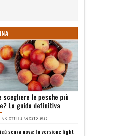
INA
 scegliere le pesche più
e? La guida definitiva
IA CIOTTI | 2 AGOSTO 2026
isù senza uova: la versione light