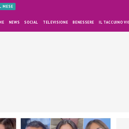
AL MESE
ME
NEWS
SOCIAL
TELEVISIONE
BENESSERE
IL TACCUINO VI