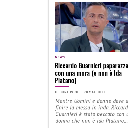
NEWS
Riccardo Guarnieri paparazz
con una mora (e non è Ida
Platano)
DEBORA PARIGI
|
28 MAG 2022
Mentre Uomini e donne deve 
finire la messa in inda, Riccar
Guarnieri è stato beccato con 
donna che non è Ida Platano..