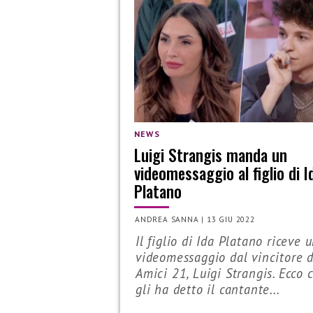
NEWS
Luigi Strangis manda un
videomessaggio al figlio di I
Platano
ANDREA SANNA
|
13 GIU 2022
Il figlio di Ida Platano riceve 
videomessaggio dal vincitore d
Amici 21, Luigi Strangis. Ecco 
gli ha detto il cantante...