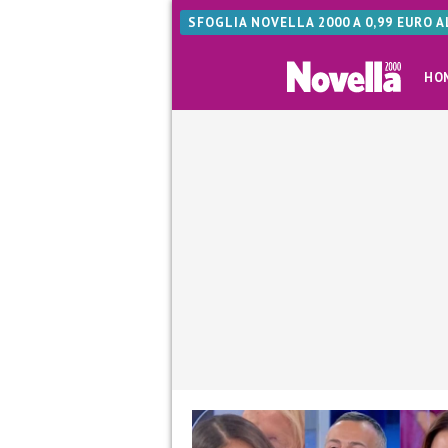
SFOGLIA NOVELLA 2000 A 0,99 EURO 
HO