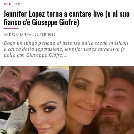
REALITY
Jennifer Lopez torna a cantare live (e al suo
fianco c’è Giuseppe Giofrè)
ANDREA SANNA
|
21 FEB 2025
Dopo un lungo periodo di assenza dalle scene musicali
a causa della separazione, Jennifer Lopez torna live (e
balla con Giuseppe Giofrè)...