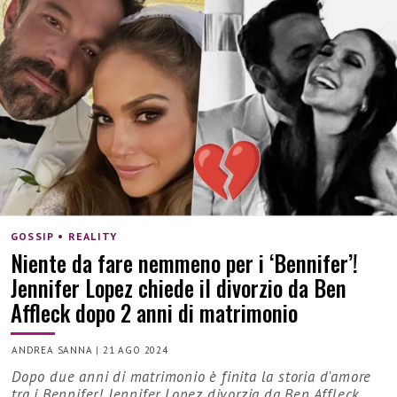
GOSSIP • REALITY
Niente da fare nemmeno per i ‘Bennifer’!
Jennifer Lopez chiede il divorzio da Ben
Affleck dopo 2 anni di matrimonio
ANDREA SANNA
|
21 AGO 2024
Dopo due anni di matrimonio è finita la storia d'amore
tra i Bennifer! Jennifer Lopez divorzia da Ben Affleck...