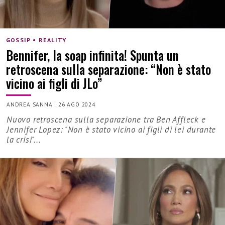
GOSSIP • REALITY
Bennifer, la soap infinita! Spunta un
retroscena sulla separazione: “Non è stato
vicino ai figli di JLo”
ANDREA SANNA
|
26 AGO 2024
Nuovo retroscena sulla separazione tra Ben Affleck e
Jennifer Lopez: "Non è stato vicino ai figli di lei durante
la crisi"...