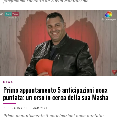
programma condotto da Flavio Montrucchio...
NEWS
Primo appuntamento 5 anticipazioni nona
puntata: un orso in cerca della sua Masha
DEBORA PARIGI
|
5 MAR 2021
Primo appuntamento 5 anticipazioni nona puntata: