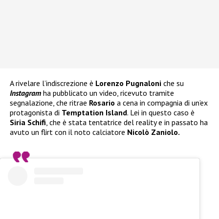
A rivelare l’indiscrezione è
Lorenzo Pugnaloni
che su
Instagram
ha pubblicato un video, ricevuto tramite
segnalazione, che ritrae
Rosario
a cena in compagnia di un’ex
protagonista di
Temptation Island
. Lei in questo caso è
Siria Schifi
, che è stata tentatrice del reality e in passato ha
avuto un flirt con il noto calciatore
Nicolò Zaniolo.