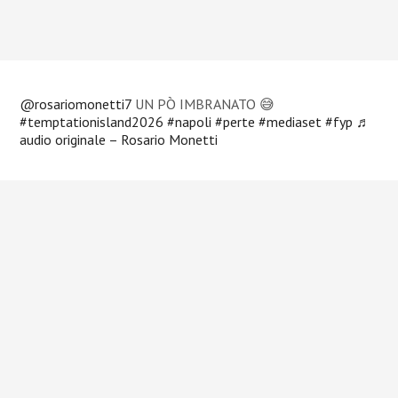
@rosariomonetti7
UN PÒ IMBRANATO 😅
#temptationisland2026
#napoli
#perte
#mediaset
#fyp
♬
audio originale – Rosario Monetti