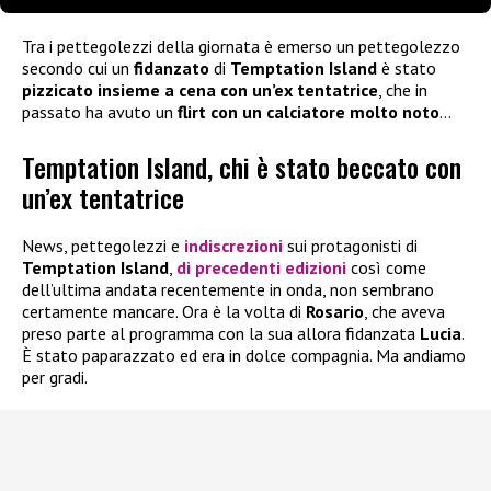
Tra i pettegolezzi della giornata è emerso un pettegolezzo
secondo cui un
fidanzato
di
Temptation Island
è stato
pizzicato insieme a cena con un’ex
tentatrice
, che in
passato ha avuto un
flirt con un calciatore molto noto
…
Temptation Island, chi è stato beccato con
un’ex tentatrice
News, pettegolezzi e
indiscrezioni
sui protagonisti di
Temptation Island
,
di precedenti edizioni
così come
dell’ultima andata recentemente in onda, non sembrano
certamente mancare. Ora è la volta di
Rosario
, che aveva
preso parte al programma con la sua allora fidanzata
Lucia
.
È stato paparazzato ed era in dolce compagnia. Ma andiamo
per gradi.