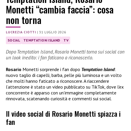
Monetti “cambia faccia”: cosa
non torna
LUCREZIA CIOTTI
|
31 LUGLIO 2026
SOCIAL
TEMPTATION ISLAND
TV
Dopo Temptation Island, Rosario Monetti torna sui social con
un look inedito: i fan faticano a riconoscerlo.
Rosario
Monetti sorprende i fan dopo
Temptation Island
:
nuovo taglio di capelli, barba, pelle più luminosa e un volto
che molti hanno faticato a riconoscere. A riaccendere
l’attenzione è stato un video pubblicato su TikTok, dove l’ex
concorrente è apparso con un’immagine completamente
rinnovata, scatenando curiosità e commenti sui social.
Il video social di Rosario Monetti spiazza i
fan