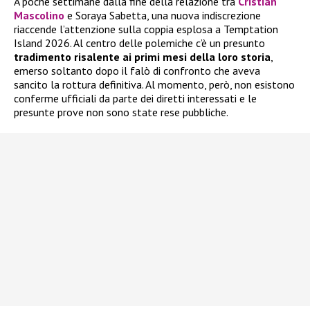
A poche settimane dalla fine della relazione tra
Cristian
Mascolino
e Soraya Sabetta, una nuova indiscrezione
riaccende l’attenzione sulla coppia esplosa a Temptation
Island 2026. Al centro delle polemiche c’è un presunto
tradimento risalente ai primi mesi della loro storia
,
emerso soltanto dopo il falò di confronto che aveva
sancito la rottura definitiva. Al momento, però, non esistono
conferme ufficiali da parte dei diretti interessati e le
presunte prove non sono state rese pubbliche.