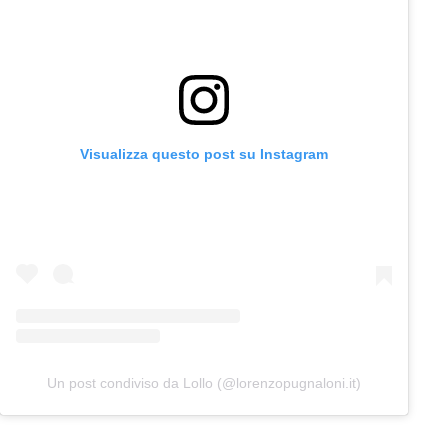
Visualizza questo post su Instagram
Un post condiviso da Lollo (@lorenzopugnaloni.it)