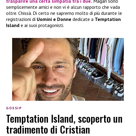
trasparire una certa simpatia tra i due.
Magari sono
semplicemente amici e non vi è alcun rapporto che vada
oltre. Chissà. Di certo ne sapremo molto di più durante le
registrazioni di
Uomini e Donne
dedicate a
Temptation
Island
e ai suoi protagonisti.
GOSSIP
Temptation Island, scoperto un
tradimento di Cristian