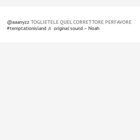
@aaanyzz
TOGLIETELE QUEL CORRETTORE PERFAVORE
#temptationisland
♬ original sound – Noah