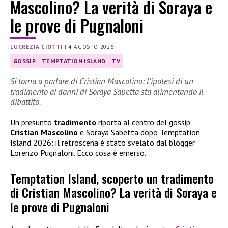
Mascolino? La verità di Soraya e
le prove di Pugnaloni
LUCREZIA CIOTTI
|
4 AGOSTO 2026
GOSSIP
TEMPTATION ISLAND
TV
Si torna a parlare di Cristian Mascolino: l’ipotesi di un
tradimento ai danni di Soraya Sabetta sta alimentando il
dibattito.
Un presunto
tradimento
riporta al centro del gossip
Cristian Mascolino
e Soraya Sabetta dopo Temptation
Island 2026: il retroscena è stato svelato dal blogger
Lorenzo Pugnaloni. Ecco cosa è emerso.
Temptation Island, scoperto un tradimento
di Cristian Mascolino? La verità di Soraya e
le prove di Pugnaloni