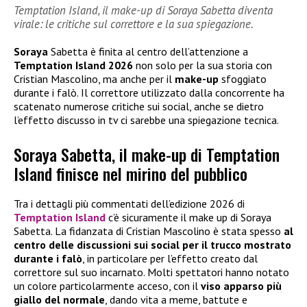
Temptation Island, il make-up di Soraya Sabetta diventa
virale: le critiche sul correttore e la sua spiegazione.
Soraya
Sabetta è finita al centro dell’attenzione a
Temptation Island 2026
non solo per la sua storia con
Cristian Mascolino, ma anche per il
make-up
sfoggiato
durante i falò. Il correttore utilizzato dalla concorrente ha
scatenato numerose critiche sui social, anche se dietro
l’effetto discusso in tv ci sarebbe una spiegazione tecnica.
Soraya Sabetta, il make-up di Temptation
Island finisce nel mirino del pubblico
Tra i dettagli più commentati dell’edizione 2026 di
Temptation Island
c’è sicuramente il make up di Soraya
Sabetta. La fidanzata di Cristian Mascolino è stata spesso
al
centro delle discussioni sui social per il trucco mostrato
durante i falò
, in particolare per l’effetto creato dal
correttore sul suo incarnato. Molti spettatori hanno notato
un colore particolarmente acceso, con il
viso apparso più
giallo del normale
, dando vita a meme, battute e