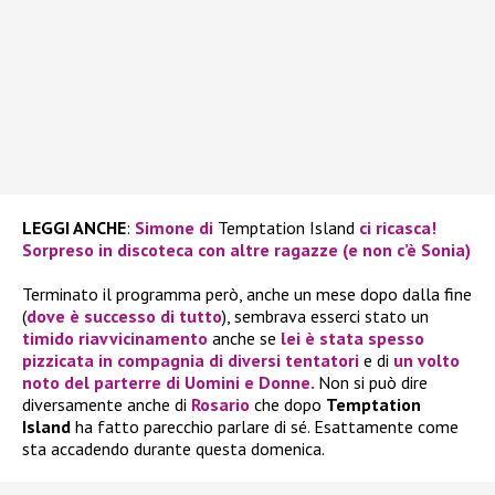
LEGGI ANCHE
:
Simone di
Temptation Island
ci ricasca!
Sorpreso in discoteca con altre ragazze (e non c’è Sonia)
Terminato il programma però, anche un mese dopo dalla fine
(
dove è successo di tutto
), sembrava esserci stato un
timido riavvicinamento
anche se
lei è stata spesso
pizzicata in compagnia di diversi tentatori
e di
un volto
noto del parterre di
Uomini e Donne
.
Non si può dire
diversamente anche di
Rosario
che dopo
Temptation
Island
ha fatto parecchio parlare di sé. Esattamente come
sta accadendo durante questa domenica.