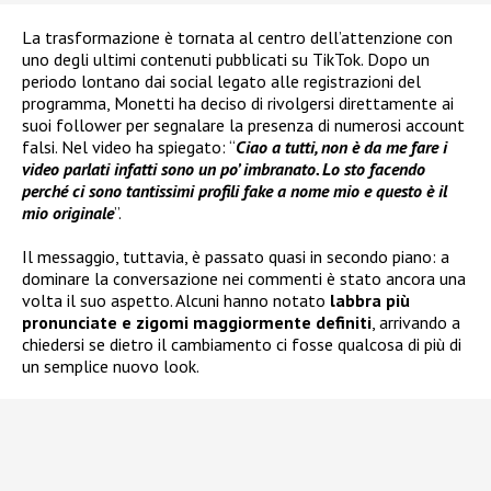
La trasformazione è tornata al centro dell’attenzione con
uno degli ultimi contenuti pubblicati su TikTok. Dopo un
periodo lontano dai social legato alle registrazioni del
programma, Monetti ha deciso di rivolgersi direttamente ai
suoi follower per segnalare la presenza di numerosi account
falsi. Nel video ha spiegato: “
Ciao a tutti, non è da me fare i
video parlati infatti sono un po’ imbranato. Lo sto facendo
perché ci sono tantissimi profili fake a nome mio e questo è il
mio originale
”.
Il messaggio, tuttavia, è passato quasi in secondo piano: a
dominare la conversazione nei commenti è stato ancora una
volta il suo aspetto. Alcuni hanno notato
labbra più
pronunciate e zigomi maggiormente definiti
, arrivando a
chiedersi se dietro il cambiamento ci fosse qualcosa di più di
un semplice nuovo look.