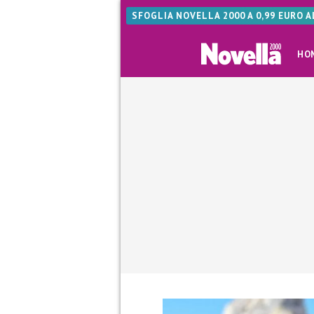
SFOGLIA NOVELLA 2000 A 0,99 EURO 
HO