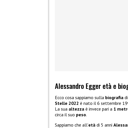
Alessandro Egger età e bio
Ecco cosa sappiamo sulla
biografia
d
Stelle 2022
è nato il 6 settembre 199
La sua
altezza
è invece pari a
1 metr
circa il suo
peso
.
Sappiamo che all’
età
di 5 anni
Alessa