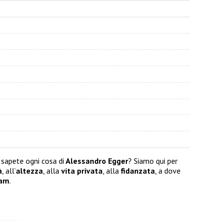
 sapete ogni cosa di
Alessandro Egger
? Siamo qui per
à
, all’
altezza
, alla
vita privata
, alla
fidanzata
, a dove
ram
.