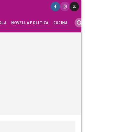
OLA
NOVELLA POLITICA
CUCINA