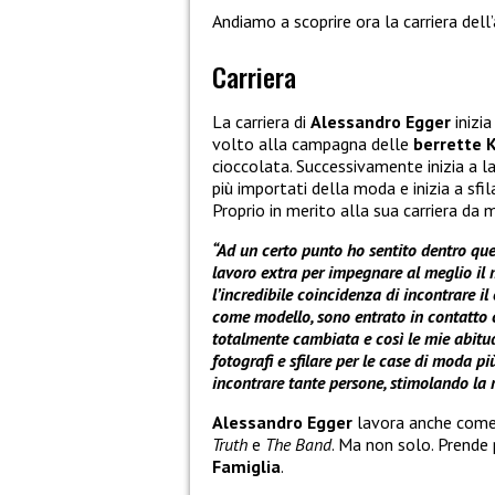
Andiamo a scoprire ora la carriera dell
Carriera
La carriera di
Alessandro Egger
inizia 
volto alla campagna delle
berrette 
cioccolata. Successivamente inizia a 
più importati della moda e inizia a sfil
Proprio in merito alla sua carriera da
“Ad un certo punto ho sentito dentro qu
lavoro extra per impegnare al meglio il
l’incredibile coincidenza di incontrare il
come modello, sono entrato in contatto 
totalmente cambiata e così le mie abitud
fotografi e sfilare per le case di moda 
incontrare tante persone, stimolando la 
Alessandro Egger
lavora anche come a
Truth
e
The Band
. Ma non solo. Prende 
Famiglia
.