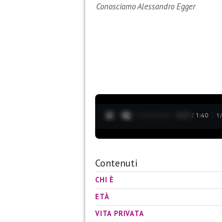
Conosciamo Alessandro Egger
0:28 / 1:40
1
Contenuti
CHI È
ETÀ
VITA PRIVATA