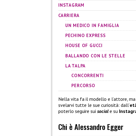
INSTAGRAM
CARRIERA
UN MEDICO IN FAMIGLIA
PECHINO EXPRESS
HOUSE OF GUCCI
BALLANDO CON LE STELLE
LA TALPA
CONCORRENTI
PERCORSO
Nella vita fa il modello e l’attore, ma
svelarvi tutte le sue curiosità: dall’
et
poterlo seguire sui
social
e su
Instag
Chi è Alessandro Egger