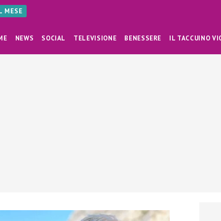
AL MESE
ME
NEWS
SOCIAL
TELEVISIONE
BENESSERE
IL TACCUINO VI