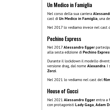
Un Medico in Famiglia
Nel corso della sua carriera
Alessand
cast di
Un Medico in Famiglia
, una d
Nel 2017 lo vediamo invece nel cast 
Pechino Express
Nel 2017
Alessandro Egger
partecip
alla sesta edizione di
Pechino Expres
Durante il lockdown il modello diventa 
versione drag, dal nome
Alexandra
. I
Zorzi
.
Nel 2021 lo vediamo nel cast del
fil
House of Gucci
Nel 2021
Alessandro Egger
entra a f
con protagonisti
Lady Gaga
,
Adam Dr