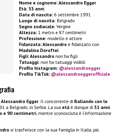
Nome e cognome: Alessandro Egger
Età:
33 anni
Data di nascita:
6 settembre 1991
Luogo di nascita:
Belgrado
Segno zodiacale:
Vergine
Altezza:
1 metro e 87 centimetri
Professione:
modello e attore
Fidanzata: Alessandro
è fidanzato con
Madalina Doroftei
Figli: Alessandro
non ha figli
Tatuaggi:
non ha tatuaggi visibili
Profilo Instagram:
@alessandroegger
Profilo TikTok:
@alessandroeggerufficiale
grafia
i
Alessandro Egger
. Il concorrente di
Ballando con le
1 a Belgrado, in Serbia. La sua
età
è dunque di
31 anni
.
o e 90 centimetri
, mentre sconosciuta è l’informazione
ndro
si trasferisce con la sua famiglia in Italia, più