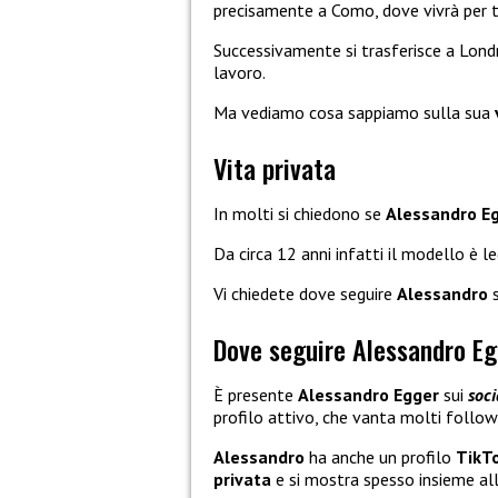
precisamente a Como, dove vivrà per t
Successivamente si trasferisce a Lond
lavoro.
Ma vediamo cosa sappiamo sulla sua
Vita privata
In molti si chiedono se
Alessandro E
Da circa 12 anni infatti il modello è 
Vi chiedete dove seguire
Alessandro
s
Dove seguire Alessandro Eg
È presente
Alessandro Egger
sui
soci
profilo attivo, che vanta molti follow
Alessandro
ha anche un profilo
TikT
privata
e si mostra spesso insieme al