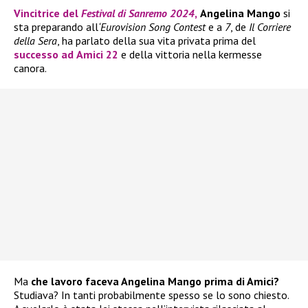
Vincitrice del
Festival di Sanremo 2024
,
Angelina Mango
si
sta preparando all
‘Eurovision Song Contest
e a
7
, de
Il Corriere
della Sera
, ha parlato della sua vita privata prima del
successo ad
Amici 22
e della vittoria nella kermesse
canora.
Ma
che lavoro faceva Angelina Mango prima di Amici?
Studiava? In tanti probabilmente spesso se lo sono chiesto.