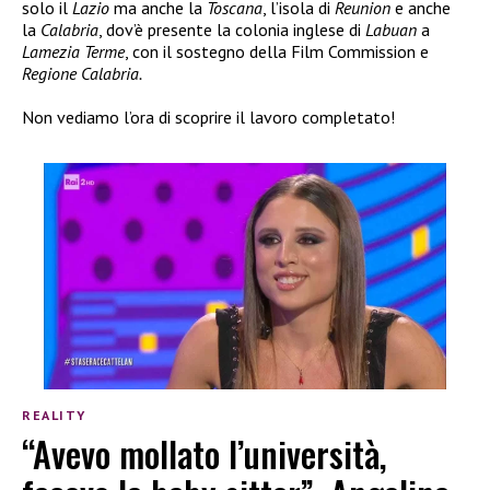
solo il
Lazio
ma anche la
Toscana
, l’isola di
Reunion
e anche
la
Calabria
, dov’è presente la colonia inglese di
Labuan
a
Lamezia Terme
, con il sostegno della Film Commission e
Regione Calabria.
Non vediamo l’ora di scoprire il lavoro completato!
REALITY
“Avevo mollato l’università,