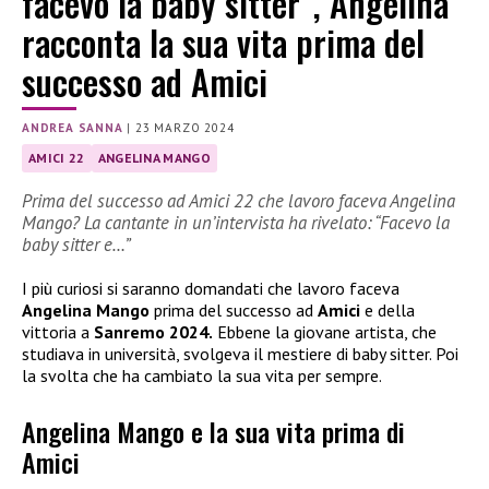
facevo la baby sitter”, Angelina
racconta la sua vita prima del
successo ad Amici
ANDREA SANNA
|
23 MARZO 2024
AMICI 22
ANGELINA MANGO
Prima del successo ad Amici 22 che lavoro faceva Angelina
Mango? La cantante in un’intervista ha rivelato: “Facevo la
baby sitter e…”
I più curiosi si saranno domandati che lavoro faceva
Angelina Mango
prima del successo ad
Amici
e della
vittoria a
Sanremo 2024.
Ebbene la giovane artista, che
studiava in università, svolgeva il mestiere di baby sitter. Poi
la svolta che ha cambiato la sua vita per sempre.
Angelina Mango e la sua vita prima di
Amici