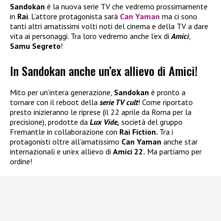
Sandokan
è la nuova serie TV che vedremo prossimamente
in
Rai
. L’attore protagonista sarà
Can Yaman
ma ci sono
tanti altri amatissimi volti noti del cinema e della TV a dare
vita ai personaggi. Tra loro vedremo anche l’ex di
Amici
,
Samu Segreto
!
In Sandokan anche un’ex allievo di Amici!
Mito per un’intera generazione,
Sandokan
è pronto a
tornare con il reboot della
serie TV cult
! Come riportato
presto inizieranno le riprese (il 22 aprile da Roma per la
precisione), prodotte da
Lux Vide,
società del gruppo
Fremantle in collaborazione con
Rai Fiction.
Tra i
protagonisti oltre all’amatissimo
Can Yaman
anche star
internazionali e un’ex allievo di
Amici 22.
Ma partiamo per
ordine!