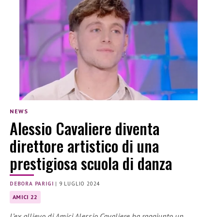
NEWS
Alessio Cavaliere diventa
direttore artistico di una
prestigiosa scuola di danza
DEBORA PARIGI
|
9 LUGLIO 2024
AMICI 22
L’ex allievo di Amici Alessio Cavaliere ha raggiunto un