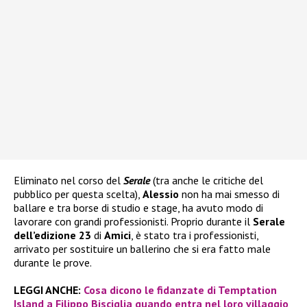
Eliminato nel corso del
Serale
(tra anche le critiche del
pubblico per questa scelta),
Alessio
non ha mai smesso di
ballare e tra borse di studio e stage, ha avuto modo di
lavorare con grandi professionisti. Proprio durante il
Serale
dell’edizione 23
di
Amici
, è stato tra i professionisti,
arrivato per sostituire un ballerino che si era fatto male
durante le prove.
LEGGI ANCHE:
Cosa dicono le fidanzate di Temptation
Island a Filippo Bisciglia quando entra nel loro villaggio