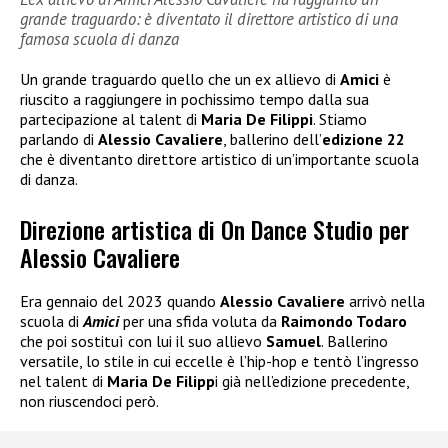
grande traguardo: è diventato il direttore artistico di una
famosa scuola di danza
Un grande traguardo quello che un ex allievo di
Amici
è
riuscito a raggiungere in pochissimo tempo dalla sua
partecipazione al talent di
Maria De Filippi
. Stiamo
parlando di
Alessio Cavaliere
, ballerino dell’
edizione 22
che è diventanto direttore artistico di un’importante scuola
di danza.
Direzione artistica di On Dance Studio per
Alessio Cavaliere
Era gennaio del 2023 quando
Alessio Cavaliere
arrivò nella
scuola di
Amici
per una sfida voluta da
Raimondo Todaro
che poi sostituì con lui il suo allievo
Samuel
. Ballerino
versatile, lo stile in cui eccelle è l’hip-hop e tentò l’ingresso
nel talent di
Maria De Filipp
i già nell’edizione precedente,
non riuscendoci però.