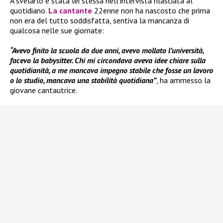
A svelarlo è stata lei stessa nell’intervista rilasciata al
quotidiano.
La cantante
22enne non ha nascosto che prima
non era del tutto soddisfatta, sentiva la mancanza di
qualcosa nelle sue giornate:
“Avevo finito la scuola da due anni, avevo mollato l’università,
facevo la babysitter. Chi mi circondava aveva idee chiare sulla
quotidianità, a me mancava impegno stabile che fosse un lavoro
o lo studio, mancava una stabilità quotidiana”
, ha ammesso la
giovane cantautrice.