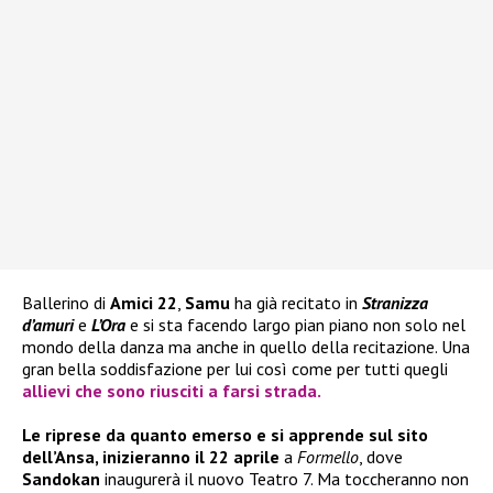
Ballerino di
Amici 22
,
Samu
ha già recitato in
Stranizza
d’amuri
e
L’Ora
e si sta facendo largo pian piano non solo nel
mondo della danza ma anche in quello della recitazione. Una
gran bella soddisfazione per lui così come per tutti quegli
allievi che sono riusciti a farsi strada.
Le riprese da quanto emerso e si apprende sul sito
dell’Ansa, inizieranno il 22 aprile
a
Formello
, dove
Sandokan
inaugurerà il nuovo Teatro 7. Ma toccheranno non