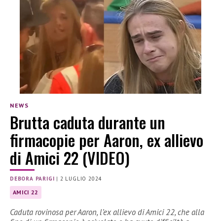
NEWS
Brutta caduta durante un
firmacopie per Aaron, ex allievo
di Amici 22 (VIDEO)
DEBORA PARIGI
|
2 LUGLIO 2024
AMICI 22
Caduta rovinosa per Aaron, l’ex allievo di Amici 22, che alla