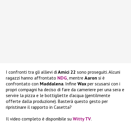
I confronti tra gli allievi di
Amici 22
sono proseguiti. Alcuni
ragazzi hanno affrontato
NDG
, mentre
Aaron
si è
confrontato con
Maddalena
. Infine
Wax
per scusarsi con i
propri compagni ha deciso di fare da cameriere per una sera e
servire la pizza e le bottigliette d’acqua (gentilmente
offerte dalla produzione). Basterà questo gesto per
ripristinare il rapporto in Casetta?
Il video completo è disponibile su
Witty TV
.