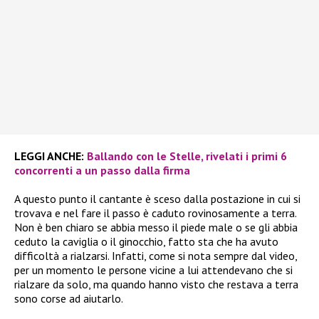
LEGGI ANCHE:
Ballando con le Stelle, rivelati i primi 6
concorrenti a un passo dalla firma
A questo punto il cantante è sceso dalla postazione in cui si
trovava e nel fare il passo è caduto rovinosamente a terra.
Non è ben chiaro se abbia messo il piede male o se gli abbia
ceduto la caviglia o il ginocchio, fatto sta che ha avuto
difficoltà a rialzarsi. Infatti, come si nota sempre dal video,
per un momento le persone vicine a lui attendevano che si
rialzare da solo, ma quando hanno visto che restava a terra
sono corse ad aiutarlo.