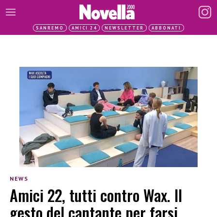
SANREMO
AMICI 24
NEWSLETTER
ABBONATI
NEWS
Amici 22, tutti contro Wax. Il
gesto del cantante per farsi