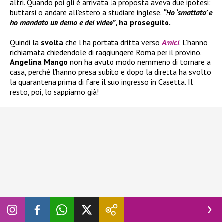
altri. Quando poi gli è arrivata la proposta aveva due ipotesi:
buttarsi o andare all’estero a studiare inglese.
“Ho ‘smattato’ e
ho mandato un demo e dei video”
, ha proseguito.
Quindi la
svolta
che l’ha portata dritta verso
Amici
. L’hanno
richiamata chiedendole di raggiungere Roma per il provino.
Angelina Mango
non ha avuto modo nemmeno di tornare a
casa, perché l’hanno presa subito e dopo la diretta ha svolto
la quarantena prima di fare il suo ingresso in Casetta. Il
resto, poi, lo sappiamo già!