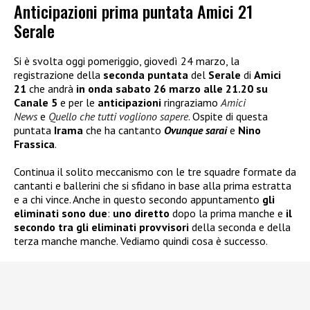
Anticipazioni prima puntata Amici 21
Serale
Si è svolta oggi pomeriggio, giovedì 24 marzo, la
registrazione della
seconda puntata
del
Serale
di
Amici
21
che andrà
in onda sabato 26 marzo alle 21.20 su
Canale 5
e per le
anticipazioni
ringraziamo
Amici
News
e
Quello che tutti vogliono sapere
. Ospite di questa
puntata
Irama
che ha cantanto
Ovunque sarai
e
Nino
Frassica
.
Continua il solito meccanismo con le tre squadre formate da
cantanti e ballerini che si sfidano in base alla prima estratta
e a chi vince. Anche in questo secondo appuntamento
gli
eliminati sono due
:
uno diretto
dopo la prima manche e
il
secondo tra gli eliminati provvisori
della seconda e della
terza manche manche. Vediamo quindi cosa è successo.