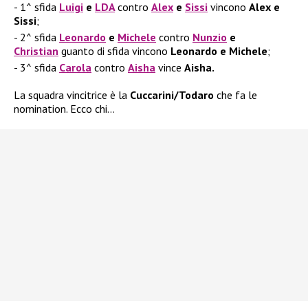
1^ sfida
Luigi
e
LDA
contro
Alex
e
Sissi
vincono
Alex e
Sissi
;
2^ sfida
Leonardo
e
Michele
contro
Nunzio
e
Christian
guanto di sfida vincono
Leonardo e Michele
;
3^ sfida
Carola
contro
Aisha
vince
Aisha.
La squadra vincitrice è la
Cuccarini/Todaro
che fa le
nomination. Ecco chi…