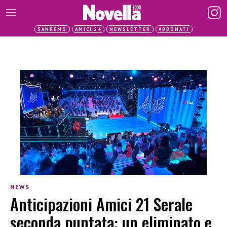
SANREMO
AMICI 24
NEWSLETTER
ABBONATI
NEWS
Anticipazioni Amici 21 Serale
seconda puntata: un eliminato e