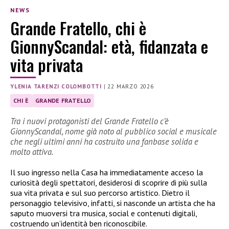
NEWS
Grande Fratello, chi è
GionnyScandal: età, fidanzata e
vita privata
YLENIA TARENZI COLOMBOTTI
|
22 MARZO 2026
CHI È
GRANDE FRATELLO
Tra i nuovi protagonisti del Grande Fratello c’è
GionnyScandal, nome già noto al pubblico social e musicale
che negli ultimi anni ha costruito una fanbase solida e
molto attiva.
Il suo ingresso nella Casa ha immediatamente acceso la
curiosità degli spettatori, desiderosi di scoprire di più sulla
sua vita privata e sul suo percorso artistico. Dietro il
personaggio televisivo, infatti, si nasconde un artista che ha
saputo muoversi tra musica, social e contenuti digitali,
costruendo un’identità ben riconoscibile.