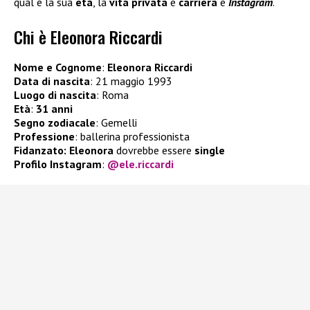
qual è la sua
età
, la
vita privata
e
carriera
e
Instagram
.
Chi è Eleonora Riccardi
Nome e Cognome
:
Eleonora Riccardi
Data di nascita
: 21 maggio 1993
Luogo di nascita
: Roma
Età
:
31 anni
Segno zodiacale
: Gemelli
Professione
: ballerina professionista
Fidanzato:
Eleonora
dovrebbe essere
single
Profilo Instagram
:
@ele.riccardi