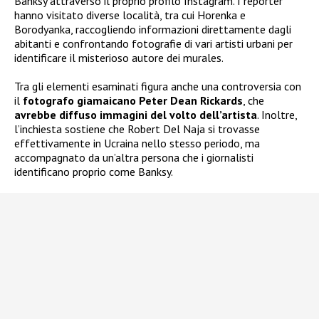
Banksy attraverso il proprio profilo Instagram. I reporter
hanno visitato diverse località, tra cui Horenka e
Borodyanka, raccogliendo informazioni direttamente dagli
abitanti e confrontando fotografie di vari artisti urbani per
identificare il misterioso autore dei murales.
Tra gli elementi esaminati figura anche una controversia con
il
fotografo giamaicano Peter Dean Rickards
, che
avrebbe diffuso immagini del volto dell’artista
. Inoltre,
l’inchiesta sostiene che Robert Del Naja si trovasse
effettivamente in Ucraina nello stesso periodo, ma
accompagnato da un’altra persona che i giornalisti
identificano proprio come Banksy.