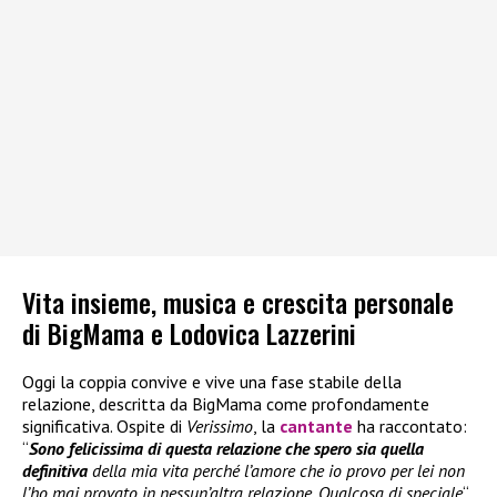
Vita insieme, musica e crescita personale
di BigMama e Lodovica Lazzerini
Oggi la coppia convive e vive una fase stabile della
relazione, descritta da BigMama come profondamente
significativa. Ospite di
Verissimo
, la
cantante
ha raccontato:
“
Sono felicissima di questa relazione che spero sia quella
definitiva
della mia vita perché l’amore che io provo per lei non
l’ho mai provato in nessun’altra relazione. Qualcosa di speciale
“.