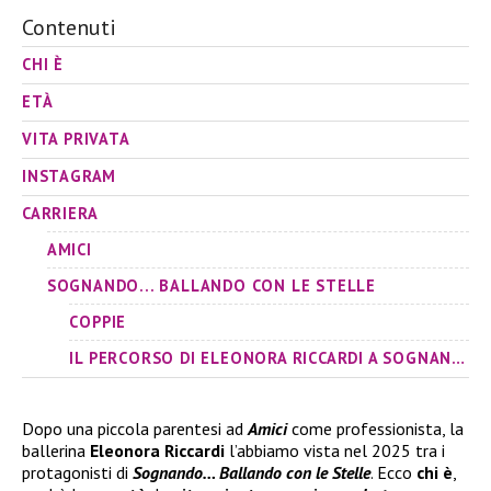
Contenuti
CHI È
ETÀ
VITA PRIVATA
INSTAGRAM
CARRIERA
AMICI
SOGNANDO... BALLANDO CON LE STELLE
COPPIE
IL PERCORSO DI ELEONORA RICCARDI A SOGNANDO… BALLANDO CON LE STELLE
Dopo una piccola parentesi ad
Amici
come professionista, la
ballerina
Eleonora Riccardi
l’abbiamo vista nel 2025 tra i
protagonisti di
Sognando… Ballando con le Stelle
. Ecco
chi è
,