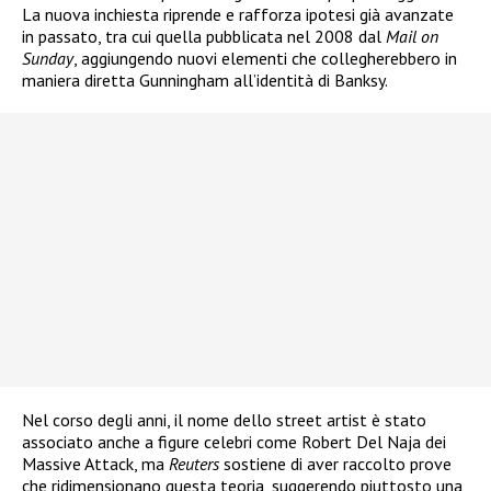
La nuova inchiesta riprende e rafforza ipotesi già avanzate
in passato, tra cui quella pubblicata nel 2008 dal
Mail on
Sunday
, aggiungendo nuovi elementi che collegherebbero in
maniera diretta Gunningham all’identità di Banksy.
Nel corso degli anni, il nome dello street artist è stato
associato anche a figure celebri come Robert Del Naja dei
Massive Attack, ma
Reuters
sostiene di aver raccolto prove
che ridimensionano questa teoria, suggerendo piuttosto una