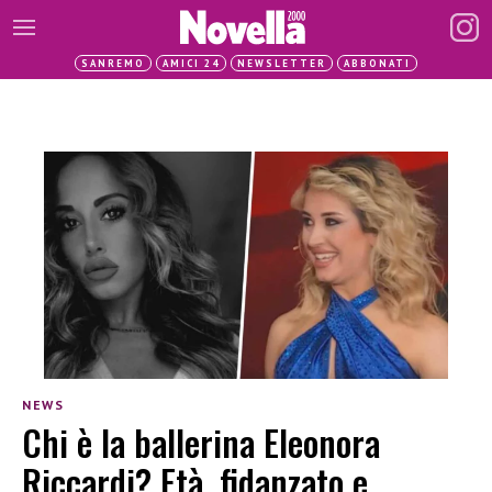
SANREMO
AMICI 24
NEWSLETTER
ABBONATI
NEWS
Chi è la ballerina Eleonora
Riccardi? Età, fidanzato e