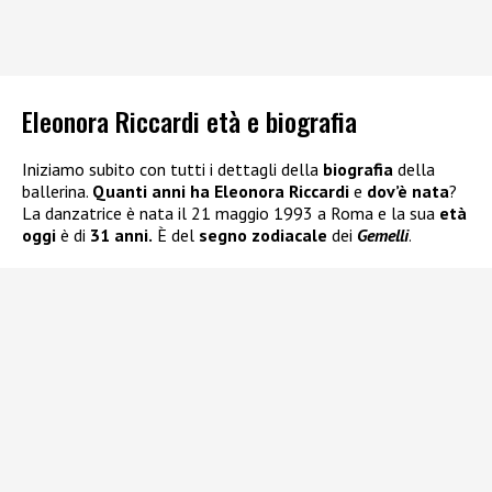
Eleonora Riccardi età e biografia
Iniziamo subito con tutti i dettagli della
biografia
della
ballerina.
Quanti anni ha Eleonora Riccardi
e
dov’è nata
?
La danzatrice è nata il 21 maggio 1993 a Roma e la sua
età
oggi
è di
31 anni.
È del
segno zodiacale
dei
Gemelli
.