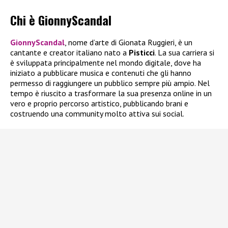
Chi è GionnyScandal
GionnyScandal
, nome d’arte di Gionata Ruggieri, è un
cantante e creator italiano nato a
Pisticci
. La sua carriera si
è sviluppata principalmente nel mondo digitale, dove ha
iniziato a pubblicare musica e contenuti che gli hanno
permesso di raggiungere un pubblico sempre più ampio. Nel
tempo è riuscito a trasformare la sua presenza online in un
vero e proprio percorso artistico, pubblicando brani e
costruendo una community molto attiva sui social.