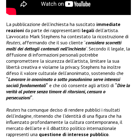
La pubblicazione dell’inchiesta ha suscitato
immediate
reazioni
da parte dei rappresentanti
legali
dell’artista.
L’avvocato Mark Stephens ha contestato la ricostruzione di
Reuters
, affermando che il suo cliente “
considera scorretti
molti dei dettagli contenuti nell’inchiesta
“. Secondo il legale, la
diffusione di informazioni personali potrebbe
compromettere la sicurezza dell’artista, limitare la sua
libertà creativa e violarne la privacy. Stephens ha inoltre
difeso il valore culturale dell’anonimato, sostenendo che
“
Lavorare in anonimato o sotto pseudonimo serve interessi
sociali fondamentali
“
e che ciò consente agli artisti di
“
Dire la
verità al potere senza timore di ritorsioni, censura o
persecuzioni
“
.
Reuters
ha comunque deciso di rendere pubblici i risultati
dell’indagine, ritenendo che l’identità di una figura che ha
influenzato profondamente la cultura contemporanea, il
mercato dell’arte e il dibattito politico internazionale
rappresenti una
questione di interesse pubblico
.