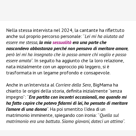
Nella stessa intervista nel 2024, la cantante ha riflettuto
anche sul proprio percorso personale: “
Lei mi ha aiutata ad
essere me stessa,
la mia
sessualità
era una parte che
nascondevo abbastanza perché non pensavo di meritare amore
,
però lei mi ha insegnato che io posso amare chi voglio e posso
essere amata
“. In seguito ha aggiunto che la loro relazione,
nata inizialmente con un approccio più leggero, si è
trasformata in un legame profondo e consapevole.
Anche in un’intervista al
Corriere della Sera
, BigMama ha
chiarito le origini della storia, definita inizialmente “senza
impegno”: “
Era partita con incontri occasionali, ma quando mi
ha fatto capire che potevo fidarmi di lei, ho pensato di meritare
l’amore di una donna
“. Ha poi smentito l’idea di un
matrimonio imminente, spiegando con ironia: “
Quella sul
matrimonio era una battuta. Siamo giovani, dateci un attimo
“.