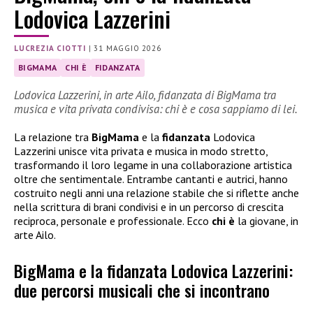
Lodovica Lazzerini
LUCREZIA CIOTTI
|
31 MAGGIO 2026
BIGMAMA
CHI È
FIDANZATA
Lodovica Lazzerini, in arte Ailo, fidanzata di BigMama tra
musica e vita privata condivisa: chi è e cosa sappiamo di lei.
La relazione tra
BigMama
e la
fidanzata
Lodovica
Lazzerini unisce vita privata e musica in modo stretto,
trasformando il loro legame in una collaborazione artistica
oltre che sentimentale. Entrambe cantanti e autrici, hanno
costruito negli anni una relazione stabile che si riflette anche
nella scrittura di brani condivisi e in un percorso di crescita
reciproca, personale e professionale. Ecco
chi è
la giovane, in
arte Ailo.
BigMama e la fidanzata Lodovica Lazzerini:
due percorsi musicali che si incontrano