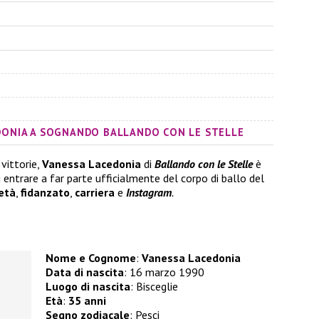
EDONIA A SOGNANDO BALLANDO CON LE STELLE
 vittorie,
Vanessa Lacedonia
di
Ballando con le Stelle
è
 entrare a far parte ufficialmente del corpo di ballo del
età
,
fidanzato
,
carriera
e
Instagram
.
Nome e Cognome
:
Vanessa Lacedonia
Data di nascita
: 16 marzo 1990
Luogo di nascita
: Bisceglie
Età
:
35
anni
Segno zodiacale
: Pesci