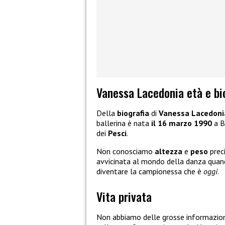
Vanessa Lacedonia età e bi
Della
biografia
di
Vanessa Lacedon
ballerina è nata
il 16 marzo 1990
a B
dei
Pesci
.
Non conosciamo
altezza
e
peso
prec
avvicinata al mondo della danza quan
diventare la campionessa che è
oggi
.
Vita privata
Non abbiamo delle grosse informazion