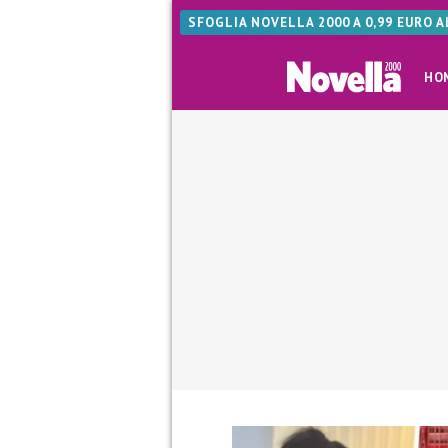
SFOGLIA NOVELLA 2000 A 0,99 EURO 
HO