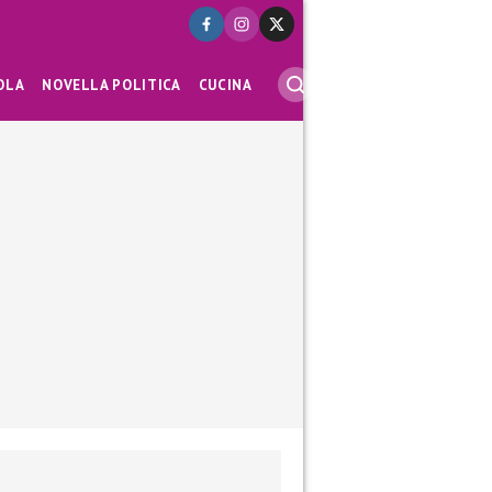
OLA
NOVELLA POLITICA
CUCINA