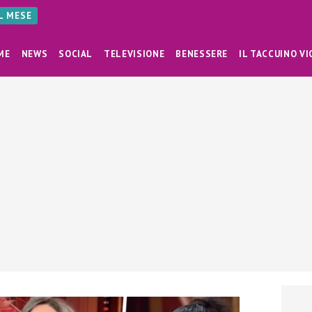
AL MESE
ME
NEWS
SOCIAL
TELEVISIONE
BENESSERE
IL TACCUINO VI