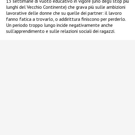
13 settimane di vuoto educativo in vigore (uno degli stop più
lunghi del Vecchio Continente) che grava più sulle ambizioni
lavorative delle donne che su quelle dei partner: il lavoro
fanno fatica a trovarlo, o addirittura finiscono per perderlo.
Un periodo troppo lungo incide negativamente anche
sull’apprendimento e sulle relazioni sociali dei ragazzi.