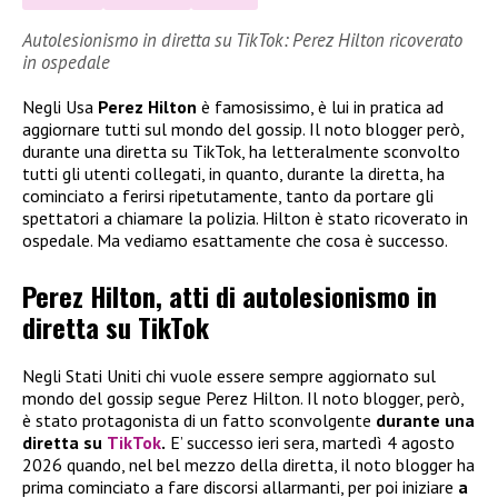
Autolesionismo in diretta su TikTok: Perez Hilton ricoverato
in ospedale
Negli Usa
Perez Hilton
è famosissimo, è lui in pratica ad
aggiornare tutti sul mondo del gossip. Il noto blogger però,
durante una diretta su TikTok, ha letteralmente sconvolto
tutti gli utenti collegati, in quanto, durante la diretta, ha
cominciato a ferirsi ripetutamente, tanto da portare gli
spettatori a chiamare la polizia. Hilton è stato ricoverato in
ospedale. Ma vediamo esattamente che cosa è successo.
Perez Hilton, atti di autolesionismo in
diretta su TikTok
Negli Stati Uniti chi vuole essere sempre aggiornato sul
mondo del gossip segue Perez Hilton. Il noto blogger, però,
è stato protagonista di un fatto sconvolgente
durante una
diretta su
TikTok
.
E’ successo ieri sera, martedì 4 agosto
2026 quando, nel bel mezzo della diretta, il noto blogger ha
prima cominciato a fare discorsi allarmanti, per poi iniziare
a