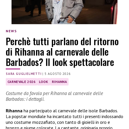
NEWS
Perchè tutti parlano del ritorno
di Rihanna al carnevale delle
Barbados? Il look spettacolare
SARA GUGLIELMETTI
|
5 AGOSTO 2026
CARNEVALE 2026
LOOK
RIHANNA
Costume da favola per Rihanna al carnevale delle
Barbados: i dettagli.
Rihanna
ha partecipato al carnevale delle isole Barbados.
La popstar mondiale ha incantato tutti i presenti indossando
uno costume mozzafiato, con tanto di gioielli in oro e
bronzo e piume colorate. La cantante, originaria proprio