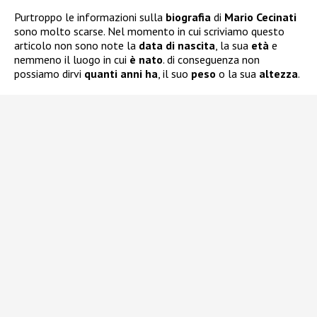
Purtroppo le informazioni sulla
biografia
di
Mario Cecinati
sono molto scarse. Nel momento in cui scriviamo questo
articolo non sono note la
data di nascita
, la sua
età
e
nemmeno il luogo in cui
è nato
. di conseguenza non
possiamo dirvi
quanti anni ha
, il suo
peso
o la sua
altezza
.