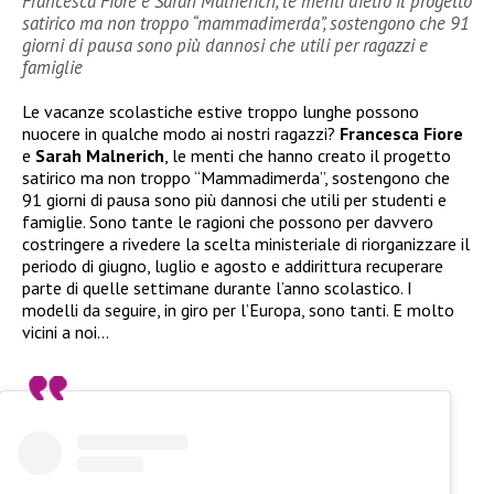
Francesca Fiore e Sarah Malnerich, le menti dietro il progetto
satirico ma non troppo “mammadimerda”, sostengono che 91
giorni di pausa sono più dannosi che utili per ragazzi e
famiglie
Le vacanze scolastiche estive troppo lunghe possono
nuocere in qualche modo ai nostri ragazzi?
Francesca Fiore
e
Sarah Malnerich
, le menti che hanno creato il progetto
satirico ma non troppo “Mammadimerda”, sostengono che
91 giorni di pausa sono più dannosi che utili per studenti e
famiglie. Sono tante le ragioni che possono per davvero
costringere a rivedere la scelta ministeriale di riorganizzare il
periodo di giugno, luglio e agosto e addirittura recuperare
parte di quelle settimane durante l’anno scolastico. I
modelli da seguire, in giro per l’Europa, sono tanti. E molto
vicini a noi…