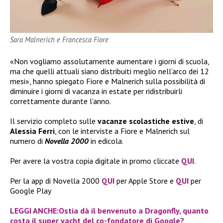
Sara Malnerich e Francesca Fiore
«Non vogliamo assolutamente aumentare i giorni di scuola,
ma che quelli attuali siano distribuiti meglio nell’arco dei 12
mesi», hanno spiegato Fiore e Malnerich sulla possibilità di
diminuire i giorni di vacanza in estate per ridistribuirli
correttamente durante l’anno.
Il servizio completo sulle
vacanze scolastiche estive
, di
Alessia Ferri
, con le interviste a Fiore e Malnerich sul
numero di
Novella 2000
in edicola.
Per avere la vostra copia digitale in promo cliccate
QUI
.
Per la app di Novella 2000
QUI
per Apple Store e
QUI
per
Google Play
LEGGI ANCHE:Ostia dà il benvenuto a Dragonfly, quanto
costa il super yacht del co-fondatore di Google?