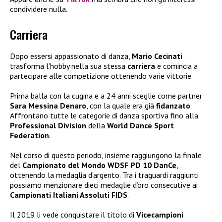
condividere nulla.
Carriera
Dopo essersi appassionato di danza,
Mario Cecinati
trasforma l’hobby nella sua stessa
carriera
e comincia a
partecipare alle competizione ottenendo varie vittorie.
Prima balla con la cugina e a 24 anni sceglie come partner
Sara Messina Denaro
, con la quale era già
fidanzato
.
Affrontano tutte le categorie di danza sportiva fino alla
Professional Division
della
World Dance Sport
Federation
.
Nel corso di questo periodo, insieme raggiungono la finale
del
Campionato del Mondo WDSF PD 10 DanCe
,
ottenendo la medaglia d’argento. Tra i traguardi raggiunti
possiamo menzionare dieci medaglie d’oro consecutive ai
Campionati Italiani Assoluti FIDS
.
Il 2019 li vede conquistare il titolo di
Vicecampioni