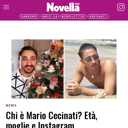
SANREMO
AMICI 24
NEWSLETTER
ABBONATI
NEWS
Chi è Mario Cecinati? Età,
moglie e Instagram