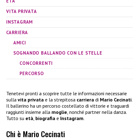
ETÀ
VITA PRIVATA
INSTAGRAM
CARRIERA
AMICI
SOGNANDO BALLANDO CON LE STELLE
CONCORRENTI
PERCORSO
Tenetevi pronti a scoprire tutte le informazioni necessarie
sulla
vita privata
e la strepitosa
carriera
di
Mario Cecinati
.
Il ballerino ha un percorso costellato di vittorie e traguardi
raggiunti insieme alla
moglie
, nonché partner nella danza.
Tutto su
età
,
biografia
e
Instagram
.
Chi è Mario Cecinati