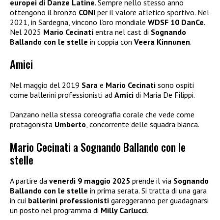
europei di Danze Latine
. Sempre nello stesso anno
ottengono il bronzo
CONI
per il valore atletico sportivo. Nel
2021, in Sardegna, vincono l’oro mondiale
WDSF 10 DanCe
.
Nel 2025
Mario Cecinati
entra nel cast di
Sognando
Ballando con le stelle
in coppia con
Veera Kinnunen
.
Amici
Nel maggio del 2019
Sara
e
Mario Cecinati
sono ospiti
come ballerini professionisti ad
Amici
di Maria De Filippi.
Danzano nella stessa coreografia corale che vede come
protagonista
Umberto
, concorrente delle squadra bianca.
Mario Cecinati a Sognando Ballando con le
stelle
A partire da
venerdì 9 maggio 2025
prende il via
Sognando
Ballando con le stelle
in prima serata. Si tratta di una gara
in cui
ballerini professionisti
gareggeranno per guadagnarsi
un posto nel programma di
Milly Carlucci
.