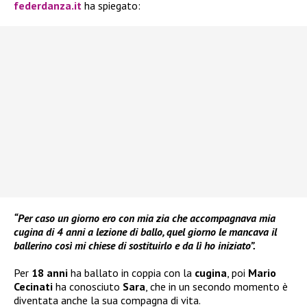
federdanza.it
ha spiegato:
“Per caso un giorno ero con mia zia che accompagnava mia
cugina di 4 anni a lezione di ballo, quel giorno le mancava il
ballerino così mi chiese di sostituirlo e da lì ho iniziato”.
Per
18 anni
ha ballato in coppia con la
cugina
, poi
Mario
Cecinati
ha conosciuto
Sara
, che in un secondo momento è
diventata anche la sua compagna di vita.