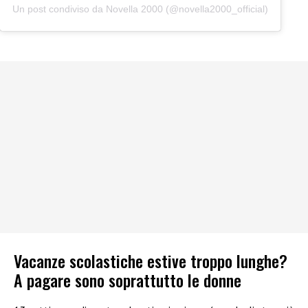
Un post condiviso da Novella 2000 (@novella2000_official)
Vacanze scolastiche estive troppo lunghe?
A pagare sono soprattutto le donne