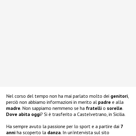
Nel corso del tempo non ha mai parlato molto dei
genitori
,
perciò non abbiamo informazioni in merito al
padre
e alla
madre
. Non sappiamo nemmeno se ha
fratelli
o
sorelle
.
Dove abita oggi
? Si è trasferito a Castelvetrano, in Sicilia.
Ha sempre avuto la passione per lo sport e a partire dai
7
anni
ha scoperto la
danza
. In un’intervista sul sito