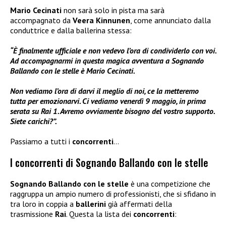
Mario Cecinati
non sarà solo in pista ma sarà
accompagnato da
Veera Kinnunen
, come annunciato dalla
conduttrice e dalla ballerina stessa:
“È finalmente ufficiale e non vedevo l’ora di condividerlo con voi.
Ad accompagnarmi in questa magica avventura a Sognando
Ballando con le stelle è Mario Cecinati.
Non vediamo l’ora di darvi il meglio di noi, ce la metteremo
tutta per emozionarvi. Ci vediamo venerdì 9 maggio, in prima
serata su Rai 1. Avremo ovviamente bisogno del vostro supporto.
Siete carichi?”.
Passiamo a tutti i
concorrenti
…
I concorrenti di Sognando Ballando con le stelle
Sognando Ballando con le stelle
è una competizione che
raggruppa un ampio numero di professionisti, che si sfidano in
tra loro in coppia a
ballerini
già affermati della
trasmissione
Rai
. Questa la lista dei
concorrenti
: