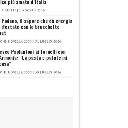
olce più amato d’Italia
IA CIOTTI | 1 AGOSTO 2026
 Padano, il sapore che dà energia
 d’estate con le bruschette
met
ONE NOVELLA 2000 | 31 LUGLIO 2026
esco Paolantoni ai fornelli con
Armonia: “La pasta e patate mi
 casa”
ONE NOVELLA 2000 | 30 LUGLIO 2026