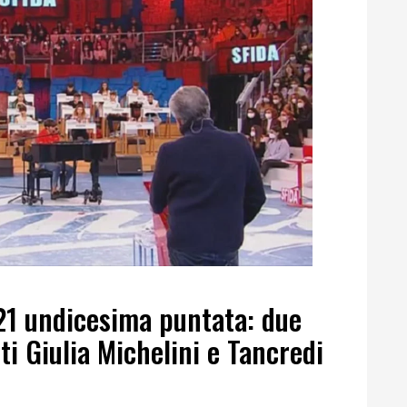
21 undicesima puntata: due
iti Giulia Michelini e Tancredi