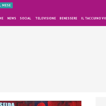
AL MESE
ME
NEWS
SOCIAL
TELEVISIONE
BENESSERE
IL TACCUINO VI