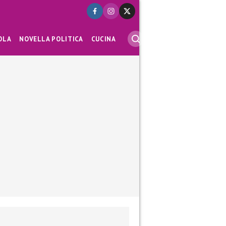
OLA
NOVELLA POLITICA
CUCINA