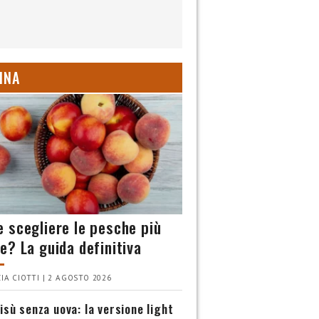
INA
 scegliere le pesche più
e? La guida definitiva
IA CIOTTI | 2 AGOSTO 2026
isù senza uova: la versione light