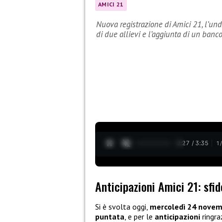
AMICI 21
Nuova registrazione di Amici 21, l’und
di due allievi e l’aggiunta di un banco
0:28 / 3:35
1
Anticipazioni Amici 21: sfid
Si è svolta oggi,
mercoledì 24 nove
puntata
, e per le
anticipazioni
ringr