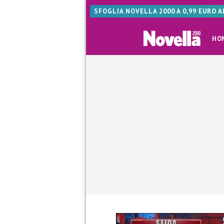
SFOGLIA NOVELLA 2000 A 0,99 EURO 
HO