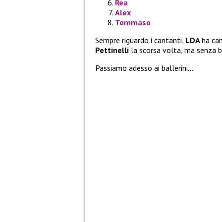
Rea
Alex
Tommaso
Sempre riguardo i cantanti,
LDA
ha ca
Pettinelli
la scorsa volta, ma senza b
Passiamo adesso ai ballerini…