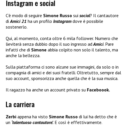
Instagram e social
C’è modo di seguire
Simone Russo
sui
social
? Il cantautore
di
Amici 21
ha un profilo
Instagram
dove è possibile
sostenerlo.
Qui, al momento, conta oltre 6 mila follower. Numero che
lieviterà senza dubbio dopo il suo ingresso ad
Amici
. Pare
infatti che di
Simone
abbia colpito non solo il talento, ma
anche la bellezza.
Sulla piattaforma ci sono alcune sue immagini, da solo o in
compagnia di amici e dei suoi fratelli. Oltretutto, sempre dal
suo account, sponsorizza anche quella che è la sua musica.
Il ragazzo ha anche un account privato su
Faceboook.
La carriera
Zerbi
appena ha visto
Simone Russo
di lui ha detto che è
un
‘talentuoso cantautore’.
E così è effettivamente.