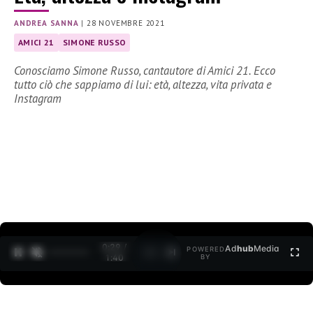
ANDREA SANNA
|
28 NOVEMBRE 2021
AMICI 21
SIMONE RUSSO
Conosciamo Simone Russo, cantautore di Amici 21. Ecco
tutto ciò che sappiamo di lui: età, altezza, vita privata e
Instagram
0:30 /
Ad
hub
Media
POWERED
1
/
2
1:40
BY