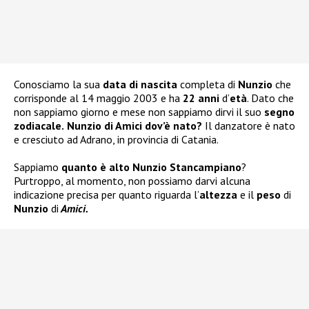
Conosciamo la sua
data di nascita
completa di
Nunzio
che
corrisponde al 14 maggio 2003 e ha
22 anni
d’
età
. Dato che
non sappiamo giorno e mese non sappiamo dirvi il suo
segno
zodiacale.
Nunzio di Amici dov’è nato?
Il danzatore è nato
e cresciuto ad Adrano, in provincia di Catania.
Sappiamo
quanto è alto Nunzio Stancampiano
?
Purtroppo, al momento, non possiamo darvi alcuna
indicazione precisa per quanto riguarda l’
altezza
e il
peso
di
Nunzio
di
Amici.