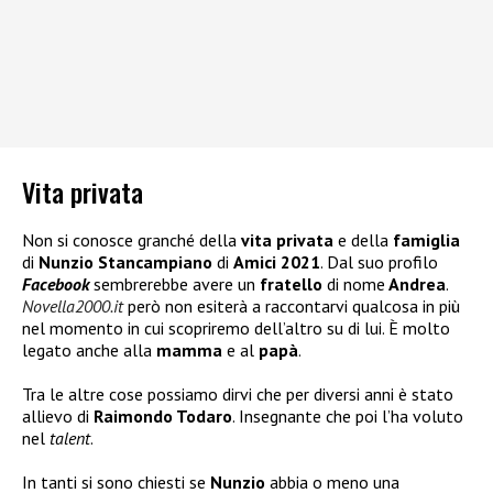
Vita privata
Non si conosce granché della
vita privata
e della
famiglia
di
Nunzio Stancampiano
di
Amici 2021
. Dal suo profilo
Facebook
sembrerebbe avere un
fratello
di nome
Andrea
.
Novella2000.it
però non esiterà a raccontarvi qualcosa in più
nel momento in cui scopriremo dell’altro su di lui. È molto
legato anche alla
mamma
e al
papà
.
Tra le altre cose possiamo dirvi che per diversi anni è stato
allievo di
Raimondo Todaro
. Insegnante che poi l’ha voluto
nel
talent
.
In tanti si sono chiesti se
Nunzio
abbia o meno una