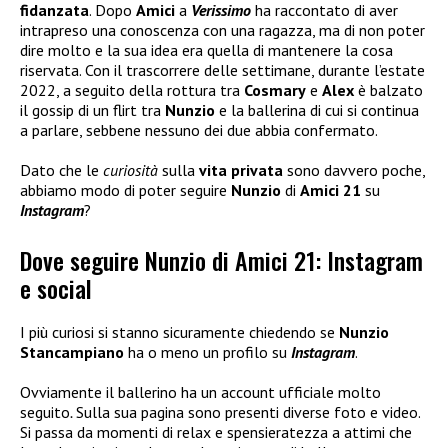
fidanzata
. Dopo
Amici
a
Verissimo
ha raccontato di aver
intrapreso una conoscenza con una ragazza, ma di non poter
dire molto e la sua idea era quella di mantenere la cosa
riservata. Con il trascorrere delle settimane, durante l’estate
2022, a seguito della rottura tra
Cosmary
e
Alex
è balzato
il gossip di un flirt tra
Nunzio
e la ballerina di cui si continua
a parlare, sebbene nessuno dei due abbia confermato.
Dato che le
curiosità
sulla
vita privata
sono davvero poche,
abbiamo modo di poter seguire
Nunzio
di
Amici 21
su
Instagram
?
Dove seguire Nunzio di Amici 21: Instagram
e social
I più curiosi si stanno sicuramente chiedendo se
Nunzio
Stancampiano
ha o meno un profilo su
Instagram
.
Ovviamente il ballerino ha un account ufficiale molto
seguito
.
Sulla sua pagina sono presenti diverse foto e video.
Si passa da momenti di relax e spensieratezza a attimi che