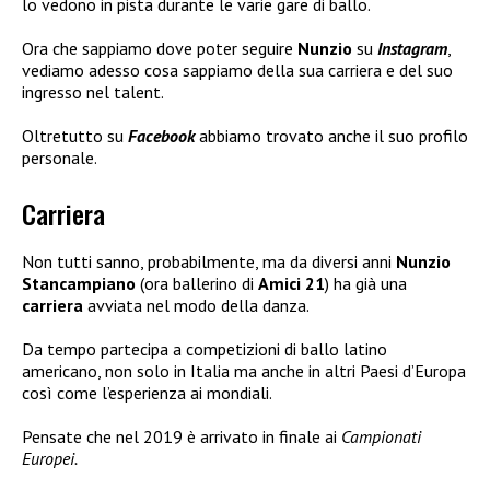
lo vedono in pista durante le varie gare di ballo.
Ora che sappiamo dove poter seguire
Nunzio
su
Instagram
,
vediamo adesso cosa sappiamo della sua carriera e del suo
ingresso nel talent.
Oltretutto su
Facebook
abbiamo trovato anche il suo profilo
personale.
Carriera
Non tutti sanno, probabilmente, ma da diversi anni
Nunzio
Stancampiano
(ora ballerino di
Amici 21
) ha già una
carriera
avviata nel modo della danza.
Da tempo partecipa a competizioni di ballo latino
americano, non solo in Italia ma anche in altri Paesi d’Europa
così come l’esperienza ai mondiali.
Pensate che nel 2019 è arrivato in finale ai
Campionati
Europei.