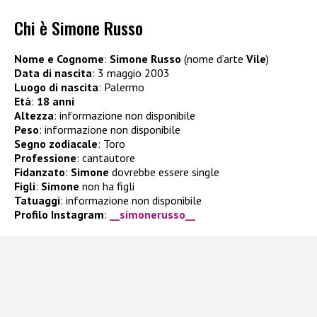
Chi è Simone Russo
Nome e Cognome
:
Simone Russo
(nome d’arte
Vile
)
Data di nascita
: 3 maggio 2003
Luogo di nascita
: Palermo
Età
:
18
anni
Altezza
: informazione non disponibile
Peso
: informazione non disponibile
Segno zodiacale
: Toro
Professione
: cantautore
Fidanzato
:
Simone
dovrebbe essere single
Figli
:
Simone
non ha figli
Tatuaggi
: informazione non disponibile
Profilo Instagram
:
__simonerusso__