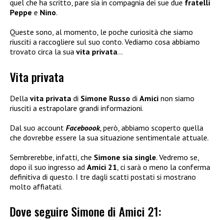
quel che ha scritto, pare sia in compagnia dei sue due
fratelli
Peppe
e
Nino
.
Queste sono, al momento, le poche curiosità che siamo
riusciti a raccogliere sul suo conto. Vediamo cosa abbiamo
trovato circa la sua
vita privata
…
Vita privata
Della
vita privata
di
Simone Russo
di
Amici
non siamo
riusciti a estrapolare grandi informazioni.
Dal suo account
Faceboook
, però, abbiamo scoperto quella
che dovrebbe essere la sua situazione sentimentale attuale.
Sembrerebbe, infatti, che
Simone sia single
. Vedremo se,
dopo il suo ingresso ad
Amici 21
, ci sarà o meno la conferma
definitiva di questo. I tre dagli scatti postati si mostrano
molto affiatati.
Dove seguire Simone di Amici 21: