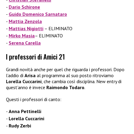
Dario Schirone
Guido Domenico Sarnataro
Mattia Zenzola
Mattias Nigiotti
– ELIMINATO
Mirko Masia
– ELIMINATO
Serena Carella
I professori di Amici 21
Grandi novità anche per quel che riguarda i professori. Dopo
l’addio di
Arisa
al programma al suo posto ritroviamo
Lorella Cuccarini
, che cambia così disciplina. New entry di
quest’anno è invece
Raimondo
Todaro
.
Questi i professori di canto:
Anna Pettinelli
Lorella Cuccarini
Rudy Zerbi