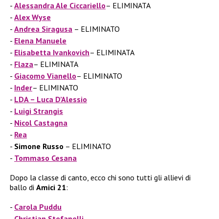
Alessandra Ale Ciccariello
– ELIMINATA
Alex Wyse
Andrea Siragusa
– ELIMINATO
Elena Manuele
Elisabetta Ivankovich
– ELIMINATA
Flaza
– ELIMINATA
Giacomo Vianello
– ELIMINATO
Inder
– ELIMINATO
LDA – Luca D’Alessio
Luigi Strangis
Nicol Castagna
Rea
Simone Russo
– ELIMINATO
Tommaso Cesana
Dopo la classe di canto, ecco chi sono tutti gli allievi di
ballo di
Amici 21
:
Carola Puddu
Christian Stefanelli