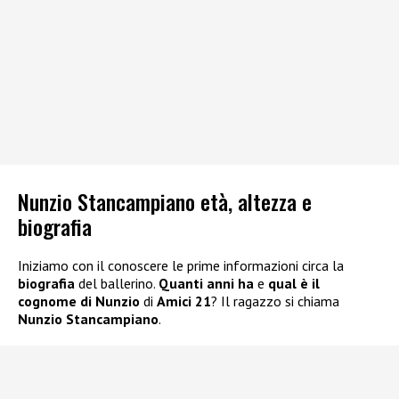
Nunzio Stancampiano età, altezza e
biografia
Iniziamo con il conoscere le prime informazioni circa la
biografia
del ballerino.
Quanti anni ha
e
qual è il
cognome di Nunzio
di
Amici 21
? Il ragazzo si chiama
Nunzio Stancampiano
.