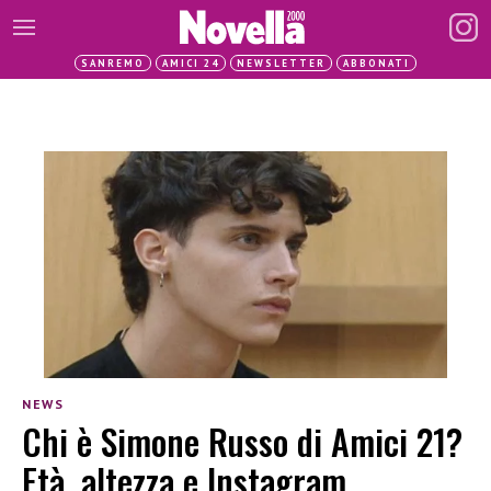
SANREMO
AMICI 24
NEWSLETTER
ABBONATI
NEWS
Chi è Simone Russo di Amici 21?
Età, altezza e Instagram