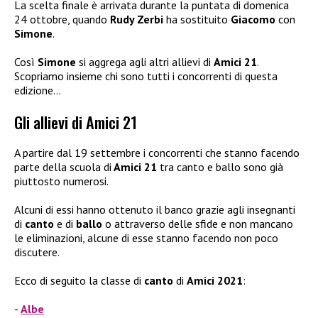
La scelta finale è arrivata durante la puntata di domenica
24 ottobre, quando
Rudy Zerbi
ha sostituito
Giacomo
con
Simone
.
Così
Simone
si aggrega agli altri allievi di
Amici 21
.
Scopriamo insieme chi sono tutti i concorrenti di questa
edizione…
Gli allievi di Amici 21
A partire dal 19 settembre i concorrenti che stanno facendo
parte della scuola di
Amici 21
tra canto e ballo sono già
piuttosto numerosi.
Alcuni di essi hanno ottenuto il banco grazie agli insegnanti
di
canto
e di
ballo
o attraverso delle sfide e non mancano
le eliminazioni, alcune di esse stanno facendo non poco
discutere.
Ecco di seguito la classe di
canto
di
Amici 2021
:
Albe