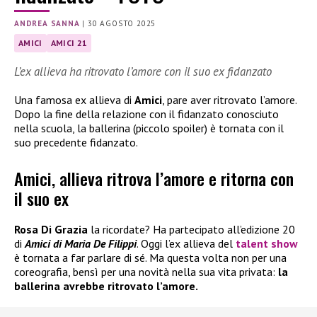
ANDREA SANNA
|
30 AGOSTO 2025
AMICI
AMICI 21
L’ex allieva ha ritrovato l’amore con il suo ex fidanzato
Una famosa ex allieva di
Amici
, pare aver ritrovato l’amore.
Dopo la fine della relazione con il fidanzato conosciuto
nella scuola, la ballerina (piccolo spoiler) è tornata con il
suo precedente fidanzato.
Amici, allieva ritrova l’amore e ritorna con
il suo ex
Rosa Di Grazia
la ricordate? Ha partecipato all’edizione 20
di
Amici di Maria De Filippi
. Oggi l’ex allieva del
talent show
è tornata a far parlare di sé. Ma questa volta non per una
coreografia, bensì per una novità nella sua vita privata:
la
ballerina avrebbe ritrovato l’amore.