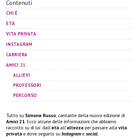
Contenuti
CHI È
ETÀ
VITA PRIVATA
INSTAGRAM
CARRIERA
AMICI 21
ALLIEVI
PROFESSORI
PERCORSO
Tutto su
Simone Russo
, cantante della nuova edizione di
Amici 21
. Ecco alcune delle informazioni che abbiamo
raccolto su di lui: dall’
età
all’
altezza
per passare alla
vita
privata
e dove seguirlo su
Instagram
e
social.