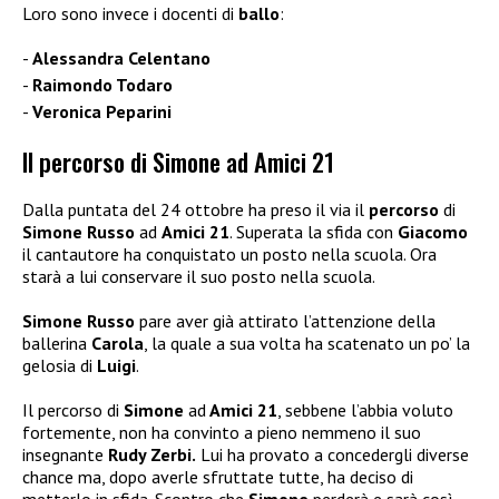
Loro sono invece i docenti di
ballo
:
Alessandra Celentano
Raimondo Todaro
Veronica Peparini
Il percorso di Simone ad Amici 21
Dalla puntata del 24 ottobre ha preso il via il
percorso
di
Simone Russo
ad
Amici 21
. Superata la sfida con
Giacomo
il cantautore ha conquistato un posto nella scuola. Ora
starà a lui conservare il suo posto nella scuola.
Simone Russo
pare aver già attirato l’attenzione della
ballerina
Carola
, la quale a sua volta ha scatenato un po’ la
gelosia di
Luigi
.
Il percorso di
Simone
ad
Amici 21
, sebbene l’abbia voluto
fortemente, non ha convinto a pieno nemmeno il suo
insegnante
Rudy Zerbi.
Lui ha provato a concedergli diverse
chance ma, dopo averle sfruttate tutte, ha deciso di