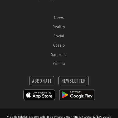
News
Reality
Social
Gossip
Sanremo
Cucina
ABBONATI
NEWSLETTER
Visibilia Editrice S.r.l.
con sede in Via Privata Giovannino De Grassi 12/12A, 20123