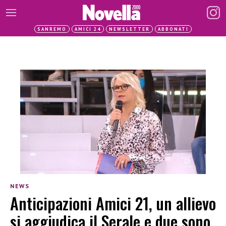
SANREMO
AMICI 24
NEWSLETTER
ABBONATI
NEWS
Anticipazioni Amici 21, un allievo
si aggiudica il Serale e due sono