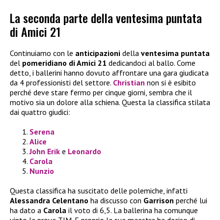
La seconda parte della ventesima puntata
di Amici 21
Continuiamo con le
anticipazioni
della
ventesima puntata
del
pomeridiano di Amici 21
dedicandoci al ballo. Come
detto, i ballerini hanno dovuto affrontare una gara giudicata
da 4 professionisti del settore.
Christian
non si è esibito
perché deve stare fermo per cinque giorni, sembra che il
motivo sia un dolore alla schiena. Questa la classifica stilata
dai quattro giudici:
Serena
Alice
John Erik
e
Leonardo
Carola
Nunzio
Questa classifica ha suscitato delle polemiche, infatti
Alessandra Celentano
ha discusso con
Garrison
perché lui
ha dato a
Carola
il voto di 6,5. La ballerina ha comunque