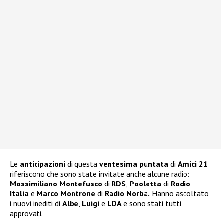
Le
anticipazioni
di questa
ventesima puntata
di
Amici 21
riferiscono che sono state invitate anche alcune radio:
Massimiliano Montefusco
di
RDS
,
Paoletta
di
Radio
Italia
e
Marco Montrone
di
Radio Norba.
Hanno ascoltato
i nuovi inediti di
Albe
,
Luigi
e
LDA
e sono stati tutti
approvati.