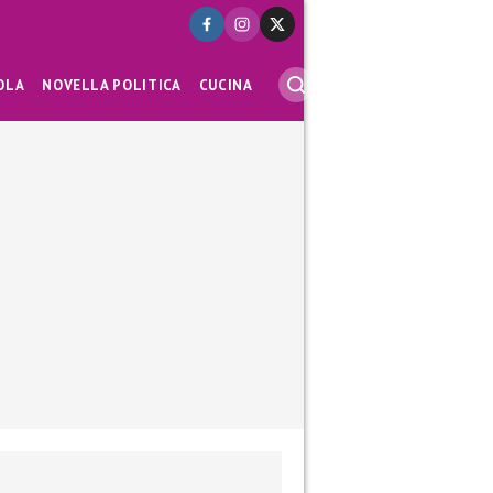
OLA
NOVELLA POLITICA
CUCINA