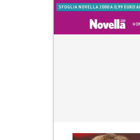
SFOGLIA NOVELLA 2000 A 0,99 EURO 
HO