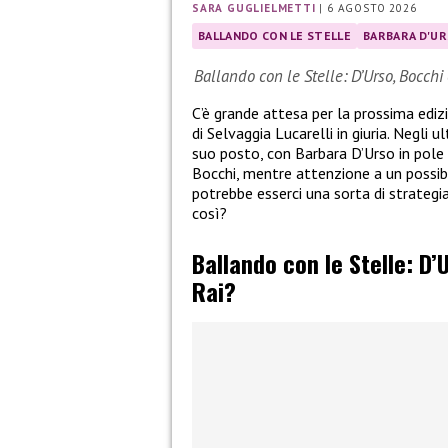
SARA GUGLIELMETTI
|
6 AGOSTO 2026
BALLANDO CON LE STELLE
BARBARA D'U
Ballando con le Stelle: D’Urso, Bocchi 
C’è grande attesa per la prossima ediz
di Selvaggia Lucarelli in giuria. Negli u
suo posto, con Barbara D’Urso in pole p
Bocchi, mentre attenzione a un possib
potrebbe esserci una sorta di strategia
così?
Ballando con le Stelle: D
Rai?