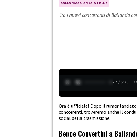
BALLANDO CON LE STELLE
Tra i nuovi concorrenti di Ballando co
0:28 / 3:35
1
Ora è ufficiale! Dopo il rumor lanciato
concorrenti, troveremo anche il cond
social della trasmissione.
Beppe Convertini a Ballando