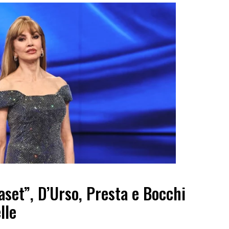
set”, D’Urso, Presta e Bocchi
lle