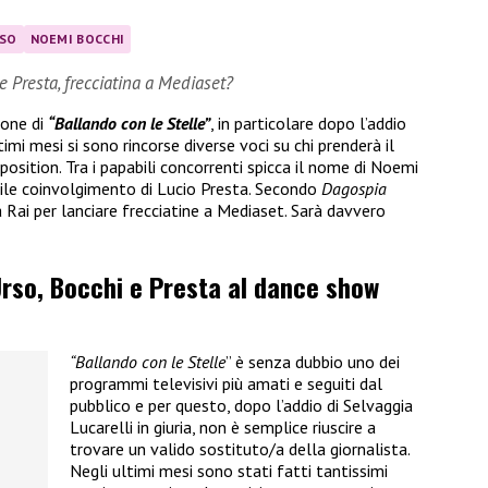
RSO
NOEMI BOCCHI
e Presta, frecciatina a Mediaset?
ione di
“Ballando con le Stelle”
, in particolare dopo l’addio
ltimi mesi si sono rincorse diverse voci su chi prenderà il
osition. Tra i papabili concorrenti spicca il nome di Noemi
ile coinvolgimento di Lucio Presta. Secondo
Dagospia
 Rai per lanciare frecciatine a Mediaset. Sarà davvero
’Urso, Bocchi e Presta al dance show
“Ballando con le Stelle
” è senza dubbio uno dei
programmi televisivi più amati e seguiti dal
pubblico e per questo, dopo l’addio di Selvaggia
Lucarelli in giuria, non è semplice riuscire a
trovare un valido sostituto/a della giornalista.
Negli ultimi mesi sono stati fatti tantissimi