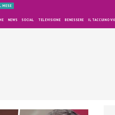
AL MESE
ME
NEWS
SOCIAL
TELEVISIONE
BENESSERE
IL TACCUINO VI