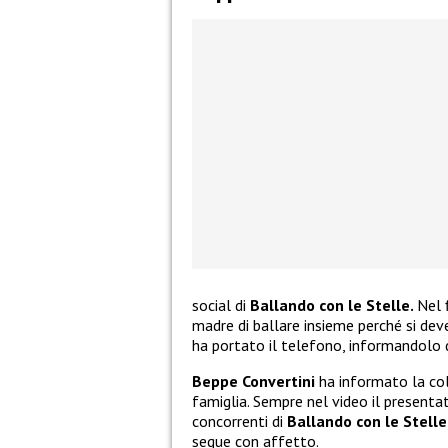
social di
Ballando con le Stelle.
Nel 
madre di ballare insieme perché si dev
ha portato il telefono, informandolo 
Beppe Convertini
ha informato la col
famiglia. Sempre nel video il presenta
concorrenti di
Ballando con le Stelle
segue con affetto.