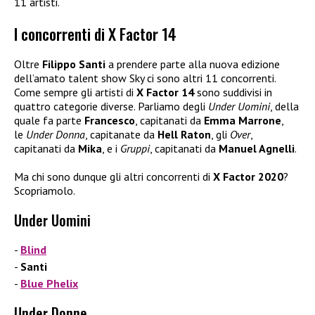
11 artisti.
I concorrenti di X Factor 14
Oltre
Filippo Santi
a prendere parte alla nuova edizione
dell’amato talent show Sky ci sono altri 11 concorrenti.
Come sempre gli artisti di
X Factor 14
sono suddivisi in
quattro categorie diverse. Parliamo degli
Under Uomini
, della
quale fa parte
Francesco
, capitanati da
Emma Marrone
,
le
Under Donna
, capitanate da
Hell Raton
, gli
Over
,
capitanati da
Mika
, e i
Gruppi
, capitanati da
Manuel Agnelli
.
Ma chi sono dunque gli altri concorrenti di
X Factor 2020
?
Scopriamolo.
Under Uomini
Blind
Santi
Blue Phelix
Under Donne