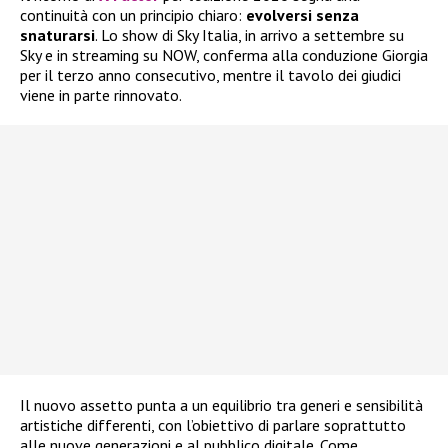
continuità con un principio chiaro:
evolversi senza
snaturarsi
. Lo show di Sky Italia, in arrivo a settembre su
Sky e in streaming su NOW, conferma alla conduzione Giorgia
per il terzo anno consecutivo, mentre il tavolo dei giudici
viene in parte rinnovato.
Il nuovo assetto punta a un equilibrio tra generi e sensibilità
artistiche differenti, con l’obiettivo di parlare soprattutto
alle nuove generazioni e al pubblico digitale. Come