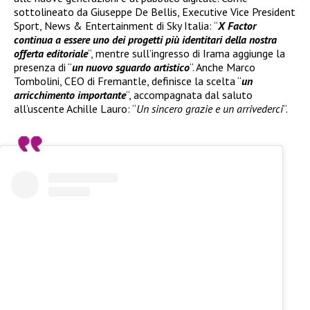
sottolineato da Giuseppe De Bellis, Executive Vice President
Sport, News & Entertainment di Sky Italia: “
X Factor
continua a essere uno dei progetti più identitari della nostra
offerta editoriale
“, mentre sull’ingresso di Irama aggiunge la
presenza di “
un nuovo sguardo artistico
“. Anche Marco
Tombolini, CEO di Fremantle, definisce la scelta “
un
arricchimento importante
“, accompagnata dal saluto
all’uscente Achille Lauro: “
Un sincero grazie e un arrivederci
“.