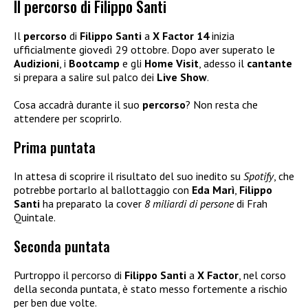
Il percorso di Filippo Santi
Il
percorso
di
Filippo Santi
a
X Factor 14
inizia
ufficialmente giovedì 29 ottobre. Dopo aver superato le
Audizioni
, i
Bootcamp
e gli
Home Visit
, adesso il
cantante
si prepara a salire sul palco dei
Live Show
.
Cosa accadrà durante il suo
percorso
? Non resta che
attendere per scoprirlo.
Prima puntata
In attesa di scoprire il risultato del suo inedito su
Spotify
, che
potrebbe portarlo al ballottaggio con
Eda Marì
,
Filippo
Santi
ha preparato la cover
8 miliardi di persone
di Frah
Quintale.
Seconda puntata
Purtroppo il percorso di
Filippo Santi
a
X Factor
, nel corso
della seconda puntata, è stato messo fortemente a rischio
per ben due volte.