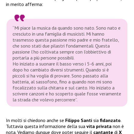
in merito afferma:
“Mi piace la musica da quando sono nato. Sono nato e
cresciuto in una famiglia di musicisti. Mi hanno
trasmesso questa passione mio padre e mio fratello,
che sono stati due pilastri fondamentali. Questa
passione l’ho coltivata sempre con l’obbiettivo di
portarla a più persone possibili.
Ho iniziato a suonare il basso verso i 5-6 anni, poi
dopo ho cambiato diversi strumenti. Quando si è
piccoli si ha voglia di provare. Sono passato alla
batteria, al sassofono, fino a quando non mi sono
focalizzato sulla chitarra e sul canto. Ho iniziato a
scrivere canzoni e ho scoperto quale fosse veramente
la strada che volevo percorrere”.
In molti si chiedono anche se
Filippo Santi
sia
fidanzato
.
Tuttavia questa informazione della sua
vita privata
non è
nota. Vediamo dunque dove poter seguire il
cantante
di
X