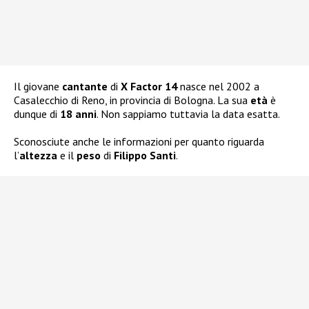
Il giovane
cantante
di
X Factor 14
nasce nel 2002 a
Casalecchio di Reno, in provincia di Bologna. La sua
età
è
dunque di
18 anni
. Non sappiamo tuttavia la data esatta.
Sconosciute anche le informazioni per quanto riguarda
l’
altezza
e il
peso
di
Filippo Santi
.