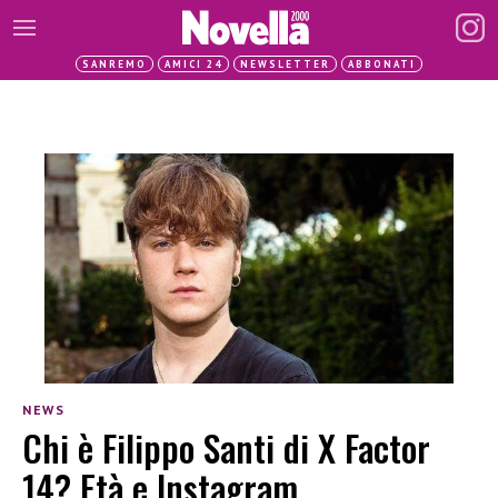
SANREMO
AMICI 24
NEWSLETTER
ABBONATI
NEWS
Chi è Filippo Santi di X Factor
14? Età e Instagram