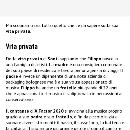
Ma scopriamo ora tutto quello che c’è da sapere sulla sua
vita privata
.
Vita privata
Della
vita privata
di
Santi
sappiamo che
Filippo
nasce in
una famiglia di artisti. La
madre
è una consigliera comunale
del suo paese di residenza e lavora per un’agenzia di viaggi. Il
padre
è invece un dipendente di una nota azienda di
packaging bolognese ma è a sua volta appassionato di
musica.
Filippo
ha anche un
fratello
più grande di 22 anni
che è appassionato di musica e si diplomato in percussioni al
conservatorio.
Il
cantante
di
X Factor 2020
si avvicina alla musica proprio
grazio a suo
padre
e suo
fratello
, e fin da piccolo inizia a
suonare diversi strumenti: il basso, il sassofono, la batteria e
la chitarra. Il suo amore più grande però è proprio il canto, e