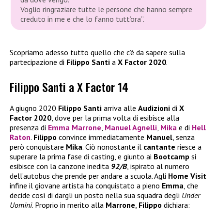
Voglio ringraziare tutte le persone che hanno sempre
creduto in me e che lo fanno tutt’ora”.
Scopriamo adesso tutto quello che c’è da sapere sulla
partecipazione di
Filippo Santi
a
X Factor 2020
.
Filippo Santi a X Factor 14
A giugno 2020
Filippo Santi
arriva alle
Audizioni
di
X
Factor 2020
, dove per la prima volta di esibisce alla
presenza di
Emma Marrone
,
Manuel Agnelli
,
Mika
e di
Hell
Raton
.
Filippo
convince immediatamente
Manuel
, senza
però conquistare
Mika
. Ciò nonostante il
cantante
riesce a
superare la prima fase di casting, e giunto ai
Bootcamp
si
esibisce con la canzone inedita
92/B
, ispirato al numero
dell’autobus che prende per andare a scuola. Agli
Home Visit
infine il giovane artista ha conquistato a pieno
Emma
, che
decide così di dargli un posto nella sua squadra degli
Under
Uomini
. Proprio in merito alla
Marrone
,
Filippo
dichiara: