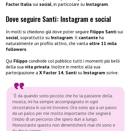
Factor Italia
sui
social
, in particolare su
Instagram
.
Dove seguire Santi: Instagram e social
In molti si chiedono già dove poter seguire
Filippo Santi
sui
social
, soprattutto su
Instagram
. Il
cantante
ha
naturalmente un profilo attivo, che vanta
oltre 11 mila
followers
.
Qui
Filippo
condivide col pubblico tutti i momenti più belli
della sua
vita privata
. Inoltre in merito alla sua
partecipazione a
X Factor 14
,
Santi
su
Instagram
scrive:
“È da quando sono piccolo che ho la passione della
musica, mi ha sempre accompagnato in ogni
circostanza in cui mi trovavo. Ora sono qui a un passo
da un palco per me molto importante che segnerà
l’inizio di un percorso che spero duri a lungo.
Nonostante questo non dimenticherò mai chi sono e
da dove vengo.