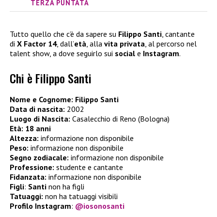
TERZA PUNTATA
Tutto quello che c’è da sapere su
Filippo Santi
, cantante
di
X Factor 14
, dall’
età
, alla
vita privata
, al percorso nel
talent show, a dove seguirlo sui
social
e
Instagram
.
Chi è Filippo Santi
Nome e Cognome: Filippo Santi
Data di nascita:
2002
Luogo di Nascita:
Casalecchio di Reno (Bologna)
Età:
18 anni
Altezza:
informazione non disponibile
Peso:
informazione non disponibile
Segno zodiacale:
informazione non disponibile
Professione:
studente e cantante
Fidanzata:
informazione non disponibile
Figli
:
Santi
non ha figli
Tatuaggi:
non ha tatuaggi visibili
Profilo Instagram
:
@iosonosanti