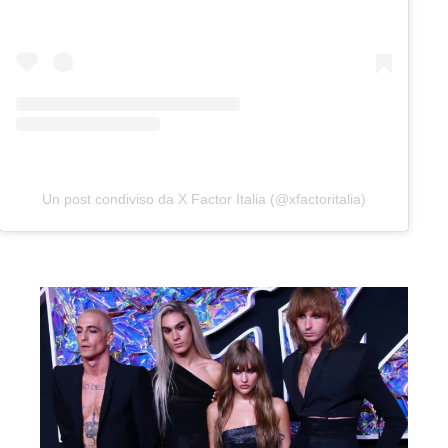
Un post condiviso da X Factor Italia (@xfactoritalia)