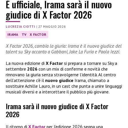
È ufficiale, Irama sarà il nuovo
giudice di X Factor 2026
LUCREZIA CIOTTI
|
27 MAGGIO 2026
IRAMA
TV
X FACTOR
X Factor 2026, cambia la giuria: Irama è il nuovo giudice del
talent su Sky accanto a Gabbani, Jake La Furia e Paola Iezzi.
La nuova edizione di
X Factor
si prepara a tornare su Sky a
settembre
2026
con un mix di conferme e novità che
rinnovano la giuria senza stravolgerne l’identità. Al centro
dell’attenzione c’è il
nuovo giudice
Irama, chiamato a
sostituire Achille Lauro, in un cast che punta a unire linguaggi
musicali diversi e a intercettare il pubblico più giovane.
Irama sarà il nuovo giudice di X Factor
2026
Il ritorno di
X Factor
per l’edizione 2026 segna una