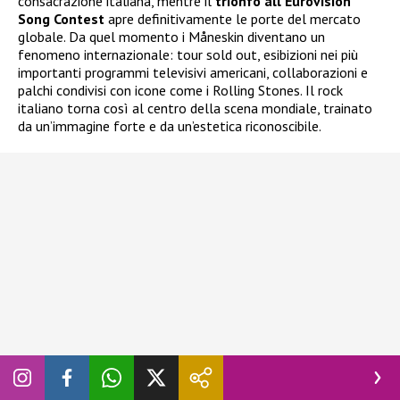
consacrazione italiana, mentre il
trionfo all’Eurovision
Song Contest
apre definitivamente le porte del mercato
globale. Da quel momento i Måneskin diventano un
fenomeno internazionale: tour sold out, esibizioni nei più
importanti programmi televisivi americani, collaborazioni e
palchi condivisi con icone come i Rolling Stones. Il rock
italiano torna così al centro della scena mondiale, trainato
da un’immagine forte e da un’estetica riconoscibile.