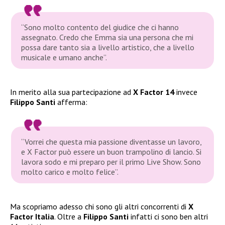
“Sono molto contento del giudice che ci hanno
assegnato. Credo che Emma sia una persona che mi
possa dare tanto sia a livello artistico, che a livello
musicale e umano anche”.
In merito alla sua partecipazione ad
X Factor 14
invece
Filippo Santi
afferma:
“Vorrei che questa mia passione diventasse un lavoro,
e X Factor può essere un buon trampolino di lancio. Si
lavora sodo e mi preparo per il primo Live Show. Sono
molto carico e molto felice”.
Ma scopriamo adesso chi sono gli altri concorrenti di
X
Factor Italia
. Oltre a
Filippo Santi
infatti ci sono ben altri