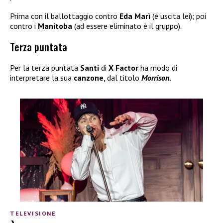
Prima con il ballottaggio contro
Eda Marì
(è uscita lei); poi
contro i
Manitoba
(ad essere eliminato è il gruppo).
Terza puntata
Per la terza puntata
Santi
di
X Factor
ha modo di
interpretare la sua
canzone
, dal titolo
Morrison.
TELEVISIONE