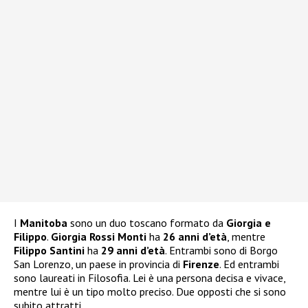
I
Manitoba
sono un duo toscano formato da
Giorgia e
Filippo
.
Giorgia Rossi Monti
ha
26 anni d’età
, mentre
Filippo Santini
ha
29 anni d’età
. Entrambi sono di Borgo
San Lorenzo, un paese in provincia di
Firenze
. Ed entrambi
sono laureati in Filosofia. Lei è una persona decisa e vivace,
mentre lui è un tipo molto preciso. Due opposti che si sono
subito attratti.