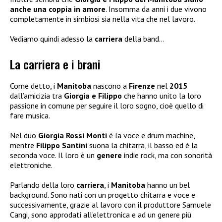
anche una coppia in amore
. Insomma da anni i due vivono
completamente in simbiosi sia nella vita che nel lavoro.
Vediamo quindi adesso la
carriera
della band…
La carriera e i brani
Come detto, i
Manitoba
nascono a
Firenze
nel
2015
dall’amicizia tra
Giorgia e Filippo
che hanno unito la loro
passione in comune per seguire il loro sogno, cioè quello di
fare musica.
Nel duo
Giorgia Rossi Monti
è la voce e drum machine,
mentre
Filippo Santini
suona la chitarra, il basso ed è la
seconda voce. Il loro è un
genere
indie rock, ma con sonorità
elettroniche.
Parlando della loro
carriera
, i
Manitoba
hanno un bel
background. Sono nati con un progetto chitarra e voce e
successivamente, grazie al lavoro con il produttore Samuele
Cangi, sono approdati all’elettronica e ad un genere più