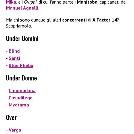
Mika
, e i
Gruppi
, di cui fanno parte i
Manitoba
, capitanati da
Manuel Agnelli
.
Ma chi sono dunque gli altri
concorrenti
di
X Factor 14
?
Scopriamolo.
Under Uomini
Blind
Santi
Blue Phelix
Under Donne
Cmqmartina
Casadilego
Mydrama
Over
Vergo