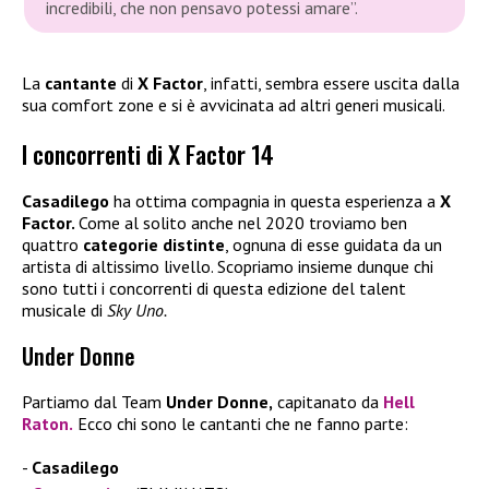
incredibili, che non pensavo potessi amare”.
La
cantante
di
X Factor
, infatti, sembra essere uscita dalla
sua comfort zone e si è avvicinata ad altri generi musicali.
I concorrenti di X Factor 14
Casadilego
ha ottima compagnia in questa esperienza a
X
Factor.
Come al solito anche nel 2020 troviamo ben
quattro
categorie distinte
, ognuna di esse guidata da un
artista di altissimo livello. Scopriamo insieme dunque chi
sono tutti i concorrenti di questa edizione del talent
musicale di
Sky Uno.
Under Donne
Partiamo dal Team
Under Donne,
capitanato da
Hell
Raton
.
Ecco chi sono le cantanti che ne fanno parte:
Casadilego