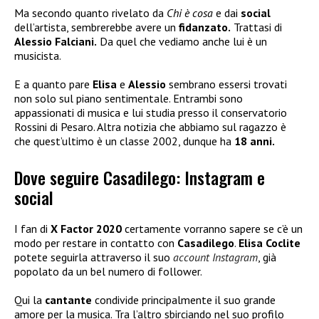
Ma secondo quanto rivelato da
Chi è cosa
e dai
social
dell’artista, sembrerebbe avere un
fidanzato.
Trattasi di
Alessio Falciani.
Da quel che vediamo anche lui è un
musicista.
E a quanto pare
Elisa
e
Alessio
sembrano essersi trovati
non solo sul piano sentimentale. Entrambi sono
appassionati di musica e lui studia presso il conservatorio
Rossini di Pesaro. Altra notizia che abbiamo sul ragazzo è
che quest’ultimo è un classe 2002, dunque ha
18 anni.
Dove seguire Casadilego: Instagram e
social
I fan di
X Factor 2020
certamente vorranno sapere se c’è un
modo per restare in contatto con
Casadilego
.
Elisa Coclite
potete seguirla attraverso il suo
account Instagram
, già
popolato da un bel numero di follower.
Qui la
cantante
condivide principalmente il suo grande
amore per la musica. Tra l’altro sbirciando nel suo profilo