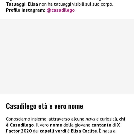
Tatuaggi: Elisa
non ha tatuaggi visibili sul suo corpo.
Profilo Instagram:
@casadilego
Casadilego età e vero nome
Conosciamo insieme, attraverso alcune
news
e curiosità,
chi
è Casadilego
. Il vero
nome
della giovane
cantante
di
X
Factor 2020
dai
capelli verdi
è
Elisa Coclite
. È nata a