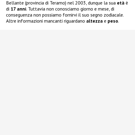
Bellante (provincia di Teramo) nel 2003, dunque la sua
età
è
di
17 anni
. Tuttavia non conosciamo giorno e mese, di
conseguenza non possiamo fornirvi il suo segno zodiacale.
Altre informazioni mancanti riguardano
altezza
e
peso
.