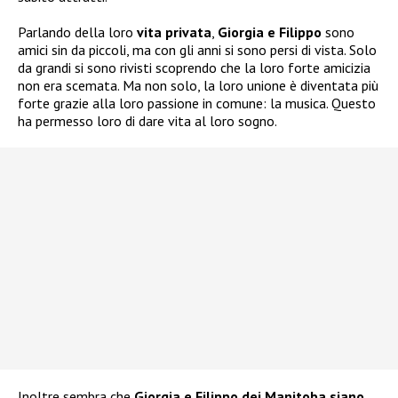
Parlando della loro
vita privata
,
Giorgia e Filippo
sono
amici sin da piccoli, ma con gli anni si sono persi di vista. Solo
da grandi si sono rivisti scoprendo che la loro forte amicizia
non era scemata. Ma non solo, la loro unione è diventata più
forte grazie alla loro passione in comune: la musica. Questo
ha permesso loro di dare vita al loro sogno.
Inoltre sembra che
Giorgia e Filippo dei Manitoba siano