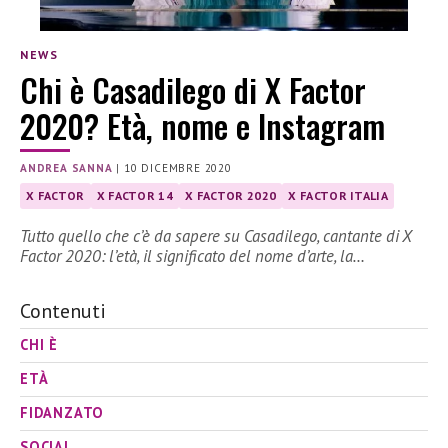
NEWS
Chi è Casadilego di X Factor
2020? Età, nome e Instagram
ANDREA SANNA
|
10 DICEMBRE 2020
X FACTOR
X FACTOR 14
X FACTOR 2020
X FACTOR ITALIA
Tutto quello che c’è da sapere su Casadilego, cantante di X
Factor 2020: l’età, il significato del nome d’arte, la…
Contenuti
CHI È
ETÀ
FIDANZATO
SOCIAL