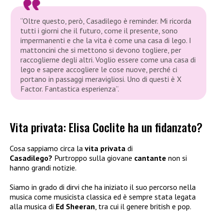
“Oltre questo, però, Casadilego è reminder. Mi ricorda
tutti i giorni che il futuro, come il presente, sono
impermanenti e che la vita è come una casa di lego. I
mattoncini che si mettono si devono togliere, per
raccoglierne degli altri. Voglio essere come una casa di
lego e sapere accogliere le cose nuove, perché ci
portano in passaggi meravigliosi. Uno di questi è X
Factor. Fantastica esperienza”.
Vita privata: Elisa Coclite ha un fidanzato?
Cosa sappiamo circa la
vita privata
di
Casadilego?
Purtroppo sulla giovane
cantante
non si
hanno grandi notizie.
Siamo in grado di dirvi che ha iniziato il suo percorso nella
musica come musicista classica ed è sempre stata legata
alla musica di
Ed Sheeran
, tra cui il genere british e pop.