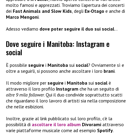
molto famosi e apprezzati. Troviamo l’apertura dei concerti
dei
Fast Animals and Slow Kids
, degli
Ex-Otago
e anche di
Marco Mengoni
.
Adesso vediamo
dove poter seguire il duo sui social
…
Dove seguire i Manitoba: Instagram e
social
È possibile
seguire
i
Manitoba
sui
social
? Ovviamente sì e
oltre a seguirli, si possono anche ascoltare i loro
brani
.
Il modo migliore per
seguire
i
Manitoba
sui
social
è
attraverso il loro profilo
Instagram
che ha un seguito di
oltre 9 mila follower
. Qui il duo condivide soprattutto scatti
che riguardano il loro lavoro di artisti sia nella composizione
che nelle esibizioni.
Inoltre, grazie al link pubblicato sul loro profilo, c’è la
possibilità di
ascoltare il loro album
Divorami
attraverso
varie piattaforme musicale come ad esempio
Spotify
.