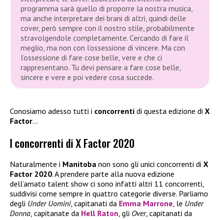
programma sarà quello di proporre la nostra musica,
ma anche interpretare dei brani di altri, quindi delle
cover, però sempre con il nostro stile, probabilmente
stravolgendole completamente. Cercando di fare il
meglio, ma non con l’ossessione di vincere. Ma con
l’ossessione di fare cose belle, vere e che ci
rappresentano. Tu devi pensare a fare cose belle,
sincere e vere e poi vedere cosa succede.
Conosiamo adesso tutti i
concorrenti
di questa edizione di
X
Factor
…
I concorrenti di X Factor 2020
Naturalmente i
Manitoba
non sono gli unici concorrenti di
X
Factor 2020
. A prendere parte alla nuova edizione
dell’amato talent show ci sono infatti altri 11 concorrenti,
suddivisi come sempre in quattro categorie diverse. Parliamo
degli
Under Uomini
, capitanati da
Emma Marrone
, le
Under
Donna
, capitanate da
Hell Raton
, gli
Over
, capitanati da