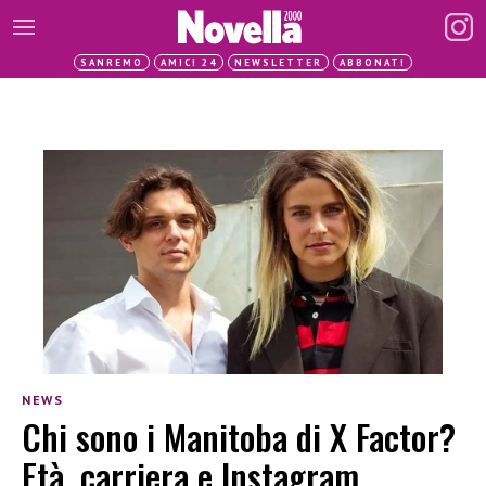
SANREMO
AMICI 24
NEWSLETTER
ABBONATI
NEWS
Chi sono i Manitoba di X Factor?
Età, carriera e Instagram