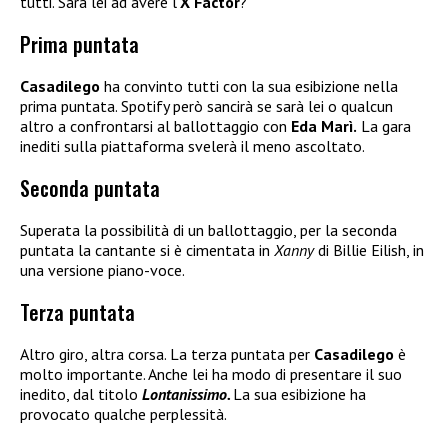
tutti. Sarà lei ad avere l’
X Factor
?
Prima puntata
Casadilego
ha convinto tutti con la sua esibizione nella
prima puntata. Spotify però sancirà se sarà lei o qualcun
altro a confrontarsi al ballottaggio con
Eda Marì.
La gara
inediti sulla piattaforma svelerà il meno ascoltato.
Seconda puntata
Superata la possibilità di un ballottaggio, per la seconda
puntata la cantante si è cimentata in
Xanny
di Billie Eilish, in
una versione piano-voce.
Terza puntata
Altro giro, altra corsa. La terza puntata per
Casadilego
è
molto importante. Anche lei ha modo di presentare il suo
inedito, dal titolo
Lontanissimo.
La sua esibizione ha
provocato qualche perplessità.