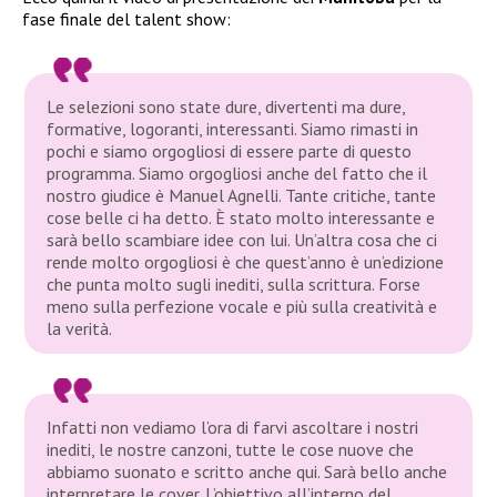
fase finale del talent show:
Le selezioni sono state dure, divertenti ma dure,
formative, logoranti, interessanti. Siamo rimasti in
pochi e siamo orgogliosi di essere parte di questo
programma. Siamo orgogliosi anche del fatto che il
nostro giudice è Manuel Agnelli. Tante critiche, tante
cose belle ci ha detto. È stato molto interessante e
sarà bello scambiare idee con lui. Un’altra cosa che ci
rende molto orgogliosi è che quest’anno è un’edizione
che punta molto sugli inediti, sulla scrittura. Forse
meno sulla perfezione vocale e più sulla creatività e
la verità.
Infatti non vediamo l’ora di farvi ascoltare i nostri
inediti, le nostre canzoni, tutte le cose nuove che
abbiamo suonato e scritto anche qui. Sarà bello anche
interpretare le cover. L’obiettivo all’interno del