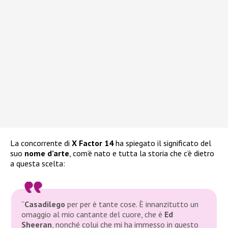
La concorrente di
X Factor 14
ha spiegato il significato del
suo
nome d’arte
, com’è nato e tutta la storia che c’è dietro
a questa scelta:
“
Casadilego
per per è tante cose. È innanzitutto un
omaggio al mio cantante del cuore, che è
Ed
Sheeran
, nonché colui che mi ha immesso in questo