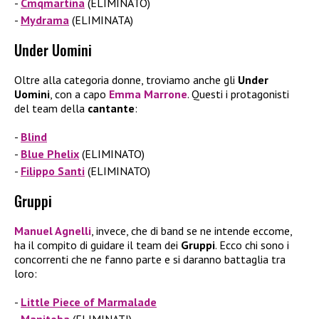
Cmqmartina
(ELIMINATO)
Mydrama
(ELIMINATA)
Under Uomini
Oltre alla categoria donne, troviamo anche gli
Under
Uomini
, con a capo
Emma Marrone
. Questi i protagonisti
del team della
cantante
:
Blind
Blue Phelix
(ELIMINATO)
Filippo Santi
(ELIMINATO)
Gruppi
Manuel Agnelli
, invece, che di band se ne intende eccome,
ha il compito di guidare il team dei
Gruppi
. Ecco chi sono i
concorrenti che ne fanno parte e si daranno battaglia tra
loro:
Little Piece of Marmalade
Manitoba
(ELIMINATI)