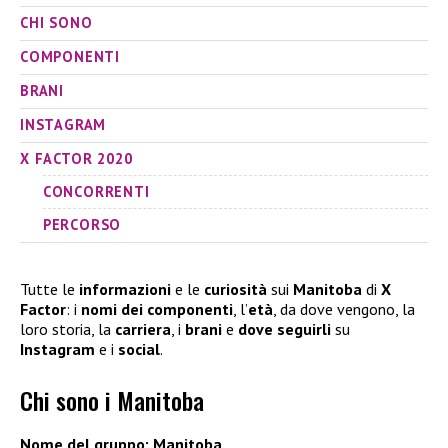
CHI SONO
COMPONENTI
BRANI
INSTAGRAM
X FACTOR 2020
CONCORRENTI
PERCORSO
Tutte le
informazioni
e le
curiosità
sui
Manitoba
di
X
Factor
: i
nomi dei componenti
, l’
età
, da dove vengono, la
loro storia, la
carriera
, i
brani
e
dove seguirli
su
Instagram
e i
social
.
Chi sono i Manitoba
Nome del gruppo:
Manitoba