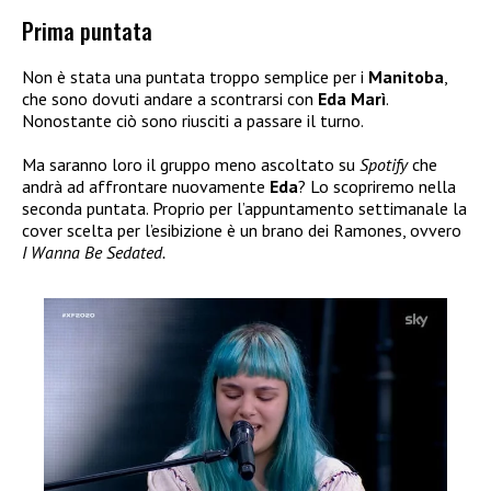
Prima puntata
Non è stata una puntata troppo semplice per i
Manitoba
,
che sono dovuti andare a scontrarsi con
Eda Marì
.
Nonostante ciò sono riusciti a passare il turno.
Ma saranno loro il gruppo meno ascoltato su
Spotify
che
andrà ad affrontare nuovamente
Eda
? Lo scopriremo nella
seconda puntata. Proprio per l’appuntamento settimanale la
cover scelta per l’esibizione è un brano dei Ramones, ovvero
I Wanna Be Sedated.