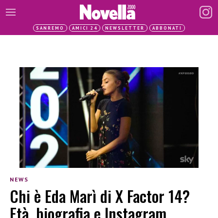
SANREMO
AMICI 24
NEWSLETTER
ABBONATI
NEWS
Chi è Eda Marì di X Factor 14?
Età, biografia e Instagram