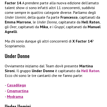
Factor 14
. A prendere parte alla nuova edizione dell’amato
talent show ci sono infatti altri 11 concorrenti, suddivisi
come sempre in quattro categorie diverse. Parliamo degli
Under Uomini
, della quale fa parte
Francesco
, capitanati da
Emma Marrone
, le
Under Donna
, capitanate da
Hell Raton
,
gli
Over
, capitanati da
Mika
, e i
Gruppi
, capitanati da
Manuel
Agnelli
.
Ma chi sono dunque gli altri concorrenti di
X Factor 14
?
Scopriamolo.
Under Donne
Ovviamente iniziamo dal Team dov’è presente
Martina
Sironi.
Il gruppo
Under Donne
è capitanato da
Hell Raton
.
Ecco chi sono le tre cantanti che ne fanno parte:
Casadilego
Cmqmartina
Mydrama
Under Uomini