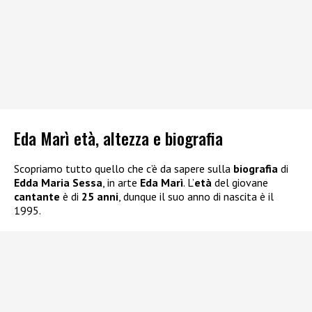
Eda Marì età, altezza e biografia
Scopriamo tutto quello che c’è da sapere sulla
biografia
di
Edda Maria Sessa
, in arte
Eda Marì
. L’
età
del giovane
cantante
è di
25 anni
, dunque il suo anno di nascita è il
1995.