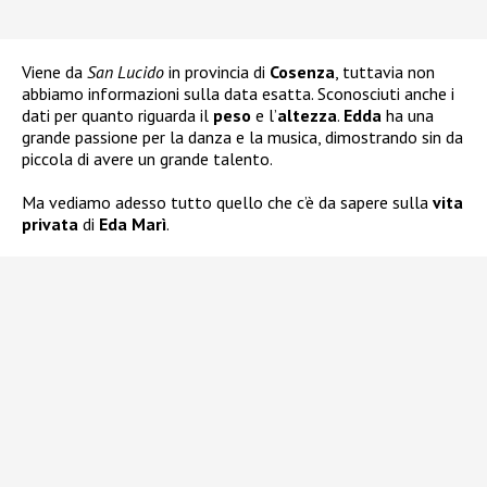
Viene da
San Lucido
in provincia di
Cosenza
, tuttavia non
abbiamo informazioni sulla data esatta. Sconosciuti anche i
dati per quanto riguarda il
peso
e l’
altezza
.
Edda
ha una
grande passione per la danza e la musica, dimostrando sin da
piccola di avere un grande talento.
Ma vediamo adesso tutto quello che c’è da sapere sulla
vita
privata
di
Eda Marì
.