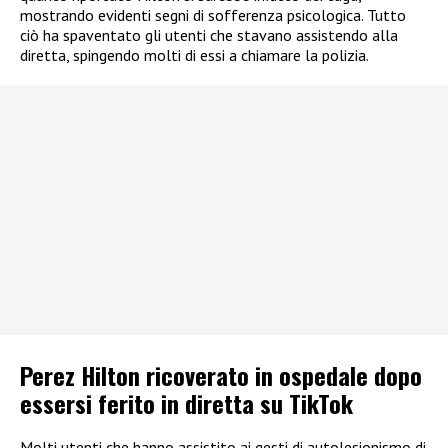
mostrando evidenti segni di sofferenza psicologica. Tutto
ciò ha spaventato gli utenti che stavano assistendo alla
diretta, spingendo molti di essi a chiamare la polizia.
Perez Hilton ricoverato in ospedale dopo
essersi ferito in diretta su TikTok
Molti utenti che hanno assistito ai gesti di autolesionismo di