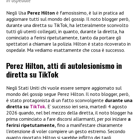
in ospedale
Negli Usa
Perez Hilton
è famosissimo, è lui in pratica ad
aggiornare tutti sul mondo del gossip. Il noto blogger però,
durante una diretta su TikTok, ha letteralmente sconvolto
tutti gli utenti collegati, in quanto, durante la diretta, ha
cominciato a ferirsi ripetutamente, tanto da portare gli
spettatori a chiamare la polizia. Hilton è stato ricoverato in
ospedale. Ma vediamo esattamente che cosa è successo.
Perez Hilton, atti di autolesionismo in
diretta su TikTok
Negli Stati Uniti chi vuole essere sempre aggiornato sul
mondo del gossip segue Perez Hilton. Il noto blogger, però,
è stato protagonista di un fatto sconvolgente
durante una
diretta su
TikTok
.
E’ successo ieri sera, martedì 4 agosto
2026 quando, nel bel mezzo della diretta, il noto blogger ha
prima cominciato a fare discorsi allarmanti, per poi iniziare
a
ferirsi ripetutamente,
fino a manifestare chiaramente
l’intenzione di voler compiere un gesto estremo. Secondo
quanto riportato Hilton si sarebbe inflitto dei tagli,