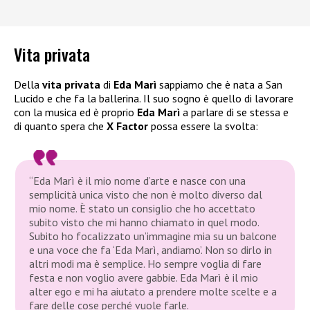
Vita privata
Della
vita privata
di
Eda Marì
sappiamo che è nata a San
Lucido e che fa la ballerina. Il suo sogno è quello di lavorare
con la musica ed è proprio
Eda Marì
a parlare di se stessa e
di quanto spera che
X Factor
possa essere la svolta:
“Eda Marì è il mio nome d’arte e nasce con una
semplicità unica visto che non è molto diverso dal
mio nome. È stato un consiglio che ho accettato
subito visto che mi hanno chiamato in quel modo.
Subito ho focalizzato un’immagine mia su un balcone
e una voce che fa ‘Eda Marì, andiamo’. Non so dirlo in
altri modi ma è semplice. Ho sempre voglia di fare
festa e non voglio avere gabbie. Eda Marì è il mio
alter ego e mi ha aiutato a prendere molte scelte e a
fare delle cose perché vuole farle.