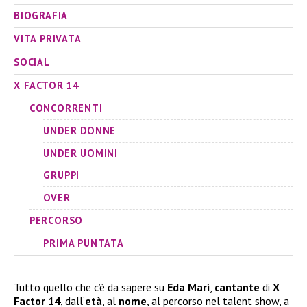
BIOGRAFIA
VITA PRIVATA
SOCIAL
X FACTOR 14
CONCORRENTI
UNDER DONNE
UNDER UOMINI
GRUPPI
OVER
PERCORSO
PRIMA PUNTATA
Tutto quello che c’è da sapere su
Eda Marì
,
cantante
di
X
Factor 14
, dall’
età
, al
nome
, al percorso nel talent show, a