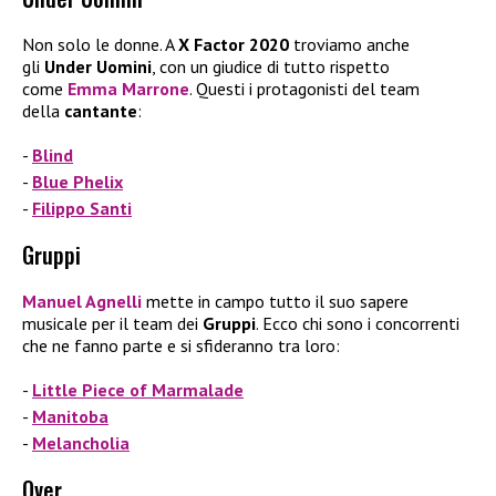
Non solo le donne. A
X Factor 2020
troviamo anche
gli
Under Uomini
, con un giudice di tutto rispetto
come
Emma Marrone
. Questi i protagonisti del team
della
cantante
:
Blind
Blue Phelix
Filippo Santi
Gruppi
Manuel Agnelli
mette in campo tutto il suo sapere
musicale per il team dei
Gruppi
. Ecco chi sono i concorrenti
che ne fanno parte e si sfideranno tra loro:
Little Piece of Marmalade
Manitoba
Melancholia
Over