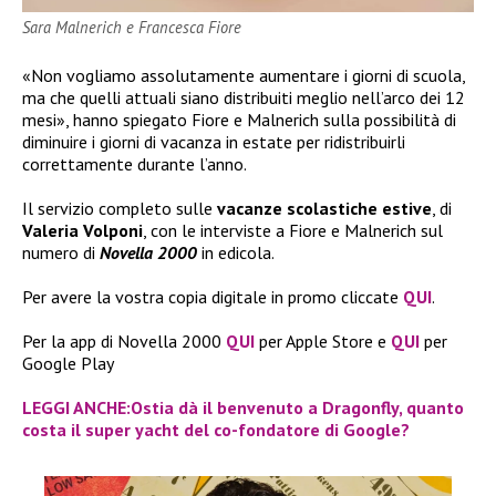
Sara Malnerich e Francesca Fiore
«Non vogliamo assolutamente aumentare i giorni di scuola,
ma che quelli attuali siano distribuiti meglio nell’arco dei 12
mesi», hanno spiegato Fiore e Malnerich sulla possibilità di
diminuire i giorni di vacanza in estate per ridistribuirli
correttamente durante l’anno.
Il servizio completo sulle
vacanze scolastiche estive
, di
Valeria Volponi
, con le interviste a Fiore e Malnerich sul
numero di
Novella 2000
in edicola.
Per avere la vostra copia digitale in promo cliccate
QUI
.
Per la app di Novella 2000
QUI
per Apple Store e
QUI
per
Google Play
LEGGI ANCHE:Ostia dà il benvenuto a Dragonfly, quanto
costa il super yacht del co-fondatore di Google?