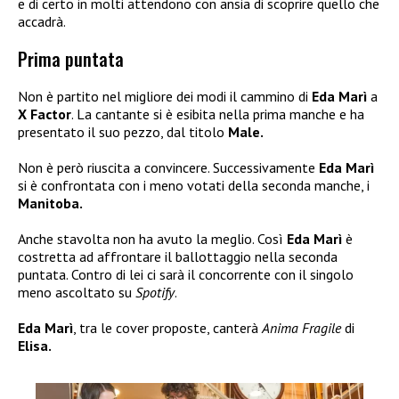
e di certo in molti attendono con ansia di scoprire quello che
accadrà.
Prima puntata
Non è partito nel migliore dei modi il cammino di
Eda Marì
a
X Factor
. La cantante si è esibita nella prima manche e ha
presentato il suo pezzo, dal titolo
Male.
Non è però riuscita a convincere. Successivamente
Eda Marì
si è confrontata con i meno votati della seconda manche, i
Manitoba.
Anche stavolta non ha avuto la meglio. Così
Eda Marì
è
costretta ad affrontare il ballottaggio nella seconda
puntata. Contro di lei ci sarà il concorrente con il singolo
meno ascoltato su
Spotify
.
Eda Marì
, tra le cover proposte, canterà
Anima Fragile
di
Elisa.