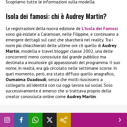
Scopriamo tutte le informazioni sulla modella.
Isola dei famosi: chi è Audrey Martin?
Le registrazioni della nuova edizione de
L’Isola dei Famosi
sono già iniziate a Caramoan, nelle Filippine, e continuano a
emergere dettagli sul cast che sbarcherà nel reality. Tra i
nomi più chiacchierati delle ultime ore c’è quello di
Audrey
Martin
, modella e travel blogger classe 2002, una delle
concorrenti meno conosciute dal grande pubblico ma
destinata a incuriosire gli appassionati del programma. Il suo
nome, in realtà, era già circolato nelle settimane scorse. In
quel momento, però, era stato diffuso quello anagrafico,
Oumaima Ouadoudi
, senza che molti riuscissero a
collegarlo all’identità con cui oggi lavora sui social. Solo
successivamente è emerso che si trattava proprio della
creator conosciuta online come
Audrey Martin
.