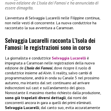
nuova edizione de L’Isola dei Famosi e ha annunciato di
essere dimagrita.
L’avventura di Selvaggia Lucarelli nelle Filippine continua,
non nelle vesti di concorrente. La nuova conduttrice ha
raccontato la sua avventura a Caramoan.
Selvaggia Lucarelli racconta L’Isola dei
Famosi: le registrazioni sono in corso
La giornalista e conduttrice
Selvaggia Lucarelli
è
impegnata a Caramoan nelle registrazioni della nuova
edizione de
L’Isola dei Famosi
, dove ricopre il ruolo di
conduttrice insieme ad Alvin. Il reality, salvo cambi di
programmazione, andrà in onda su Canale 5 nel prossimo
autunno, ma intanto dal set continuano ad arrivare
indiscrezioni sul cast e sull’andamento del gioco.
Nonostante il massimo riserbo richiesto dalla produzione,
sono già trapelati diversi dettagli
, dai nomi dei
concorrenti ancora in gara a quelli dei primi eliminati.
Selvaggia Lucarelli
, dal canto suo, evita accuratamente