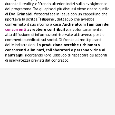
durante il reality, offrendo ulteriori indizi sullo svolgimento
del programma. Tra gli episodi più discussi viene citato quello
di
Eva Grimaldi
, fotografata in Italia con un cappellino che
riportava la scritta “Filippine”, dettaglio che avrebbe
confermato il suo ritorno a casa.
Anche alcuni familiari dei
concorrenti
avrebbero contribuito
, involontariamente,
alla diffusione di informazioni riservate attraverso post e
commenti pubblicati sui social. Di fronte al moltiplicarsi
delle indiscrezioni,
la produzione avrebbe richiamato
concorrenti eliminati, collaboratori e persone vicine ai
naufraghi
, ricordando loro l’obbligo di rispettare gli accordi
di riservatezza previsti dal contratto.