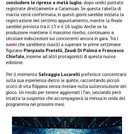
concludere le riprese a metà luglio
, dopo undici puntate
registrate direttamente a Caramoan. Se questa tabella di
marcia verrà confermata, in questi giorni sarebbe iniziata la
registrazione del settimo appuntamento, mentre la finale
sarebbe prevista tra il 13 e il 16 luglio. Anche se la
produzione mantiene il massimo riserbo, continuano a
circolare indiscrezioni sui concorrenti ancora in gara. Tra
i
nomi
che sarebbero riusciti a superare le prime settimane
figurano
Pierpaolo Pretelli, Zeudi Di Palma e Francesco
Chiofalo
, insieme ad altri protagonisti di questa nuova
edizione.
Per il momento
Selvaggia Lucarelli
preferisce concentrarsi
sulla sua esperienza dietro le quinte, raccontando piccoli
scorci di vita filippina senza rivelare nulla sull’evoluzione del
gioco. Un modo per tenere aggiornati i fan, lasciando però
intatta la suspense che accompagnerà la messa in onda del
programma nei prossimi mesi.