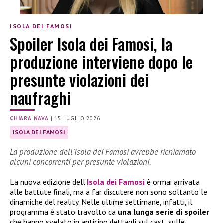
ISOLA DEI FAMOSI
Spoiler Isola dei Famosi, la
produzione interviene dopo le
presunte violazioni dei
naufraghi
CHIARA NAVA
|
15 LUGLIO 2026
ISOLA DEI FAMOSI
La produzione dell’Isola dei Famosi avrebbe richiamato
alcuni concorrenti per presunte violazioni.
La nuova edizione dell’
Isola dei Famosi
è ormai arrivata
alle battute finali, ma a far discutere non sono soltanto le
dinamiche del reality. Nelle ultime settimane, infatti, il
programma è stato travolto da
una lunga serie di spoiler
che hanno svelato in anticipo dettagli sul cast, sulle