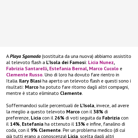
A
Playa Sgamada
(sostituita da una nuova) abbiamo assistito
al televoto flash a
L’Isola dei Famosi
:
Licia Nunez
,
Fabrizia Santarelli
,
Estefania Bernal
,
Marco Cucolo
e
Clemente Russo
. Uno di loro ha dovuto fare rientro in
Italia.
Ilary
Blasi
ha aperto un televoto flash e questi sono i
risultati:
Marco
ha potuto fare ritorno dagli altri compagni,
mentre è stato eliminato
Clemente
.
Soffermandoci sulle percentuali de
L’Isola
, invece, ad avere
la meglio a questo televoto
Marco
con il
38%
di
preferenze,
Licia
con il
26%
di voti seguita da
Fabrizia
con
il
14%
,
Estefania
ha ottenuto il
13%
e infine, fanalino di
coda, con il
9% Clemente
. Per un problema medico (di cui
già tutti erano a conoscenza)
Licia
, scelta dagli altri