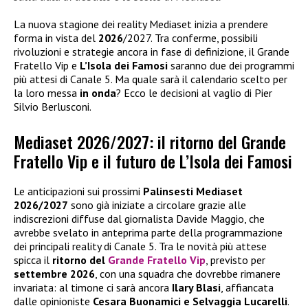
La nuova stagione dei reality Mediaset inizia a prendere
forma in vista del
2026
/2027. Tra conferme, possibili
rivoluzioni e strategie ancora in fase di definizione, il Grande
Fratello Vip e
L’Isola dei Famosi
saranno due dei programmi
più attesi di Canale 5. Ma quale sarà il calendario scelto per
la loro messa
in onda
? Ecco le decisioni al vaglio di Pier
Silvio Berlusconi.
Mediaset 2026/2027: il ritorno del Grande
Fratello Vip e il futuro de L’Isola dei Famosi
Le anticipazioni sui prossimi
Palinsesti Mediaset
2026/2027
sono già iniziate a circolare grazie alle
indiscrezioni diffuse dal giornalista Davide Maggio, che
avrebbe svelato in anteprima parte della programmazione
dei principali reality di Canale 5. Tra le novità più attese
spicca il
ritorno del
Grande Fratello Vip
, previsto per
settembre 2026
, con una squadra che dovrebbe rimanere
invariata: al timone ci sarà ancora
Ilary Blasi
, affiancata
dalle opinioniste
Cesara Buonamici e Selvaggia Lucarelli
.