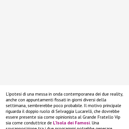
L’ipotesi di una messa in onda contemporanea dei due reality,
anche con appuntamenti fissati in giorni diversi della
settimana, sembrerebbe poco probabile. Il motivo principale
riguarda il doppio ruolo di Selvaggia Lucarelli, che dovrebbe
essere presente sia come opinionista al Grande Fratello Vip
sia come conduttrice de
L’Isola dei Famosi
. Una
sovrapposizione tra i due programmi potrebbe generare