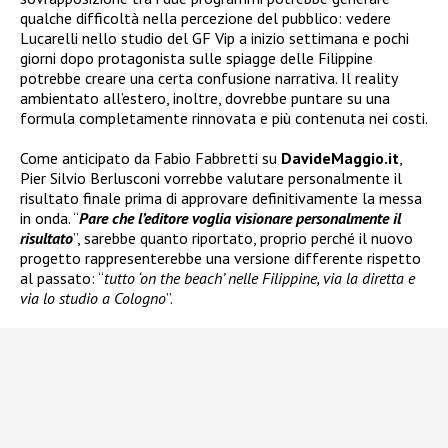
qualche difficoltà nella percezione del pubblico: vedere
Lucarelli nello studio del GF Vip a inizio settimana e pochi
giorni dopo protagonista sulle spiagge delle Filippine
potrebbe creare una certa confusione narrativa. Il reality
ambientato all’estero, inoltre, dovrebbe puntare su una
formula completamente rinnovata e più contenuta nei costi.
Come anticipato da Fabio Fabbretti su
DavideMaggio.it
,
Pier Silvio Berlusconi vorrebbe valutare personalmente il
risultato finale prima di approvare definitivamente la messa
in onda. “
Pare che l’editore voglia visionare personalmente il
risultato
”, sarebbe quanto riportato, proprio perché il nuovo
progetto rappresenterebbe una versione differente rispetto
al passato: “
tutto ‘on the beach’ nelle Filippine, via la diretta e
via lo studio a Cologno
”.