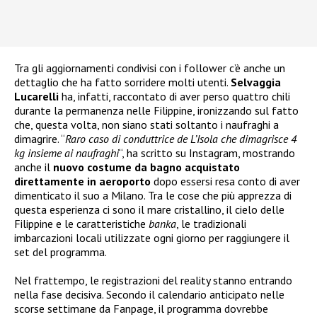
Tra gli aggiornamenti condivisi con i follower c’è anche un
dettaglio che ha fatto sorridere molti utenti.
Selvaggia
Lucarelli
ha, infatti, raccontato di aver perso quattro chili
durante la permanenza nelle Filippine, ironizzando sul fatto
che, questa volta, non siano stati soltanto i naufraghi a
dimagrire. “
Raro caso di conduttrice de L’Isola che dimagrisce 4
kg insieme ai naufraghi
“, ha scritto su Instagram, mostrando
anche il
nuovo costume da bagno acquistato
direttamente in aeroporto
dopo essersi resa conto di aver
dimenticato il suo a Milano. Tra le cose che più apprezza di
questa esperienza ci sono il mare cristallino, il cielo delle
Filippine e le caratteristiche
banka
, le tradizionali
imbarcazioni locali utilizzate ogni giorno per raggiungere il
set del programma.
Nel frattempo, le registrazioni del reality stanno entrando
nella fase decisiva. Secondo il calendario anticipato nelle
scorse settimane da Fanpage, il programma dovrebbe