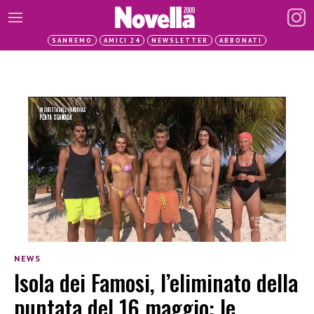
SANREMO
AMICI 24
NEWSLETTER
ABBONATI
NEWS
Isola dei Famosi, l’eliminato della
puntata del 16 maggio: le