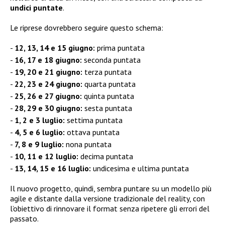
undici puntate
.
Le riprese dovrebbero seguire questo schema:
12, 13, 14 e 15 giugno:
prima puntata
16, 17 e 18 giugno:
seconda puntata
19, 20 e 21 giugno:
terza puntata
22, 23 e 24 giugno:
quarta puntata
25, 26 e 27 giugno:
quinta puntata
28, 29 e 30 giugno:
sesta puntata
1, 2 e 3 luglio:
settima puntata
4, 5 e 6 luglio:
ottava puntata
7, 8 e 9 luglio:
nona puntata
10, 11 e 12 luglio:
decima puntata
13, 14, 15 e 16 luglio:
undicesima e ultima puntata
Il nuovo progetto, quindi, sembra puntare su un modello più
agile e distante dalla versione tradizionale del reality, con
l’obiettivo di rinnovare il format senza ripetere gli errori del
passato.