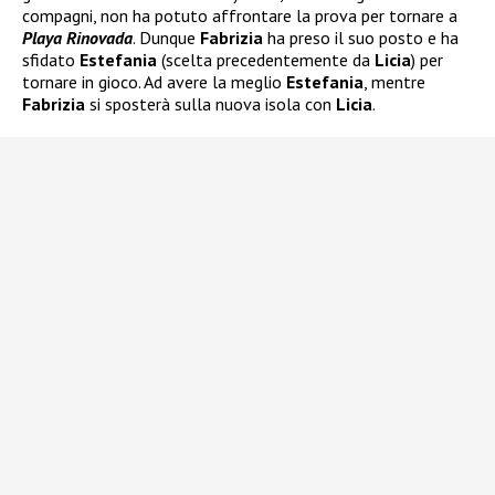
compagni, non ha potuto affrontare la prova per tornare a
Playa Rinovad
a
. Dunque
Fabrizia
ha preso il suo posto e ha
sfidato
Estefania
(scelta precedentemente da
Licia
) per
tornare in gioco. Ad avere la meglio
Estefania
, mentre
Fabrizia
si sposterà sulla nuova isola con
Licia
.