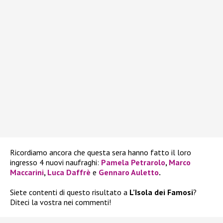
Ricordiamo ancora che questa sera hanno fatto il loro
ingresso 4 nuovi naufraghi:
Pamela Petrarolo
,
Marco
Maccarini
,
Luca Daffrè
e
Gennaro Auletto
.
Siete contenti di questo risultato a
L’Isola dei Famosi
?
Diteci la vostra nei commenti!