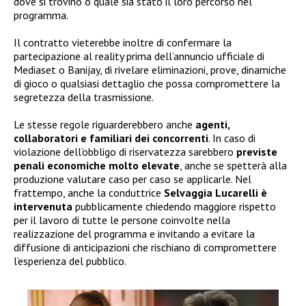
dove si trovino o quale sia stato il loro percorso nel
programma.
Il contratto vieterebbe inoltre di confermare la
partecipazione al reality prima dell’annuncio ufficiale di
Mediaset o Banijay, di rivelare eliminazioni, prove, dinamiche
di gioco o qualsiasi dettaglio che possa compromettere la
segretezza della trasmissione.
Le stesse regole riguarderebbero anche
agenti,
collaboratori e familiari dei concorrenti
. In caso di
violazione dell’obbligo di riservatezza sarebbero
previste
penali economiche molto elevate
, anche se spetterà alla
produzione valutare caso per caso se applicarle. Nel
frattempo, anche la conduttrice
Selvaggia Lucarelli è
intervenuta
pubblicamente chiedendo maggiore rispetto
per il lavoro di tutte le persone coinvolte nella
realizzazione del programma e invitando a evitare la
diffusione di anticipazioni che rischiano di compromettere
l’esperienza del pubblico.