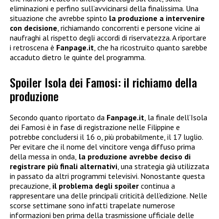
eliminazioni e perfino sull’avvicinarsi della finalissima. Una
situazione che avrebbe spinto
la produzione a intervenire
con decisione
, richiamando concorrenti e persone vicine ai
naufraghi al rispetto degli accordi di riservatezza. A riportare
i retroscena è
Fanpage.it
, che ha ricostruito quanto sarebbe
accaduto dietro le quinte del programma.
Spoiler Isola dei Famosi: il richiamo della
produzione
Secondo quanto riportato da
Fanpage.it
, la finale dell’Isola
dei Famosi è in fase di registrazione nelle Filippine e
potrebbe concludersi il 16 o, più probabilmente, il 17 luglio.
Per evitare che il nome del vincitore venga diffuso prima
della messa in onda,
la produzione avrebbe deciso di
registrare più finali alternativi
, una strategia già utilizzata
in passato da altri programmi televisivi. Nonostante questa
precauzione,
il problema degli spoiler
continua a
rappresentare una delle principali criticità dell’edizione. Nelle
scorse settimane sono infatti trapelate numerose
informazioni ben prima della trasmissione ufficiale delle