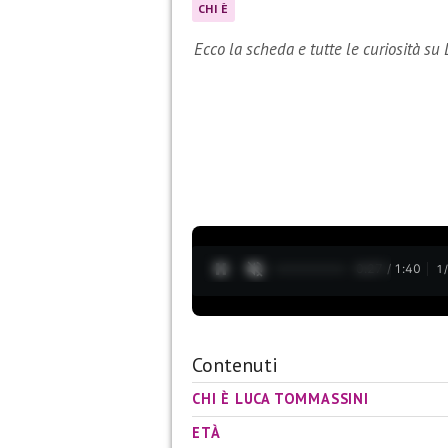
CHI È
Ecco la scheda e tutte le curiosità s
0:28 / 1:40
1
Contenuti
CHI È LUCA TOMMASSINI
ETÀ