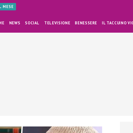
AL MESE
ME
NEWS
SOCIAL
TELEVISIONE
BENESSERE
IL TACCUINO VI