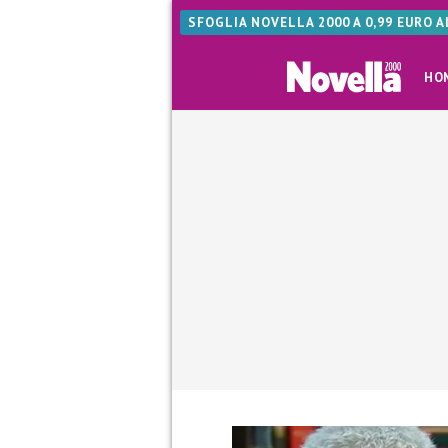
SFOGLIA NOVELLA 2000 A 0,99 EURO 
HO