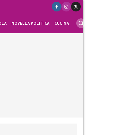
OLA
NOVELLA POLITICA
CUCINA