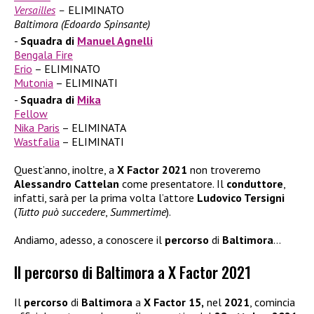
Versailles
–
ELIMINATO
Baltimora (Edoardo Spinsante)
Squadra di
Manuel Agnelli
Bengala Fire
Erio
– ELIMINATO
Mutonia
– ELIMINATI
Squadra di
Mika
Fellow
Nika Paris
– ELIMINATA
Wastfalia
– ELIMINATI
Quest’anno, inoltre, a
X Factor 2021
non troveremo
Alessandro Cattelan
come presentatore. Il
conduttore
,
infatti, sarà per la prima volta l’attore
Ludovico Tersigni
(
Tutto può succedere
,
Summertime
).
Andiamo, adesso, a conoscere il
percorso
di
Baltimora
…
Il percorso di Baltimora a X Factor 2021
Il
percorso
di
Baltimora
a
X Factor 15,
nel
2021
, comincia