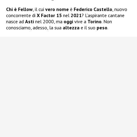
Chi è Fellow
, il cui
vero nome
è
Federico Castello
, nuovo
concorrente di
X Factor 15
nel
2021
? L’aspirante cantane
nasce ad
Asti
nel 2000, ma
oggi
vive a
Torino
. Non
conosciamo, adesso, la sua
altezza
e il suo
peso
.