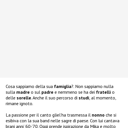
Cosa sappiamo della sua
famiglia
?. Non sappiamo nulla
sulla
madre
o sul
padre
e nemmeno se ha dei
fratelli
o
delle
sorelle
. Anche il suo percorso di
studi
, al momento,
rimane ignoto.
La passione per il canto gliel’ha trasmessa il
nonno
che si
esibiva con la sua band nelle sagre di paese. Con lui cantava
brani anni ’60-’70. Oggi prende ispirazione da Mika e molto