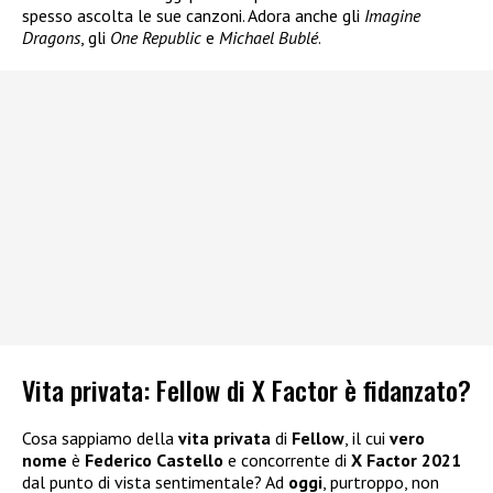
spesso ascolta le sue canzoni. Adora anche gli
Imagine
Dragons
, gli
One
Republic
e
Michael Bublé
.
Vita privata: Fellow di X Factor è fidanzato?
Cosa sappiamo della
vita privata
di
Fellow
, il cui
vero
nome
è
Federico Castello
e concorrente di
X Factor 2021
dal punto di vista sentimentale? Ad
oggi
, purtroppo, non