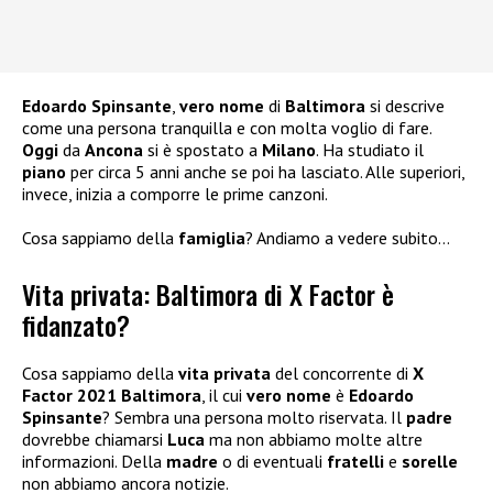
Edoardo Spinsante
,
vero nome
di
Baltimora
si descrive
come una persona tranquilla e con molta voglio di fare.
Oggi
da
Ancona
si è spostato a
Milano
. Ha studiato il
piano
per circa 5 anni anche se poi ha lasciato. Alle superiori,
invece, inizia a comporre le prime canzoni.
Cosa sappiamo della
famiglia
? Andiamo a vedere subito…
Vita privata: Baltimora di X Factor è
fidanzato?
Cosa sappiamo della
vita privata
del concorrente di
X
Factor 2021
Baltimora
, il cui
vero nome
è
Edoardo
Spinsante
? Sembra una persona molto riservata. Il
padre
dovrebbe chiamarsi
Luca
ma non abbiamo molte altre
informazioni. Della
madre
o di eventuali
fratelli
e
sorelle
non abbiamo ancora notizie.