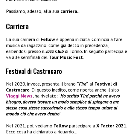
Passiamo, adesso, alla sua
carriera
…
Carriera
La sua carriera di
Fellow
è appena iniziata. Comincia a fare
musica da ragazzino, come già detto in precedenza,
esibendosi presso il
Jazz Club
di Torino. In seguito partecipa e
va alle semifinali del
Tour Music Fest
.
Festival di Castrocaro
Nel 2020, invece, presenta il brano
“
Fire
“
al
Festival di
Castrocaro
. Di questo inedito, come riporta anche il sito
Viaggi News
, ha rivelato: “
Ho scritto ‘Fire’ perché ne avevo
bisogno, dovevo trovare un modo semplice di spiegare a me
stesso cosa stesse succedendo e allo stesso tempo urlare al
mondo ciò che avevo dentro
“.
Nel 2021, poi, vediamo
Fellow
partecipare a
X Factor 2021
.
Ecco cosa ha dichiarato a riguardo…