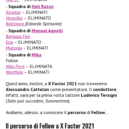
Squadra di
Hell Raton
Karakaz
– ELIMINATI
Versailles
– ELIMINATO
Baltimora
(Edoardo Spinsante)
Squadra di
Manuel Agnelli
Bengala Fire
Erio
– ELIMINATO
Mutonia
– ELIMINATI
Squadra di
Mika
Fellow
Nika Paris
– ELIMINATA
Wastfalia
– ELIMINATI
Quest’anno, inoltre, a
X Factor 2021
non troveremo
Alessandro Cattelan
come presentatore. Il
conduttore
,
infatti, sarà per la prima volta l’attore
Ludovico Tersigni
(
Tutto può succedere
,
Summertime
).
Andiamo, adesso, a conoscere il
percorso
di
Fellow
…
Il percorso di Fellow a X Factor 2021