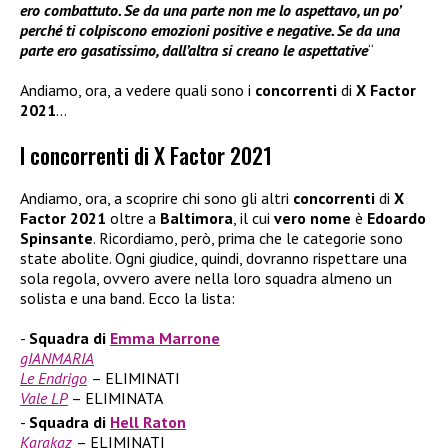
ero combattuto. Se da una parte non me lo aspettavo, un po’
perché ti colpiscono emozioni positive e negative. Se da una
parte ero gasatissimo, dall’altra si creano le aspettative
“
Andiamo, ora, a vedere quali sono i
concorrenti
di
X Factor
2021
…
I concorrenti di X Factor 2021
Andiamo, ora, a scoprire chi sono gli altri
concorrenti
di
X
Factor 2021
oltre a
Baltimora
, il cui
vero nome
è
Edoardo
Spinsante
. Ricordiamo, però, prima che le categorie sono
state abolite. Ogni giudice, quindi, dovranno rispettare una
sola regola, ovvero avere nella loro squadra almeno un
solista e una band. Ecco la lista:
Squadra di
Emma Marrone
gIANMARIA
Le Endrigo
– ELIMINATI
Vale LP
– ELIMINATA
Squadra di
Hell Raton
Karakaz
– ELIMINATI