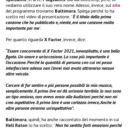
vediamo utilizzare il suo vero nome. Adesso, invece, sul
sito
del programma troviamo
Baltimora
. Spiega perché lo ha
scelto nel video di presentazione: “
È il titolo della prima
canzone che ho pubblicato e, niente, era una canzone molto
importante per me
“.
Per quanto riguarda
X Factor
, invece, dice:
“Essere concorrente di X Factor 2021, innanzitutto, è una bella
figata. Un onore e un’occasione. La cosa più importante è
l’occasione. Perché la quantità di persona con cui mi posso
interfacciare adesso non l’avrei mai avuta attraverso nessun
altro veicolo.
Cercare di far sentire a più persone possibili la mia musica,
semplicemente. Il primo live mi dà un’ansia terribile. Io non sono
un tipo ansioso, non avevo ansia alle Audizioni perché non mi
creo aspettative. Il primo lave è una certezza invece, Anche le
altre persone avranno un’aspettativa”.
Baltimora
, quindi, ha anche raccontato del momento in cui
Hell Raton
lo ha scelto: “
Non ho sentito forti emozioni perché