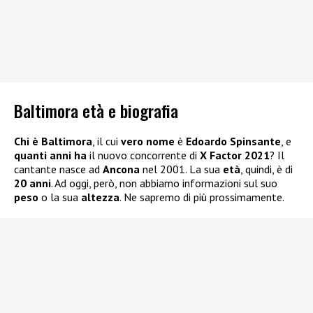
Baltimora età e biografia
Chi è
Baltimora
, il cui
vero nome
è
Edoardo Spinsante
, e
quanti anni ha
il nuovo concorrente di
X Factor
2021
? Il
cantante nasce ad
Ancona
nel 2001. La sua
età
, quindi, è di
20 anni
. Ad oggi, però, non abbiamo informazioni sul suo
peso
o la sua
altezza
. Ne sapremo di più prossimamente.