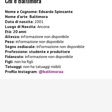
Chi è Baltimora
Nome e Cognome: Edoardo Spinsante
Nome d’arte
:
Baltimora
Data di nascita:
2001
Luogo di Nascita:
Ancona
Età:
20 anni
Altezza:
informazione non disponibile
Peso:
informazione non disponibile
Segno zodiacale:
informazione non disponibile
Professione: studente e produttore
Fidanzato:
informazione non disponibile
Figli
:
non ha figli
Tatuaggi:
non ha tatuaggi visibili
Profilo Instagram
:
@baltimoraa