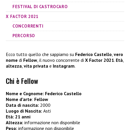
FESTIVAL DI CASTROCARO
X FACTOR 2021
CONCORRENTI
PERCORSO
Ecco tutto quello che sappiamo su
Federico Castello
,
vero
nome
di
Fellow
, il nuovo concorrente di
X Factor 2021
.
Età
,
altezza
,
vita privata
e
Instagram
.
Chi è Fellow
Nome e Cognome: Federico Castello
Nome d’arte
:
Fellow
Data di nascita:
2000
Luogo di Nascita:
Asti
Età:
21 anni
Altezza:
informazione non disponibile
Peso:
informazione non disponibile