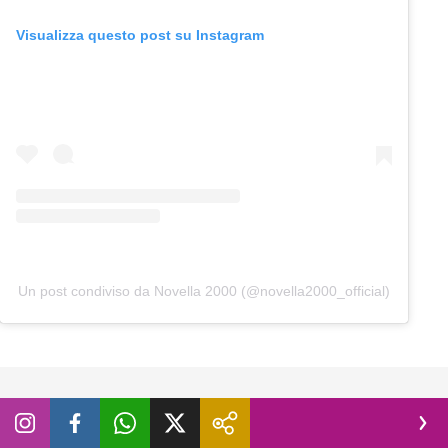
Visualizza questo post su Instagram
Un post condiviso da Novella 2000 (@novella2000_official)