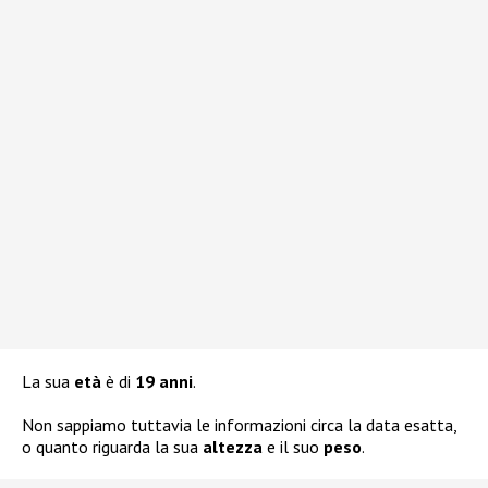
La sua
età
è di
19 anni
.
Non sappiamo tuttavia le informazioni circa la data esatta,
o quanto riguarda la sua
altezza
e il suo
peso
.