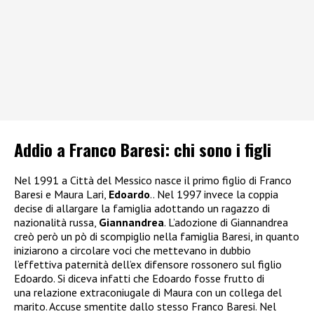
Addio a Franco Baresi: chi sono i figli
Nel 1991 a Città del Messico nasce il primo figlio di Franco
Baresi e Maura Lari,
Edoardo
.. Nel 1997 invece la coppia
decise di allargare la famiglia adottando un ragazzo di
nazionalità russa,
Giannandrea
. L’adozione di Giannandrea
creò però un pò di scompiglio nella famiglia Baresi, in quanto
iniziarono a circolare voci che mettevano in dubbio
l’effettiva paternità dell’ex difensore rossonero sul figlio
Edoardo. Si diceva infatti che Edoardo fosse frutto di
una relazione extraconiugale di Maura con un collega del
marito. Accuse smentite dallo stesso Franco Baresi. Nel