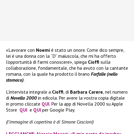
«Lavorare con
Noemi
è stato un onore. Come dico sempre,
lei è una donna con la “D” maiuscola, che mi ha offerto
l’opportunità di farmi conoscere», spiega
Cioffi
sulla
collaborazione, fondamentale, che ha avuto con la cantante
romana, con la quale ha prodotto il brano
Farfalle (nello
stomaco)
.
L’intervista integrale a
Cioffi
, di
Barbara Carere
, nel numero
di
Novella 2000
in edicola. Per avere la vostra copia digitale
in promo cliccate
QUI
. Per la app di Novella 2000 su Apple
Store
QUI
e
QUI
per Google Play.
(l’immagine di copertina è di Simone Cascioni)
LEGGI ANCHE: Alessia Macari: «Il mio parto da incubo»