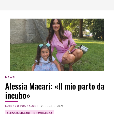
NEWS
Alessia Macari: «Il mio parto da
incubo»
LORENZO PUGNALONI
|
31 LUGLIO 2026
ALESSIA MACARI
GRAVIDANZA