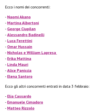
Ecco i nomi dei concorrenti:
Naomi Akano
Martina Albertoni
George Ciupilan
Alessandro Badinelli
Luca Ferettini
Omar Hussain
Nicholas e William Lapresa
Erika Mattina
Linda Mauri
Alice Paniccia
Elena Santoro
Ecco gli altri concorrenti entrati in data 3 febbraio:
Elia Cassardo
Emanuele Cimadoro
Matteo Rizzolo