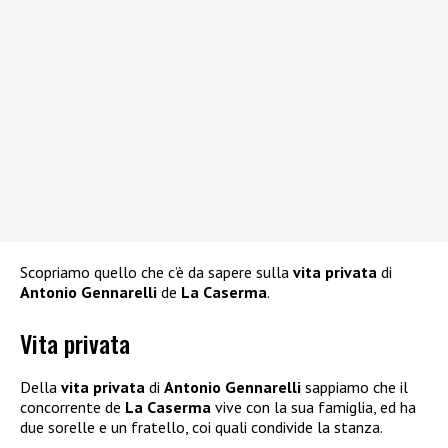
Scopriamo quello che c’è da sapere sulla
vita privata
di
Antonio Gennarelli
de
La Caserma
.
Vita privata
Della
vita privata
di
Antonio Gennarelli
sappiamo che il
concorrente de
La Caserma
vive con la sua famiglia, ed ha
due sorelle e un fratello, coi quali condivide la stanza.