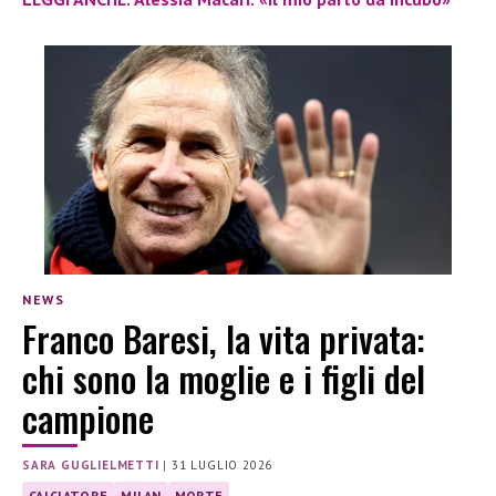
NEWS
Franco Baresi, la vita privata:
chi sono la moglie e i figli del
campione
SARA GUGLIELMETTI
|
31 LUGLIO 2026
CALCIATORE
MILAN
MORTE