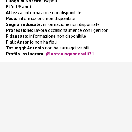
Luogo di Nascita:
Napoli
Età:
19 anni
Altezza:
informazione non disponibile
Peso:
informazione non disponibile
Segno zodiacale:
informazione non disponibile
Professione:
lavora occasionalmente con i genitori
Fidanzato:
informazione non disponibile
Figli: Antonio
non ha figli
Tatuaggi: Antonio
non ha tatuaggi visibili
Profilo Instagram:
@antoniogennarelli21