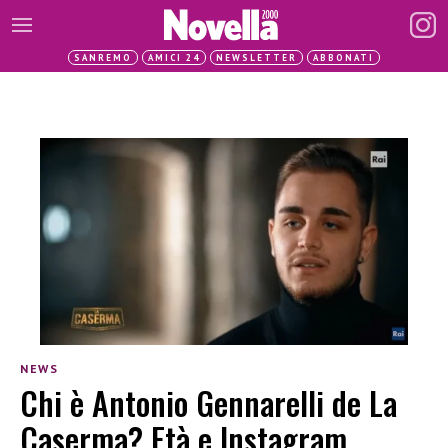
SANREMO
AMICI 24
NEWSLETTER
ABBONATI
NEWS
Chi è Antonio Gennarelli de La
Caserma? Età e Instagram