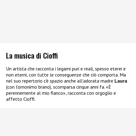
La musica di Cioffi
Un artista che racconta i legami puri e reali, spesso eterei e
non eterni, con tutte le conseguenze che ciò comporta. Ma
nel suo repertorio c’è spazio anche all’adorata madre
Laura
(con l’omonimo brano), scomparsa cinque anni fa. «È
perennemente al mio fianco», racconta con orgoglio e
affetto Cioffi.