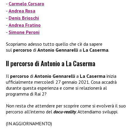
Carmelo Corsaro
Andrea Rosa
Denis Brioschi
Andrea Fratino
Simone Peroni
Scopriamo adesso tutto quello che c’è da sapere
sul
percorso
di
Antonio Gennarelli
a
La Caserma
.
Il percorso di Antonio a La Caserma
Il
percorso
di
Antonio Gennarelli
a
La Caserma
inizia
ufficialmente mercoledì 27 gennaio 2021. Cosa accadrà
durante questa esperienza e come si relazionerà al
programma di Rai 2?
Non resta che attendere per scoprire come si evolverà il suo
percorso all’interno del
docu-reality
. Attendiamo sviluppi.
(IN AGGIORNAMENTO)