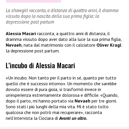
La showgirl racconta, a distanza di quattro anni, il dramma
vissuto dopo la nascita della sua prima figlia: la
depressione post partum
Alessia Macari
racconta, a quattro anni di distanza, il
dramma vissuto dopo aver dato alla luce la sua prima figlia,
Nevaeh
, nata dal matrimonio con il calciatore
Oliver Kragl
:
la depressione post partum.
L’incubo di Alessia Macari
«Un incubo. Non tanto per il parto in sé, quanto per tutto
quello che è successo intorno». Un momento che sarebbe
dovuto essere di pura gioia, si trasformò invece in
un’esperienza estremamente dolorosa e difficile. «Quando,
dopo il parto, mi hanno portato via
Nevaeh
per tre giorni.
Sono stati i più lunghi della mia vita. Mi è stato tolto
qualcosa che non potrò mai recuperare», racconta
nell’intervista la Ciociara di
Avanti un altro.