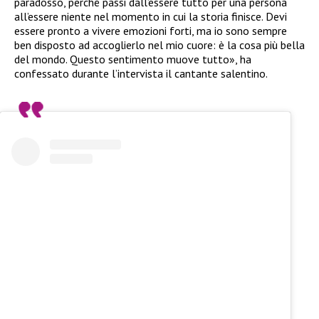
paradosso, perché passi dall’essere tutto per una persona
all’essere niente nel momento in cui la storia finisce. Devi
essere pronto a vivere emozioni forti, ma io sono sempre
ben disposto ad accoglierlo nel mio cuore: è la cosa più bella
del mondo. Questo sentimento muove tutto», ha
confessato durante l’intervista il cantante salentino.