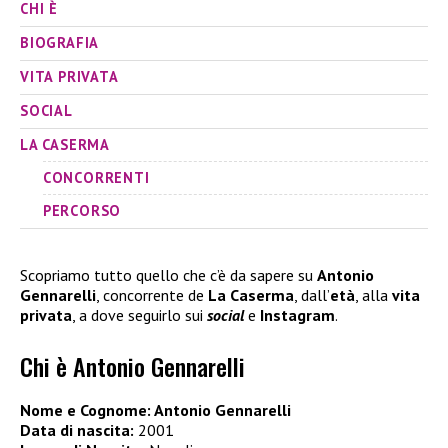
CHI È
BIOGRAFIA
VITA PRIVATA
SOCIAL
LA CASERMA
CONCORRENTI
PERCORSO
Scopriamo tutto quello che c’è da sapere su
Antonio
Gennarelli
, concorrente de
La Caserma
, dall’
età
, alla
vita
privata
, a dove seguirlo sui
social
e
Instagram
.
Chi è Antonio Gennarelli
Nome e Cognome: Antonio Gennarelli
Data di nascita:
2001