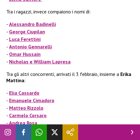
Tra i ragazzi, invece compaiono i nomi di:
Alessandro Badinelli
George Ciupilan
Luca Ferettini
Antonio Gennarelli
Omar Hussain
Nicholas e William Lapresa
Tra gli altri concorrenti, arrivati il 3 febbraio, insieme a
Erika
Mattina
:
Elia Cassardo
Emanuele Cimadoro
Matteo Rizzolo
Carmelo Corsaro
Andrea Rosa
Denis Brioschi
Andrea Fratino