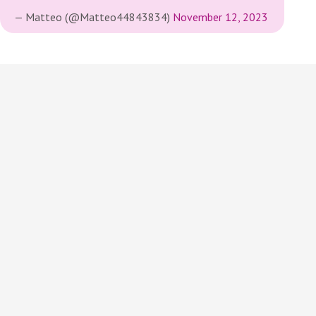
— Matteo (@Matteo44843834)
November 12, 2023