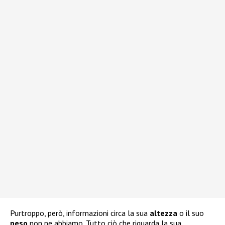
Purtroppo, però, informazioni circa la sua
altezza
o il suo
peso
non ne abbiamo. Tutto ciò che riguarda la sua