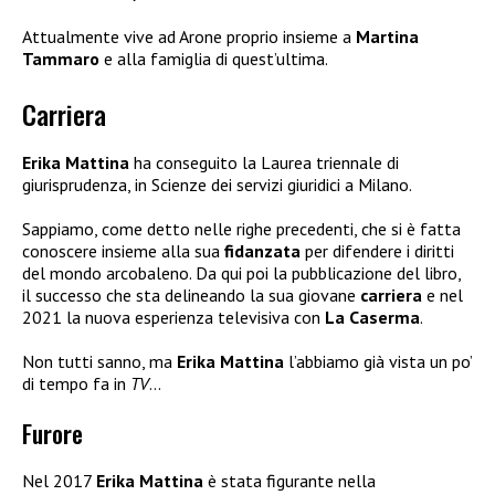
Attualmente vive ad Arone proprio insieme a
Martina
Tammaro
e alla famiglia di quest’ultima.
Carriera
Erika Mattina
ha conseguito la Laurea triennale di
giurisprudenza, in Scienze dei servizi giuridici a Milano.
Sappiamo, come detto nelle righe precedenti, che si è fatta
conoscere insieme alla sua
fidanzata
per difendere i diritti
del mondo arcobaleno. Da qui poi la pubblicazione del libro,
il successo che sta delineando la sua giovane
carriera
e nel
2021 la nuova esperienza televisiva con
La Caserma
.
Non tutti sanno, ma
Erika Mattina
l’abbiamo già vista un po’
di tempo fa in
TV
…
Furore
Nel 2017
Erika Mattina
è stata figurante nella