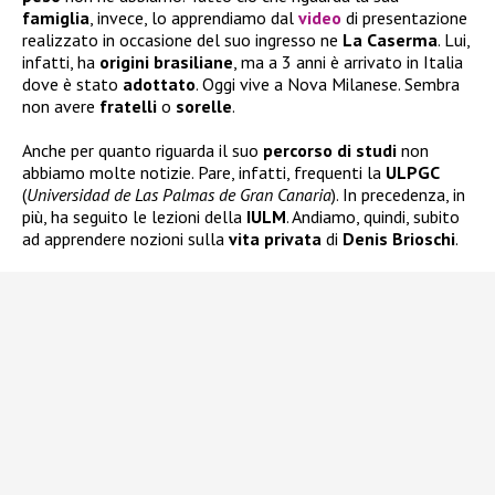
famiglia
, invece, lo apprendiamo dal
video
di presentazione
realizzato in occasione del suo ingresso ne
La Caserma
. Lui,
infatti, ha
origini brasiliane
, ma a 3 anni è arrivato in Italia
dove è stato
adottato
. Oggi vive a Nova Milanese. Sembra
non avere
fratelli
o
sorelle
.
Anche per quanto riguarda il suo
percorso di
studi
non
abbiamo molte notizie. Pare, infatti, frequenti la
ULPGC
(
Universidad de Las Palmas de Gran Canaria
). In precedenza, in
più, ha seguito le lezioni della
IULM
. Andiamo, quindi, subito
ad apprendere nozioni sulla
vita privata
di
Denis Brioschi
.