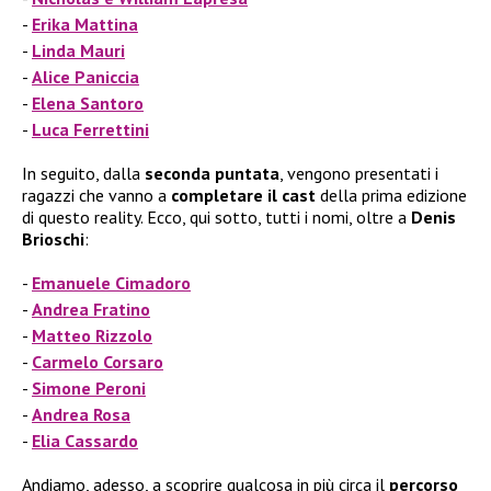
Erika Mattina
Linda Mauri
Alice Paniccia
Elena Santoro
Luca Ferrettini
In seguito, dalla
seconda puntata
, vengono presentati i
ragazzi che vanno a
completare il
cast
della prima edizione
di questo reality. Ecco, qui sotto, tutti i nomi, oltre a
Denis
Brioschi
:
Emanuele Cimadoro
Andrea Fratino
Matteo Rizzolo
Carmelo Corsaro
Simone Peroni
Andrea Rosa
Elia Cassardo
Andiamo, adesso, a scoprire qualcosa in più circa il
percorso