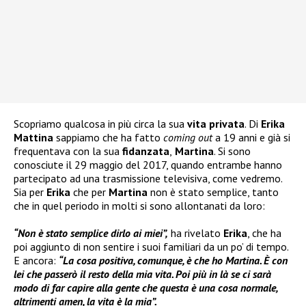
Scopriamo qualcosa in più circa la sua
vita privata
. Di
Erika
Mattina
sappiamo che ha fatto
coming out
a 19 anni e già si
frequentava con la sua
fidanzata
,
Martina
. Si sono
conosciute il 29 maggio del 2017, quando entrambe hanno
partecipato ad una trasmissione televisiva, come vedremo.
Sia per
Erika
che per
Martina
non è stato semplice, tanto
che in quel periodo in molti si sono allontanati da loro:
“Non è stato semplice dirlo ai miei”,
ha rivelato
Erika
, che ha
poi aggiunto di non sentire i suoi familiari da un po’ di tempo.
E ancora:
“La cosa positiva, comunque, è che ho Martina. È con
lei che passerò il resto della mia vita. Poi più in là se ci sarà
modo di far capire alla gente che questa è una cosa normale,
altrimenti amen, la vita è la mia”.