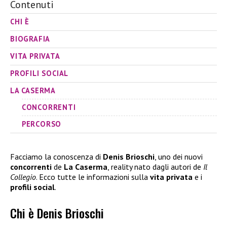
Contenuti
CHI È
BIOGRAFIA
VITA PRIVATA
PROFILI SOCIAL
LA CASERMA
CONCORRENTI
PERCORSO
Facciamo la conoscenza di
Denis Brioschi
, uno dei nuovi
concorrenti
de
La
Caserma
, reality nato dagli autori de
Il
Collegio
. Ecco tutte le informazioni sulla
vita
privata
e i
profili social
.
Chi è Denis Brioschi