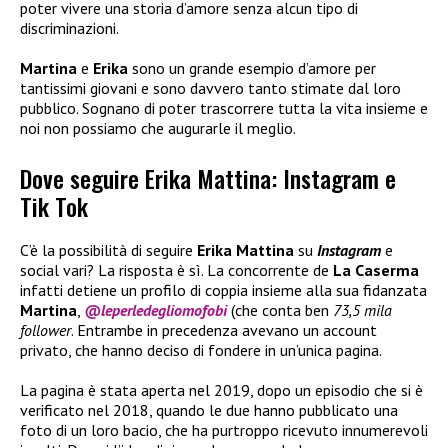
poter vivere una storia d’amore senza alcun tipo di
discriminazioni.
Martina
e
Erika
sono un grande esempio d’amore per
tantissimi giovani e sono davvero tanto stimate dal loro
pubblico. Sognano di poter trascorrere tutta la vita insieme e
noi non possiamo che augurarle il meglio.
Dove seguire Erika Mattina: Instagram e
Tik Tok
C’è la possibilità di seguire
Erika Mattina
su
Instagram
e
social vari? La risposta è sì. La concorrente de
La Caserma
infatti detiene un profilo di coppia insieme alla sua fidanzata
Martina
,
@leperledegliomofobi
(che conta ben
73,5 mila
follower
. Entrambe in precedenza avevano un account
privato, che hanno deciso di fondere in un’unica pagina.
La pagina è stata aperta nel 2019, dopo un episodio che si è
verificato nel 2018, quando le due hanno pubblicato una
foto di un loro bacio, che ha purtroppo ricevuto innumerevoli