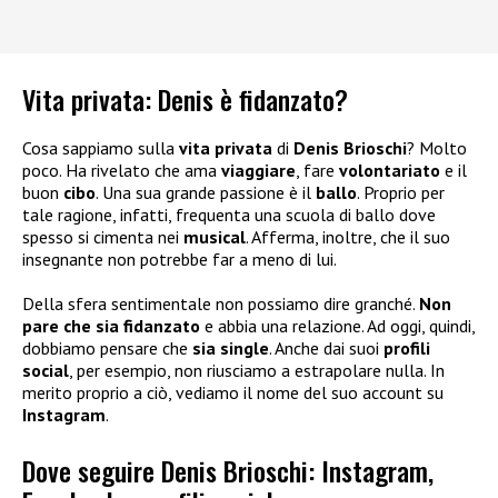
Vita privata: Denis è fidanzato?
Cosa sappiamo sulla
vita privata
di
Denis Brioschi
? Molto
poco. Ha rivelato che ama
viaggiare
, fare
volontariato
e il
buon
cibo
. Una sua grande passione è il
ballo
. Proprio per
tale ragione, infatti, frequenta una scuola di ballo dove
spesso si cimenta nei
musical
. Afferma, inoltre, che il suo
insegnante non potrebbe far a meno di lui.
Della sfera sentimentale non possiamo dire granché.
Non
pare che sia fidanzato
e abbia una relazione. Ad oggi, quindi,
dobbiamo pensare che
sia single
. Anche dai suoi
profili
social
, per esempio, non riusciamo a estrapolare nulla. In
merito proprio a ciò, vediamo il nome del suo account su
Instagram
.
Dove seguire Denis Brioschi: Instagram,