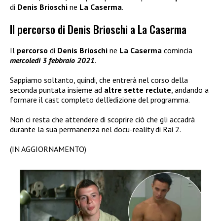
di
Denis Brioschi
ne
La Caserma
.
Il percorso di Denis Brioschi a La Caserma
Il
percorso
di
Denis Brioschi
ne
La Caserma
comincia
mercoledì 3 febbraio 2021
.
Sappiamo soltanto, quindi, che entrerà nel corso della
seconda puntata insieme ad
altre
sette reclute
, andando a
formare il cast completo dell’edizione del programma.
Non ci resta che attendere di scoprire ciò che gli accadrà
durante la sua permanenza nel docu-reality di Rai 2.
(IN AGGIORNAMENTO)