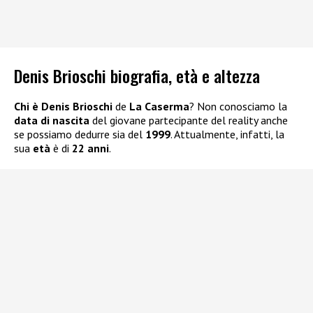
Denis Brioschi biografia, età e altezza
Chi è Denis Brioschi
de
La Caserma
? Non conosciamo la
data di nascita
del giovane partecipante del reality anche
se possiamo dedurre sia del
1999
. Attualmente, infatti, la
sua
età
è di
22 anni
.