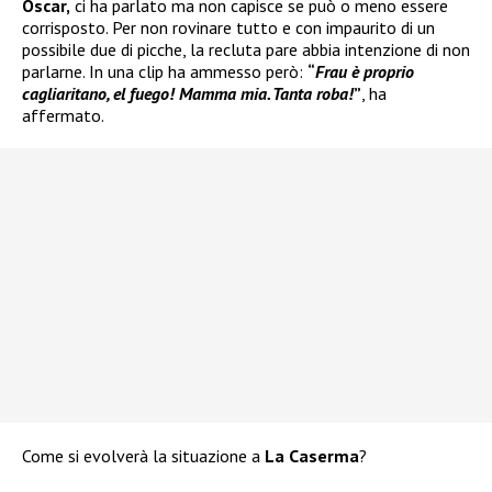
Oscar,
ci ha parlato ma non capisce se può o meno essere
corrisposto. Per non rovinare tutto e con impaurito di un
possibile due di picche, la recluta pare abbia intenzione di non
parlarne. In una clip ha ammesso però:
“
Frau è proprio
cagliaritano, el fuego! Mamma mia. Tanta roba!
”
, ha
affermato.
Come si evolverà la situazione a
La Caserma
?