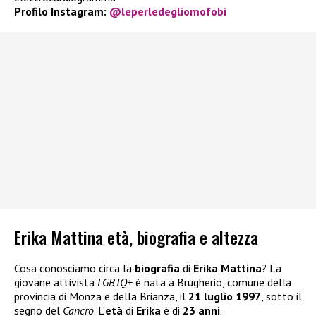
Profilo Instagram:
@leperledegliomofobi
Erika Mattina età, biografia e altezza
Cosa conosciamo circa la
biografia
di
Erika Mattina
? La
giovane attivista
LGBTQ+
è nata a Brugherio, comune della
provincia di Monza e della Brianza, il
21 luglio 1997
, sotto il
segno del
Cancro
. L’
età
di
Erika
è di
23 anni
.