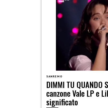
SANREMO
DIMMI TU QUANDO S
canzone Vale LP e Li
significato