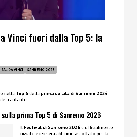
 Vinci fuori dalla Top 5: la
SAL DA VINCI
SANREMO 2025
to nella
Top 5
della
prima serata
di
Sanremo 2026
.
del cantante.
i sulla prima Top 5 di Sanremo 2026
Il
Festival di Sanremo 2026
è ufficialmente
iniziato e ieri sera abbiamo ascoltato per la