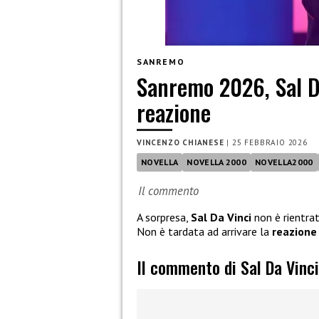
SANREMO
Sanremo 2026, Sal Da
reazione
VINCENZO CHIANESE
|
25 FEBBRAIO 2026
NOVELLA
NOVELLA 2000
NOVELLA2000
Il commento
A sorpresa,
Sal Da Vinci
non è rientra
Non è tardata ad arrivare la
reazione
Il commento di Sal Da Vinc