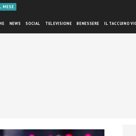
AL MESE
ME
NEWS
SOCIAL
TELEVISIONE
BENESSERE
IL TACCUINO VI