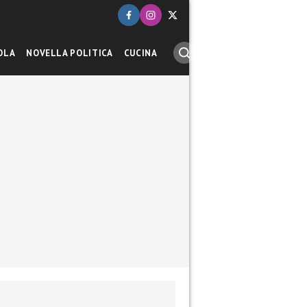
OLA
NOVELLA POLITICA
CUCINA