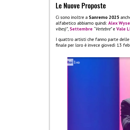
Le Nuove Proposte
Ci sono inoltre a
Sanremo 2025
anch
alfabetico abbiamo quindi:
Alex Wyse
vibes)”
,
Settembre
“Vertebre”
e
Vale 
I quattro artisti che fanno parte delle
finale per loro è invece giovedì 13 feb