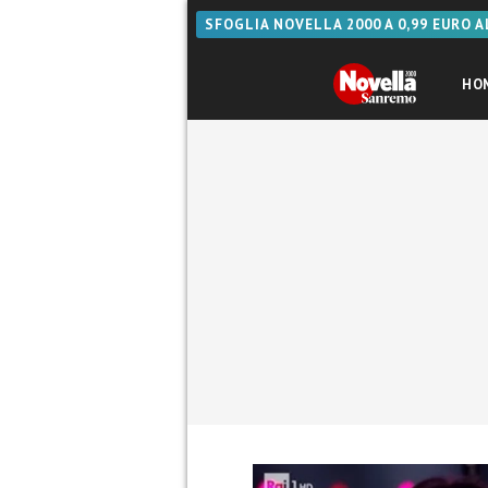
SFOGLIA NOVELLA 2000 A 0,99 EURO 
HO