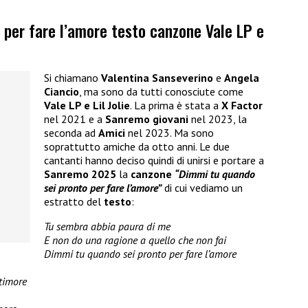
 per fare l’amore testo canzone Vale LP e
Si chiamano
Valentina Sanseverino
e
Angela
Ciancio
, ma sono da tutti conosciute come
Vale LP e Lil Jolie
. La prima è stata a
X Factor
nel 2021 e a
Sanremo giovani
nel 2023, la
seconda ad
Amici
nel 2023. Ma sono
soprattutto amiche da otto anni. Le due
cantanti hanno deciso quindi di unirsi e portare a
Sanremo 2025
la
canzone
“Dimmi tu quando
sei pronto per fare l’amore”
di cui vediamo un
estratto del
testo
:
Tu sembra abbia paura di me
E non do una ragione a quello che non fai
Dimmi tu quando sei pronto per fare l’amore
timore