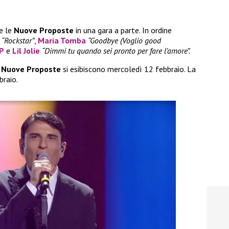
e le
Nuove Proposte
in una gara a parte. In ordine
“Rockstar”
,
Maria Tomba
“Goodbye (Voglio good
LP
e
Lil Jolie
“Dimmi tu quando sei pronto per fare l’amore”.
Nuove Proposte
si esibiscono mercoledì 12 febbraio. La
braio.