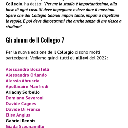
Collegio
, ha detto:
“Per me lo studio è importantissimo, alla
base di ogni cosa. Si deve impegnare e deve dare il massimo.
Spero che dal Collegio Gabriel impari tanto, impari a rispettare
le regole. E poi deve dimostrarmi che anche senza di me riesce a
studiare”.
Gli alunni de Il Collegio 7
Per la nuova edizione de
Il Collegio
ci sono molti
partecipanti. Vediamo quindi tutti gli
allievi
del 2022:
Alessandro Bosatelli
Alessandro Orlando
Alessia Abruscia
Apollinaire Manfredi
Ariadny Sorbello
Damiano Severoni
Davide Cagnes
Davide Di Franco
Elisa Angius
Gabriel Rennis
Giada Scognamillo