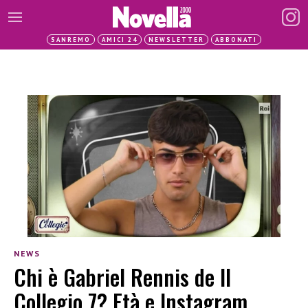
SANREMO
AMICI 24
NEWSLETTER
ABBONATI
NEWS
Chi è Gabriel Rennis de Il
Collegio 7? Età e Instagram