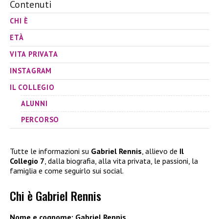
Contenuti
CHI È
ETÀ
VITA PRIVATA
INSTAGRAM
IL COLLEGIO
ALUNNI
PERCORSO
Tutte le informazioni su
Gabriel Rennis
, allievo de
Il
Collegio 7
, dalla biografia, alla vita privata, le passioni, la
famiglia e come seguirlo sui social.
Chi è Gabriel Rennis
Nome e cognome: Gabriel Rennis