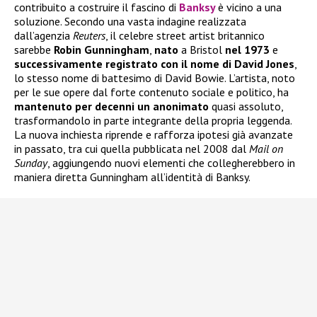
contribuito a costruire il fascino di
Banksy
è vicino a una
soluzione. Secondo una vasta indagine realizzata
dall’agenzia
Reuters
, il celebre street artist britannico
sarebbe
Robin Gunningham
,
nato
a Bristol
nel 1973
e
successivamente registrato con il nome di David Jones
,
lo stesso nome di battesimo di David Bowie. L’artista, noto
per le sue opere dal forte contenuto sociale e politico, ha
mantenuto per decenni un anonimato
quasi assoluto,
trasformandolo in parte integrante della propria leggenda.
La nuova inchiesta riprende e rafforza ipotesi già avanzate
in passato, tra cui quella pubblicata nel 2008 dal
Mail on
Sunday
, aggiungendo nuovi elementi che collegherebbero in
maniera diretta Gunningham all’identità di Banksy.