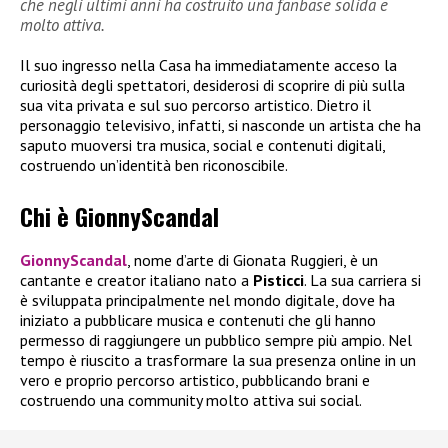
che negli ultimi anni ha costruito una fanbase solida e
molto attiva.
Il suo ingresso nella Casa ha immediatamente acceso la
curiosità degli spettatori, desiderosi di scoprire di più sulla
sua vita privata e sul suo percorso artistico. Dietro il
personaggio televisivo, infatti, si nasconde un artista che ha
saputo muoversi tra musica, social e contenuti digitali,
costruendo un’identità ben riconoscibile.
Chi è GionnyScandal
GionnyScandal
, nome d’arte di Gionata Ruggieri, è un
cantante e creator italiano nato a
Pisticci
. La sua carriera si
è sviluppata principalmente nel mondo digitale, dove ha
iniziato a pubblicare musica e contenuti che gli hanno
permesso di raggiungere un pubblico sempre più ampio. Nel
tempo è riuscito a trasformare la sua presenza online in un
vero e proprio percorso artistico, pubblicando brani e
costruendo una community molto attiva sui social.