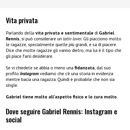
Vita privata
Parlando della
vita privata e sentimentale
di
Gabriel
Rennis
, si può considerare un
latin lover.
Gli piacciono molto
le ragazze, specialmente quelle più grandi, e sa di piacere.
Dice che molte ragazze gli vanno dietro, ma lui è il tipo che
gli piace farsi desiderare.
Se vi chiedete se abbia o meno una
fidanzata
, dal suo
profilo
Instagram
vediamo che c’è una storia in evidenza
mentre bacia una ragazza. Quindi è probabile che non sia
single.
Gabriel tiene molto all’aspetto fisico e lo cura molto
.
Dove seguire Gabriel Rennis: Instagram e
social