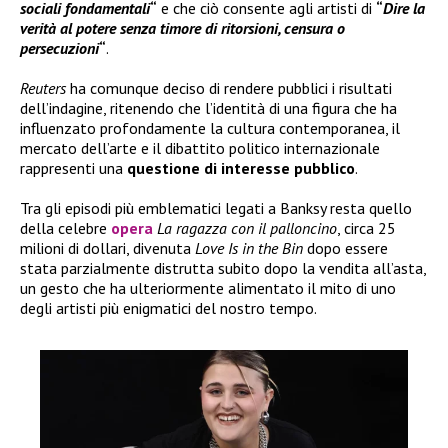
sociali fondamentali
“
e che ciò consente agli artisti di
“
Dire la
verità al potere senza timore di ritorsioni, censura o
persecuzioni
“
.
Reuters
ha comunque deciso di rendere pubblici i risultati
dell’indagine, ritenendo che l’identità di una figura che ha
influenzato profondamente la cultura contemporanea, il
mercato dell’arte e il dibattito politico internazionale
rappresenti una
questione di interesse pubblico
.
Tra gli episodi più emblematici legati a Banksy resta quello
della celebre
opera
La ragazza con il palloncino
, circa 25
milioni di dollari, divenuta
Love Is in the Bin
dopo essere
stata parzialmente distrutta subito dopo la vendita all’asta,
un gesto che ha ulteriormente alimentato il mito di uno
degli artisti più enigmatici del nostro tempo.