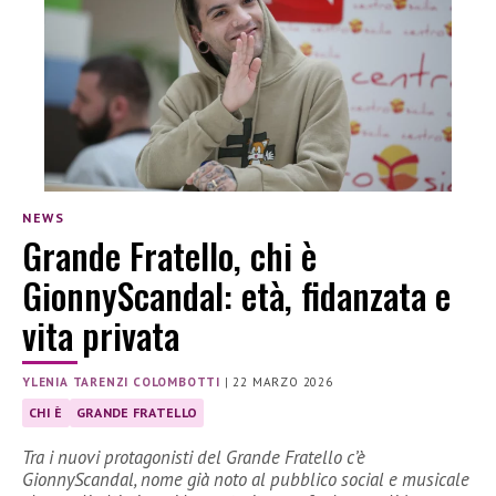
NEWS
Grande Fratello, chi è
GionnyScandal: età, fidanzata e
vita privata
YLENIA TARENZI COLOMBOTTI
|
22 MARZO 2026
CHI È
GRANDE FRATELLO
Tra i nuovi protagonisti del Grande Fratello c’è
GionnyScandal, nome già noto al pubblico social e musicale