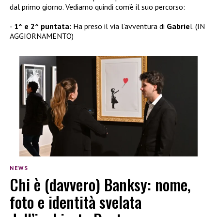
dal primo giorno. Vediamo quindi com’è il suo percorso:
1^ e 2^ puntata:
Ha preso il via l’avventura di
Gabrie
l. (IN
AGGIORNAMENTO)
NEWS
Chi è (davvero) Banksy: nome,
foto e identità svelata