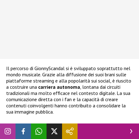
Il percorso di GionnyScandal si è sviluppato soprattutto nel
mondo musicale. Grazie alla diffusione dei suoi brani sulle
piattaforme streaming e alla popolarità sui social, è riuscito
a costruire una
carriera autonoma
, lontana dai circuiti
tradizionali ma molto efficace nel contesto digitale. La sua
comunicazione diretta con i fan e la capacità di creare
contenuti coinvolgenti hanno contribuito a consolidare la
sua immagine pubblica.
Vita privata e fidanzata