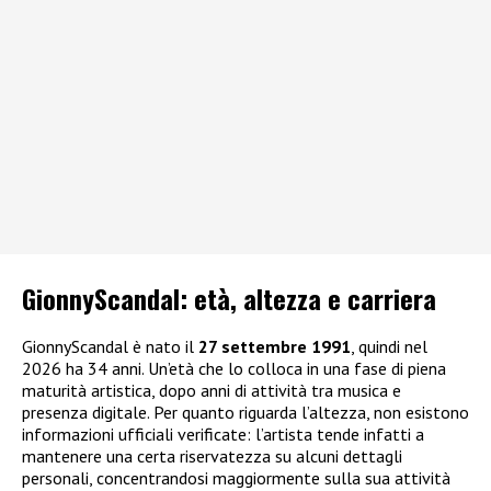
GionnyScandal: e
tà, altezza e carriera
GionnyScandal è nato il
27 settembre 1991
, quindi nel
2026 ha 34 anni. Un’età che lo colloca in una fase di piena
maturità artistica, dopo anni di attività tra musica e
presenza digitale. Per quanto riguarda l’altezza, non esistono
informazioni ufficiali verificate: l’artista tende infatti a
mantenere una certa riservatezza su alcuni dettagli
personali, concentrandosi maggiormente sulla sua attività