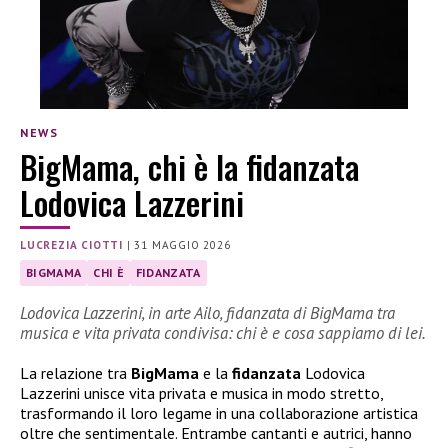
NEWS
BigMama, chi è la fidanzata
Lodovica Lazzerini
LUCREZIA CIOTTI
|
31 MAGGIO 2026
BIGMAMA
CHI È
FIDANZATA
Lodovica Lazzerini, in arte Ailo, fidanzata di BigMama tra
musica e vita privata condivisa: chi è e cosa sappiamo di lei.
La relazione tra
BigMama
e la
fidanzata
Lodovica
Lazzerini unisce vita privata e musica in modo stretto,
trasformando il loro legame in una collaborazione artistica
oltre che sentimentale. Entrambe cantanti e autrici, hanno