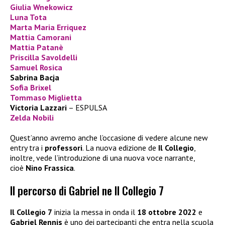
Giulia Wnekowicz
Luna Tota
Marta Maria Erriquez
Mattia Camorani
Mattia Patanè
Priscilla Savoldelli
Samuel Rosica
Sabrina Bacja
Sofia Brixel
Tommaso Miglietta
Victoria Lazzari
– ESPULSA
Zelda Nobili
Quest’anno avremo anche l’occasione di vedere alcune new
entry tra i
professori
. La nuova edizione de
Il Collegio
,
inoltre, vede l’introduzione di una nuova voce narrante,
cioè
Nino Frassica
.
Il percorso di Gabriel ne Il Collegio 7
Il Collegio 7
inizia la messa in onda il
18 ottobre 2022
e
Gabriel Rennis
è uno dei partecipanti che entra nella scuola