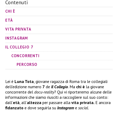
Contenuti
CHI È
ETÀ
VITA PRIVATA
INSTAGRAM
IL COLLEGIO 7
CONCORRENTI
PERCORSO
Lei è
Luna Tota
, giovane ragazza di Roma tra le collegiali
dell’edizione numero
7
de
Il Collegio
. Ma
chi è
la giovane
concorrente del
docu-reality
? Qui vi riporteremo alcune delle
informazioni che siamo riusciti a raccogliere sul suo conto:
dall’
età
, all’
altezza
per passare alla
vita privata.
E ancora
fidanzato
e dove seguirla su
Instagram
e
social.