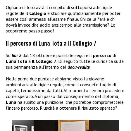
Ognuno di loro avrà il compito di sottoporsi alle rigide
regole de
Il Collegio
e studiare quotidianamente per poter
essere così ammessi all’esame finale. Chi ce la farà e chi
dovrà invece dire addio anzitempo alla trasmissione? Lo
scopriremo passo passo!
Il percorso di Luna Tota a Il Collegio 7
Su
Rai 2
dal 18 ottobre è possibile seguire il
percorso
di
Luna Tota
a
Il Collegio 7
. Di seguito tutte le curiosità sulla
sua permanenza all’interno del
docu-reality.
Nelle prime due puntate abbiamo visto la giovane
ambientarsi alle rigide regole, come il consueto taglio di
capelli, temutissimo da tutti. Al momento sembra procedere
come sperato. A un passo dal conseguimento del diploma,
Luna
ha subito una punizione, che potrebbe compromettere
l’intero percorso. Riuscirà a ottenere il risultato sperato?