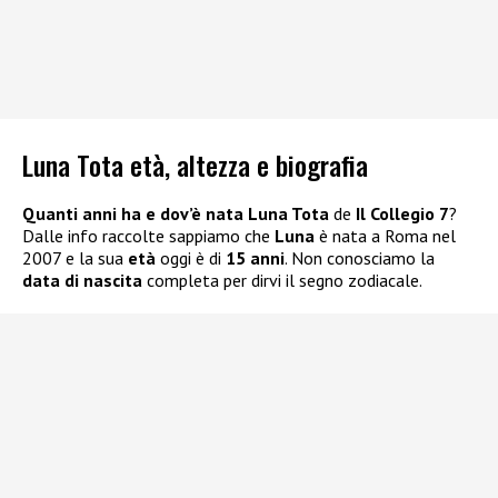
Luna Tota età, altezza e biografia
Quanti anni ha e dov’è nata Luna Tota
de
Il Collegio 7
?
Dalle info raccolte sappiamo che
Luna
è nata a Roma nel
2007 e la sua
età
oggi è di
15 anni
. Non conosciamo la
data di nascita
completa per dirvi il segno zodiacale.