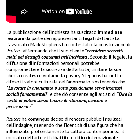
La pubblicazione dell’inchiesta ha suscitato
immediate
reazioni
da parte dei rappresentanti
legali
dell’artista.
L’avvocato Mark Stephens ha contestato la ricostruzione di
Reuters
, affermando che il suo cliente “
considera scorretti
molti dei dettagli contenuti nell’inchiesta
“. Secondo il legale, la
diffusione di informazioni personali potrebbe
compromettere la sicurezza dell’artista, limitare la sua
libertà creativa e violarne la privacy. Stephens ha inoltre
difeso il valore culturale dell’anonimato, sostenendo che
“
Lavorare in anonimato o sotto pseudonimo serve interessi
sociali fondamentali
“
e che ciò consente agli artisti di
“
Dire la
verità al potere senza timore di ritorsioni, censura o
persecuzioni
“
.
Reuters
ha comunque deciso di rendere pubblici i risultati
dell’indagine, ritenendo che l’identità di una figura che ha
influenzato profondamente la cultura contemporanea, il
mercato dell’arte e il dibattito politico internazionale