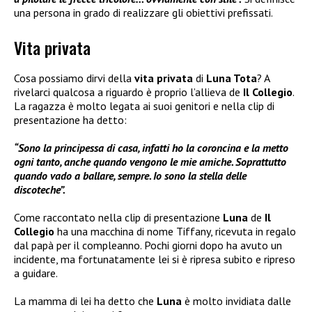
una persona in grado di realizzare gli obiettivi prefissati.
Vita privata
Cosa possiamo dirvi della
vita privata
di
Luna Tota
? A
rivelarci qualcosa a riguardo è proprio l’allieva de
Il Collegio
.
La ragazza è molto legata ai suoi genitori e nella clip di
presentazione ha detto:
“Sono la principessa di casa, infatti ho la coroncina e la metto
ogni tanto, anche quando vengono le mie amiche. Soprattutto
quando vado a ballare, sempre. Io sono la stella delle
discoteche”.
Come raccontato nella clip di presentazione
Luna
de
Il
Collegio
ha una macchina di nome Tiffany, ricevuta in regalo
dal papà per il compleanno. Pochi giorni dopo ha avuto un
incidente, ma fortunatamente lei si è ripresa subito e ripreso
a guidare.
La mamma di lei ha detto che
Luna
è molto invidiata dalle