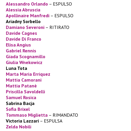
Alessandro Orlando
– ESPULSO
Alessia Abruscia
Apollinaire Manfredi
– ESPULSO
Ariadny Sorbello
Damiano Severoni
– RITIRATO
Davide Cagnes
Davide Di Franco
Elisa Angius
Gabriel Rennis
Giada Scognamillo
Giulia Wnekowicz
Luna Tota
Marta Maria Erriquez
Mattia Camorani
Mattia Patanè
Priscilla Savoldelli
Samuel Rosica
Sabrina Bacja
Sofia Brixel
Tommaso Miglietta
– RIMANDATO
Victoria Lazzari
– ESPULSA
Zelda Nobili