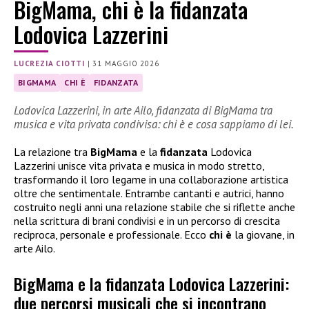
BigMama, chi è la fidanzata
Lodovica Lazzerini
LUCREZIA CIOTTI
|
31 MAGGIO 2026
BIGMAMA
CHI È
FIDANZATA
Lodovica Lazzerini, in arte Ailo, fidanzata di BigMama tra
musica e vita privata condivisa: chi è e cosa sappiamo di lei.
La relazione tra
BigMama
e la
fidanzata
Lodovica
Lazzerini unisce vita privata e musica in modo stretto,
trasformando il loro legame in una collaborazione artistica
oltre che sentimentale. Entrambe cantanti e autrici, hanno
costruito negli anni una relazione stabile che si riflette anche
nella scrittura di brani condivisi e in un percorso di crescita
reciproca, personale e professionale. Ecco
chi è
la giovane, in
arte Ailo.
BigMama e la fidanzata Lodovica Lazzerini:
due percorsi musicali che si incontrano