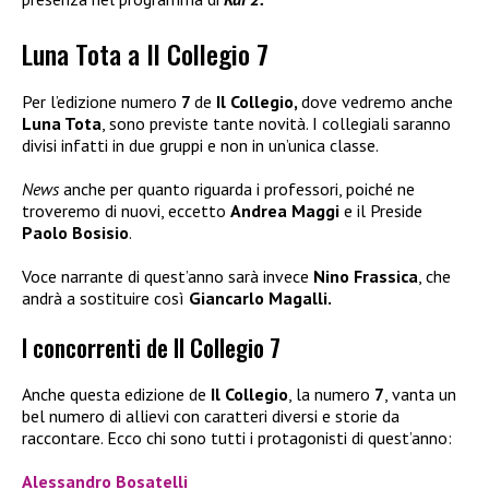
Luna Tota a Il Collegio 7
Per l’edizione numero
7
de
Il Collegio,
dove vedremo anche
Luna Tota
, sono previste tante novità. I collegiali saranno
divisi infatti in due gruppi e non in un’unica classe.
News
anche per quanto riguarda i professori, poiché ne
troveremo di nuovi, eccetto
Andrea Maggi
e il Preside
Paolo Bosisio
.
Voce narrante di quest’anno sarà invece
Nino Frassica
, che
andrà a sostituire così
Giancarlo Magalli.
I concorrenti de Il Collegio 7
Anche questa edizione de
Il Collegio
, la numero
7
, vanta un
bel numero di allievi con caratteri diversi e storie da
raccontare. Ecco chi sono tutti i protagonisti di quest’anno:
Alessandro Bosatelli