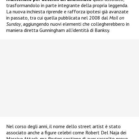
trasformandolo in parte integrante della propria leggenda.
La nuova inchiesta riprende e rafforza ipotesi già avanzate
in passato, tra cui quella pubblicata nel 2008 dal
Mail on
Sunday
, aggiungendo nuovi elementi che collegherebbero in
maniera diretta Gunningham all’identità di Banksy.
Nel corso degli anni, il nome dello street artist è stato
associato anche a figure celebri come Robert Del Naja dei
Massive Attack, ma
Reuters
sostiene di aver raccolto prove