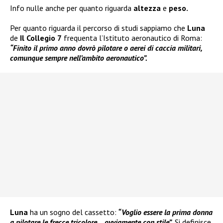
Info nulle anche per quanto riguarda
altezza
e
peso.
Per quanto riguarda il percorso di studi sappiamo che
Luna
de
Il Collegio 7
frequenta l’Istituto aeronautico di Roma:
“Finito il primo anno dovrò pilotare o aerei di caccia militari,
comunque sempre nell’ambito aeronautico”.
Luna
ha un sogno del cassetto:
“Voglio essere la prima donna
a pilotare le frecce tricolore… ovviamente con stile”.
Si definisce