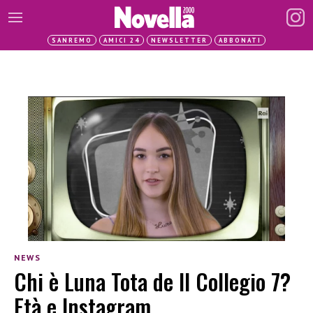
SANREMO
AMICI 24
NEWSLETTER
ABBONATI
NEWS
Chi è Luna Tota de Il Collegio 7?
Età e Instagram