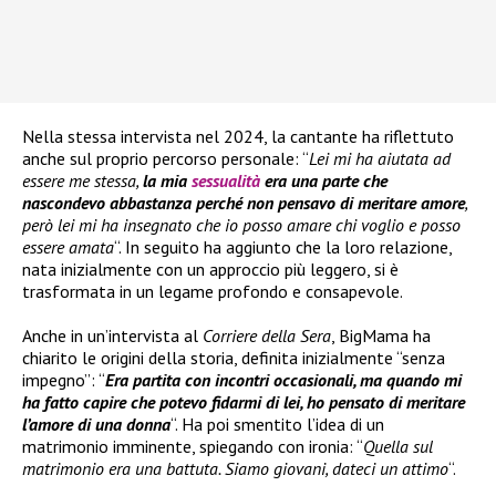
Nella stessa intervista nel 2024, la cantante ha riflettuto
anche sul proprio percorso personale: “
Lei mi ha aiutata ad
essere me stessa,
la mia
sessualità
era una parte che
nascondevo abbastanza perché non pensavo di meritare amore
,
però lei mi ha insegnato che io posso amare chi voglio e posso
essere amata
“. In seguito ha aggiunto che la loro relazione,
nata inizialmente con un approccio più leggero, si è
trasformata in un legame profondo e consapevole.
Anche in un’intervista al
Corriere della Sera
, BigMama ha
chiarito le origini della storia, definita inizialmente “senza
impegno”: “
Era partita con incontri occasionali, ma quando mi
ha fatto capire che potevo fidarmi di lei, ho pensato di meritare
l’amore di una donna
“. Ha poi smentito l’idea di un
matrimonio imminente, spiegando con ironia: “
Quella sul
matrimonio era una battuta. Siamo giovani, dateci un attimo
“.