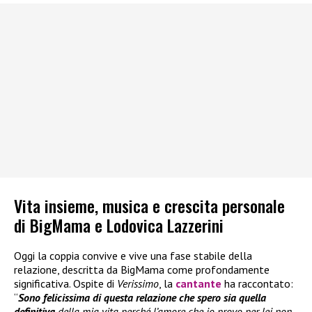
Vita insieme, musica e crescita personale
di BigMama e Lodovica Lazzerini
Oggi la coppia convive e vive una fase stabile della
relazione, descritta da BigMama come profondamente
significativa. Ospite di
Verissimo
, la
cantante
ha raccontato:
“
Sono felicissima di questa relazione che spero sia quella
definitiva
della mia vita perché l’amore che io provo per lei non