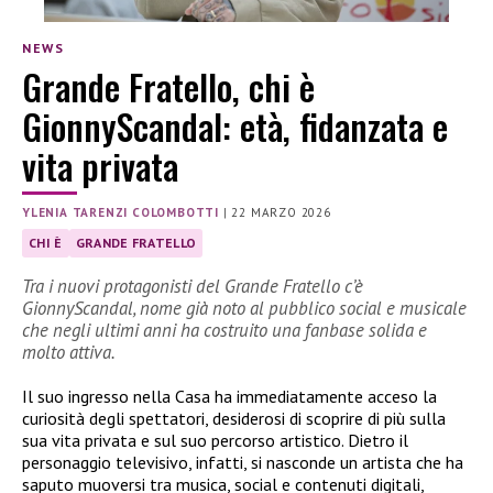
NEWS
Grande Fratello, chi è
GionnyScandal: età, fidanzata e
vita privata
YLENIA TARENZI COLOMBOTTI
|
22 MARZO 2026
CHI È
GRANDE FRATELLO
Tra i nuovi protagonisti del Grande Fratello c’è
GionnyScandal, nome già noto al pubblico social e musicale
che negli ultimi anni ha costruito una fanbase solida e
molto attiva.
Il suo ingresso nella Casa ha immediatamente acceso la
curiosità degli spettatori, desiderosi di scoprire di più sulla
sua vita privata e sul suo percorso artistico. Dietro il
personaggio televisivo, infatti, si nasconde un artista che ha
saputo muoversi tra musica, social e contenuti digitali,