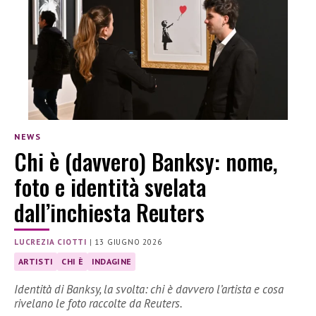
NEWS
Chi è (davvero) Banksy: nome,
foto e identità svelata
dall’inchiesta Reuters
LUCREZIA CIOTTI
|
13 GIUGNO 2026
ARTISTI
CHI È
INDAGINE
Identità di Banksy, la svolta: chi è davvero l’artista e cosa
rivelano le foto raccolte da Reuters.