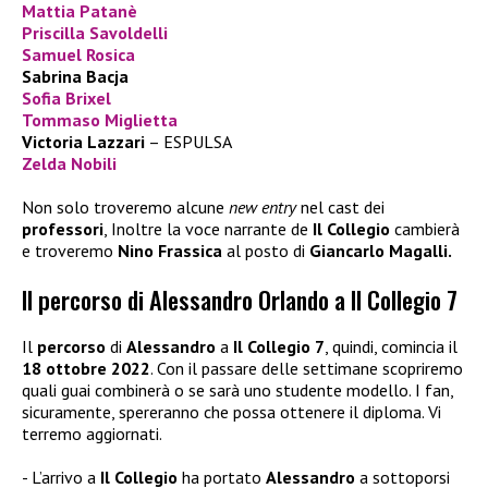
Mattia Patanè
Priscilla Savoldelli
Samuel Rosica
Sabrina Bacja
Sofia Brixel
Tommaso Miglietta
Victoria Lazzari
– ESPULSA
Zelda Nobili
Non solo troveremo alcune
new entry
nel cast dei
professori
, Inoltre la voce narrante de
Il Collegio
cambierà
e troveremo
Nino Frassica
al posto di
Giancarlo Magalli.
Il percorso di Alessandro Orlando a Il Collegio 7
Il
percorso
di
Alessandro
a
Il Collegio 7
, quindi, comincia il
18 ottobre 2022
. Con il passare delle settimane scopriremo
quali guai combinerà o se sarà uno studente modello. I fan,
sicuramente, spereranno che possa ottenere il diploma. Vi
terremo aggiornati.
L’arrivo a
Il Collegio
ha portato
Alessandro
a sottoporsi