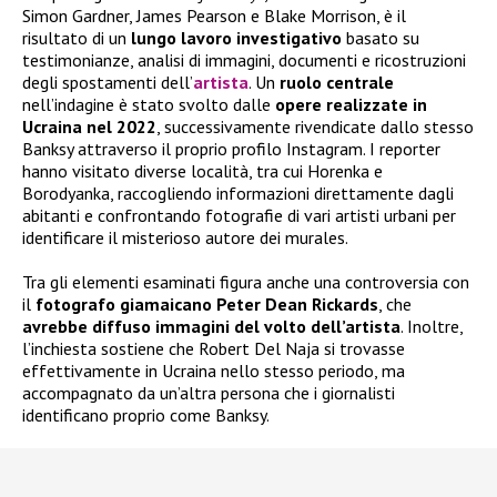
Simon Gardner, James Pearson e Blake Morrison, è il
risultato di un
lungo lavoro investigativo
basato su
testimonianze, analisi di immagini, documenti e ricostruzioni
degli spostamenti dell’
artista
. Un
ruolo centrale
nell’indagine è stato svolto dalle
opere realizzate in
Ucraina nel 2022
, successivamente rivendicate dallo stesso
Banksy attraverso il proprio profilo Instagram. I reporter
hanno visitato diverse località, tra cui Horenka e
Borodyanka, raccogliendo informazioni direttamente dagli
abitanti e confrontando fotografie di vari artisti urbani per
identificare il misterioso autore dei murales.
Tra gli elementi esaminati figura anche una controversia con
il
fotografo giamaicano Peter Dean Rickards
, che
avrebbe diffuso immagini del volto dell’artista
. Inoltre,
l’inchiesta sostiene che Robert Del Naja si trovasse
effettivamente in Ucraina nello stesso periodo, ma
accompagnato da un’altra persona che i giornalisti
identificano proprio come Banksy.