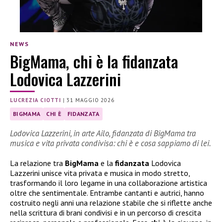
NEWS
BigMama, chi è la fidanzata
Lodovica Lazzerini
LUCREZIA CIOTTI
|
31 MAGGIO 2026
BIGMAMA
CHI È
FIDANZATA
Lodovica Lazzerini, in arte Ailo, fidanzata di BigMama tra
musica e vita privata condivisa: chi è e cosa sappiamo di lei.
La relazione tra
BigMama
e la
fidanzata
Lodovica
Lazzerini unisce vita privata e musica in modo stretto,
trasformando il loro legame in una collaborazione artistica
oltre che sentimentale. Entrambe cantanti e autrici, hanno
costruito negli anni una relazione stabile che si riflette anche
nella scrittura di brani condivisi e in un percorso di crescita