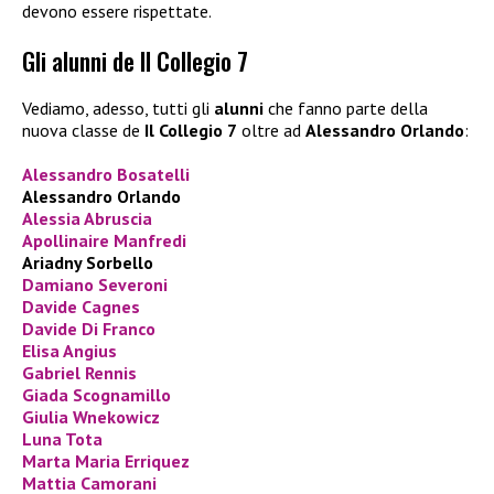
devono essere rispettate.
Gli alunni de Il Collegio 7
Vediamo, adesso, tutti gli
alunni
che fanno parte della
nuova classe de
Il Collegio 7
oltre ad
Alessandro Orlando
:
Alessandro Bosatelli
Alessandro Orlando
Alessia Abruscia
Apollinaire Manfredi
Ariadny Sorbello
Damiano Severoni
Davide Cagnes
Davide Di Franco
Elisa Angius
Gabriel Rennis
Giada Scognamillo
Giulia Wnekowicz
Luna Tota
Marta Maria Erriquez
Mattia Camorani