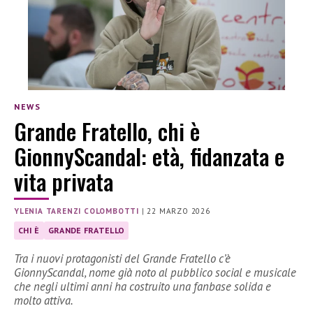
NEWS
Grande Fratello, chi è
GionnyScandal: età, fidanzata e
vita privata
YLENIA TARENZI COLOMBOTTI
|
22 MARZO 2026
CHI È
GRANDE FRATELLO
Tra i nuovi protagonisti del Grande Fratello c’è
GionnyScandal, nome già noto al pubblico social e musicale
che negli ultimi anni ha costruito una fanbase solida e
molto attiva.