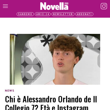
SANREMO
AMICI 24
NEWSLETTER
ABBONATI
NEWS
Chi è Alessandro Orlando de Il
Collegio 7? Età e Instagram