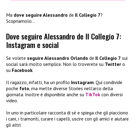
Ma
dove seguire Alessandro
de
Il Collegio 7
?
Scopriamolo…
Dove seguire Alessandro de Il Collegio 7:
Instagram e social
Se volete
seguire Alessandro Orlando
de
Il Collegio 7
sui
social sarà molto semplice. Non lo troverete su
Twitter
o
su
Facebook
.
Il ragazzo, infatti, ha un profilo
Instagram
. Qui condivide
poche
foto
, ma mette diverse Stories nell’arco della
giornata. Inoltre è disponibile anche su
TikTok
con diversi
video.
In uno in particolare racconta di sé e spiega che gli piacciono
i cani, i tramonti, curare i capelli, uscire con gli amici e aiutare
gli altri.