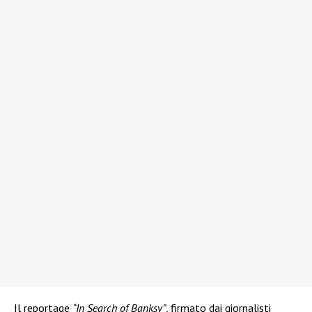
Il reportage
“In Search of Banksy”
, firmato dai giornalisti