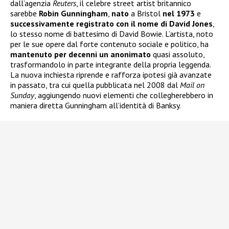
dall’agenzia
Reuters
, il celebre street artist britannico
sarebbe
Robin Gunningham
,
nato
a Bristol
nel 1973
e
successivamente registrato con il nome di David Jones
,
lo stesso nome di battesimo di David Bowie. L’artista, noto
per le sue opere dal forte contenuto sociale e politico, ha
mantenuto per decenni un anonimato
quasi assoluto,
trasformandolo in parte integrante della propria leggenda.
La nuova inchiesta riprende e rafforza ipotesi già avanzate
in passato, tra cui quella pubblicata nel 2008 dal
Mail on
Sunday
, aggiungendo nuovi elementi che collegherebbero in
maniera diretta Gunningham all’identità di Banksy.