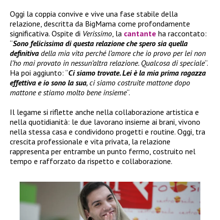
Oggi la coppia convive e vive una fase stabile della
relazione, descritta da BigMama come profondamente
significativa. Ospite di
Verissimo
, la
cantante
ha raccontato:
“
Sono felicissima di questa relazione che spero sia quella
definitiva
della mia vita perché l’amore che io provo per lei non
l’ho mai provato in nessun’altra relazione. Qualcosa di speciale
“.
Ha poi aggiunto: “
Ci siamo trovate. Lei è la mia prima ragazza
effettiva e io sono la sua
, ci siamo costruite mattone dopo
mattone e stiamo molto bene insieme
“.
Il legame si riflette anche nella collaborazione artistica e
nella quotidianità: le due lavorano insieme ai brani, vivono
nella stessa casa e condividono progetti e routine. Oggi, tra
crescita professionale e vita privata, la relazione
rappresenta per entrambe un punto fermo, costruito nel
tempo e rafforzato da rispetto e collaborazione.