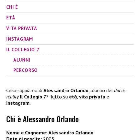
CHI È
ETÀ
VITA PRIVATA
INSTAGRAM
IL COLLEGIO 7
ALUNNI
PERCORSO
Cosa sappiamo di
Alessandro Orlando
, alunno del
docu-
reality
Il Collegio 7
? Tutto su
età
,
vita privata
e
Instagram
.
Chi è Alessandro Orlando
Nome e Cognome:
Alessandro Orlando
Data di nascita:
2005