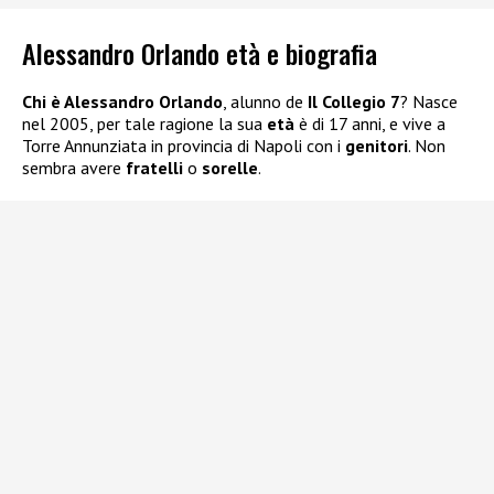
Alessandro Orlando età e biografia
Chi è Alessandro Orlando
, alunno de
Il Collegio 7
? Nasce
nel 2005, per tale ragione la sua
età
è di 17 anni, e vive a
Torre Annunziata in provincia di Napoli con i
genitori
. Non
sembra avere
fratelli
o
sorelle
.