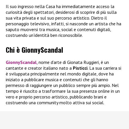
Il suo ingresso nella Casa ha immediatamente acceso la
curiosità degli spettatori, desiderosi di scoprire di più sulla
sua vita privata e sul suo percorso artistico. Dietro il
personaggio televisivo, infatti, si nasconde un artista che ha
saputo muoversi tra musica, social e contenuti digitali,
costruendo un’identità ben riconoscibile.
Chi è GionnyScandal
GionnyScandal
, nome d’arte di Gionata Ruggieri, è un
cantante e creator italiano nato a
Pisticci
. La sua carriera si
è sviluppata principalmente nel mondo digitale, dove ha
iniziato a pubblicare musica e contenuti che gli hanno
permesso di raggiungere un pubblico sempre più ampio. Nel
tempo è riuscito a trasformare la sua presenza online in un
vero e proprio percorso artistico, pubblicando brani e
costruendo una community molto attiva sui social.