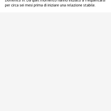
Domenica In
. Da quel momento hanno iniziato a frequentarsi
per circa sei mesi prima di iniziare una relazione stabile.