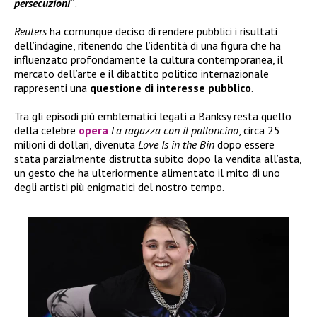
persecuzioni
“
.
Reuters
ha comunque deciso di rendere pubblici i risultati
dell’indagine, ritenendo che l’identità di una figura che ha
influenzato profondamente la cultura contemporanea, il
mercato dell’arte e il dibattito politico internazionale
rappresenti una
questione di interesse pubblico
.
Tra gli episodi più emblematici legati a Banksy resta quello
della celebre
opera
La ragazza con il palloncino
, circa 25
milioni di dollari, divenuta
Love Is in the Bin
dopo essere
stata parzialmente distrutta subito dopo la vendita all’asta,
un gesto che ha ulteriormente alimentato il mito di uno
degli artisti più enigmatici del nostro tempo.