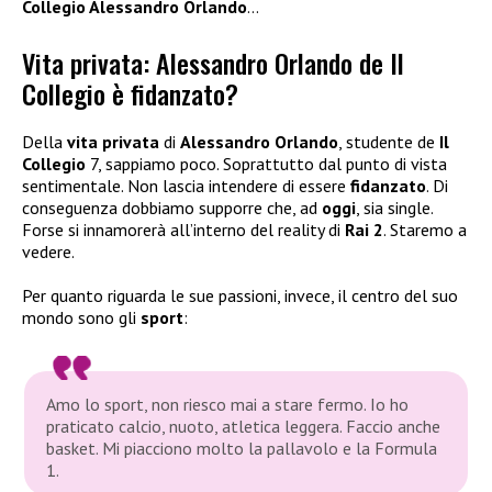
Collegio Alessandro Orlando
…
Vita privata: Alessandro Orlando de Il
Collegio è fidanzato?
Della
vita privata
di
Alessandro Orlando
, studente de
Il
Collegio
7, sappiamo poco. Soprattutto dal punto di vista
sentimentale. Non lascia intendere di essere
fidanzato
. Di
conseguenza dobbiamo supporre che, ad
oggi
, sia single.
Forse si innamorerà all’interno del reality di
Rai 2
. Staremo a
vedere.
Per quanto riguarda le sue passioni, invece, il centro del suo
mondo sono gli
sport
:
Amo lo sport, non riesco mai a stare fermo. Io ho
praticato calcio, nuoto, atletica leggera. Faccio anche
basket. Mi piacciono molto la pallavolo e la Formula
1.