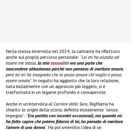
Nella stessa intervista nel 2024, la cantante ha riflettuto
anche sul proprio percorso personale: “
Lei mi ha aiutata ad
essere me stessa,
la mia
sessualità
era una parte che
nascondevo abbastanza perché non pensavo di meritare amore
,
però lei mi ha insegnato che io posso amare chi voglio e posso
essere amata
“. In seguito ha aggiunto che la loro relazione,
nata inizialmente con un approccio più leggero, si è
trasformata in un legame profondo e consapevole.
Anche in un’intervista al
Corriere della Sera
, BigMama ha
chiarito le origini della storia, definita inizialmente “senza
impegno”: “
Era partita con incontri occasionali, ma quando mi
ha fatto capire che potevo fidarmi di lei, ho pensato di meritare
l’amore di una donna
“. Ha poi smentito l’idea di un