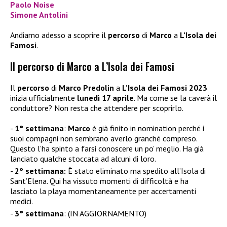
Paolo Noise
Simone Antolini
Andiamo adesso a scoprire il
percorso
di
Marco
a
L’Isola dei
Famosi
.
Il percorso di Marco a L’Isola dei Famosi
Il
percorso
di
Marco Predolin
a
L’Isola dei Famosi 2023
inizia ufficialmente
lunedì 17 aprile
. Ma come se la caverà il
conduttore? Non resta che attendere per scoprirlo.
1° settimana
:
Marco
è già finito in nomination perché i
suoi compagni non sembrano averlo granché compreso.
Questo l’ha spinto a farsi conoscere un po’ meglio. Ha già
lanciato qualche stoccata ad alcuni di loro.
2° settimana:
È stato eliminato ma spedito all’Isola di
Sant’Elena. Qui ha vissuto momenti di difficoltà e ha
lasciato la playa momentaneamente per accertamenti
medici.
3° settimana
: (IN AGGIORNAMENTO)