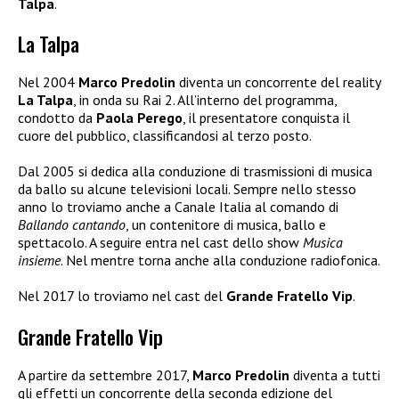
Talpa
.
La Talpa
Nel 2004
Marco Predolin
diventa un concorrente del reality
La Talpa
, in onda su Rai 2. All’interno del programma,
condotto da
Paola Perego
, il presentatore conquista il
cuore del pubblico, classificandosi al terzo posto.
Dal 2005 si dedica alla conduzione di trasmissioni di musica
da ballo su alcune televisioni locali. Sempre nello stesso
anno lo troviamo anche a Canale Italia al comando di
Ballando cantando
, un contenitore di musica, ballo e
spettacolo. A seguire entra nel cast dello show
Musica
insieme
. Nel mentre torna anche alla conduzione radiofonica.
Nel 2017 lo troviamo nel cast del
Grande Fratello Vip
.
Grande Fratello Vip
A partire da settembre 2017,
Marco Predolin
diventa a tutti
gli effetti un concorrente della seconda edizione del