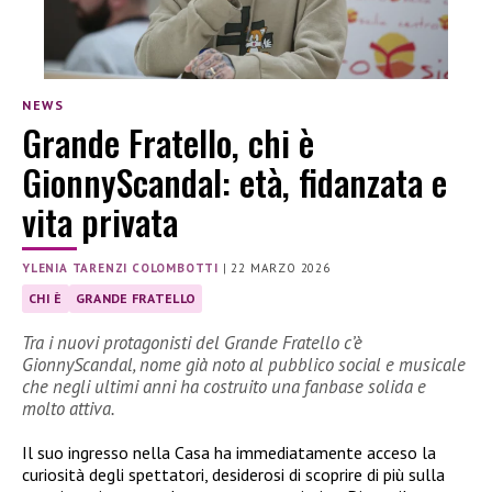
NEWS
Grande Fratello, chi è
GionnyScandal: età, fidanzata e
vita privata
YLENIA TARENZI COLOMBOTTI
|
22 MARZO 2026
CHI È
GRANDE FRATELLO
Tra i nuovi protagonisti del Grande Fratello c’è
GionnyScandal, nome già noto al pubblico social e musicale
che negli ultimi anni ha costruito una fanbase solida e
molto attiva.
Il suo ingresso nella Casa ha immediatamente acceso la
curiosità degli spettatori, desiderosi di scoprire di più sulla