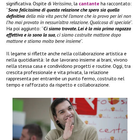
significativa. Ospite di
Verissimo
, la
cantante
ha raccontato:
“
Sono felicissima di questa relazione che spero sia quella
definitiva
della mia vita perché l’amore che io provo per lei non
l’ho mai provato in nessun’altra relazione. Qualcosa di speciale
“.
Ha poi aggiunto: “
Ci siamo trovate. Lei è la mia prima ragazza
effettiva e io sono la sua
, ci siamo costruite mattone dopo
mattone e stiamo molto bene insieme
“.
Il legame si riflette anche nella collaborazione artistica e
nella quotidianità: le due lavorano insieme ai brani, vivono
nella stessa casa e condividono progetti e routine. Oggi, tra
crescita professionale e vita privata, la relazione
rappresenta per entrambe un punto fermo, costruito nel
tempo e rafforzato da rispetto e collaborazione.