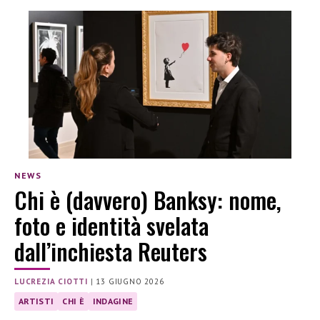
NEWS
Chi è (davvero) Banksy: nome,
foto e identità svelata
dall’inchiesta Reuters
LUCREZIA CIOTTI
|
13 GIUGNO 2026
ARTISTI
CHI È
INDAGINE