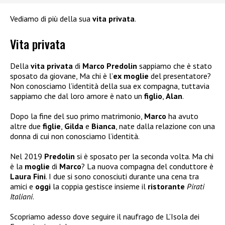
Vediamo di più della sua
vita privata
.
Vita privata
Della
vita privata
di
Marco Predolin
sappiamo che è stato
sposato da giovane, Ma chi è l’
ex moglie
del presentatore?
Non conosciamo l’identità della sua ex compagna, tuttavia
sappiamo che dal loro amore è nato un
figlio
,
Alan
.
Dopo la fine del suo primo matrimonio,
Marco
ha avuto
altre due
figlie
,
Gilda
e
Bianca
, nate dalla relazione con una
donna di cui non conosciamo l’identità.
Nel 2019
Predolin
si è sposato per la seconda volta. Ma chi
è la
moglie
di
Marco
? La nuova compagna del conduttore è
Laura Fini
. I due si sono conosciuti durante una cena tra
amici e
oggi
la coppia gestisce insieme il
ristorante
Pirati
Italiani
.
Scopriamo adesso dove seguire il naufrago de L’Isola dei