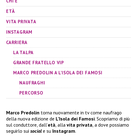
CHI È
ETÀ
VITA PRIVATA
INSTAGRAM
CARRIERA
LA TALPA
GRANDE FRATELLO VIP
MARCO PREDOLIN A L’ISOLA DEI FAMOSI
NAUFRAGHI
PERCORSO
Marco Predolin
torna nuovamente in tv come naufrago
della nuova edizione de
L’Isola dei Famosi
. Scopriamo di più
sul conduttore, dall’
età
, alla
vita privata
, a dove possiamo
seguirlo sui
social
e su
Instagram
.