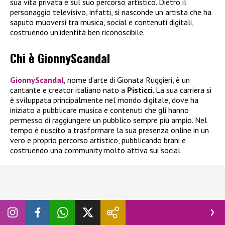
sua vita privata e sul suo percorso artistico. Dietro il
personaggio televisivo, infatti, si nasconde un artista che ha
saputo muoversi tra musica, social e contenuti digitali,
costruendo un’identità ben riconoscibile.
Chi è GionnyScandal
GionnyScandal
, nome d’arte di Gionata Ruggieri, è un
cantante e creator italiano nato a
Pisticci
. La sua carriera si
è sviluppata principalmente nel mondo digitale, dove ha
iniziato a pubblicare musica e contenuti che gli hanno
permesso di raggiungere un pubblico sempre più ampio. Nel
tempo è riuscito a trasformare la sua presenza online in un
vero e proprio percorso artistico, pubblicando brani e
costruendo una community molto attiva sui social.