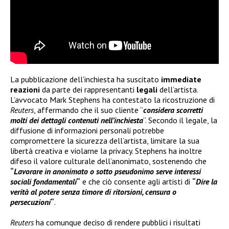
La pubblicazione dell’inchiesta ha suscitato
immediate
reazioni
da parte dei rappresentanti
legali
dell’artista.
L’avvocato Mark Stephens ha contestato la ricostruzione di
Reuters
, affermando che il suo cliente “
considera scorretti
molti dei dettagli contenuti nell’inchiesta
“. Secondo il legale, la
diffusione di informazioni personali potrebbe
compromettere la sicurezza dell’artista, limitare la sua
libertà creativa e violarne la privacy. Stephens ha inoltre
difeso il valore culturale dell’anonimato, sostenendo che
“
Lavorare in anonimato o sotto pseudonimo serve interessi
sociali fondamentali
“
e che ciò consente agli artisti di
“
Dire la
verità al potere senza timore di ritorsioni, censura o
persecuzioni
“
.
Reuters
ha comunque deciso di rendere pubblici i risultati