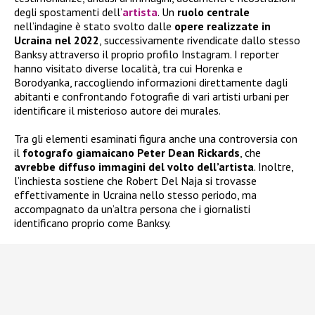
degli spostamenti dell’
artista
. Un
ruolo centrale
nell’indagine è stato svolto dalle
opere realizzate in
Ucraina nel 2022
, successivamente rivendicate dallo stesso
Banksy attraverso il proprio profilo Instagram. I reporter
hanno visitato diverse località, tra cui Horenka e
Borodyanka, raccogliendo informazioni direttamente dagli
abitanti e confrontando fotografie di vari artisti urbani per
identificare il misterioso autore dei murales.
Tra gli elementi esaminati figura anche una controversia con
il
fotografo giamaicano Peter Dean Rickards
, che
avrebbe diffuso immagini del volto dell’artista
. Inoltre,
l’inchiesta sostiene che Robert Del Naja si trovasse
effettivamente in Ucraina nello stesso periodo, ma
accompagnato da un’altra persona che i giornalisti
identificano proprio come Banksy.