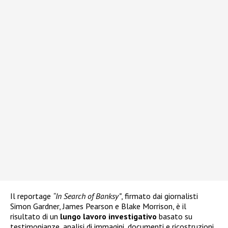
Il reportage
“In Search of Banksy”
, firmato dai giornalisti
Simon Gardner, James Pearson e Blake Morrison, è il
risultato di un
lungo lavoro investigativo
basato su
testimonianze, analisi di immagini, documenti e ricostruzioni