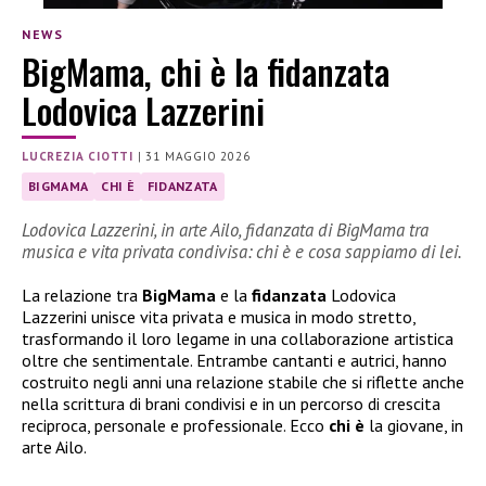
NEWS
BigMama, chi è la fidanzata
Lodovica Lazzerini
LUCREZIA CIOTTI
|
31 MAGGIO 2026
BIGMAMA
CHI È
FIDANZATA
Lodovica Lazzerini, in arte Ailo, fidanzata di BigMama tra
musica e vita privata condivisa: chi è e cosa sappiamo di lei.
La relazione tra
BigMama
e la
fidanzata
Lodovica
Lazzerini unisce vita privata e musica in modo stretto,
trasformando il loro legame in una collaborazione artistica
oltre che sentimentale. Entrambe cantanti e autrici, hanno
costruito negli anni una relazione stabile che si riflette anche
nella scrittura di brani condivisi e in un percorso di crescita
reciproca, personale e professionale. Ecco
chi è
la giovane, in
arte Ailo.