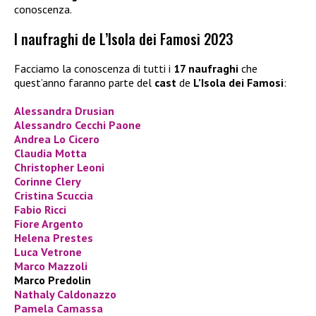
conoscenza.
I naufraghi de L’Isola dei Famosi 2023
Facciamo la conoscenza di tutti i
17 naufraghi
che
quest’anno faranno parte del
cast
de
L’Isola dei Famosi
:
Alessandra Drusian
Alessandro Cecchi Paone
Andrea Lo Cicero
Claudia Motta
Christopher Leoni
Corinne Clery
Cristina Scuccia
Fabio Ricci
Fiore Argento
Helena Prestes
Luca Vetrone
Marco Mazzoli
Marco Predolin
Nathaly Caldonazzo
Pamela Camassa