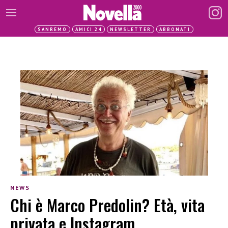
SANREMO
AMICI 24
NEWSLETTER
ABBONATI
NEWS
Chi è Marco Predolin? Età, vita
privata e Instagram