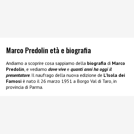
Marco Predolin età e biografia
Andiamo a scoprire cosa sappiamo della
biografia
di
Marco
Predolin
, e vediamo
dove vive
e
quanti anni ha oggi il
presentatore
. Il naufrago della nuova edizione de
L’Isola dei
Famosi
è nato il 26 marzo 1951 a Borgo Val di Taro, in
provincia di Parma.