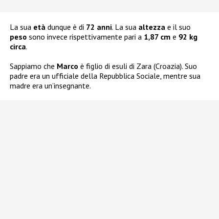
La sua
età
dunque è di
72 anni
. La sua
altezza
e il suo
peso
sono invece rispettivamente pari a
1,87 cm
e
92 kg
circa
.
Sappiamo che
Marco
è figlio di esuli di Zara (Croazia). Suo
padre era un ufficiale della Repubblica Sociale, mentre sua
madre era un’insegnante.