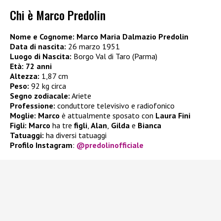
Chi è Marco Predolin
Nome e Cognome:
Marco Maria Dalmazio Predolin
Data di nascita:
26 marzo 1951
Luogo di Nascita:
Borgo Val di Taro (Parma)
Età:
72 anni
Altezza:
1,87 cm
Peso:
92 kg circa
Segno zodiacale:
Ariete
Professione:
conduttore televisivo e radiofonico
Moglie: Marco
è attualmente sposato con
Laura Fini
Figli: Marco
ha tre
figli
,
Alan
,
Gilda
e
Bianca
Tatuaggi:
ha diversi tatuaggi
Profilo Instagram
:
@predolinofficiale