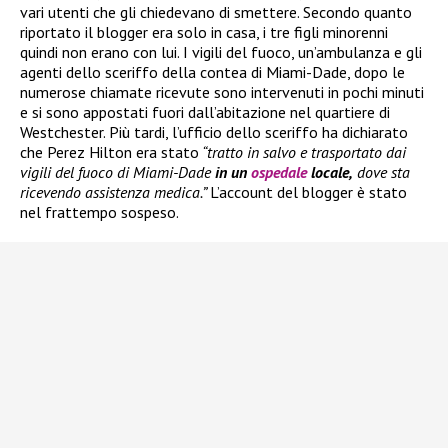
vari utenti che gli chiedevano di smettere. Secondo quanto
riportato il blogger era solo in casa, i tre figli minorenni
quindi non erano con lui. I vigili del fuoco, un’ambulanza e gli
agenti dello sceriffo della contea di Miami-Dade, dopo le
numerose chiamate ricevute sono intervenuti in pochi minuti
e si sono appostati fuori dall’abitazione nel quartiere di
Westchester. Più tardi, l’ufficio dello sceriffo ha dichiarato
che Perez Hilton era stato
“tratto in salvo e trasportato dai
vigili del fuoco di Miami-Dade
in un
ospedale
locale,
dove sta
ricevendo assistenza medica.”
L’account del blogger è stato
nel frattempo sospeso.