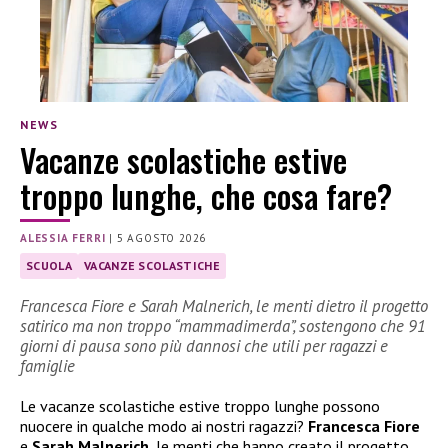
NEWS
Vacanze scolastiche estive
troppo lunghe, che cosa fare?
ALESSIA FERRI
|
5 AGOSTO 2026
SCUOLA
VACANZE SCOLASTICHE
Francesca Fiore e Sarah Malnerich, le menti dietro il progetto
satirico ma non troppo “mammadimerda”, sostengono che 91
giorni di pausa sono più dannosi che utili per ragazzi e
famiglie
Le vacanze scolastiche estive troppo lunghe possono
nuocere in qualche modo ai nostri ragazzi?
Francesca Fiore
e
Sarah Malnerich
, le menti che hanno creato il progetto