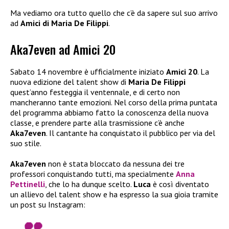
Ma vediamo ora tutto quello che c’è da sapere sul suo arrivo
ad
Amici di Maria De Filippi
.
Aka7even ad Amici 20
Sabato 14 novembre è ufficialmente iniziato
Amici 20
. La
nuova edizione del talent show di
Maria De Filippi
quest’anno festeggia il ventennale, e di certo non
mancheranno tante emozioni. Nel corso della prima puntata
del programma abbiamo fatto la conoscenza della nuova
classe, e prendere parte alla trasmissione c’è anche
Aka7even
. Il cantante ha conquistato il pubblico per via del
suo stile.
Aka7even
non è stata bloccato da nessuna dei tre
professori conquistando tutti, ma specialmente
Anna
Pettinelli
, che lo ha dunque scelto.
Luca
è così diventato
un allievo del talent show e ha espresso la sua gioia tramite
un post su Instagram: