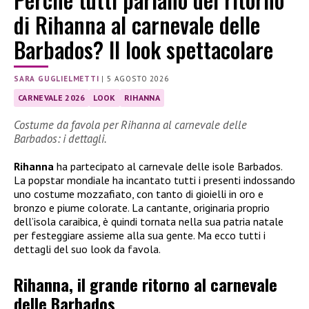
di Rihanna al carnevale delle
Barbados? Il look spettacolare
SARA GUGLIELMETTI
|
5 AGOSTO 2026
CARNEVALE 2026
LOOK
RIHANNA
Costume da favola per Rihanna al carnevale delle
Barbados: i dettagli.
Rihanna
ha partecipato al carnevale delle isole Barbados.
La popstar mondiale ha incantato tutti i presenti indossando
uno costume mozzafiato, con tanto di gioielli in oro e
bronzo e piume colorate. La cantante, originaria proprio
dell’isola caraibica, è quindi tornata nella sua patria natale
per festeggiare assieme alla sua gente. Ma ecco tutti i
dettagli del suo look da favola.
Rihanna, il grande ritorno al carnevale
delle Barbados