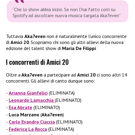
“Che lo show abbia inizio. Se non l’hai fatto corri su
Spotify ad ascoltare nuova musica targata Aka7even”
Tuttavia
Aka7even
non è naturalmente l’unico concorrente
di
Amici 20
. Scopriamo chi sono gli altri allievi della nuova
edizione del talent show di
Maria De Filippi
.
I concorrenti di Amici 20
Oltre a
Aka7even
a partecipare ad
Amici 20
ci sono altri 14
concorrenti. Gli allievi di canto dunque sono:
Arianna Gianfelici
(ELIMINATA)
Leonardo Lamacchia
(ELIMINATO)
Esa Abrate
(ELIMINATO)
Luca Marzano
(
Aka7even
)
Carlo Evandro Ciaccia
(ELIMINATO)
Federica
La Rocca
(ELIMINATA)