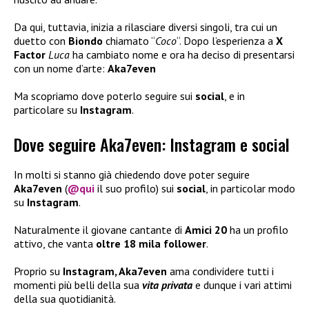
Da qui, tuttavia, inizia a rilasciare diversi singoli, tra cui un
duetto con
Biondo
chiamato “
Coco
“. Dopo l’esperienza a
X
Factor
Luca
ha cambiato nome e ora ha deciso di presentarsi
con un nome d’arte:
Aka7even
Ma scopriamo dove poterlo seguire sui
social
, e in
particolare su
Instagram
.
Dove seguire Aka7even: Instagram e social
In molti si stanno già chiedendo dove poter seguire
Aka7even
(
@qui
il suo profilo) sui
social
, in particolar modo
su
Instagram
.
Naturalmente il giovane cantante di
Amici 20
ha un profilo
attivo, che vanta
oltre 18 mila follower
.
Proprio su
Instagram, Aka7even
ama condividere tutti i
momenti più belli della sua
vita privata
e dunque i vari attimi
della sua quotidianità.