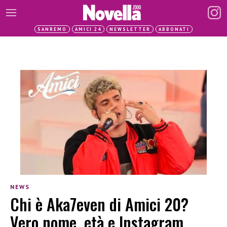
SANREMO
AMICI 24
NEWSLETTER
ABBONATI
NEWS
Chi è Aka7even di Amici 20?
Vero nome, età e Instagram