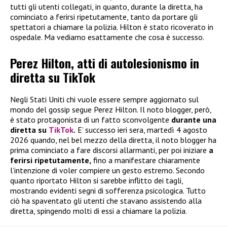
tutti gli utenti collegati, in quanto, durante la diretta, ha
cominciato a ferirsi ripetutamente, tanto da portare gli
spettatori a chiamare la polizia. Hilton è stato ricoverato in
ospedale. Ma vediamo esattamente che cosa è successo.
Perez Hilton, atti di autolesionismo in
diretta su TikTok
Negli Stati Uniti chi vuole essere sempre aggiornato sul
mondo del gossip segue Perez Hilton. Il noto blogger, però,
è stato protagonista di un fatto sconvolgente
durante una
diretta su
TikTok
.
E’ successo ieri sera, martedì 4 agosto
2026 quando, nel bel mezzo della diretta, il noto blogger ha
prima cominciato a fare discorsi allarmanti, per poi iniziare
a
ferirsi ripetutamente,
fino a manifestare chiaramente
l’intenzione di voler compiere un gesto estremo. Secondo
quanto riportato Hilton si sarebbe inflitto dei tagli,
mostrando evidenti segni di sofferenza psicologica. Tutto
ciò ha spaventato gli utenti che stavano assistendo alla
diretta, spingendo molti di essi a chiamare la polizia.