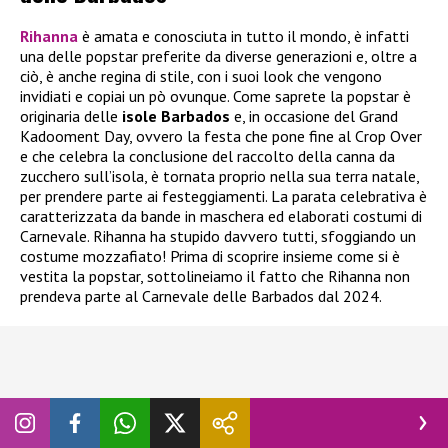
Rihanna
è amata e conosciuta in tutto il mondo, è infatti
una delle popstar preferite da diverse generazioni e, oltre a
ciò, è anche regina di stile, con i suoi look che vengono
invidiati e copiai un pò ovunque. Come saprete la popstar è
originaria delle
isole Barbados
e, in occasione del Grand
Kadooment Day, ovvero la festa che pone fine al Crop Over
e che celebra la conclusione del raccolto della canna da
zucchero sull’isola, è tornata proprio nella sua terra natale,
per prendere parte ai festeggiamenti. La parata celebrativa è
caratterizzata da bande in maschera ed elaborati costumi di
Carnevale. Rihanna ha stupido davvero tutti, sfoggiando un
costume mozzafiato! Prima di scoprire insieme come si è
vestita la popstar, sottolineiamo il fatto che Rihanna non
prendeva parte al Carnevale delle Barbados dal 2024.