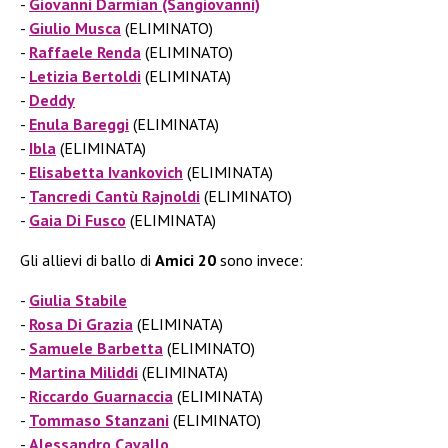
Giovanni Darmian (Sangiovanni)
Giulio Musca
(ELIMINATO)
Raffaele Renda
(ELIMINATO)
Letizia Bertoldi
(ELIMINATA)
Deddy
Enula Bareggi
(ELIMINATA)
Ibla
(ELIMINATA)
Elisabetta Ivankovich
(ELIMINATA)
Tancredi Cantù Rajnoldi
(ELIMINATO)
Gaia Di Fusco
(ELIMINATA)
Gli allievi di ballo di
Amici 20
sono invece:
Giulia Stabile
Rosa Di Grazia
(ELIMINATA)
Samuele Barbetta
(ELIMINATO)
Martina
Miliddi
(ELIMINATA)
Riccardo Guarnaccia
(ELIMINATA)
Tommaso Stanzani
(ELIMINATO)
Alessandro Cavallo