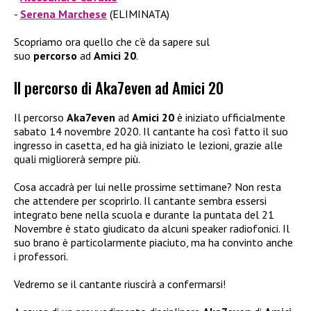
Serena Marchese
(ELIMINATA)
Scopriamo ora quello che c’è da sapere sul
suo
percorso
ad
Amici 20
.
Il percorso di Aka7even ad Amici 20
Il percorso
Aka7even
ad
Amici 20
è iniziato ufficialmente
sabato 14 novembre 2020. Il cantante ha così fatto il suo
ingresso in casetta, ed ha già iniziato le lezioni, grazie alle
quali migliorerà sempre più.
Cosa accadrà per lui nelle prossime settimane? Non resta
che attendere per scoprirlo. Il cantante sembra essersi
integrato bene nella scuola e durante la puntata del 21
Novembre è stato giudicato da alcuni speaker radiofonici. Il
suo brano è particolarmente piaciuto, ma ha convinto anche
i professori.
Vedremo se il cantante riuscirà a confermarsi!