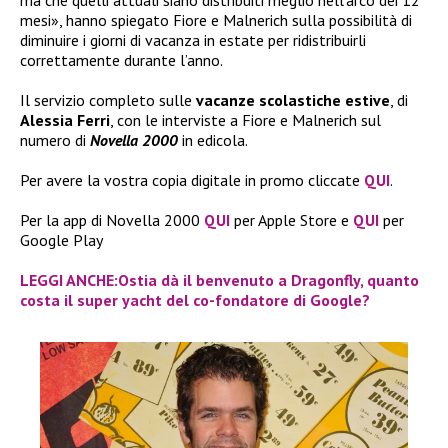
mesi», hanno spiegato Fiore e Malnerich sulla possibilità di
diminuire i giorni di vacanza in estate per ridistribuirli
correttamente durante l’anno.
Il servizio completo sulle
vacanze scolastiche estive
, di
Alessia Ferri
, con le interviste a Fiore e Malnerich sul
numero di
Novella 2000
in edicola.
Per avere la vostra copia digitale in promo cliccate
QUI
.
Per la app di Novella 2000
QUI
per Apple Store e
QUI
per
Google Play
LEGGI ANCHE:Ostia dà il benvenuto a Dragonfly, quanto
costa il super yacht del co-fondatore di Google?