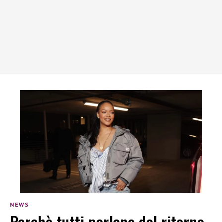
NEWS
Perchè tutti parlano del ritorno