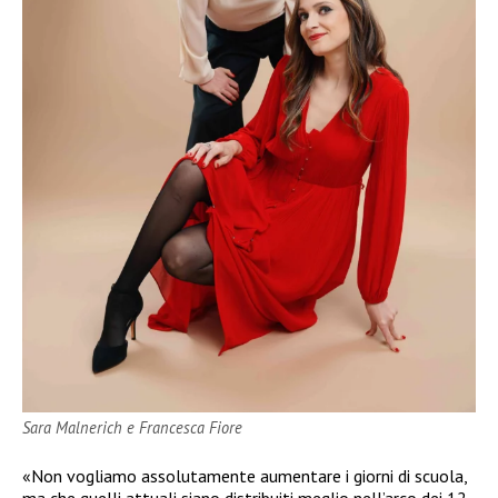
Sara Malnerich e Francesca Fiore
«Non vogliamo assolutamente aumentare i giorni di scuola,
ma che quelli attuali siano distribuiti meglio nell’arco dei 12