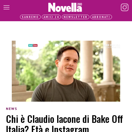
SANREMO
AMICI 24
NEWSLETTER
ABBONATI
NEWS
Chi è Claudio Iacone di Bake Off
Italia? Età e Instagram