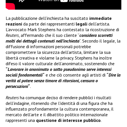
La pubblicazione dell’inchiesta ha suscitato
immediate
reazioni
da parte dei rappresentanti
legali
dell’artista.
L’avvocato Mark Stephens ha contestato la ricostruzione di
Reuters
, affermando che il suo cliente “
considera scorretti
molti dei dettagli contenuti nell’inchiesta
“. Secondo il legale, la
diffusione di informazioni personali potrebbe
compromettere la sicurezza dell’artista, limitare la sua
libertà creativa e violarne la privacy. Stephens ha inoltre
difeso il valore culturale dell’anonimato, sostenendo che
“
Lavorare in anonimato o sotto pseudonimo serve interessi
sociali fondamentali
“
e che ciò consente agli artisti di
“
Dire la
verità al potere senza timore di ritorsioni, censura o
persecuzioni
“
.
Reuters
ha comunque deciso di rendere pubblici i risultati
dell’indagine, ritenendo che l’identità di una figura che ha
influenzato profondamente la cultura contemporanea, il
mercato dell’arte e il dibattito politico internazionale
rappresenti una
questione di interesse pubblico
.