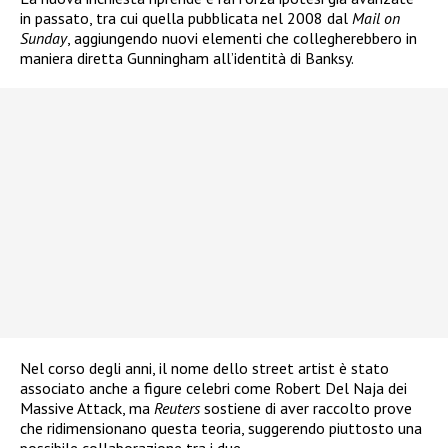
in passato, tra cui quella pubblicata nel 2008 dal
Mail on
Sunday
, aggiungendo nuovi elementi che collegherebbero in
maniera diretta Gunningham all’identità di Banksy.
Nel corso degli anni, il nome dello street artist è stato
associato anche a figure celebri come Robert Del Naja dei
Massive Attack, ma
Reuters
sostiene di aver raccolto prove
che ridimensionano questa teoria, suggerendo piuttosto una
possibile collaborazione tra i due.