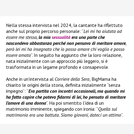
Nella stessa intervista nel 2024, la cantante ha riflettuto
anche sul proprio percorso personale: “
Lei mi ha aiutata ad
essere me stessa,
la mia
sessualità
era una parte che
nascondevo abbastanza perché non pensavo di meritare amore
,
però lei mi ha insegnato che io posso amare chi voglio e posso
essere amata
“. In seguito ha aggiunto che la loro relazione,
nata inizialmente con un approccio più leggero, si è
trasformata in un legame profondo e consapevole.
Anche in un’intervista al
Corriere della Sera
, BigMama ha
chiarito le origini della storia, definita inizialmente “senza
impegno”: “
Era partita con incontri occasionali, ma quando mi
ha fatto capire che potevo fidarmi di lei, ho pensato di meritare
l’amore di una donna
“. Ha poi smentito l’idea di un
matrimonio imminente, spiegando con ironia: “
Quella sul
matrimonio era una battuta. Siamo giovani, dateci un attimo
“.