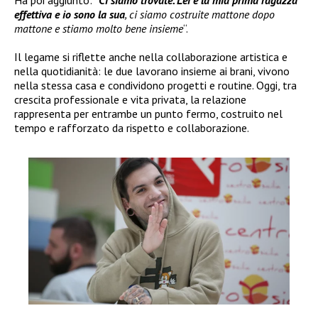
Ha poi aggiunto: “
Ci siamo trovate. Lei è la mia prima ragazza
effettiva e io sono la sua
, ci siamo costruite mattone dopo
mattone e stiamo molto bene insieme
“.
Il legame si riflette anche nella collaborazione artistica e
nella quotidianità: le due lavorano insieme ai brani, vivono
nella stessa casa e condividono progetti e routine. Oggi, tra
crescita professionale e vita privata, la relazione
rappresenta per entrambe un punto fermo, costruito nel
tempo e rafforzato da rispetto e collaborazione.