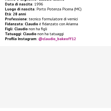
Data di nascita
: 1996
Luogo di nascita
: Porto Potenza Picena (MC)
Età
:
28 anni
Professione
: tecnico formulatore di vernici
Fidanzata
:
Claudio
è fidanzato con Arianna
Figli
:
Claudio
non ha figli
Tatuaggi
:
Claudio
non ha tatuaggi
Profilo Instagram
:
@claudio_bakeoff12