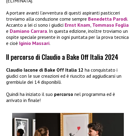
(ELIMINATA).
A portare avanti l’avventura di questi aspiranti pasticceri
troviamo alla conduzione come sempre
Benedetta Parodi
.
Accanto a lei ci sono i giudici
Ernst Knam
,
Tommaso Foglia
e
Damiano Carrara
. In questa edizione, inoltre troviamo un
ospite speciale presente in ogni puntata per la prova tecnica
e cioè
Iginio Massari
.
Il percorso di Claudio a Bake Off Italia 2024
Claudio Iacone di Bake Off Italia 12
ha conquistato i
giudici con le sue creazioni ed è riuscito ad aggiudicarsi un
grembiule dei 14 disponibili.
Quindi ha iniziato il suo
percorso
nel programma ed è
arrivato in finale!