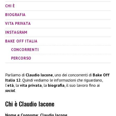
CHI È
BIOGRAFIA
VITA PRIVATA
INSTAGRAM
BAKE OFF ITALIA
CONCORRENTI
PERCORSO
Parliamo di
Claudio Iacone
, uno dei concorrenti di
Bake Off
Italia 12
. Quindi vediamo le informazioni che riguardano,
l’
età
, la
vita privata
, la
biografia
, il suo lavoro fino ai
social
.
Chi è Claudio Iacone
Nome e Cognome
:
Claudio Iacone