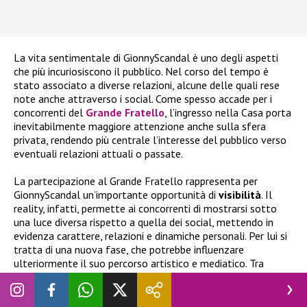
La vita sentimentale di GionnyScandal è uno degli aspetti
che più incuriosiscono il pubblico. Nel corso del tempo è
stato associato a diverse relazioni, alcune delle quali rese
note anche attraverso i social. Come spesso accade per i
concorrenti del
Grande Fratello
, l’ingresso nella Casa porta
inevitabilmente maggiore attenzione anche sulla sfera
privata, rendendo più centrale l’interesse del pubblico verso
eventuali relazioni attuali o passate.
La partecipazione al Grande Fratello rappresenta per
GionnyScandal un’importante opportunità di
visibilità
. Il
reality, infatti, permette ai concorrenti di mostrarsi sotto
una luce diversa rispetto a quella dei social, mettendo in
evidenza carattere, relazioni e dinamiche personali. Per lui si
tratta di una nuova fase, che potrebbe influenzare
ulteriormente il suo percorso artistico e mediatico. Tra
musica, social e vita privata, la sua esperienza nel Grande
Fratello potrebbe rappresentare un punto di svolta
significativo.