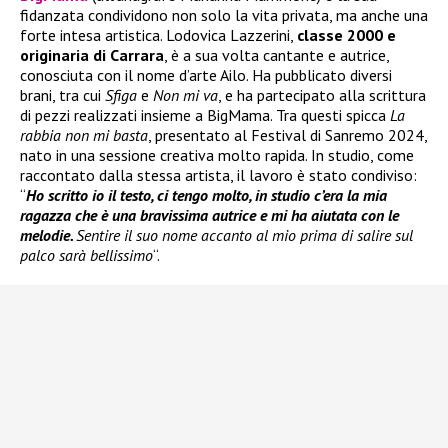
fidanzata condividono non solo la vita privata, ma anche una
forte intesa artistica. Lodovica Lazzerini,
classe 2000 e
originaria di Carrara
, è a sua volta cantante e autrice,
conosciuta con il nome d’arte Ailo. Ha pubblicato diversi
brani, tra cui
Sfiga
e
Non mi va
, e ha partecipato alla scrittura
di pezzi realizzati insieme a BigMama. Tra questi spicca
La
rabbia non mi basta
, presentato al Festival di Sanremo 2024,
nato in una sessione creativa molto rapida. In studio, come
raccontato dalla stessa artista, il lavoro è stato condiviso:
“
Ho scritto io il testo, ci tengo molto, in studio c’era la mia
ragazza che è una bravissima autrice e mi ha aiutata con le
melodie.
Sentire il suo nome accanto al mio prima di salire sul
palco sarà bellissimo
“.