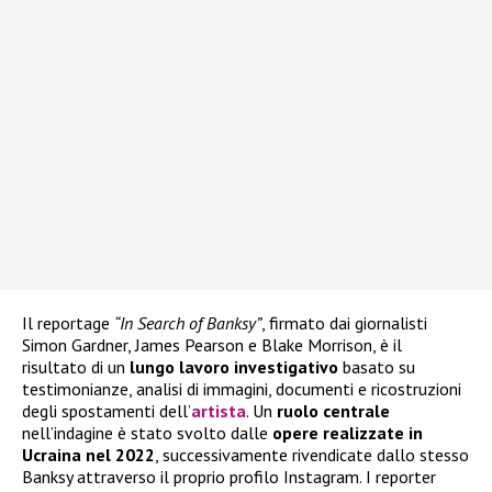
Il reportage
“In Search of Banksy”
, firmato dai giornalisti
Simon Gardner, James Pearson e Blake Morrison, è il
risultato di un
lungo lavoro investigativo
basato su
testimonianze, analisi di immagini, documenti e ricostruzioni
degli spostamenti dell’
artista
. Un
ruolo centrale
nell’indagine è stato svolto dalle
opere realizzate in
Ucraina nel 2022
, successivamente rivendicate dallo stesso
Banksy attraverso il proprio profilo Instagram. I reporter