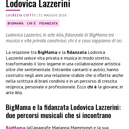
Lodovica Lazzerini
LUCREZIA CIOTTI
|
31 MAGGIO 2026
BIGMAMA
CHI È
FIDANZATA
Lodovica Lazzerini, in arte Ailo, fidanzata di BigMama tra
musica e vita privata condivisa: chi è e cosa sappiamo di lei.
La relazione tra
BigMama
e la
fidanzata
Lodovica
Lazzerini unisce vita privata e musica in modo stretto,
trasformando il loro legame in una collaborazione artistica
oltre che sentimentale. Entrambe cantanti e autrici, hanno
costruito negli anni una relazione stabile che si riflette anche
nella scrittura di brani condivisi e in un percorso di crescita
reciproca, personale e professionale. Ecco
chi è
la giovane, in
arte Ailo.
BigMama e la fidanzata Lodovica Lazzerini:
due percorsi musicali che si incontrano
BigMama
(all’anagrafe Marianna Mammone) e la sua