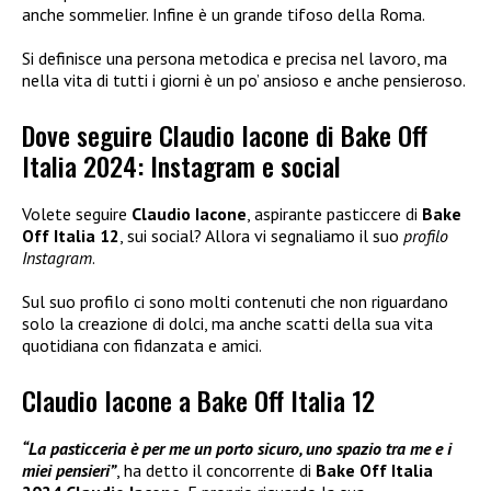
anche sommelier. Infine è un grande tifoso della Roma.
Si definisce una persona metodica e precisa nel lavoro, ma
nella vita di tutti i giorni è un po’ ansioso e anche pensieroso.
Dove seguire Claudio Iacone di Bake Off
Italia 2024: Instagram e social
Volete seguire
Claudio Iacone
, aspirante pasticcere di
Bake
Off Italia 12
, sui social? Allora vi segnaliamo il suo
profilo
Instagram
.
Sul suo profilo ci sono molti contenuti che non riguardano
solo la creazione di dolci, ma anche scatti della sua vita
quotidiana con fidanzata e amici.
Claudio Iacone a Bake Off Italia 12
“La pasticceria è per me un porto sicuro, uno spazio tra me e i
miei pensieri”
, ha detto il concorrente di
Bake Off Italia