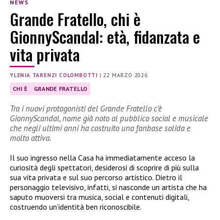
NEWS
Grande Fratello, chi è
GionnyScandal: età, fidanzata e
vita privata
YLENIA TARENZI COLOMBOTTI
|
22 MARZO 2026
CHI È
GRANDE FRATELLO
Tra i nuovi protagonisti del Grande Fratello c’è
GionnyScandal, nome già noto al pubblico social e musicale
che negli ultimi anni ha costruito una fanbase solida e
molto attiva.
Il suo ingresso nella Casa ha immediatamente acceso la
curiosità degli spettatori, desiderosi di scoprire di più sulla
sua vita privata e sul suo percorso artistico. Dietro il
personaggio televisivo, infatti, si nasconde un artista che ha
saputo muoversi tra musica, social e contenuti digitali,
costruendo un’identità ben riconoscibile.