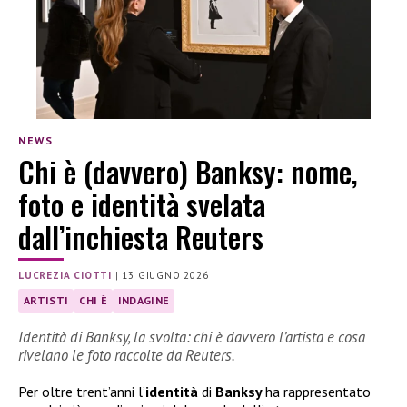
NEWS
Chi è (davvero) Banksy: nome,
foto e identità svelata
dall’inchiesta Reuters
LUCREZIA CIOTTI
|
13 GIUGNO 2026
ARTISTI
CHI È
INDAGINE
Identità di Banksy, la svolta: chi è davvero l’artista e cosa
rivelano le foto raccolte da Reuters.
Per oltre trent’anni l’
identità
di
Banksy
ha rappresentato