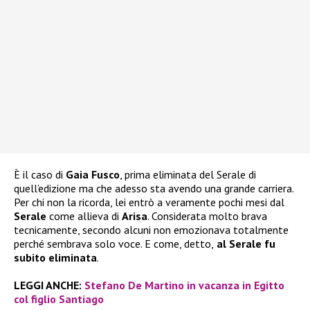
È il caso di
Gaia Fusco
, prima eliminata del Serale di
quell’edizione ma che adesso sta avendo una grande carriera.
Per chi non la ricorda, lei entrò a veramente pochi mesi dal
Serale
come allieva di
Arisa
. Considerata molto brava
tecnicamente, secondo alcuni non emozionava totalmente
perché sembrava solo voce. E come, detto,
al Serale fu
subito eliminata
.
LEGGI ANCHE:
Stefano De Martino in vacanza in Egitto
col figlio Santiago