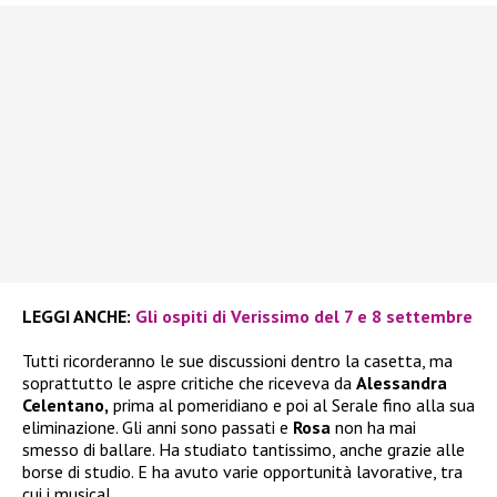
LEGGI ANCHE:
Gli ospiti di Verissimo del 7 e 8 settembre
Tutti ricorderanno le sue discussioni dentro la casetta, ma
soprattutto le aspre critiche che riceveva da
Alessandra
Celentano,
prima al pomeridiano e poi al Serale fino alla sua
eliminazione. Gli anni sono passati e
Rosa
non ha mai
smesso di ballare. Ha studiato tantissimo, anche grazie alle
borse di studio. E ha avuto varie opportunità lavorative, tra
cui i musical.