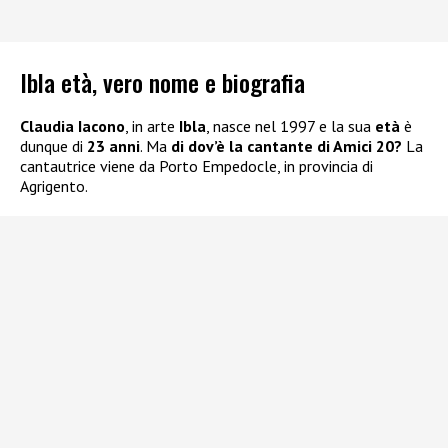
Ibla età, vero nome e biografia
Claudia Iacono
, in arte
Ibla
, nasce nel 1997 e la sua
età
è
dunque di
23 anni
. Ma
di dov’è la cantante di Amici 20?
La
cantautrice viene da Porto Empedocle, in provincia di
Agrigento.