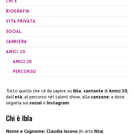
CHI È
BIOGRAFIA
VITA PRIVATA
SOCIAL
CARRIERA
AMICI 20
AMICI 20
PERCORSO
Tutto quello che c’è da sapere su
Ibla
,
cantante
di
Amici 20
,
dall’
età
, al percorso nel talent show, alla
canzone
, a dove
seguirla sui
social
e
Instagram
.
Chi è Ibla
Nome e Cognome: Claudia Iacono
(in arte
Ibla
)