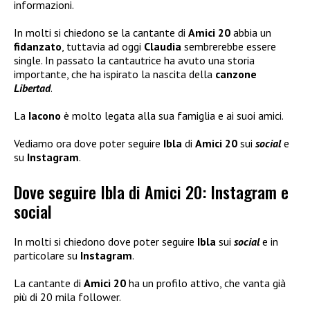
informazioni.
In molti si chiedono se la cantante di
Amici 20
abbia un
fidanzato
, tuttavia ad oggi
Claudia
sembrerebbe essere
single. In passato la cantautrice ha avuto una storia
importante, che ha ispirato la nascita della
canzone
Libertad
.
La
Iacono
è molto legata alla sua famiglia e ai suoi amici.
Vediamo ora dove poter seguire
Ibla
di
Amici 20
sui
social
e
su
Instagram
.
Dove seguire Ibla di Amici 20: Instagram e
social
In molti si chiedono dove poter seguire
Ibla
sui
social
e in
particolare su
Instagram
.
La cantante di
Amici 20
ha un profilo attivo, che vanta già
più di 20 mila follower.