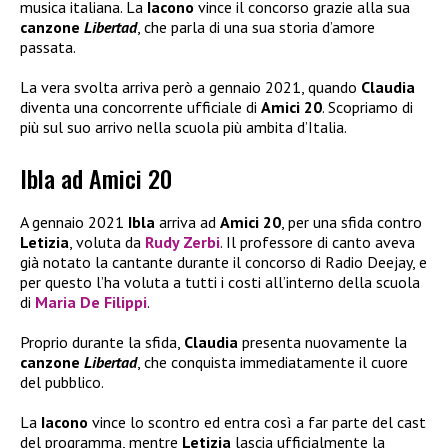
musica italiana. La
Iacono
vince il concorso grazie alla sua
canzone
Libertad
, che parla di una sua storia d’amore
passata.
La vera svolta arriva però a gennaio 2021, quando
Claudia
diventa una concorrente ufficiale di
Amici 20
. Scopriamo di
più sul suo arrivo nella scuola più ambita d’Italia.
Ibla ad Amici 20
A gennaio 2021
Ibla
arriva ad
Amici 20
, per una sfida contro
Letizia
, voluta da
Rudy Zerbi
. Il professore di canto aveva
già notato la cantante durante il concorso di Radio Deejay, e
per questo l’ha voluta a tutti i costi all’interno della scuola
di
Maria De Filippi
.
Proprio durante la sfida,
Claudia
presenta nuovamente la
canzone
Libertad
, che conquista immediatamente il cuore
del pubblico.
La
Iacono
vince lo scontro ed entra così a far parte del cast
del programma, mentre
Letizia
lascia ufficialmente la