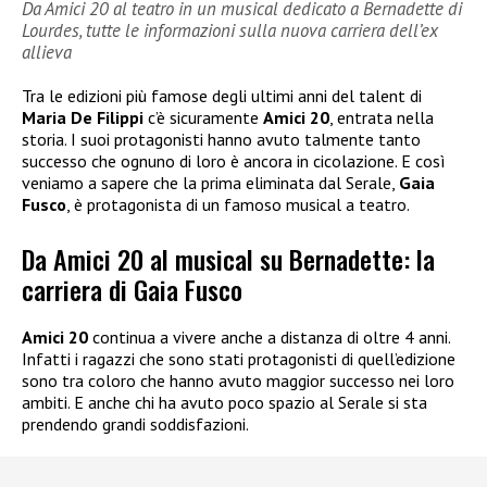
Da Amici 20 al teatro in un musical dedicato a Bernadette di
Lourdes, tutte le informazioni sulla nuova carriera dell’ex
allieva
Tra le edizioni più famose degli ultimi anni del talent di
Maria De Filippi
c’è sicuramente
Amici 20
, entrata nella
storia. I suoi protagonisti hanno avuto talmente tanto
successo che ognuno di loro è ancora in cicolazione. E così
veniamo a sapere che la prima eliminata dal Serale,
Gaia
Fusco
, è protagonista di un famoso musical a teatro.
Da Amici 20 al musical su Bernadette: la
carriera di Gaia Fusco
Amici 20
continua a vivere anche a distanza di oltre 4 anni.
Infatti i ragazzi che sono stati protagonisti di quell’edizione
sono tra coloro che hanno avuto maggior successo nei loro
ambiti. E anche chi ha avuto poco spazio al Serale si sta
prendendo grandi soddisfazioni.