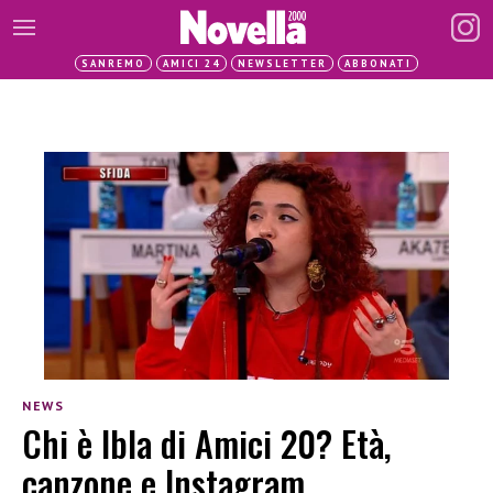
SANREMO
AMICI 24
NEWSLETTER
ABBONATI
NEWS
Chi è Ibla di Amici 20? Età,
canzone e Instagram