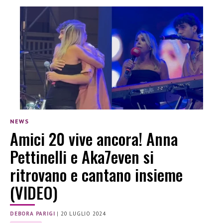
NEWS
Amici 20 vive ancora! Anna
Pettinelli e Aka7even si
ritrovano e cantano insieme
(VIDEO)
DEBORA PARIGI
|
20 LUGLIO 2024