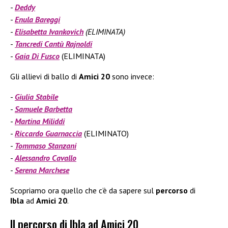
Deddy
Enula Bareggi
Elisabetta Ivankovich
(ELIMINATA)
Tancredi Cantù Rajnoldi
Gaia Di Fusco
(ELIMINATA)
Gli allievi di ballo di
Amici 20
sono invece:
Giulia Stabile
Samuele Barbetta
Martina
Miliddi
Riccardo Guarnaccia
(ELIMINATO)
Tommaso Stanzani
Alessandro
Cavallo
Serena Marchese
Scopriamo ora quello che c’è da sapere sul
percorso
di
Ibla
ad
Amici 20
.
Il percorso di Ibla ad Amici 20