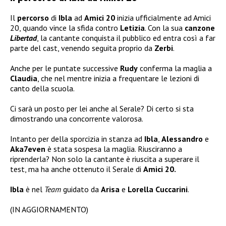
Il
percorso
di
Ibla
ad
Amici 20
inizia ufficialmente ad Amici
20, quando vince la sfida contro
Letizia
. Con la sua
canzone
Libertad
, la cantante conquista il pubblico ed entra così a far
parte del cast, venendo seguita proprio da
Zerbi
.
Anche per le puntate successive
Rudy
conferma la maglia a
Claudia
, che nel mentre inizia a frequentare le lezioni di
canto della scuola.
Ci sarà un posto per lei anche al Serale? Di certo si sta
dimostrando una concorrente valorosa.
Intanto per della sporcizia in stanza ad
Ibla
,
Alessandro
e
Aka7even
è stata sospesa la maglia. Riusciranno a
riprenderla? Non solo la cantante è riuscita a superare il
test, ma ha anche ottenuto il Serale di
Amici 20.
Ibla
è nel
Team
guidato da
Arisa
e
Lorella Cuccarini
.
(IN AGGIORNAMENTO)