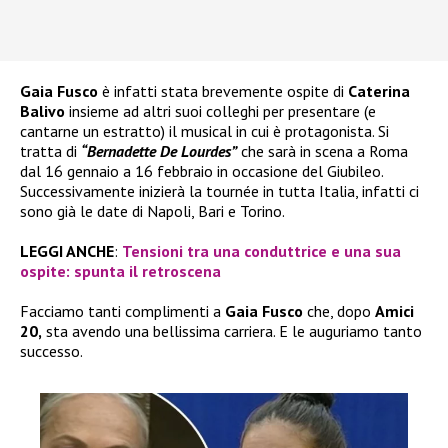
Gaia Fusco
è infatti stata brevemente ospite di
Caterina
Balivo
insieme ad altri suoi colleghi per presentare (e
cantarne un estratto) il musical in cui è protagonista. Si
tratta di
“Bernadette De Lourdes”
che sarà in scena a Roma
dal 16 gennaio a 16 febbraio in occasione del Giubileo.
Successivamente inizierà la tournée in tutta Italia, infatti ci
sono già le date di Napoli, Bari e Torino.
LEGGI ANCHE
:
Tensioni tra una conduttrice e una sua
ospite: spunta il retroscena
Facciamo tanti complimenti a
Gaia Fusco
che, dopo
Amici
20,
sta avendo una bellissima carriera. E le auguriamo tanto
successo.