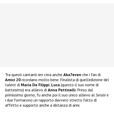
Tra questi cantanti ieri c’era anche
Aka7even
che i fan di
Amici 20
ricordano molto bene. Finalista di quell’edizione del
talent di
Maria De Filippi
,
Luca
(questo il suo nome di
battesimo) era allievo di
Anna Pettinelli
. Preso dal
primissimo giorno, fu anche poi il suo unico allievo al
Serale
e
i due formarono un rapporto davvero stretto fatto di
affetto e supporto anche a distanza di anni.