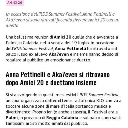
AMICI 20
In occasione dell’RDS Summer Festival, Anna Pettinelli e
Aka7even si sono ritrovati facendo rivivere Amici 20 con un
duetto
Una bellissima reunion di
Amici 20
quella che è avvenuta a
Palmi, in Calabria, nella serata del 19 luglio. In occasione
dell’
RDS Summer Festival
,
Anna Pettinelli
ha ritrovato sul
palco il suo ex allievo
Aka7even
e insieme hanno deciso di
regalare al pubblico un emozionante duetto.
Anna Pettinelli e Aka7even si ritrovano
dopo Amici 20 e duettano insieme
Si sta svolgendo in questi mesi estivi l’
RDS Summer Festival
,
un tour organizzato dall’emittente radiofonica RDS che va a
toccare alcune zone di mare d’Italia portando musica e
divertimento. Proprio ieri (e anche stasera), il Festival era a
Palmi
, in provincia di
Reggio Calabria
e sul palco sono saliti
tantissimi artisti molto amati dal pubblico.