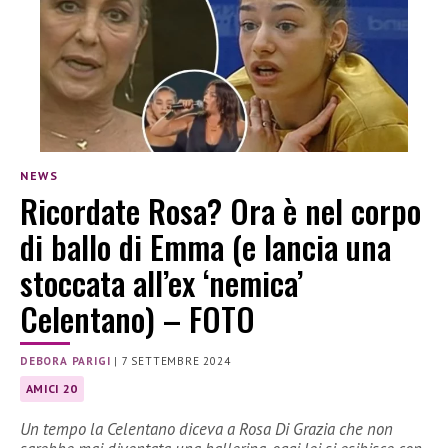
NEWS
Ricordate Rosa? Ora è nel corpo
di ballo di Emma (e lancia una
stoccata all’ex ‘nemica’
Celentano) – FOTO
DEBORA PARIGI
|
7 SETTEMBRE 2024
AMICI 20
Un tempo la Celentano diceva a Rosa Di Grazia che non