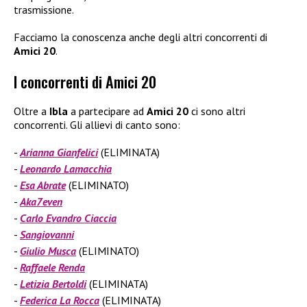
trasmissione.
Facciamo la conoscenza anche degli altri concorrenti di
Amici 20
.
I concorrenti di Amici 20
Oltre a
Ibla
a partecipare ad
Amici 20
ci sono altri
concorrenti. Gli allievi di canto sono:
Arianna Gianfelici
(ELIMINATA)
Leonardo Lamacchia
Esa Abrate
(ELIMINATO)
Aka7even
Carlo Evandro Ciaccia
Sangiovanni
Giulio Musca
(ELIMINATO)
Raffaele Renda
Letizia Bertoldi
(ELIMINATA)
Federica La Rocca
(ELIMINATA)